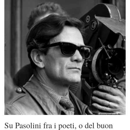
Su Pasolini fra i poeti, o del buon