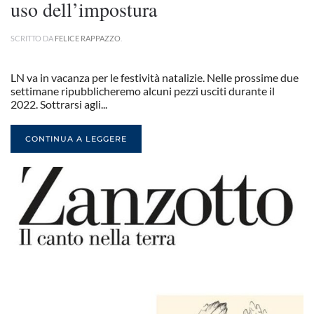
uso dell’impostura
SCRITTO DA
FELICE RAPPAZZO
.
LN va in vacanza per le festività natalizie. Nelle prossime due
settimane ripubblicheremo alcuni pezzi usciti durante il
2022. Sottrarsi agli...
CONTINUA A LEGGERE