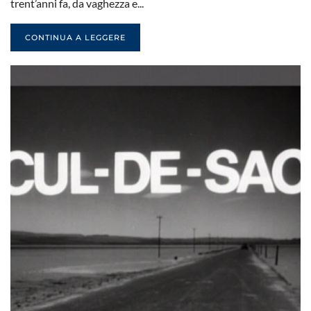
trent’anni fa, da vaghezza e...
CONTINUA A LEGGERE