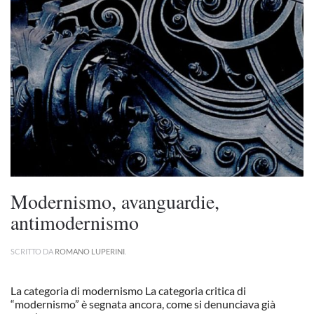
Modernismo, avanguardie,
antimodernismo
SCRITTO DA
ROMANO LUPERINI
.
La categoria di modernismo La categoria critica di
“modernismo” è segnata ancora, come si denunciava già