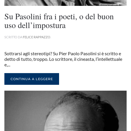
Su Pasolini fra i poeti, o del buon
uso dell’impostura
SCRITTO DA
FELICE RAPPAZZO
.
Sottrarsi agli stereotipi? Su Pier Paolo Pasolini si è scritto e
detto di tutto, troppo. Lo scrittore, il cineasta, l’intellettuale
e,...
CONTINUA A LEGGERE