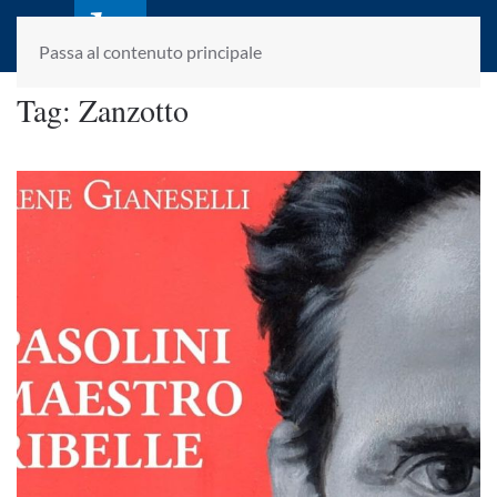
laletteraturaenoi.it
fondato da Romano Luperini
Passa al contenuto principale
Tag:
Zanzotto