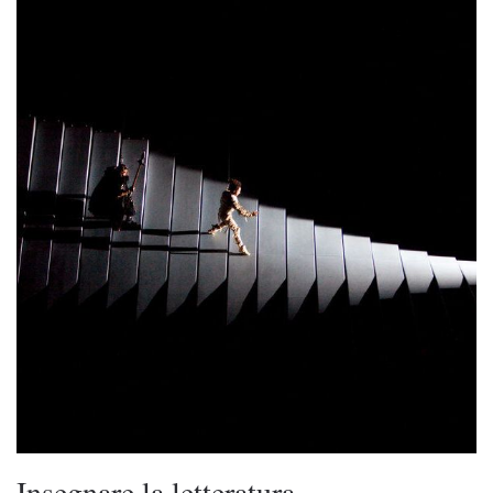
Insegnare la letteratura