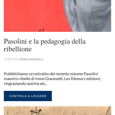
Pasolini e la pedagogia della
ribellione
SCRITTO DA
IRENE GIANESELLI
.
Pubblichiamo un estratto del recente volume Pasolini
maestro ribelle di Irene Gianeselli, Les flâneurs edizioni,
ringraziando autrice ed...
CONTINUA A LEGGERE