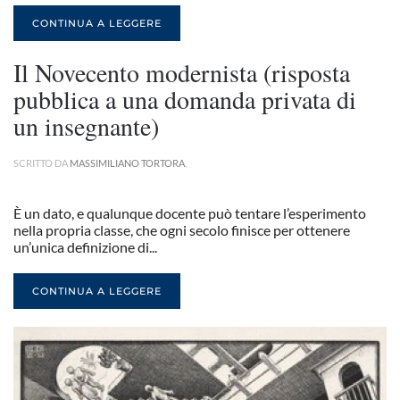
CONTINUA A LEGGERE
Il Novecento modernista (risposta
pubblica a una domanda privata di
un insegnante)
SCRITTO DA
MASSIMILIANO TORTORA
.
È un dato, e qualunque docente può tentare l’esperimento
nella propria classe, che ogni secolo finisce per ottenere
un’unica definizione di...
CONTINUA A LEGGERE