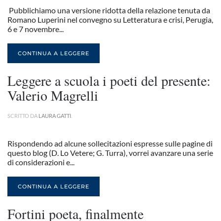
Pubblichiamo una versione ridotta della relazione tenuta da
Romano Luperini nel convegno su Letteratura e crisi, Perugia,
6 e 7 novembre...
CONTINUA A LEGGERE
Leggere a scuola i poeti del presente:
Valerio Magrelli
SCRITTO DA
LAURA GATTI
.
Rispondendo ad alcune sollecitazioni espresse sulle pagine di
questo blog (D. Lo Vetere; G. Turra), vorrei avanzare una serie
di considerazioni e...
CONTINUA A LEGGERE
Fortini poeta, finalmente