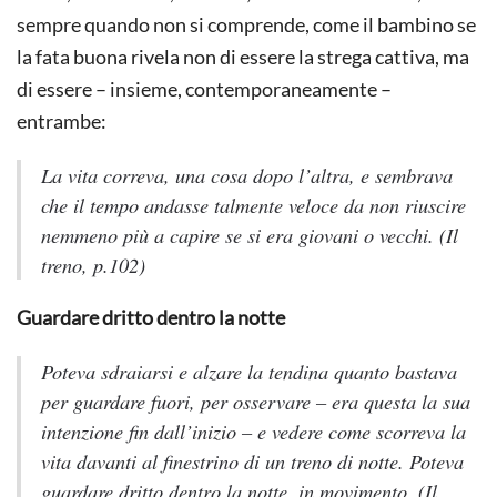
sempre quando non si comprende, come il bambino se
la fata buona rivela non di essere la strega cattiva, ma
di essere – insieme, contemporaneamente –
entrambe:
La vita correva, una cosa dopo l’altra, e sembrava
che il tempo andasse talmente veloce da non riuscire
nemmeno più a capire se si era giovani o vecchi.
(
Il
treno,
p.102)
Guardare dritto dentro la notte
Poteva sdraiarsi e alzare la tendina quanto bastava
per guardare fuori, per osservare – era questa la sua
intenzione fin dall’inizio – e vedere come scorreva la
vita davanti al finestrino di un treno di notte. Poteva
guardare dritto dentro la notte, in movimento.
(
Il