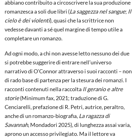
abbiano contribuito a circoscrivere la sua produzione
romanzesca a soli due libri (
La saggezza nel sangue
;
Il
cielo è dei violenti
), quasi che la scrittrice non
vedesse davanti a sé quel margine di tempo utile a
completare un romanzo.
Ad ogni modo, a chi non avesse letto nessuno dei due
si potrebbe suggerire di entrare nell’universo
narrativo di O’Connor attraverso i suoi racconti – non
di rado base di partenza per la stesura dei romanzi. I
racconti contenuti nella raccolta
Il geranio e altre
storie
(Minimum fax, 2021; traduzione di G.
Cenciarelli, prefazione di R. Petri, autrice, peraltro,
anche di un romanzo-biografia,
La ragazza di
Savannah
, Mondadori 2025), di lunghezza assai varia,
aprono un accesso privilegiato. Ma il lettore va