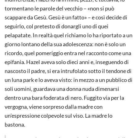
tormentano le parole del vecchio – «non si può
scappare da Gesù. Gesù è un fatto» – e così decide di
seguirlo, col pretesto di donargli uno di quei
pelapatate. In realtà quel richiamo lo ha riportato a un
giorno lontano della sua adolescenza: non è solo un
ricordo, quel pomeriggio entra nel racconto come una
epifania. Hazel aveva solo dieci anni e, inseguendo di
nascosto il padre, si era intrufolato sotto il tendone di
un luna park e lo aveva visto: in mezzo a un pubblico di
soli uomini, guardava una donna nuda dimenarsi
dentro una bara foderata di nero. Fuggito via per la
vergogna, viene sorpreso dalla madre con
un’espressione colpevole sul viso. La madre lo
bastona.