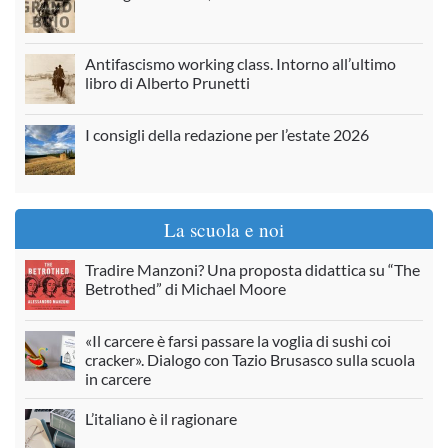
Antifascismo working class. Intorno all’ultimo
libro di Alberto Prunetti
I consigli della redazione per l’estate 2026
La scuola e noi
Tradire Manzoni? Una proposta didattica su “The
Betrothed” di Michael Moore
«Il carcere è farsi passare la voglia di sushi coi
cracker». Dialogo con Tazio Brusasco sulla scuola
in carcere
L’italiano è il ragionare