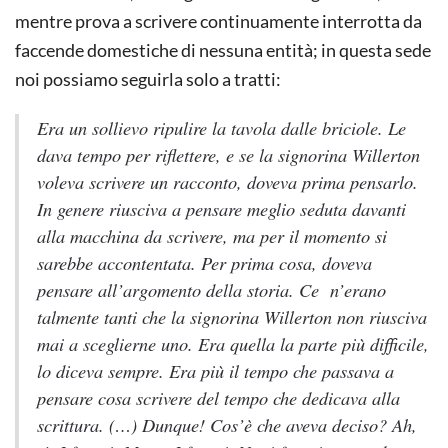
mentre prova a scrivere continuamente interrotta da
faccende domestiche di nessuna entità; in questa sede
noi possiamo seguirla solo a tratti:
Era un sollievo ripulire la tavola dalle briciole. Le
dava tempo per riflettere, e se la signorina Willerton
voleva scrivere un racconto, doveva prima pensarlo.
In genere riusciva a pensare meglio seduta davanti
alla macchina da scrivere, ma per il momento si
sarebbe accontentata. Per prima cosa, doveva
pensare all’argomento della storia. Ce n’erano
talmente tanti che la signorina Willerton non riusciva
mai a sceglierne uno. Era quella la parte più difficile,
lo diceva sempre. Era più il tempo che passava a
pensare cosa scrivere del tempo che dedicava alla
scrittura. (…) Dunque! Cos’è che aveva deciso? Ah,