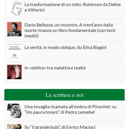
La trasformazione di un mito: Robinson da Defoe
a Vittorini
Dario Bellezza, un incontro. A trent’anni dalla
morte rinasce un libro fondamentale (con testi
inediti)
La verità, in modo obliquo. Su Elisa Biagini
In «sbilico» tra malattia e realtà
La scrittura e noi
Una tovaglia ricamata all’ombra di Pinochet: su
“Ho paura torero” di Pedro Lemebel
Su “Il grande buio”, di Enrico Macioci