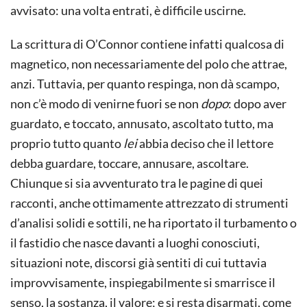
avvisato: una volta entrati, è difficile uscirne.
La scrittura di O’Connor contiene infatti qualcosa di
magnetico, non necessariamente del polo che attrae,
anzi. Tuttavia, per quanto respinga, non dà scampo,
non c’è modo di venirne fuori se non
dopo
: dopo aver
guardato, e toccato, annusato, ascoltato tutto, ma
proprio tutto quanto
lei
abbia deciso che il lettore
debba guardare, toccare, annusare, ascoltare.
Chiunque si sia avventurato tra le pagine di quei
racconti, anche ottimamente attrezzato di strumenti
d’analisi solidi e sottili, ne ha riportato il turbamento o
il fastidio che nasce davanti a luoghi conosciuti,
situazioni note, discorsi già sentiti di cui tuttavia
improvvisamente, inspiegabilmente si smarrisce il
senso, la sostanza, il valore; e si resta disarmati, come