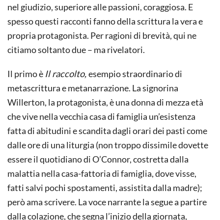
nel giudizio, superiore alle passioni, coraggiosa. E
spesso questi racconti fanno della scrittura la vera e
propria protagonista. Per ragioni di brevità, qui ne
citiamo soltanto due – ma rivelatori.
Il primo è
Il raccolto,
esempio straordinario di
metascrittura e metanarrazione. La signorina
Willerton, la protagonista, è una donna di mezza età
che vive nella vecchia casa di famiglia un’esistenza
fatta di abitudini e scandita dagli orari dei pasti come
dalle ore di una liturgia (non troppo dissimile dovette
essere il quotidiano di O’Connor, costretta dalla
malattia nella casa-fattoria di famiglia, dove visse,
fatti salvi pochi spostamenti, assistita dalla madre);
però ama scrivere. La voce narrante la segue a partire
dalla colazione, che segna l’inizio della giornata,