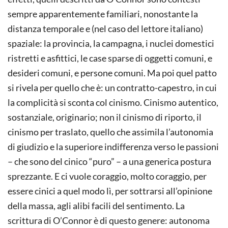
sempre apparentemente familiari, nonostante la
distanza temporale e (nel caso del lettore italiano)
spaziale: la provincia, la campagna, i nuclei domestici
ristretti e asfittici, le case sparse di oggetti comuni, e
desideri comuni, e persone comuni. Ma poi quel patto
si rivela per quello che è: un contratto-capestro, in cui
la complicità si sconta col cinismo. Cinismo autentico,
sostanziale, originario; non il cinismo di riporto, il
cinismo per traslato, quello che assimila l’autonomia
di giudizio e la superiore indifferenza verso le passioni
– che sono del cinico “puro” – a una generica postura
sprezzante. E ci vuole coraggio, molto coraggio, per
essere cinici a quel modo lì, per sottrarsi all’opinione
della massa, agli alibi facili del sentimento. La
scrittura di O’Connor è di questo genere: autonoma