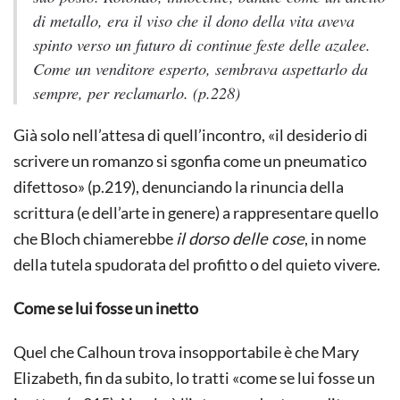
di metallo, era il viso che il dono della vita aveva
spinto verso un futuro di continue feste delle azalee.
Come un venditore esperto, sembrava aspettarlo da
sempre, per reclamarlo
. (p.228)
Già solo nell’attesa di quell’incontro, «il desiderio di
scrivere un romanzo si sgonfia come un pneumatico
difettoso» (p.219), denunciando la rinuncia della
scrittura (e dell’arte in genere) a rappresentare quello
che Bloch chiamerebbe
il dorso delle cose
, in nome
della tutela spudorata del profitto o del quieto vivere.
Come se lui fosse un inetto
Quel che Calhoun trova insopportabile è che Mary
Elizabeth, fin da subito, lo tratti «come se lui fosse un