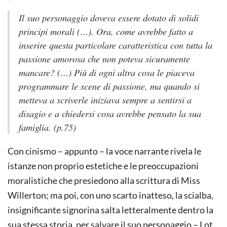
Il suo personaggio doveva essere dotato di solidi
principi morali (…). Ora, come avrebbe fatto a
inserire questa particolare caratteristica con tutta la
passione amorosa che non poteva sicuramente
mancare? (…) Più di ogni altra cosa le piaceva
programmare le scene di passione, ma quando si
metteva a scriverle iniziava sempre a sentirsi a
disagio e a chiedersi cosa avrebbe pensato la sua
famiglia. (p.75)
Con cinismo – appunto – la voce narrante rivela le
istanze non proprio estetiche e le preoccupazioni
moralistiche che presiedono alla scrittura di Miss
Willerton; ma poi, con uno scarto inatteso, la scialba,
insignificante signorina salta letteralmente dentro la
sua stessa storia, per salvare il suo personaggio – Lot,