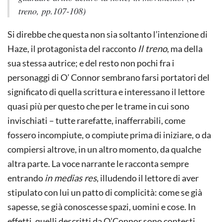
treno,
pp.107-108)
Si direbbe che questa non sia soltanto l’intenzione di
Haze, il protagonista del racconto
Il treno
, ma della
sua stessa autrice; e del resto non pochi fra i
personaggi di O’ Connor sembrano farsi portatori del
significato di quella scrittura e interessano il lettore
quasi più per questo che per le trame in cui sono
invischiati – tutte rarefatte, inafferrabili, come
fossero incompiute, o compiute prima di iniziare, o da
compiersi altrove, in un altro momento, da qualche
altra parte. La voce narrante le racconta sempre
entrando
in medias res
, illudendo il lettore di aver
stipulato con lui un patto di complicità: come se già
sapesse, se già conoscesse spazi, uomini e cose. In
effetti, quelli descritti da O’Connor sono contesti