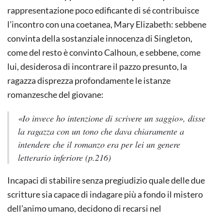
rappresentazione poco edificante di sé contribuisce
l’incontro con una coetanea, Mary Elizabeth: sebbene
convinta della sostanziale innocenza di Singleton,
come del resto è convinto Calhoun, e sebbene, come
lui, desiderosa di incontrare il pazzo presunto, la
ragazza disprezza profondamente le istanze
romanzesche del giovane:
«Io invece ho intenzione di scrivere un saggio», disse
la ragazza con un tono che dava chiaramente a
intendere che il romanzo era per lei un genere
letterario inferiore
(p.216)
Incapaci di stabilire senza pregiudizio quale delle due
scritture sia capace di indagare più a fondo il mistero
dell’animo umano, decidono di recarsi nel