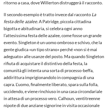
ritorno a casa, dove Willerton distruggerà il racconto.
Il secondo esempio è tratto invece dal racconto
La
festa delle azalee
. A Patridge, piccola cittadina
bigotta e abitudinaria, si celebra ogni anno
l’attesissima festa delle azalee, come fosse un grande
evento. Singleton è un uomo ombroso e schivo, che la
gente giudica «un tipo strano» perché «non si è mai
adeguato» alle usanze del posto. Ma quando Singleton
rifiuta di acquistare il distintivo della festa, la
comunità gli intenta una sorta di processo-beffa,
addirittura imprigionandolo in compagnia di una
capra. L’uomo, finalmente liberato, spara sulla folla,
uccidendo, e viene rinchiuso in una casa circondariale
in attesa di un processo vero. Calhoun, ventitreenne
nipote di due anziane signorine in visita occasionale