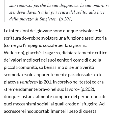
suo rimorso, perché la sua doppiezza, la sua ombra si
stendeva davanti a lui più scura del solito, alla luce
della purezza di Singleton.
(p.201)
Le intenzioni del giovane sono dunque scivolose: la
scrittura dovrebbe svolgere una funzione assolutoria
(come già l’impegno sociale per la signorina
Willerton), giacché il ragazzo, dichiaratamente critico
dei valori mediocri dei suoi genitori come di quella
piccola comunità, sa benissimo di sé una verità
scomoda e solo apparentemente paradossale: «a lui
piaceva
vendere
» (p.201, in corsivo nel testo) ed era
«tremendamente bravo nel suo lavoro» (p.202),
dunque sostanzialmente complice del perpetuarsi di
quei meccanismi sociali ai quali crede di sfuggire. Ad
accrescere insopportabilmente il peso di questa