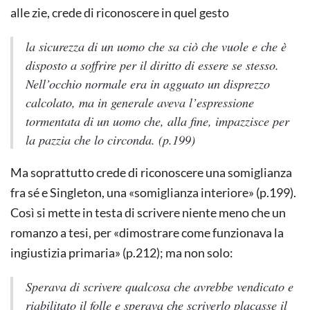
alle zie, crede di riconoscere in quel gesto
la sicurezza di un uomo che sa ciò che vuole e che è
disposto a soffrire per il diritto di essere se stesso.
Nell’occhio normale era in agguato un disprezzo
calcolato, ma in generale aveva l’espressione
tormentata di un uomo che, alla fine, impazzisce per
la pazzia che lo circonda. (p.199)
Ma soprattutto crede di riconoscere una somiglianza
fra sé e Singleton, una «somiglianza interiore» (p.199).
Così si mette in testa di scrivere niente meno che un
romanzo a tesi, per «dimostrare come funzionava la
ingiustizia primaria» (p.212); ma non solo:
Sperava di scrivere qualcosa che avrebbe vendicato e
riabilitato il folle e sperava che scriverlo placasse il