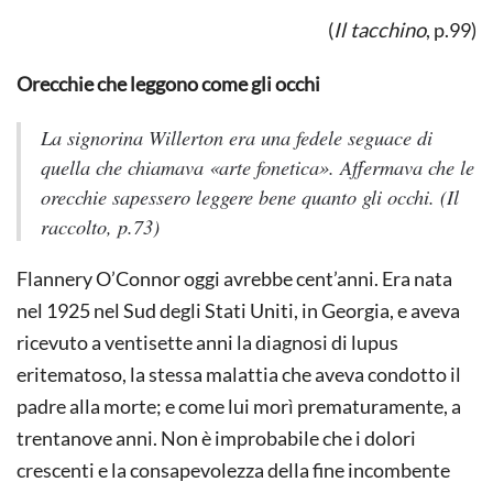
(
Il tacchino
, p.99)
Orecchie che leggono come gli occhi
La signorina Willerton era una fedele seguace di
quella che chiamava «arte fonetica». Affermava che le
orecchie sapessero leggere bene quanto gli occhi.
(
Il
raccolto,
p.73)
Flannery O’Connor oggi avrebbe cent’anni. Era nata
nel 1925 nel Sud degli Stati Uniti, in Georgia, e aveva
ricevuto a ventisette anni la diagnosi di lupus
eritematoso, la stessa malattia che aveva condotto il
padre alla morte; e come lui morì prematuramente, a
trentanove anni. Non è improbabile che i dolori
crescenti e la consapevolezza della fine incombente