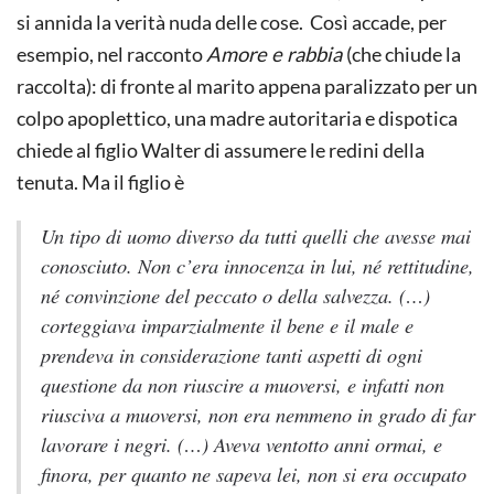
si annida la verità nuda delle cose. Così accade, per
esempio, nel racconto
Amore e rabbia
(che chiude la
raccolta): di fronte al marito appena paralizzato per un
colpo apoplettico, una madre autoritaria e dispotica
chiede al figlio Walter di assumere le redini della
tenuta. Ma il figlio è
Un tipo di uomo diverso da tutti quelli che avesse mai
conosciuto. Non c’era innocenza in lui, né rettitudine,
né convinzione del peccato o della salvezza. (…)
corteggiava imparzialmente il bene e il male e
prendeva in considerazione tanti aspetti di ogni
questione da non riuscire a muoversi, e infatti non
riusciva a muoversi, non era nemmeno in grado di far
lavorare i negri. (…) Aveva ventotto anni ormai, e
finora, per quanto ne sapeva lei, non si era occupato