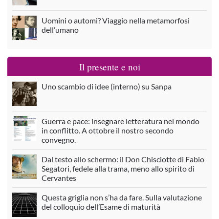
Uomini o automi? Viaggio nella metamorfosi
dell’umano
Il presente e noi
Uno scambio di idee (interno) su Sanpa
Guerra e pace: insegnare letteratura nel mondo
in conflitto. A ottobre il nostro secondo
convegno.
Dal testo allo schermo: il Don Chisciotte di Fabio
Segatori, fedele alla trama, meno allo spirito di
Cervantes
Questa griglia non s’ha da fare. Sulla valutazione
del colloquio dell’Esame di maturità