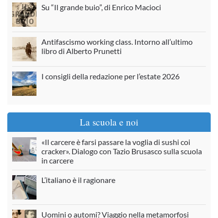
Su “Il grande buio”, di Enrico Macioci
Antifascismo working class. Intorno all’ultimo
libro di Alberto Prunetti
I consigli della redazione per l’estate 2026
La scuola e noi
«Il carcere è farsi passare la voglia di sushi coi
cracker». Dialogo con Tazio Brusasco sulla scuola
in carcere
L’italiano è il ragionare
Uomini o automi? Viaggio nella metamorfosi