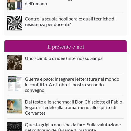
dell’umano
Contro la scuola neoliberale: quali tecniche di
resistenza per docenti?
Il presente e noi
Uno scambio di idee (interno) su Sanpa
Guerra e pace: insegnare letteratura nel mondo
in conflitto. A ottobre il nostro secondo
convegno.
Dal testo allo schermo: il Don Chisciotte di Fabio
Segatori, fedele alla trama, meno allo spirito di
Cervantes
Questa griglia non s’ha da fare. Sulla valutazione
del colloquio dell’Esame di maturità