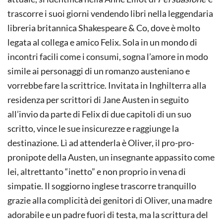
trascorre i suoi giorni vendendo libri nella leggendaria
libreria britannica Shakespeare & Co, dove è molto
legata al collega e amico Felix. Sola in un mondo di
incontri facili come i consumi, sogna l’amore in modo
simile ai personaggi di un romanzo austeniano e
vorrebbe fare la scrittrice. Invitata in Inghilterra alla
residenza per scrittori di Jane Austen in seguito
all’invio da parte di Felix di due capitoli di un suo
scritto, vince le sue insicurezze e raggiunge la
destinazione. Lì ad attenderla è Oliver, il pro-pro-
pronipote della Austen, un insegnante appassito come
lei, altrettanto “inetto” e non proprio in vena di
simpatie. Il soggiorno inglese trascorre tranquillo
grazie alla complicità dei genitori di Oliver, una madre
adorabile e un padre fuori di testa, ma la scrittura del