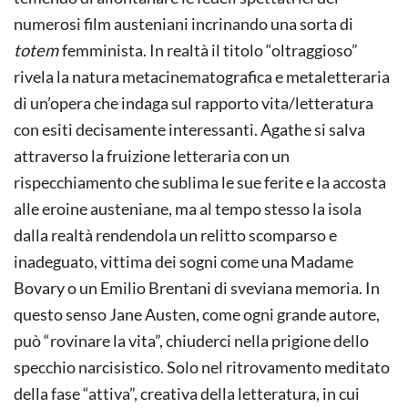
numerosi film austeniani incrinando una sorta di
totem
femminista. In realtà il titolo “oltraggioso”
rivela la natura metacinematografica e metaletteraria
di un’opera che indaga sul rapporto vita/letteratura
con esiti decisamente interessanti. Agathe si salva
attraverso la fruizione letteraria con un
rispecchiamento che sublima le sue ferite e la accosta
alle eroine austeniane, ma al tempo stesso la isola
dalla realtà rendendola un relitto scomparso e
inadeguato, vittima dei sogni come una Madame
Bovary o un Emilio Brentani di sveviana memoria. In
questo senso Jane Austen, come ogni grande autore,
può “rovinare la vita”, chiuderci nella prigione dello
specchio narcisistico. Solo nel ritrovamento meditato
della fase “attiva”, creativa della letteratura, in cui