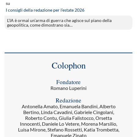
su
I consigli della redazione per l’estate 2026
L’IA è ormai un’arma di guerra che agisce sul piano della
geopolitica, come dimostrano sia…
Colophon
Fondatore
Romano Luperini
Redazione
Antonella Amato, Emanuela Bandini, Alberto
Bertino, Linda Cavadini, Gabriele Cingolani,
Roberto Contu, Giulia Falistocco, Orsetta
Innocenti, Daniele Lo Vetere, Morena Marsilio,
Luisa Mirone, Stefano Rossetti, Katia Trombetta,
Emanuele Zinato