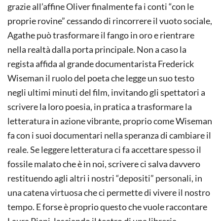
grazie all’affine Oliver finalmente fa i conti “con le
proprie rovine” cessando di rincorrere il vuoto sociale,
Agathe può trasformare il fango in oro e rientrare
nella realtà dalla porta principale. Non a caso la
regista affida al grande documentarista Frederick
Wiseman il ruolo del poeta che legge un suo testo
negli ultimi minuti del film, invitando gli spettatori a
scrivere la loro poesia, in pratica a trasformare la
letteratura in azione vibrante, proprio come Wiseman
fa con i suoi documentari nella speranza di cambiare il
reale. Se leggere letteratura ci fa accettare spesso il
fossile malato che è in noi, scrivere ci salva davvero
restituendo agli altri i nostri “depositi” personali, in
una catena virtuosa che ci permette di vivere il nostro
tempo. E forse è proprio questo che vuole raccontare
Laura Piani, lasciando il teatro di una libreria