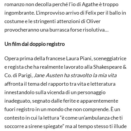
romanzo non decolla perché l’io di Agathe è troppo
ingombrante. L’improvviso arrivo di Felix per il ballo in
costume e le stringenti attenzioni di Oliver
provocheranno una burrasca forse risolutiva…
Un film dal doppio registro
Opera prima della francese Laura Piani, sceneggiatrice
e regista che ha realmente lavorato alla Shakespeare &
Co. di Parigi,
Jane Austen ha stravolto la mia vita
affronta il tema del rapporto tra vita e letteratura
innestandolo sulla vicenda di un personaggio
inadeguato, segnato dalle ferite e apparentemente
fuori registro in un mondo che non comprende. È un
contesto in cui la lettura “è come un’ambulanza che ti
soccorre a sirene spiegate” ma al tempo stesso ti illude