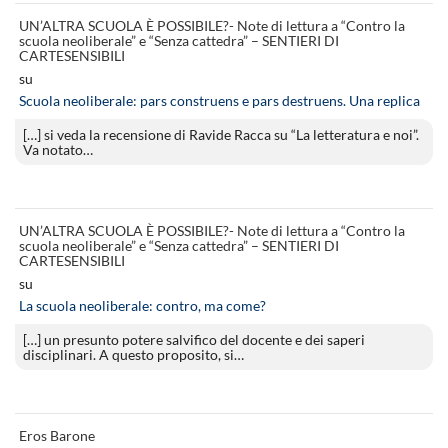
UN’ALTRA SCUOLA È POSSIBILE?- Note di lettura a “Contro la
scuola neoliberale” e “Senza cattedra” – SENTIERI DI
CARTESENSIBILI
su
Scuola neoliberale: pars construens e pars destruens. Una replica
[…] si veda la recensione di Ravide Racca su “La letteratura e noi”.
Va notato…
UN’ALTRA SCUOLA È POSSIBILE?- Note di lettura a “Contro la
scuola neoliberale” e “Senza cattedra” – SENTIERI DI
CARTESENSIBILI
su
La scuola neoliberale: contro, ma come?
[…] un presunto potere salvifico del docente e dei saperi
disciplinari. A questo proposito, si…
Eros Barone