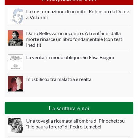
La trasformazione di un mito: Robinson da Defoe
a Vittorini
Dario Bellezza, un incontro. A trent’anni dalla
morte rinasce un libro fondamentale (con testi
inediti)
La verità, in modo obliquo. Su Elisa Biagini
In «sbilico» tra malattia e realtà
La scrittura e noi
Una tovaglia ricamata all’ombra di Pinochet: su
“Ho paura torero” di Pedro Lemebel