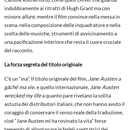
indubbiamente ai ritratti di Hugh Grant ma con
minore
allure
, mentre il film convince nella messa in
scena, nella composizione delle inquadrature e nella
scelta delle musiche, strumenti di avvicinamento a
una pacificazione interiore che resta il cuore cruciale
del racconto.
La forza segreta del titolo originale
C’è un “ma”. Il titolo originale del film,
Jane Austen a
gâché ma vie,
e quello internazionale,
Jane Austen
wrecked my life
a quanto pare rivelano la solita
astuzia dei distributori italiani, che non hanno avuto il
coraggio di conservare il senso reale della traduzione,
cioè “Jane Austen mi ha rovinato la vita” forse
temendo di allontanare le fedeli spettatrici dei