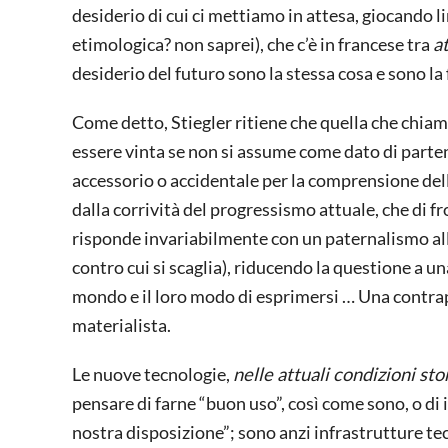
desiderio di cui ci mettiamo in attesa, giocando 
etimologica? non saprei), che c’è in francese tra
a
desiderio del futuro sono la stessa cosa e sono l
Come detto, Stiegler ritiene che quella che chiama
essere vinta se non si assume come dato di partenz
accessorio o accidentale per la comprensione dello
dalla corrività del progressismo attuale, che di 
risponde invariabilmente con un paternalismo al
contro cui si scaglia), riducendo la questione a un
mondo e il loro modo di esprimersi … Una contra
materialista.
Le nuove tecnologie,
nelle attuali condizioni sto
pensare di farne “buon uso”, così come sono, o di
nostra disposizione”; sono anzi infrastrutture t