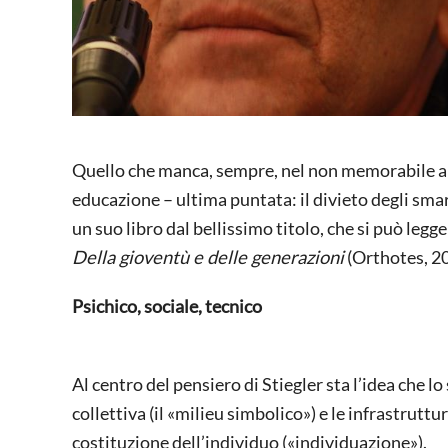
Quello che manca, sempre, nel non memorabile ar
educazione – ultima puntata: il divieto degli sma
un suo libro dal bellissimo titolo, che si può legg
Della gioventù e delle generazioni
(Orthotes, 201
Psichico, sociale, tecnico
Al centro del pensiero di Stiegler sta l’idea che l
collettiva (il «milieu simbolico») e le infrastrut
costituzione dell’individuo («individuazione»).