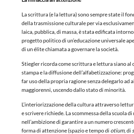
La scrittura (e la lettura) sono sempre state il f
della trasmissione culturale per via esclusivament
laica, pubblica, di massa, è stata edificata intorn
progetto politico di un’educazione universale aper
di un élite chiamata a governare la società.
Stiegler ricorda come scrittura e lettura siano al
stampa e la diffusione dell’alfabetizzazione: prog
far uso della propria ragione senza delegarlo ad a
maggiorenni, uscendo dallo stato di minorità.
L’interiorizzazione della cultura attraverso lettur
e scrivere richiede. La scommessa della scuola di 
nell’ambizione di garantire a un numero crescente
forma di attenzione (spazio e tempo di
otium
, di