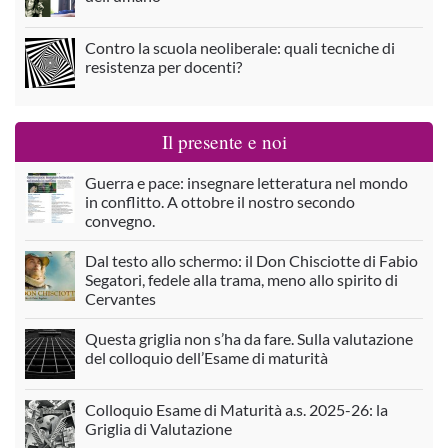
Contro la scuola neoliberale: quali tecniche di
resistenza per docenti?
Il presente e noi
Guerra e pace: insegnare letteratura nel mondo
in conflitto. A ottobre il nostro secondo
convegno.
Dal testo allo schermo: il Don Chisciotte di Fabio
Segatori, fedele alla trama, meno allo spirito di
Cervantes
Questa griglia non s’ha da fare. Sulla valutazione
del colloquio dell’Esame di maturità
Colloquio Esame di Maturità a.s. 2025-26: la
Griglia di Valutazione