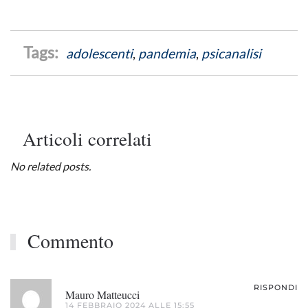
adolescenti
,
pandemia
,
psicanalisi
Articoli correlati
No related posts.
Commento
RISPONDI
Mauro Matteucci
14 FEBBRAIO 2024 ALLE 15:55