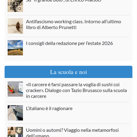
Antifascismo working class. Intorno all’ultimo
libro di Alberto Prunetti
I consigli della redazione per l’estate 2026
La scuola e noi
«Il carcere è farsi passare la voglia di sushi coi
cracker». Dialogo con Tazio Brusasco sulla scuola
in carcere
L’italiano è il ragionare
Uomini o automi? Viaggio nella metamorfosi
dell’umano