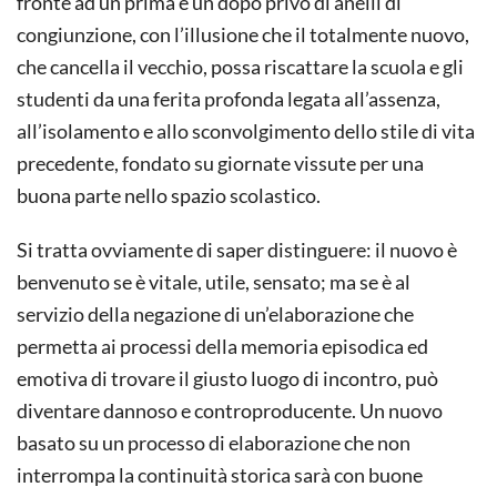
fronte ad un prima e un dopo privo di anelli di
congiunzione, con l’illusione che il totalmente nuovo,
che cancella il vecchio, possa riscattare la scuola e gli
studenti da una ferita profonda legata all’assenza,
all’isolamento e allo sconvolgimento dello stile di vita
precedente, fondato su giornate vissute per una
buona parte nello spazio scolastico.
Si tratta ovviamente di saper distinguere: il nuovo è
benvenuto se è vitale, utile, sensato; ma se è al
servizio della negazione di un’elaborazione che
permetta ai processi della memoria episodica ed
emotiva di trovare il giusto luogo di incontro, può
diventare dannoso e controproducente. Un nuovo
basato su un processo di elaborazione che non
interrompa la continuità storica sarà con buone