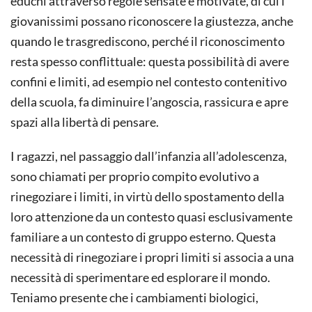
educhi attraverso regole sensate e motivate, di cui i
giovanissimi possano riconoscere la giustezza, anche
quando le trasgrediscono, perché il riconoscimento
resta spesso conflittuale: questa possibilità di avere
confini e limiti, ad esempio nel contesto contenitivo
della scuola, fa diminuire l’angoscia, rassicura e apre
spazi alla libertà di pensare.
I ragazzi, nel passaggio dall’infanzia all’adolescenza,
sono chiamati per proprio compito evolutivo a
rinegoziare i limiti, in virtù dello spostamento della
loro attenzione da un contesto quasi esclusivamente
familiare a un contesto di gruppo esterno. Questa
necessità di rinegoziare i propri limiti si associa a una
necessità di sperimentare ed esplorare il mondo.
Teniamo presente che i cambiamenti biologici,