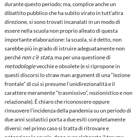
durante questo periodo; ma, complice anche un
dibattito pubblico che ha subito virato in tutt’altra
direzione, si sono trovati incanalati in un modo di
essere nella scuola non proprio alleato di questa
importante elaborazione: la scuola, si è detto, non
sarebbe più in grado di istruire adeguatamente non
perché
non c’è stata
, ma per una questione di
metodologie
vecchie e obsolete (e si ripropone in
questi discorsi lo straw man argument di una “lezione
frontale” di cui si presume l’unidirezionalità e il
carattere meramente “trasmissivo”, nozionistico e non
relazionale). È chiaro che riconoscere oppure
rimuovere l’incidenza della pandemia su un periodo di
due anni scolastici porta a due esiti completamente
diversi: nel primo caso si tratta di ritrovare e
potenziare la scuola, dopo aver elaborato il trauma