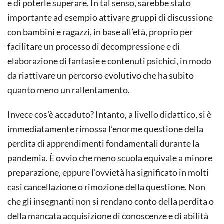
e di poterle superare. In tal senso, sarebbe stato
importante ad esempio attivare gruppi di discussione
con bambini e ragazzi, in base all’età, proprio per
facilitare un processo di decompressione e di
elaborazione di fantasie e contenuti psichici, in modo
da riattivare un percorso evolutivo che ha subito
quanto meno un rallentamento.
Invece cos’è accaduto? Intanto, a livello didattico, si è
immediatamente rimossa l’enorme questione della
perdita di apprendimenti fondamentali durante la
pandemia. È ovvio che meno scuola equivale a minore
preparazione, eppure l’ovvietà ha significato in molti
casi cancellazione o rimozione della questione. Non
che gli insegnanti non si rendano conto della perdita o
della mancata acquisizione di conoscenze e di abilità