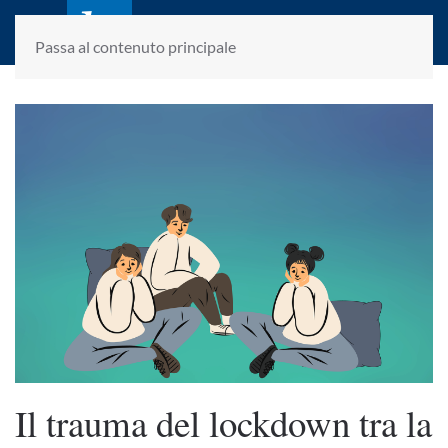
laletteraturaenoi.it
fondato da Romano Luperini
Passa al contenuto principale
Il trauma del lockdown tra la