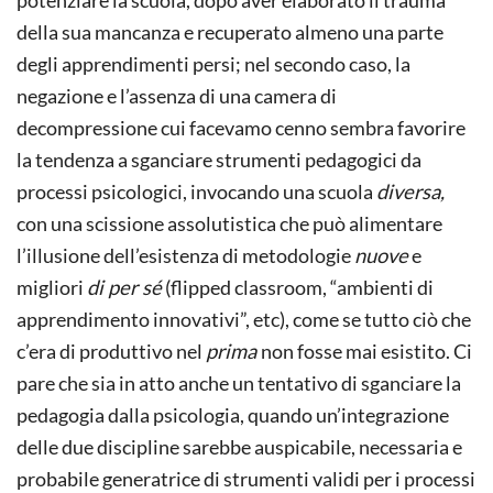
della sua mancanza e recuperato almeno una parte
degli apprendimenti persi; nel secondo caso, la
negazione e l’assenza di una camera di
decompressione cui facevamo cenno sembra favorire
la tendenza a sganciare strumenti pedagogici da
processi psicologici, invocando una scuola
diversa,
con una scissione assolutistica che può alimentare
l’illusione dell’esistenza di metodologie
nuove
e
migliori
di per sé
(flipped classroom, “ambienti di
apprendimento innovativi”, etc), come se tutto ciò che
c’era di produttivo nel
prima
non fosse mai esistito. Ci
pare che sia in atto anche un tentativo di sganciare la
pedagogia dalla psicologia, quando un’integrazione
delle due discipline sarebbe auspicabile, necessaria e
probabile generatrice di strumenti validi per i processi