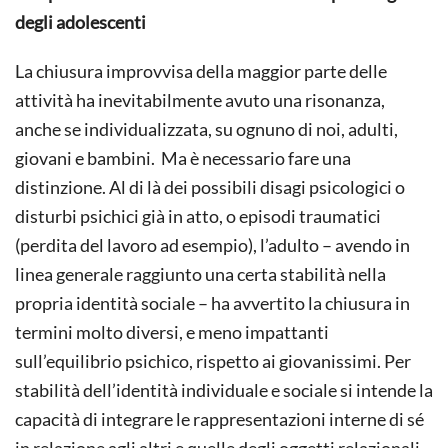
degli adolescenti
La chiusura improvvisa della maggior parte delle
attività ha inevitabilmente avuto una risonanza,
anche se individualizzata, su ognuno di noi, adulti,
giovani e bambini. Ma è necessario fare una
distinzione. Al di là dei possibili disagi psicologici o
disturbi psichici già in atto, o episodi traumatici
(perdita del lavoro ad esempio), l’adulto – avendo in
linea generale raggiunto una certa stabilità nella
propria identità sociale – ha avvertito la chiusura in
termini molto diversi, e meno impattanti
sull’equilibrio psichico, rispetto ai giovanissimi. Per
stabilità dell’identità individuale e sociale si intende la
capacità di integrare le rappresentazioni interne di sé
in relazione agli altri e quelle degli oggetti relazionali