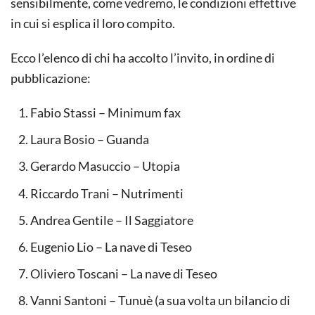
sensibilmente, come vedremo, le condizioni effettive
in cui si esplica il loro compito.
Ecco l’elenco di chi ha accolto l’invito, in ordine di
pubblicazione:
Fabio Stassi – Minimum fax
Laura Bosio – Guanda
Gerardo Masuccio – Utopia
Riccardo Trani – Nutrimenti
Andrea Gentile – Il Saggiatore
Eugenio Lio – La nave di Teseo
Oliviero Toscani – La nave di Teseo
Vanni Santoni – Tunuè (a sua volta un bilancio di