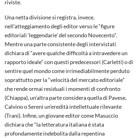
riviste.
Una netta divisione si registra, invece,
nell’atteggiamento degli editor verso le “figure
editoriali ‘leggendarie’ del secondo Novecento”.
Mentre una parte consistente degli intervistati
dichiara di “avere qualche difficoltà a intravedere un
rapporto ideale” con questi predecessori (Carletti) o di
sentire quel mondo come irrimediabilmente perduto
soprattutto per la “velocità del mercato editoriale”
che rende ormai residuali i momenti di confronto
(Chiappa), un’altra parte considera quella di Pavese,
Calvino o Sereni un’eredità intellettuale rilevante
(Trani). Infine, un giovane editor come Masuccio
dichiara che “la letteratura italiana è stata
profondamente indebolita dalla repentina