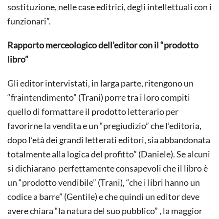
sostituzione, nelle case editrici, degli intellettuali con i
funzionari”.
Rapporto merceologico dell’editor con il “prodotto
libro”
Gli editor intervistati, in larga parte, ritengono un
“fraintendimento” (Trani) porre tra i loro compiti
quello di formattare il prodotto letterario per
favorirne la vendita e un “pregiudizio” che l’editoria,
dopo l’età dei grandi letterati editori, sia abbandonata
totalmente alla logica del profitto” (Daniele). Se alcuni
si dichiarano perfettamente consapevoli che il libro è
un “prodotto vendibile” (Trani), “che i libri hanno un
codice a barre” (Gentile) e che quindi un editor deve
avere chiara “la natura del suo pubblico” , la maggior