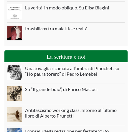
La verità, in modo obliquo. Su Elisa Biagini
In «sbilico» tra malattia e realtà
La scrittura e noi
Una tovaglia ricamata all’ombra di Pinochet: su
“Ho paura torero” di Pedro Lemebel
Su “Il grande buio”, di Enrico Macioci
Antifascismo working class. Intorno all’ultimo
libro di Alberto Prunetti
I consigli della redazione per l’estate 2026