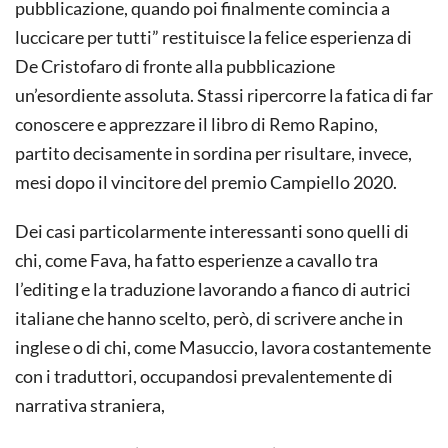
pubblicazione, quando poi finalmente comincia a
luccicare per tutti” restituisce la felice esperienza di
De Cristofaro di fronte alla pubblicazione
un’esordiente assoluta. Stassi ripercorre la fatica di far
conoscere e apprezzare il libro di Remo Rapino,
partito decisamente in sordina per risultare, invece,
mesi dopo il vincitore del premio Campiello 2020.
Dei casi particolarmente interessanti sono quelli di
chi, come Fava, ha fatto esperienze a cavallo tra
l’editing e la traduzione lavorando a fianco di autrici
italiane che hanno scelto, però, di scrivere anche in
inglese o di chi, come Masuccio, lavora costantemente
con i traduttori, occupandosi prevalentemente di
narrativa straniera,