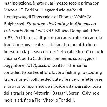
manipolazione, è nato quasi mezzo secolo prima con
Maxwell E. Perkins, il leggendario
editor
di
Hemingway, di Fitzgerald e di Thomas Wolfe (M.
Bulgheroni,
Situazione dell’editing
, in
Almanacco
Letterario Bompiani 1965
, Milano, Bompiani, 1965,
p. 97). A differenza di quanto accadeva oltreoceano, la
tradizione novecentesca italiana ha garantito fino a
fine secolo la persistenza dei “letterati editori”, come li
chiama Alberto Cadioli nell’omonimo suo saggio (Il
Saggiatore, 2017), ossia di scrittori che hanno
considerato parte del loro lavoro l’editing, lo scouting,
la creazione di collane dedicate alle ricerche letterarie
a loro contemporanee o a ripescare dal passato i testi
della tradizione: Vittorini, Bassani, Sereni, Calvino e
molti altri, fino a Pier Vittorio Tondelli.