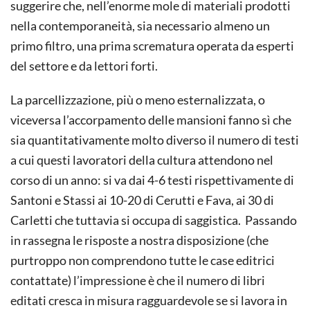
suggerire che, nell’enorme mole di materiali prodotti
nella contemporaneità, sia necessario almeno un
primo filtro, una prima scrematura operata da esperti
del settore e da lettori forti.
La parcellizzazione, più o meno esternalizzata, o
viceversa l’accorpamento delle mansioni fanno sì che
sia quantitativamente molto diverso il numero di testi
a cui questi lavoratori della cultura attendono nel
corso di un anno: si va dai 4-6 testi rispettivamente di
Santoni e Stassi ai 10-20 di Cerutti e Fava, ai 30 di
Carletti che tuttavia si occupa di saggistica. Passando
in rassegna le risposte a nostra disposizione (che
purtroppo non comprendono tutte le case editrici
contattate) l’impressione è che il numero di libri
editati cresca in misura ragguardevole se si lavora in