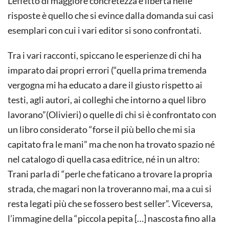
L’effetto di maggiore concretezza e libertà nelle
risposte è quello che si evince dalla domanda sui casi
esemplari con cui i vari editor si sono confrontati.
Tra i vari racconti, spiccano le esperienze di chi ha
imparato dai propri errori (“quella prima tremenda
vergogna mi ha educato a dare il giusto rispetto ai
testi, agli autori, ai colleghi che intorno a quel libro
lavorano”(Olivieri) o quelle di chi si è confrontato con
un libro considerato “forse il più bello che mi sia
capitato fra le mani” ma che non ha trovato spazio né
nel catalogo di quella casa editrice, né in un altro:
Trani parla di “perle che faticano a trovare la propria
strada, che magari non la troveranno mai, ma a cui si
resta legati più che se fossero best seller”. Viceversa,
l’immagine della “piccola pepita […] nascosta fino alla