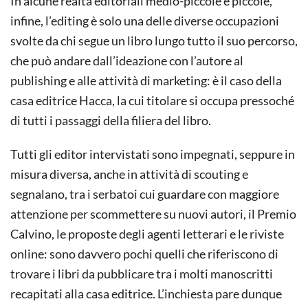
In alcune realtà editoriali medio-piccole e piccole,
infine, l’editing è solo una delle diverse occupazioni
svolte da chi segue un libro lungo tutto il suo percorso,
che può andare dall’ideazione con l’autore al
publishing e alle attività di marketing: è il caso della
casa editrice Hacca, la cui titolare si occupa pressoché
di tutti i passaggi della filiera del libro.
Tutti gli editor intervistati sono impegnati, seppure in
misura diversa, anche in attività di scouting e
segnalano, tra i serbatoi cui guardare con maggiore
attenzione per scommettere su nuovi autori, il Premio
Calvino, le proposte degli agenti letterari e le riviste
online: sono davvero pochi quelli che riferiscono di
trovare i libri da pubblicare tra i molti manoscritti
recapitati alla casa editrice. L’inchiesta pare dunque