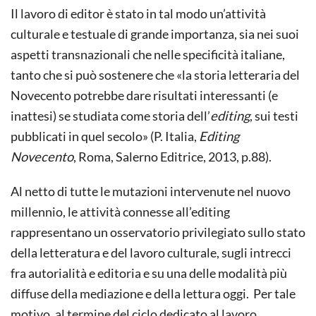
Il lavoro di editor è stato in tal modo un’attività
culturale e testuale di grande importanza, sia nei suoi
aspetti transnazionali che nelle specificità italiane,
tanto che si può sostenere che «la storia letteraria del
Novecento potrebbe dare risultati interessanti (e
inattesi) se studiata come storia dell’
editing
, sui testi
pubblicati in quel secolo» (P. Italia,
Editing
Novecento
, Roma, Salerno Editrice, 2013, p.88).
Al netto di tutte le mutazioni intervenute nel nuovo
millennio, le attività connesse all’editing
rappresentano un osservatorio privilegiato sullo stato
della letteratura e del lavoro culturale, sugli intrecci
fra autorialità e editoria e su una delle modalità più
diffuse della mediazione e della lettura oggi. Per tale
motivo, al termine del ciclo dedicato al lavoro