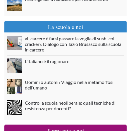
La scuola e noi
«Il carcere è farsi passare la voglia di sushi coi
cracker». Dialogo con Tazio Brusasco sulla scuola
in carcere
L’italiano è il ragionare
Uomini o automi? Viaggio nella metamorfosi
dell’umano
Contro la scuola neoliberale: quali tecniche di
resistenza per docenti?
Il presente e noi