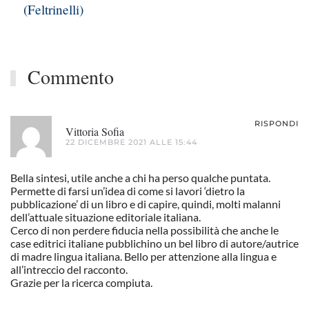
(Feltrinelli)
Commento
RISPONDI
Vittoria Sofia
22 DICEMBRE 2021 ALLE 15:44
Bella sintesi, utile anche a chi ha perso qualche puntata.
Permette di farsi un’idea di come si lavori ‘dietro la
pubblicazione’ di un libro e di capire, quindi, molti malanni
dell’attuale situazione editoriale italiana.
Cerco di non perdere fiducia nella possibilità che anche le
case editrici italiane pubblichino un bel libro di autore/autrice
di madre lingua italiana. Bello per attenzione alla lingua e
all’intreccio del racconto.
Grazie per la ricerca compiuta.