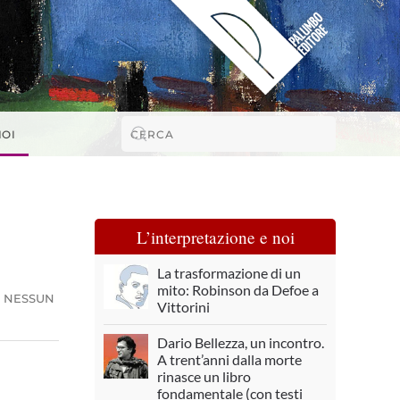
NOI
L’interpretazione e noi
La trasformazione di un
mito: Robinson da Defoe a
·
NESSUN
Vittorini
Dario Bellezza, un incontro.
A trent’anni dalla morte
rinasce un libro
fondamentale (con testi