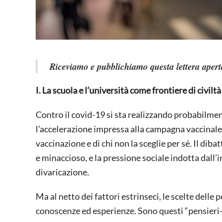
Riceviamo e pubblichiamo questa lettera apert
I. La scuola e l’università come frontiere di civiltà
Contro il covid-19 si sta realizzando probabilmen
l’accelerazione impressa alla campagna vaccinale s
vaccinazione e di chi non la sceglie per sé. Il d
e minaccioso, e la pressione sociale indotta dall
divaricazione.
Ma al netto dei fattori estrinseci, le scelte delle 
conoscenze ed esperienze. Sono questi “pensieri-