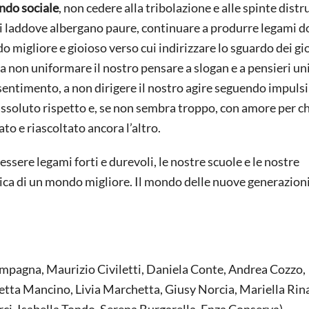
ndo sociale
, non cedere alla tribolazione e alle spinte distr
i laddove albergano paure, continuare a produrre legami d
 migliore e gioioso verso cui indirizzare lo sguardo dei gi
 non uniformare il nostro pensare a slogan e a pensieri uni
risentimento, a non dirigere il nostro agire seguendo impulsi
assoluto rispetto e, se non sembra troppo, con amore per ch
to e riascoltato ancora l’altro.
essere legami forti e durevoli, le nostre scuole e le nostre
ica di un mondo migliore. Il mondo delle nuove generazioni
mpagna, Maurizio Civiletti, Daniela Conte, Andrea Cozzo,
tta Mancino, Livia Marchetta, Giusy Norcia, Mariella Rin