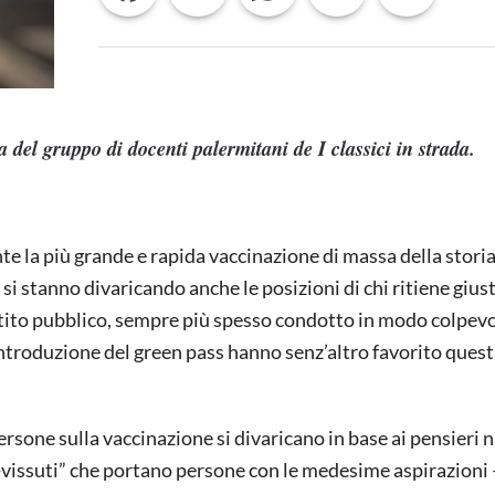
UNIVERSITARIA
a del gruppo di docenti palermitani de
I classici in strada
.
te la più grande e rapida vaccinazione di massa della stori
i stanno divaricando anche le posizioni di chi ritiene giust
ibattito pubblico, sempre più spesso condotto in modo colpev
’introduzione del green pass hanno senz’altro favorito ques
persone sulla vaccinazione si divaricano in base ai pensieri n
vissuti” che portano persone con le medesime aspirazioni –