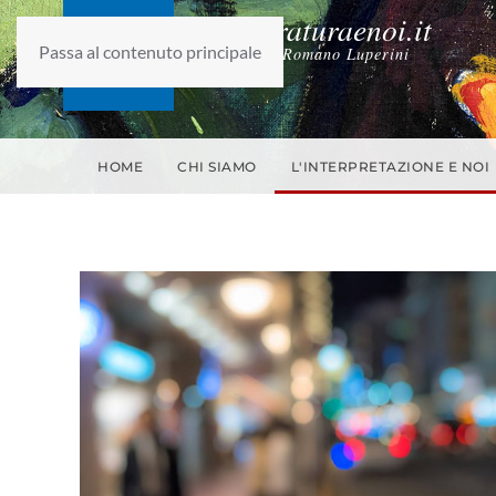
laletteraturaenoi.it
Passa al contenuto principale
fondato da Romano Luperini
HOME
CHI SIAMO
L'INTERPRETAZIONE E NOI