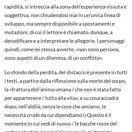
rapidità, si intreccia alla zona dell’esperienza vissuta e
soggettiva, non chiudendosi mai in un’unica linea di
sviluppo, ma sempre disponibile a spostamenti e
mutazioni, di cui il lettore è chiamato, dunque, a
decodificare e a interpretare le allegorie. I personaggi
quindi, come lei stessa avverte, «non sono persone,
sono aspetti di un dilemma, di un conflitto».
Lo sfondo della perdita, del distacco è presente in tutti
i testi, a partire dalla riflessione sulla morte del corpo,
la «frattura dell’anima umana / che non è stata fatta
per appartenere / tutta alla vita», e su cosa accadrà
dopo, nell’aldilà, senza le cose che amiamo, le
necessità crude da cui dipendiamo («Questo è il
momento in cui vedi di nuovo / le bacche rosse del
sorbo selvatico / e nel cielo scuro / le migrazioni