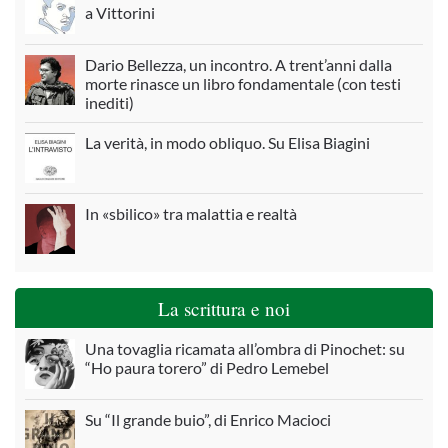
a Vittorini
Dario Bellezza, un incontro. A trent’anni dalla
morte rinasce un libro fondamentale (con testi
inediti)
La verità, in modo obliquo. Su Elisa Biagini
In «sbilico» tra malattia e realtà
La scrittura e noi
Una tovaglia ricamata all’ombra di Pinochet: su
“Ho paura torero” di Pedro Lemebel
Su “Il grande buio”, di Enrico Macioci