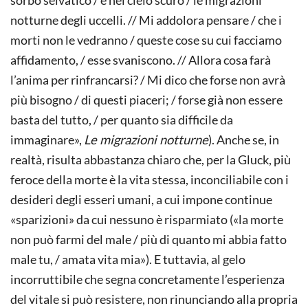
notturne degli uccelli. // Mi addolora pensare / che i
morti non le vedranno / queste cose su cui facciamo
affidamento, / esse svaniscono. // Allora cosa farà
l’anima per rinfrancarsi? / Mi dico che forse non avrà
più bisogno / di questi piaceri; / forse già non essere
basta del tutto, / per quanto sia difficile da
immaginare»,
Le migrazioni notturne
). Anche se, in
realtà, risulta abbastanza chiaro che, per la Gluck, più
feroce della morte è la vita stessa, inconciliabile con i
desideri degli esseri umani, a cui impone continue
«sparizioni» da cui nessuno è risparmiato («la morte
non può farmi del male / più di quanto mi abbia fatto
male tu, / amata vita mia»). E tuttavia, al gelo
incorruttibile che segna concretamente l’esperienza
del vitale si può resistere, non rinunciando alla propria