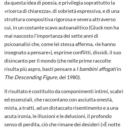
da questa idea di poesia, e privilegia soprattutto la
«ricerca di chiarezza», di sobrietà espressiva, e di una
struttura compositiva rigorosa e severa attraverso
cui, in un costante scavo autoanalitico (Gluck non ha
mai nascosto l’importanza dei sette anni di
psicoanalisi che, come lei stessa afferma, «le hanno
insegnato a pensare»), esprime conflitti, dissidi, il suo
disincanto per il mondo (che nelle prime raccolte
risulta più aspro, basti pensare a
I bambini affogati
in
The Descending Figure
, del 1980).
Il risultato è costituito da componimenti intimi, scabri
ed essenziali, che raccontano con asciutta onestà,
mista, a tratti, ad un distaccato risentimento e a una
acuta ironia, le illusioni e le delusioni, il profondo
senso di perdita, ciò che rimane dei desideri («È notte