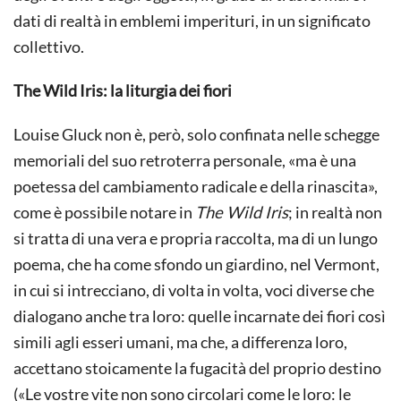
dati di realtà in emblemi imperituri, in un significato
collettivo.
The Wild Iris: la liturgia dei fiori
Louise Gluck non è, però, solo confinata nelle schegge
memoriali del suo retroterra personale, «ma è una
poetessa del cambiamento radicale e della rinascita»,
come è possibile notare in
The Wild Iris
; in realtà non
si tratta di una vera e propria raccolta, ma di un lungo
poema, che ha come sfondo un giardino, nel Vermont,
in cui si intrecciano, di volta in volta, voci diverse che
dialogano anche tra loro: quelle incarnate dei fiori così
simili agli esseri umani, ma che, a differenza loro,
accettano stoicamente la fugacità del proprio destino
(«Le vostre vite non sono circolari come le loro: le