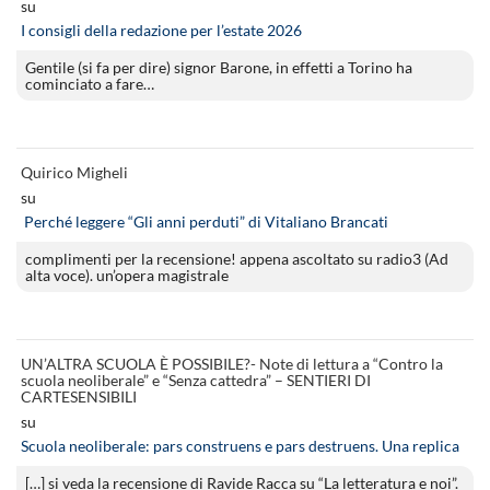
su
I consigli della redazione per l’estate 2026
Gentile (si fa per dire) signor Barone, in effetti a Torino ha
cominciato a fare…
Quirico Migheli
su
Perché leggere “Gli anni perduti” di Vitaliano Brancati
complimenti per la recensione! appena ascoltato su radio3 (Ad
alta voce). un’opera magistrale
UN’ALTRA SCUOLA È POSSIBILE?- Note di lettura a “Contro la
scuola neoliberale” e “Senza cattedra” – SENTIERI DI
CARTESENSIBILI
su
Scuola neoliberale: pars construens e pars destruens. Una replica
[…] si veda la recensione di Ravide Racca su “La letteratura e noi”.