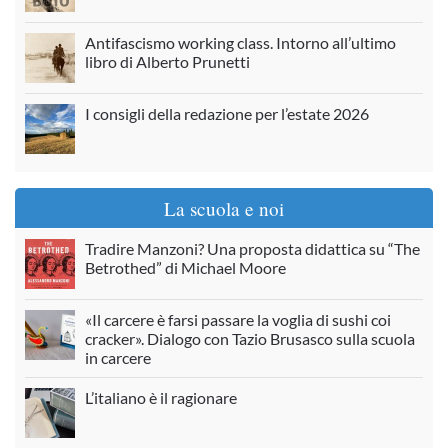
Antifascismo working class. Intorno all’ultimo
libro di Alberto Prunetti
I consigli della redazione per l’estate 2026
La scuola e noi
Tradire Manzoni? Una proposta didattica su “The
Betrothed” di Michael Moore
«Il carcere è farsi passare la voglia di sushi coi
cracker». Dialogo con Tazio Brusasco sulla scuola
in carcere
L’italiano è il ragionare