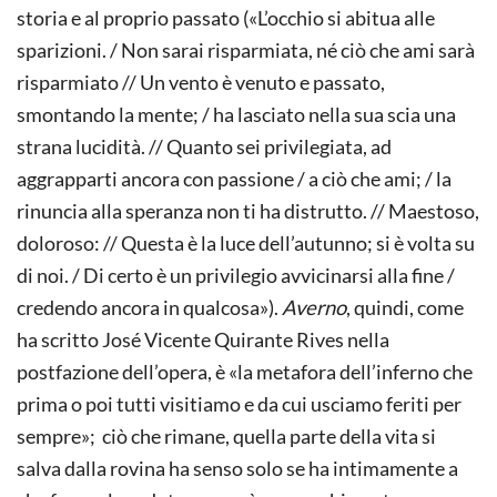
storia e al proprio passato («L’occhio si abitua alle
sparizioni. / Non sarai risparmiata, né ciò che ami sarà
risparmiato // Un vento è venuto e passato,
smontando la mente; / ha lasciato nella sua scia una
strana lucidità. // Quanto sei privilegiata, ad
aggrapparti ancora con passione / a ciò che ami; / la
rinuncia alla speranza non ti ha distrutto. // Maestoso,
doloroso: // Questa è la luce dell’autunno; si è volta su
di noi. / Di certo è un privilegio avvicinarsi alla fine /
credendo ancora in qualcosa»).
Averno
, quindi, come
ha scritto José Vicente Quirante Rives nella
postfazione dell’opera, è «la metafora dell’inferno che
prima o poi tutti visitiamo e da cui usciamo feriti per
sempre»; ciò che rimane, quella parte della vita si
salva dalla rovina ha senso solo se ha intimamente a