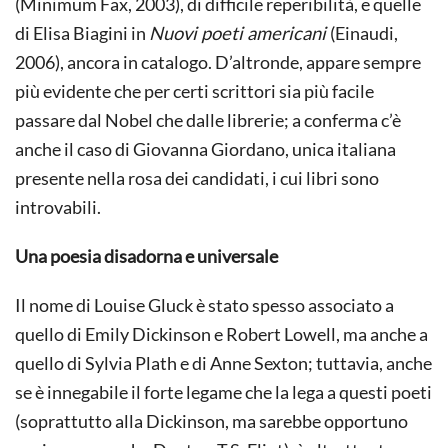
(Minimum Fax, 2003), di difficile reperibilità, e quelle
di Elisa Biagini in
Nuovi poeti americani
(Einaudi,
2006), ancora in catalogo. D’altronde, appare sempre
più evidente che per certi scrittori sia più facile
passare dal Nobel che dalle librerie; a conferma c’è
anche il caso di Giovanna Giordano, unica italiana
presente nella rosa dei candidati, i cui libri sono
introvabili.
Una poesia disadorna e universale
Il nome di Louise Gluck è stato spesso associato a
quello di Emily Dickinson e Robert Lowell, ma anche a
quello di Sylvia Plath e di Anne Sexton; tuttavia, anche
se è innegabile il forte legame che la lega a questi poeti
(soprattutto alla Dickinson, ma sarebbe opportuno