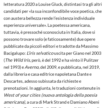
letteratura 2020 a Louise Gluck, distintasi tra gli altri
candidati per «la sua inconfondibile voce poetica, che
con austera bellezza rende l’esistenza individuale
esperienza universale». La poetessa americana,
tuttavia, è pressoché sconosciuta in Italia, dove si
possono trovare solo (e faticosamente) due opere
pubblicate da piccoli editori e tradotte da Massimo
Bacigalupo:
L’iris selvatico
uscita per Giano nel 2003
(
The Wild Iris
, però, è del 1992 e ha vinto il Pulitzer
nel 1993) e
Averno
, del 2009, e pubblicata, nel 2019,
dalla libreria e casa editrice napoletana Dante e
Descartes, adesso subissata da richieste e
prenotazioni. In aggiunta, le traduzioni contenute in
West of your cities (nuova antologia della poesia
americana)
, a cura di Mark Strand e Damiano Abeni