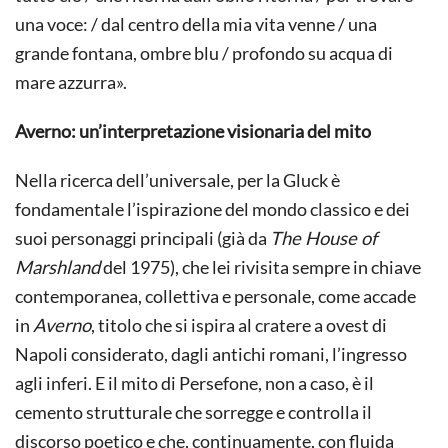
una voce: / dal centro della mia vita venne / una
grande fontana, ombre blu / profondo su acqua di
mare azzurra».
Averno: un’interpretazione visionaria del mito
Nella ricerca dell’universale, per la Gluck è
fondamentale l’ispirazione del mondo classico e dei
suoi personaggi principali (già da
The House of
Marshland
del 1975), che lei rivisita sempre in chiave
contemporanea, collettiva e personale, come accade
in
Averno
, titolo che si ispira al cratere a ovest di
Napoli considerato, dagli antichi romani, l’ingresso
agli inferi. E il mito di Persefone, non a caso, è il
cemento strutturale che sorregge e controlla il
discorso poetico e che, continuamente, con fluida