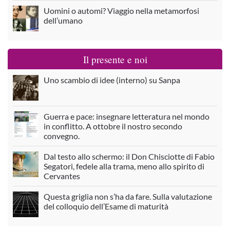
Uomini o automi? Viaggio nella metamorfosi
dell’umano
Il presente e noi
Uno scambio di idee (interno) su Sanpa
Guerra e pace: insegnare letteratura nel mondo
in conflitto. A ottobre il nostro secondo
convegno.
Dal testo allo schermo: il Don Chisciotte di Fabio
Segatori, fedele alla trama, meno allo spirito di
Cervantes
Questa griglia non s’ha da fare. Sulla valutazione
del colloquio dell’Esame di maturità