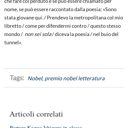
che fare col perduto e se può essere chiamato per
nome, se può essere raccontato dalla poesia: «Sono
stata giovane qui. / Prendevo la metropolitana col mio
libretto / come per difendermi contro / questo stesso
mondo /
non sei sola
/ diceva la poesia / nel buio del
tunnel».
Nobel
,
premio nobel letteratura
Articoli correlati
Portare Kazuo Ishiguro in classe