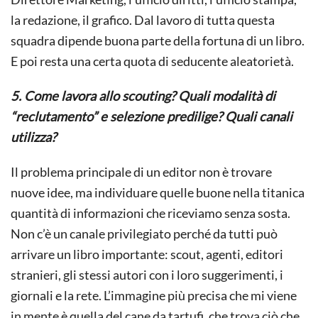
la redazione, il grafico. Dal lavoro di tutta questa
squadra dipende buona parte della fortuna di un libro.
E poi resta una certa quota di seducente aleatorietà.
5. Come lavora allo scouting? Quali modalità di
“reclutamento” e selezione predilige? Quali canali
utilizza?
Il problema principale di un editor non è trovare
nuove idee, ma individuare quelle buone nella titanica
quantità di informazioni che riceviamo senza sosta.
Non c’è un canale privilegiato perché da tutti può
arrivare un libro importante: scout, agenti, editori
stranieri, gli stessi autori con i loro suggerimenti, i
giornali e la rete. L’immagine più precisa che mi viene
in mente è quella del cane da tartufi, che trova ciò che