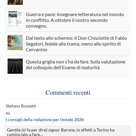
Guerra e pace: insegnare letteratura nel mondo
in conflitto. A ottobre il nostro secondo
convegno.
Dal testo allo schermo: il Don Chisciotte di Fabio
Segatori, fedele alla trama, meno allo spirito di
Cervantes
Questa griglia non s’ha da fare. Sulla valutazione
del colloquio dell’Esame di maturità
Commenti recenti
Stefano Rossetti
su
I consigli della redazione per l’estate 2026
Gentile (si fa per dire) signor Barone, in effetti a Torino ha
cominciato a fare…