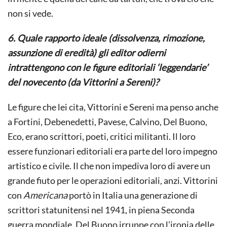
non si vede.
6. Quale rapporto ideale (dissolvenza, rimozione,
assunzione di eredità) gli editor odierni
intrattengono con le figure editoriali ‘leggendarie’
del novecento (da Vittorini a Sereni)?
Le figure che lei cita, Vittorini e Sereni ma penso anche
a Fortini, Debenedetti, Pavese, Calvino, Del Buono,
Eco, erano scrittori, poeti, critici militanti. Il loro
essere funzionari editoriali era parte del loro impegno
artistico e civile. Il che non impediva loro di avere un
grande fiuto per le operazioni editoriali, anzi. Vittorini
con
Americana
portò in Italia una generazione di
scrittori statunitensi nel 1941, in piena Seconda
guerra mondiale. Del Buono irruppe con l’ironia delle