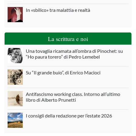
In «sbilico» tra malattia e realtà
La scrittura e noi
Una tovaglia ricamata all’ombra di Pinochet: su
“Ho paura torero” di Pedro Lemebel
Su “Il grande buio”, di Enrico Macioci
Antifascismo working class. Intorno all’ultimo
libro di Alberto Prunetti
I consigli della redazione per l’estate 2026