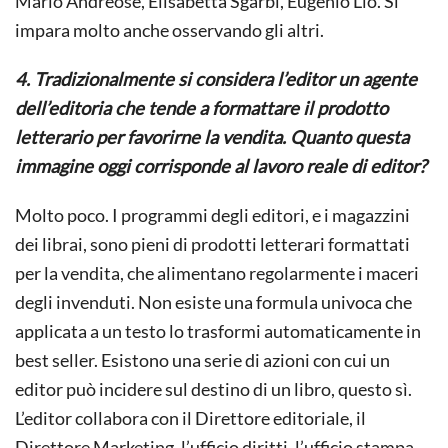
Mario Andreose, Elisabetta Sgarbi, Eugenio Lio. Si
impara molto anche osservando gli altri.
4. Tradizionalmente si considera l’editor un agente
dell’editoria che tende a formattare il prodotto
letterario per favorirne la vendita. Quanto questa
immagine oggi corrisponde al lavoro reale di editor?
Molto poco. I programmi degli editori, e i magazzini
dei librai, sono pieni di prodotti letterari formattati
per la vendita, che alimentano regolarmente i maceri
degli invenduti. Non esiste una formula univoca che
applicata a un testo lo trasformi automaticamente in
best seller. Esistono una serie di azioni con cui un
editor può incidere sul destino di un libro, questo sì.
L’editor collabora con il Direttore editoriale, il
Direttore Marketing, l’ufficio diritti, l’ufficio stampa,