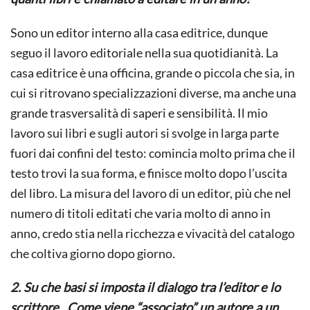
Sono un editor interno alla casa editrice, dunque
seguo il lavoro editoriale nella sua quotidianità. La
casa editrice è una officina, grande o piccola che sia, in
cui si ritrovano specializzazioni diverse, ma anche una
grande trasversalità di saperi e sensibilità. Il mio
lavoro sui libri e sugli autori si svolge in larga parte
fuori dai confini del testo: comincia molto prima che il
testo trovi la sua forma, e finisce molto dopo l’uscita
del libro. La misura del lavoro di un editor, più che nel
numero di titoli editati che varia molto di anno in
anno, credo stia nella ricchezza e vivacità del catalogo
che coltiva giorno dopo giorno.
2. Su che basi si imposta il dialogo tra l’editor e lo
scrittore. Come viene “associato” un autore a un