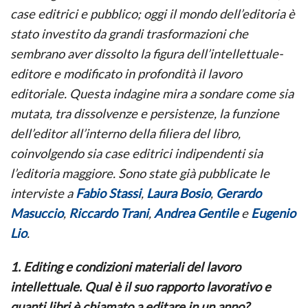
case editrici e pubblico; oggi il mondo dell’editoria è
stato investito da grandi trasformazioni che
sembrano aver dissolto la figura dell’intellettuale-
editore e modificato in profondità il lavoro
editoriale. Questa indagine mira a sondare come sia
mutata, tra dissolvenze e persistenze, la funzione
dell’editor all’interno della filiera del libro,
coinvolgendo sia case editrici indipendenti sia
l’editoria maggiore. Sono state già pubblicate le
interviste a
Fabio Stassi
,
Laura Bosio
,
Gerardo
Masuccio
,
Riccardo Trani
,
Andrea Gentile
e
Eugenio
Lio
.
1. Editing e condizioni materiali del lavoro
intellettuale. Qual è il suo rapporto lavorativo e
quanti libri è chiamato a editare in un anno?