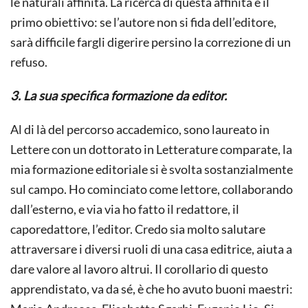
le naturali affinità. La ricerca di questa affinità è il
primo obiettivo: se l’autore non si fida dell’editore,
sarà difficile fargli digerire persino la correzione di un
refuso.
3. La sua specifica formazione da editor.
Al di là del percorso accademico, sono laureato in
Lettere con un dottorato in Letterature comparate, la
mia formazione editoriale si è svolta sostanzialmente
sul campo. Ho cominciato come lettore, collaborando
dall’esterno, e via via ho fatto il redattore, il
caporedattore, l’editor. Credo sia molto salutare
attraversare i diversi ruoli di una casa editrice, aiuta a
dare valore al lavoro altrui. Il corollario di questo
apprendistato, va da sé, è che ho avuto buoni maestri: