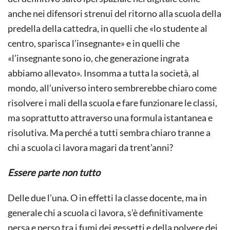
anche nei difensori strenui del ritorno alla scuola della
predella della cattedra, in quelli che «lo studente al
centro, sparisca l’insegnante» e in quelli che
«l’insegnante sono io, che generazione ingrata
abbiamo allevato». Insomma a tutta la società, al
mondo, all’universo intero sembrerebbe chiaro come
risolvere i mali della scuola e fare funzionare le classi,
ma soprattutto attraverso una formula istantanea e
risolutiva. Ma perché a tutti sembra chiaro tranne a
chi a scuola ci lavora magari da trent’anni?
Essere parte non tutto
Delle due l’una. O in effetti la classe docente, ma in
generale chi a scuola ci lavora, s’è definitivamente
persa e perso tra i fumi dei gessetti e della polvere dei