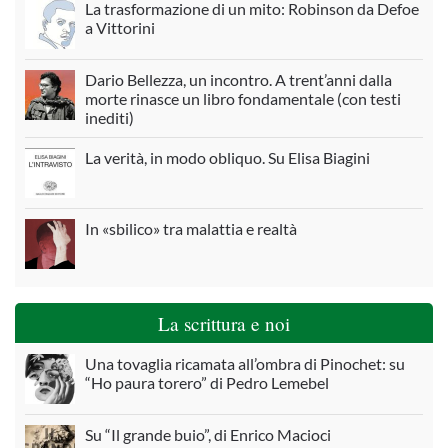
La trasformazione di un mito: Robinson da Defoe
a Vittorini
Dario Bellezza, un incontro. A trent’anni dalla
morte rinasce un libro fondamentale (con testi
inediti)
La verità, in modo obliquo. Su Elisa Biagini
In «sbilico» tra malattia e realtà
La scrittura e noi
Una tovaglia ricamata all’ombra di Pinochet: su
“Ho paura torero” di Pedro Lemebel
Su “Il grande buio”, di Enrico Macioci