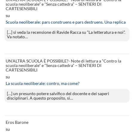
scuola neoliberale” e “Senza cattedra” – SENTIERI DI
CARTESENSIBILI
su
Scuola neoliberale: pars construens e pars destruens. Una replica
[…] si veda la recensione di Ravide Racca su “La letteratura e noi”.
Va notato…
UN’ALTRA SCUOLA È POSSIBILE?- Note di lettura a “Contro la
scuola neoliberale” e “Senza cattedra” – SENTIERI DI
CARTESENSIBILI
su
La scuola neoliberale: contro, ma come?
[…] un presunto potere salvifico del docente e dei saperi
disciplinari. A questo proposito, si…
Eros Barone
su