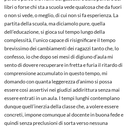
libri o forse chi sta a scuola vede qualcosa che da fuori
o non si vede, o meglio, di cui non si fa esperienza. La
partita della scuola, ma diciamolo pure, quella
dell’educazione, si gioca sul tempo lungo della
complessità, l’unico capace di risignificare il tempo
brevissimo dei cambiamenti dei ragazzi tanto che, lo
confesso, io che dopo sei mesi di digiuno d’aula mi
sento di dovere recuperare in fretta e furia il ritardo di
comprensione accumulato in questo tempo, mi
domando con quanta leggerezza d’animo si possa
essere così assertivi nei giudizi addirittura senza mai
essere entrati in un aula. I tempi lunghi contemplano
dunque quell’inerzia della classe che, a volere essere
concreti, impone comunque al docente in buona fede e
quindi senza preclusioni di sorta verso nessuna