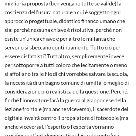
miglioria proposta (ben vengano tutte se valide) la
coscienza dell’usura naturale a cui è soggetto ogni
approccio progettuale, didattico financo umano che
sia: perché nessuna chiave è risolutiva, perché non
esiste un’unica chiave e per altro le millanta che
servono si sbeccano continuamente. Tutto ciò per
essere disfattisti? Tutt’altro, semplicemente invece
per sottoporre a tutti coloro che lecitamente o meno
si affollano tra le file di chi vorrebbe salvare la scuola,
la necessità di un bagno comune di umiltà, o meglio di
considerazione più realistica della questione. Perché,
finché l’innovatore farà la guerra al giapponese della
lezione frontale (ma anche viceversa), il sacerdote del
digitale inveirà contro il propalatore di fotocopie (ma
anche viceversa), l’esperto o l’esperta vorranno
crocifiggere l’antidemocratica classe docente (ma