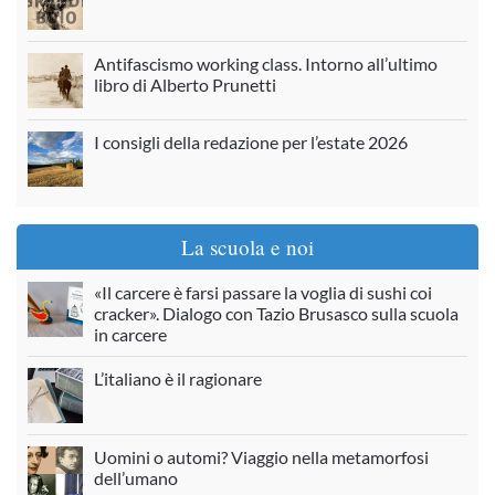
Antifascismo working class. Intorno all’ultimo
libro di Alberto Prunetti
I consigli della redazione per l’estate 2026
La scuola e noi
«Il carcere è farsi passare la voglia di sushi coi
cracker». Dialogo con Tazio Brusasco sulla scuola
in carcere
L’italiano è il ragionare
Uomini o automi? Viaggio nella metamorfosi
dell’umano