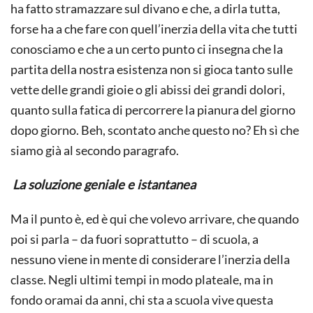
ha fatto stramazzare sul divano e che, a dirla tutta,
forse ha a che fare con quell’inerzia della vita che tutti
conosciamo e che a un certo punto ci insegna che la
partita della nostra esistenza non si gioca tanto sulle
vette delle grandi gioie o gli abissi dei grandi dolori,
quanto sulla fatica di percorrere la pianura del giorno
dopo giorno. Beh, scontato anche questo no? Eh sì che
siamo già al secondo paragrafo.
La soluzione geniale e istantanea
Ma il punto è, ed è qui che volevo arrivare, che quando
poi si parla – da fuori soprattutto – di scuola, a
nessuno viene in mente di considerare l’inerzia della
classe. Negli ultimi tempi in modo plateale, ma in
fondo oramai da anni, chi sta a scuola vive questa