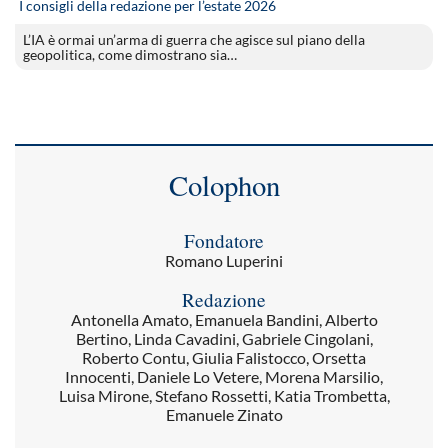
I consigli della redazione per l’estate 2026
L’IA è ormai un’arma di guerra che agisce sul piano della
geopolitica, come dimostrano sia…
Colophon
Fondatore
Romano Luperini
Redazione
Antonella Amato, Emanuela Bandini, Alberto
Bertino, Linda Cavadini, Gabriele Cingolani,
Roberto Contu, Giulia Falistocco, Orsetta
Innocenti, Daniele Lo Vetere, Morena Marsilio,
Luisa Mirone, Stefano Rossetti, Katia Trombetta,
Emanuele Zinato