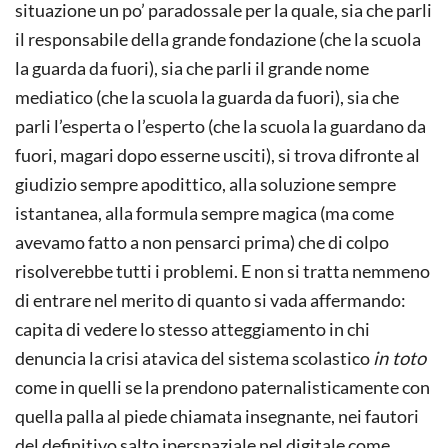
situazione un po’ paradossale per la quale, sia che parli
il responsabile della grande fondazione (che la scuola
la guarda da fuori), sia che parli il grande nome
mediatico (che la scuola la guarda da fuori), sia che
parli l’esperta o l’esperto (che la scuola la guardano da
fuori, magari dopo esserne usciti), si trova difronte al
giudizio sempre apodittico, alla soluzione sempre
istantanea, alla formula sempre magica (ma come
avevamo fatto a non pensarci prima) che di colpo
risolverebbe tutti i problemi. E non si tratta nemmeno
di entrare nel merito di quanto si vada affermando:
capita di vedere lo stesso atteggiamento in chi
denuncia la crisi atavica del sistema scolastico
in toto
come in quelli se la prendono paternalisticamente con
quella palla al piede chiamata insegnante, nei fautori
del definitivo salto iperspaziale nel digitale come