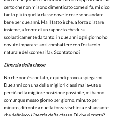
certo che non mi sono dimenticato come si fa, mi dico,
tanto più in quella classe dove le cose sono andate
bene per due anni. Ma il fatto è che, a forza di stare
insieme, a fronte di un rapporto che dura
scolasticamente da tanto, in due anni ogni giorno ho
dovuto imparare, anzi combattere con l’ostacolo
naturale del «come si fa». Scontato no?
L’inerzia della classe
No che non è scontato, e quindi provo a spiegarmi.
Due anni con una delle migliori classi mai avute e
perciò nella migliore posizione possibile, mi hanno
comunque messo giorno per giorno, minuto per
minuto, difronte a quella forza vischiosa e sfiancante
che definisco
l’inerzia della classe
. Di che si tratta?