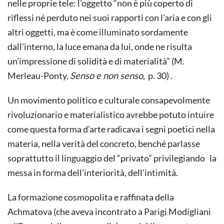
nelle proprie tele: l’oggetto “non è più coperto di
riflessi né perduto nei suoi rapporti con l’aria e con gli
altri oggetti, ma è come illuminato sordamente
dall’interno, la luce emana da lui, onde ne risulta
un’impressione di solidità e di materialità” (M.
Merleau-Ponty,
Senso e non senso
, p. 30) .
Un movimento politico e culturale consapevolmente
rivoluzionario e materialistico avrebbe potuto intuire
come questa forma d’arte radicava i segni poetici nella
materia, nella verità del concreto, benché parlasse
soprattutto il linguaggio del “privato” privilegiando la
messa in forma dell’interiorità, dell’intimità.
La formazione cosmopolita e raffinata della
Achmatova (che aveva incontrato a Parigi Modigliani