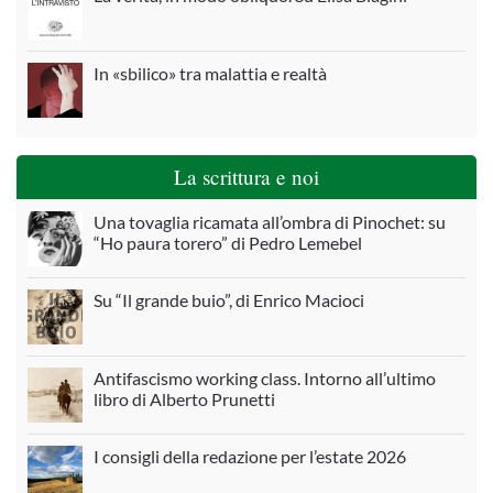
In «sbilico» tra malattia e realtà
La scrittura e noi
Una tovaglia ricamata all’ombra di Pinochet: su
“Ho paura torero” di Pedro Lemebel
Su “Il grande buio”, di Enrico Macioci
Antifascismo working class. Intorno all’ultimo
libro di Alberto Prunetti
I consigli della redazione per l’estate 2026