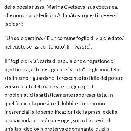
della poesia russa, Marina Cvetaeva, sua coetanea,
che non a caso dedicò a Achmàtova questi tre versi
lapidari:
“Un solo destino. / E un comune foglio di via ci è dato/
nel vuoto senza contenuto” (in
Verste
).
Il “foglio di via”, carta di espulsione e negazione di
legittimità, e il conseguente “vuoto”, negli anni dello
stalinismo riguardano il crescente fastidio del potere
verso gli intellettuali e verso ogni tipo di
problematicità artisticamente rappresentata. In
quell’epoca, la poesia e il dubbio sembrarono
inessenziali alle semplificazioni della prassi e della
propaganda, un po’ come oggi, sotto l’imperio di
un’altra ideologia proterva e dominante, quella