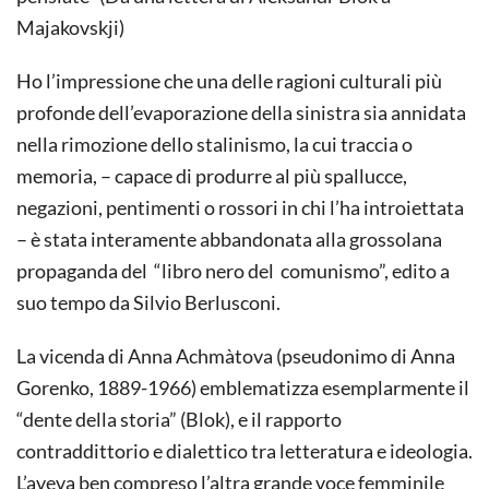
Majakovskji)
Ho l’impressione che una delle ragioni culturali più
profonde dell’evaporazione della sinistra sia annidata
nella rimozione dello stalinismo, la cui traccia o
memoria, – capace di produrre al più spallucce,
negazioni, pentimenti o rossori in chi l’ha introiettata
– è stata interamente abbandonata alla grossolana
propaganda del “libro nero del comunismo”, edito a
suo tempo da Silvio Berlusconi.
La vicenda di Anna Achmàtova (pseudonimo di Anna
Gorenko, 1889-1966) emblematizza esemplarmente il
“dente della storia” (Blok), e il rapporto
contraddittorio e dialettico tra letteratura e ideologia.
L’aveva ben compreso l’altra grande voce femminile