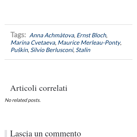
Anna Achmàtova
,
Ernst Bloch
,
Marina Cvetaeva
,
Maurice Merleau-Ponty
,
Puškin
,
Silvio Berlusconi
,
Stalin
Articoli correlati
No related posts.
Lascia un commento