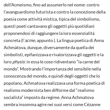
dell’Acmeismo, fino ad assumerlo nel nome: contro
l’avanguardismo futurista e contro la concezione della
poesia come attività mistica, tipica del simbolismo,
questi poeti cantavano gli oggetti più quotidiani
proponendosi di raggiungere la loro essenzialità
concreta (l’
acme
, appunto ). La lingua poetica di Anna
Achmàtova, dunque, diversamente da quella dei
simbolisti, epifanizzava e rivalorizzava gli oggetti e la
loro
physis
: in essa le cose ridiventano “la carne del
mondo”. Mostrando l’importanza del sensibile nella
conoscenza del mondo, e quindi degli oggetti che lo
popolano, Achmatova realizzava una forma poetica di
realismo modernista ben difforme dal “realismo
socialista” imposto da regime. Anna Achmatova
sembra insomma agire nei suoi versi come Cézanne