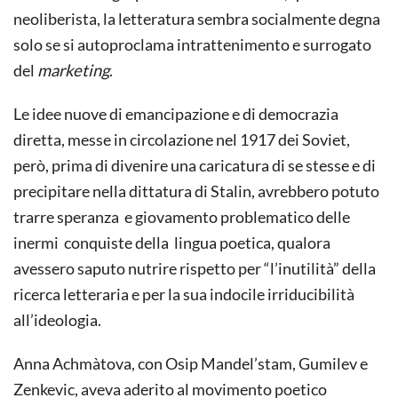
neoliberista, la letteratura sembra socialmente degna
solo se si autoproclama intrattenimento e surrogato
del
marketing
.
Le idee nuove di emancipazione e di democrazia
diretta, messe in circolazione nel 1917 dei Soviet,
però, prima di divenire una caricatura di se stesse e di
precipitare nella dittatura di Stalin, avrebbero potuto
trarre speranza e giovamento problematico delle
inermi conquiste della lingua poetica, qualora
avessero saputo nutrire rispetto per “l’inutilità” della
ricerca letteraria e per la sua indocile irriducibilità
all’ideologia.
Anna Achmàtova, con Osip Mandel’stam, Gumilev e
Zenkevic, aveva aderito al movimento poetico