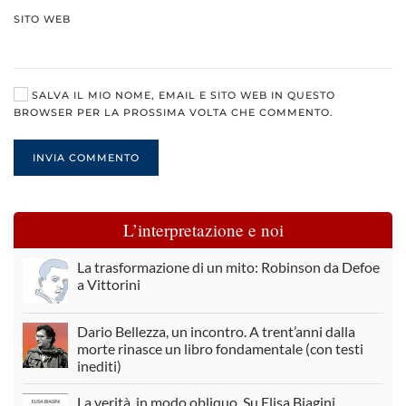
SITO WEB
SALVA IL MIO NOME, EMAIL E SITO WEB IN QUESTO
BROWSER PER LA PROSSIMA VOLTA CHE COMMENTO.
INVIA COMMENTO
L’interpretazione e noi
La trasformazione di un mito: Robinson da Defoe
a Vittorini
Dario Bellezza, un incontro. A trent’anni dalla
morte rinasce un libro fondamentale (con testi
inediti)
La verità, in modo obliquo. Su Elisa Biagini