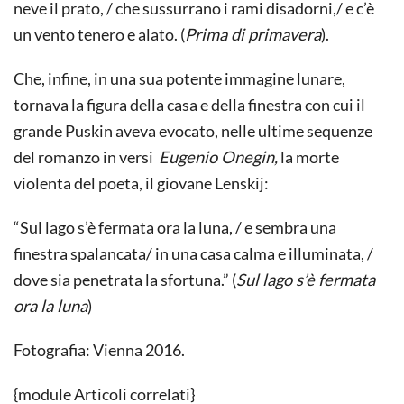
neve il prato, / che sussurrano i rami disadorni,/ e c’è
un vento tenero e alato. (
Prima di primavera
).
Che, infine, in una sua potente immagine lunare,
tornava la figura della casa e della finestra con cui il
grande Puskin aveva evocato, nelle ultime sequenze
del romanzo in versi
Eugenio Onegin,
la morte
violenta del poeta, il giovane Lenskij:
“Sul lago s’è fermata ora la luna, / e sembra una
finestra spalancata/ in una casa calma e illuminata, /
dove sia penetrata la sfortuna.” (
Sul lago s’è fermata
ora la luna
)
Fotografia:
Vienna 2016.
{module Articoli correlati}