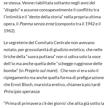
se stessa. Venne riabilitata soltanto negli anni del
“disgelo” e assunse consapevolmente il conflitto tra
l’intimità e il “dente della storia” nella propria ultima
opera, il
Poema senza eroe
(composto tra il 1942 e il
1962).
Le segreterie del Comitato Centrale non avevano
notato, per grossolanità di giudizio estetico, che nelle
liriche della “suora puttana” non si udiva solo la voce
dell’io ma anche quella delle “schegge rugginose delle
bombe” (in
Proprio sul mare
). Che non vi era solo il
ripiegamento ma anche quella forma di prefigurazione
che Ernst Bloch, marxista eretico, chiamerà più tardi
Principio speranza
:
“Prima di primavera c’è dei giorni/ che alita già sotto la