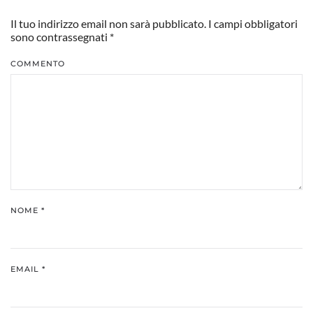
Il tuo indirizzo email non sarà pubblicato. I campi obbligatori
sono contrassegnati
*
COMMENTO
NOME
*
EMAIL
*