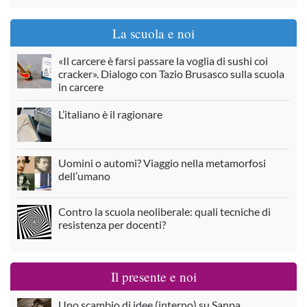
La scuola e noi
«Il carcere è farsi passare la voglia di sushi coi
cracker». Dialogo con Tazio Brusasco sulla scuola
in carcere
L’italiano è il ragionare
Uomini o automi? Viaggio nella metamorfosi
dell’umano
Contro la scuola neoliberale: quali tecniche di
resistenza per docenti?
Il presente e noi
Uno scambio di idee (interno) su Sanpa