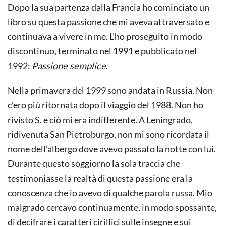
Dopo la sua partenza dalla Francia ho cominciato un
libro su questa passione che mi aveva attraversato e
continuava a vivere in me. L’ho proseguito in modo
discontinuo, terminato nel 1991 e pubblicato nel
1992:
Passione semplice
.
Nella primavera del 1999 sono andata in Russia. Non
c’ero più ritornata dopo il viaggio del 1988. Non ho
rivisto S. e ciò mi era indifferente. A Leningrado,
ridivenuta San Pietroburgo, non mi sono ricordata il
nome dell’albergo dove avevo passato la notte con lui.
Durante questo soggiorno la sola traccia che
testimoniasse la realtà di questa passione era la
conoscenza che io avevo di qualche parola russa. Mio
malgrado cercavo continuamente, in modo spossante,
di decifrare i caratteri cirillici sulle insegne e sui