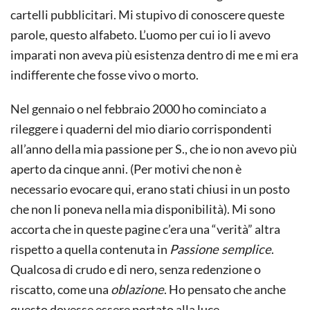
cartelli pubblicitari. Mi stupivo di conoscere queste
parole, questo alfabeto. L’uomo per cui io li avevo
imparati non aveva più esistenza dentro di me e mi era
indifferente che fosse vivo o morto.
Nel gennaio o nel febbraio 2000 ho cominciato a
rileggere i quaderni del mio diario corrispondenti
all’anno della mia passione per S., che io non avevo più
aperto da cinque anni. (Per motivi che non è
necessario evocare qui, erano stati chiusi in un posto
che non li poneva nella mia disponibilità). Mi sono
accorta che in queste pagine c’era una “verità” altra
rispetto a quella contenuta in
Passione semplice
.
Qualcosa di crudo e di nero, senza redenzione o
riscatto, come una
oblazione
. Ho pensato che anche
questo dovesse essere portato alla luce.