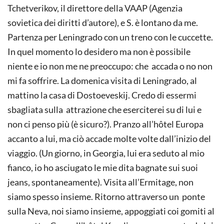
Tchetverikov, il direttore della VAAP (Agenzia
sovietica dei diritti d’autore), e S. è lontano da me.
Partenza per Leningrado con un treno con le cuccette.
In quel momento lo desidero ma non è possibile
niente e io non me ne preoccupo: che accada o no non
mi fa soffrire. La domenica visita di Leningrado, al
mattino la casa di Dostoeveskij. Credo di essermi
sbagliata sulla attrazione che eserciterei su di lui e
non ci penso più (è sicuro?). Pranzo all’hôtel Europa
accanto a lui, ma ciò accade molte volte dall’inizio del
viaggio. (Un giorno, in Georgia, lui era seduto al mio
fianco, io ho asciugato le mie dita bagnate sui suoi
jeans, spontaneamente). Visita all’Ermitage, non
siamo spesso insieme. Ritorno attraverso un ponte
sulla Neva, noi siamo insieme, appoggiati coi gomiti al