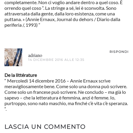
completamente. Non ci voglio andare dentro a quel coso. È
orrendo quel coso “. La stringe a sé, lei è sconvolta. Sono
attraversata dalla gente, dalla loro esistenza, come una
puttana. » (Annie Ernaux, Journal du dehors / Diario dalla
periferia /, 1993) “
RISPONDI
adriano
14 DICEMBRE 2016 ALLE 12:35
De la littérature
“ Mercoledì 14 dicembre 2016 – Annie Ernaux scrive
meravigliosamente bene. Come solo una donna può scrivere.
Come solo un francese può scrivere. Ne concludo – ma già lo
sapevo – che la letteratura è femmina, anzi è femme. Io,
purtroppo, sono nato maschio, ma finché c’è vita c’è speranza.
“.
LASCIA UN COMMENTO