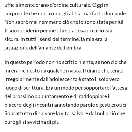
ufficialmente erano d’ordine culturale. Oggi mi
sorprende che non io non gli abbia mai fatto domande.
Non saprò mai nemmeno ciò che io sono stata per lui.
Il suo desiderio per me è la sola cosa di cui io sia
sicura. In tutti i sensi del termine, la mia era la
situazione dell’amante dell’ombra.
In questo periodo non ho scritto niente, se non ciò che
mi era richiesto da qualche rivista. Il diario che tengo
irregolarmente dall’adolescenza è stato il solo vero
luogo di scrittura. Era un modo per sopportare l’attesa
del prossimo appuntamento e di raddoppiare il
piacere degli incontri annotando parole e gesti erotici.
Soprattutto di salvare la vita, salvare dal nulla ciò che
pure gli si avvicina di più.