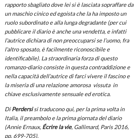
rapporto sbagliato dove lei si è lasciata sopraffare da
un maschio cinico ed egoista che la ha imposto un
ruolo subordinato e alla lunga degradante (per cui
pubblicare il diario è anche una vendetta, e infatti
l’autrice dichiara di non preoccuparsi se l’uomo, fra
l’altro sposato, è facilmente riconoscibile e
identificabile). La straordinaria forza di questo
romanzo-diario consiste in questa contraddizione e
nella capacità dell’autrice di farci vivere il fascino e
la miseria di una relazione amorosa vissuta in
chiave esclusivamente sensuale ed erotica.
Di
Perdersi
si traducono qui, per la prima volta in
Italia, il preambolo e la prima giornata del diario
(Annie Ernaux,
Écrire la vie
, Gallimard, Paris 2016,
pp. 699-705).