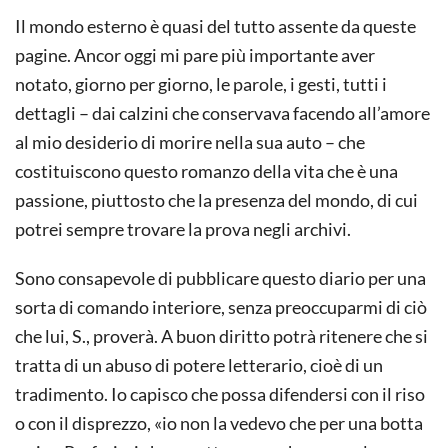
Il mondo esterno è quasi del tutto assente da queste
pagine. Ancor oggi mi pare più importante aver
notato, giorno per giorno, le parole, i gesti, tutti i
dettagli – dai calzini che conservava facendo all’amore
al mio desiderio di morire nella sua auto – che
costituiscono questo romanzo della vita che è una
passione, piuttosto che la presenza del mondo, di cui
potrei sempre trovare la prova negli archivi.
Sono consapevole di pubblicare questo diario per una
sorta di comando interiore, senza preoccuparmi di ciò
che lui, S., proverà. A buon diritto potrà ritenere che si
tratta di un abuso di potere letterario, cioè di un
tradimento. Io capisco che possa difendersi con il riso
o con il disprezzo, «io non la vedevo che per una botta