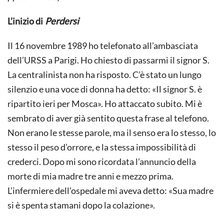
L’inizio di
Perdersi
Il 16 novembre 1989 ho telefonato all’ambasciata
dell’URSS a Parigi. Ho chiesto di passarmi il signor S.
La centralinista non ha risposto. C’è stato un lungo
silenzio e una voce di donna ha detto: «Il signor S. è
ripartito ieri per Mosca». Ho attaccato subito. Mi è
sembrato di aver già sentito questa frase al telefono.
Non erano le stesse parole, ma il senso era lo stesso, lo
stesso il peso d’orrore, e la stessa impossibilità di
crederci. Dopo mi sono ricordata l’annuncio della
morte di mia madre tre anni e mezzo prima.
L’infermiere dell’ospedale mi aveva detto: «Sua madre
si è spenta stamani dopo la colazione».