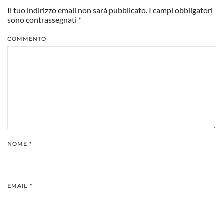
Il tuo indirizzo email non sarà pubblicato. I campi obbligatori
sono contrassegnati
*
COMMENTO
NOME
*
EMAIL
*