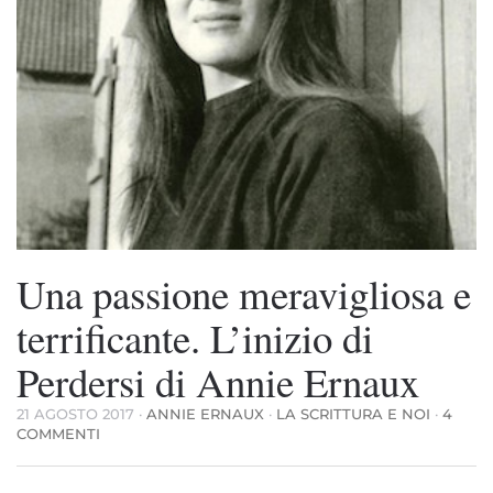
Una passione meravigliosa e
terrificante. L’inizio di
Perdersi di Annie Ernaux
21 AGOSTO 2017
·
ANNIE ERNAUX
·
LA SCRITTURA E NOI
·
4
SU
COMMENTI
UNA
PASSIONE
MERAVIGLIOSA