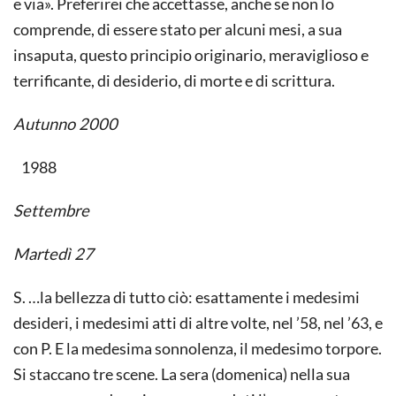
e via». Preferirei che accettasse, anche se non lo
comprende, di essere stato per alcuni mesi, a sua
insaputa, questo principio originario, meraviglioso e
terrificante, di desiderio, di morte e di scrittura.
Autunno 2000
1988
Settembre
Martedì 27
S. …la bellezza di tutto ciò: esattamente i medesimi
desideri, i medesimi atti di altre volte, nel ’58, nel ’63, e
con P. E la medesima sonnolenza, il medesimo torpore.
Si staccano tre scene. La sera (domenica) nella sua