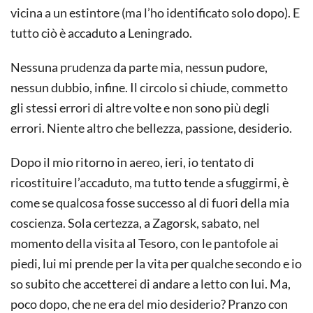
vicina a un estintore (ma l’ho identificato solo dopo). E
tutto ciò è accaduto a Leningrado.
Nessuna prudenza da parte mia, nessun pudore,
nessun dubbio, infine. Il circolo si chiude, commetto
gli stessi errori di altre volte e non sono più degli
errori. Niente altro che bellezza, passione, desiderio.
Dopo il mio ritorno in aereo, ieri, io tentato di
ricostituire l’accaduto, ma tutto tende a sfuggirmi, è
come se qualcosa fosse successo al di fuori della mia
coscienza. Sola certezza, a Zagorsk, sabato, nel
momento della visita al Tesoro, con le pantofole ai
piedi, lui mi prende per la vita per qualche secondo e io
so subito che accetterei di andare a letto con lui. Ma,
poco dopo, che ne era del mio desiderio? Pranzo con