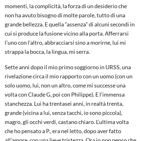
momenti, la complicità, la forza di un desiderio che
non ha avuto bisogno di molte parole, tutto di una
grande bellezza. E quella “assenza” di alcuni secondi in
cui si produce la fusione vicino alla porta. Afferrarsi
l’uno con l’altro, abbracciarsi sino a morirne, lui mi
strappa la bocca, la lingua, mi serra.
Sette anni dopo il mio primo soggiorno in URSS, una
rivelazione circa il mio rapporto con un uomo (con un
solo uomo, lui, non un altro, come mi successe una
volta con Claude G, poi con Philippe). E l’immensa
stanchezza. Lui ha trentasei anni, in realtà trenta,
grande (vicina a lui, senza tacchi, io sono piccola),
magro, gli occhi verdi, castano chiaro. L’ultima volta
che ho pensato a P., era nel letto, dopo aver fatto
all’amore, con una lieve tristezza. Ora io non penso che