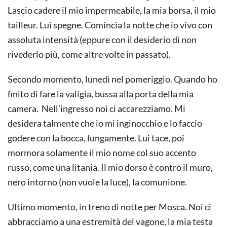
Lascio cadere il mio impermeabile, la mia borsa, il mio
tailleur. Lui spegne. Comincia la notte che io vivo con
assoluta intensità (eppure con il desiderio di non
rivederlo più, come altre volte in passato).
Secondo momento, lunedì nel pomeriggio. Quando ho
finito di fare la valigia, bussa alla porta della mia
camera. Nell’ingresso noi ci accarezziamo. Mi
desidera talmente che io mi inginocchio e lo faccio
godere con la bocca, lungamente. Lui tace, poi
mormora solamente il mio nome col suo accento
russo, come una litania. Il mio dorso è contro il muro,
nero intorno (non vuole la luce), la comunione.
Ultimo momento, in treno di notte per Mosca. Noi ci
abbracciamo a una estremità del vagone, la mia testa