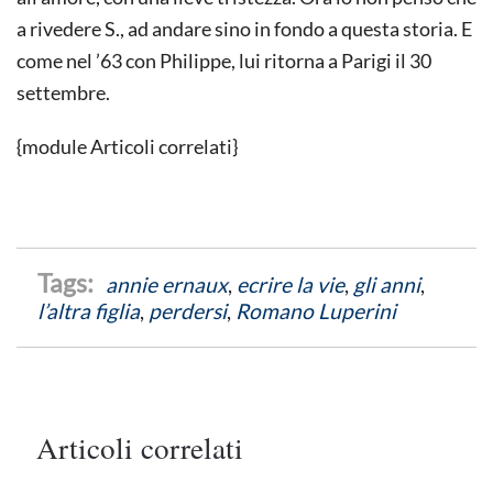
a rivedere S., ad andare sino in fondo a questa storia. E
come nel ’63 con Philippe, lui ritorna a Parigi il 30
settembre.
{module Articoli correlati}
annie ernaux
,
ecrire la vie
,
gli anni
,
l’altra figlia
,
perdersi
,
Romano Luperini
Articoli correlati