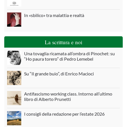
In «sbilico» tra malattia e realtà
La scrittura e noi
Una tovaglia ricamata all’ombra di Pinochet: su
“Ho paura torero” di Pedro Lemebel
Su “Il grande buio”, di Enrico Macioci
Antifascismo working class. Intorno all’ultimo
libro di Alberto Prunetti
I consigli della redazione per l’estate 2026