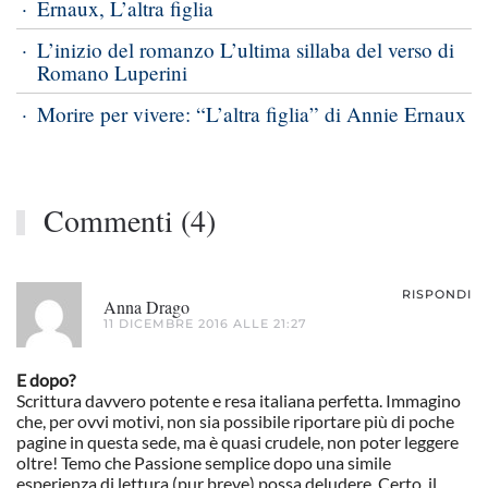
Ernaux, L’altra figlia
L’inizio del romanzo L’ultima sillaba del verso di
Romano Luperini
Morire per vivere: “L’altra figlia” di Annie Ernaux
Commenti (4)
RISPONDI
Anna Drago
11 DICEMBRE 2016 ALLE 21:27
E dopo?
Scrittura davvero potente e resa italiana perfetta. Immagino
che, per ovvi motivi, non sia possibile riportare più di poche
pagine in questa sede, ma è quasi crudele, non poter leggere
oltre! Temo che Passione semplice dopo una simile
esperienza di lettura (pur breve) possa deludere. Certo, il