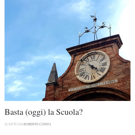
Basta (oggi) la Scuola?
SCRITTO DA
ROBERTO CONTU
.