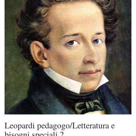
Leopardi pedagogo/Letteratura e
bisogni speciali 2