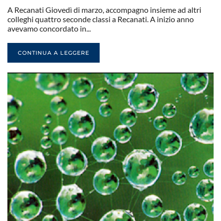
A Recanati Giovedì di marzo, accompagno insieme ad altri
colleghi quattro seconde classi a Recanati. A inizio anno
avevamo concordato in...
CONTINUA A LEGGERE