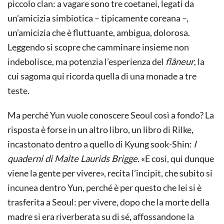
piccolo clan: a vagare sono tre coetanei, legati da
un’amicizia simbiotica – tipicamente coreana –,
un’amicizia che è fluttuante, ambigua, dolorosa.
Leggendo si scopre che camminare insieme non
indebolisce, ma potenzia l’esperienza del
flâneur
, la
cui sagoma qui ricorda quella di una monade a tre
teste.
Ma perché Yun vuole conoscere Seoul così a fondo? La
risposta è forse in un altro libro, un libro di Rilke,
incastonato dentro a quello di Kyung sook-Shin:
I
quaderni di Malte Laurids Brigge
. «E così, qui dunque
viene la gente per vivere», recita l’incipit, che subito si
incunea dentro Yun, perché è per questo che lei si è
trasferita a Seoul: per vivere, dopo che la morte della
madre si era riverberata su di sé, affossandone la