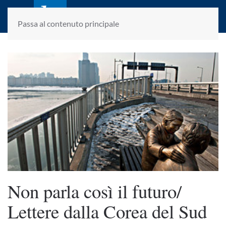
laletteraturaenoi.it
fondato da Romano Luperini
Passa al contenuto principale
Non parla così il futuro/
Lettere dalla Corea del Sud