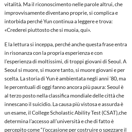
vitalità. Ma il riconoscimento nelle parole altrui, che
improvvisamente diventano proprie, si complica e
intorbida perché Yun continua a leggere e trova:
«Crederei piuttosto che si muoia, qui».
E la lettura si inceppa, perché anche questa frase entra
in risonanza con la propria esperienza e con
l’esperienza di moltissimi, di troppi giovani di Seoul. A
Seoul si muore, si muore tanto, si muore giovani e per
scelta. La storia di Yun è ambientata negli anni ’80, ma
le percentuali di oggi fanno ancora più paura: Seoul è
al terzo posto nella classifica mondiale delle città che
innescano il suicidio. La causa più vistosa e assurda è
un esame, il College Scholastic Ability Test (CSAT),che
determina l’accesso all’università e che di fatto è
percepito come “l’occasione per costruire o spezzare il