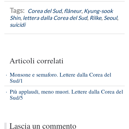
Corea del Sud
,
flâneur
,
Kyung-sook
Shin
,
lettera dalla Corea del Sud
,
Rilke
,
Seoul
,
suicidi
Articoli correlati
Monsone e semaforo. Lettere dalla Corea del
Sud/1
Più applaudi, meno muori. Lettere dalla Corea del
Sud/5
Lascia un commento