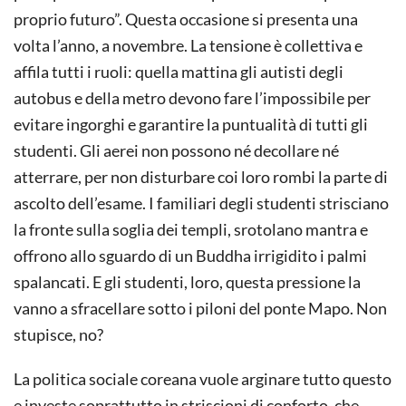
proprio futuro”. Questa occasione si presenta una
volta l’anno, a novembre. La tensione è collettiva e
affila tutti i ruoli: quella mattina gli autisti degli
autobus e della metro devono fare l’impossibile per
evitare ingorghi e garantire la puntualità di tutti gli
studenti. Gli aerei non possono né decollare né
atterrare, per non disturbare coi loro rombi la parte di
ascolto dell’esame. I familiari degli studenti strisciano
la fronte sulla soglia dei templi, srotolano mantra e
offrono allo sguardo di un Buddha irrigidito i palmi
spalancati. E gli studenti, loro, questa pressione la
vanno a sfracellare sotto i piloni del ponte Mapo. Non
stupisce, no?
La politica sociale coreana vuole arginare tutto questo
e investe soprattutto in striscioni di conforto, che