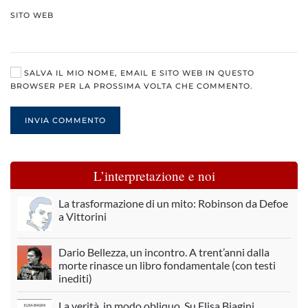
SITO WEB
SALVA IL MIO NOME, EMAIL E SITO WEB IN QUESTO
BROWSER PER LA PROSSIMA VOLTA CHE COMMENTO.
INVIA COMMENTO
L’interpretazione e noi
La trasformazione di un mito: Robinson da Defoe
a Vittorini
Dario Bellezza, un incontro. A trent’anni dalla
morte rinasce un libro fondamentale (con testi
inediti)
La verità, in modo obliquo. Su Elisa Biagini