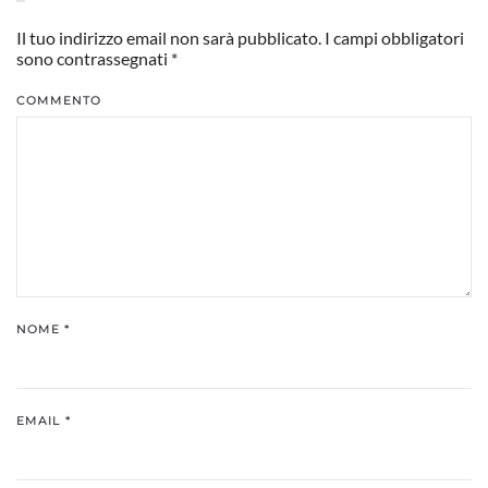
Il tuo indirizzo email non sarà pubblicato. I campi obbligatori
sono contrassegnati
*
COMMENTO
NOME
*
EMAIL
*