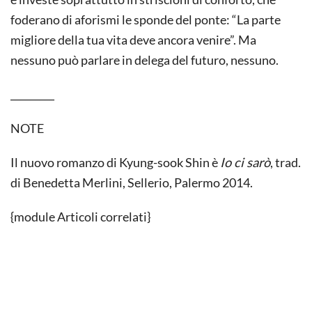
foderano di aforismi le sponde del ponte: “La parte
migliore della tua vita deve ancora venire”. Ma
nessuno può parlare in delega del futuro, nessuno.
_________
NOTE
Il nuovo romanzo di Kyung-sook Shin è
Io ci sarò
, trad.
di Benedetta Merlini, Sellerio, Palermo 2014.
{module Articoli correlati}