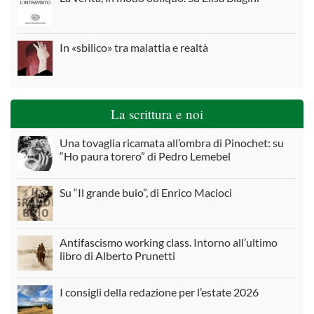
In «sbilico» tra malattia e realtà
La scrittura e noi
Una tovaglia ricamata all’ombra di Pinochet: su
“Ho paura torero” di Pedro Lemebel
Su “Il grande buio”, di Enrico Macioci
Antifascismo working class. Intorno all’ultimo
libro di Alberto Prunetti
I consigli della redazione per l’estate 2026