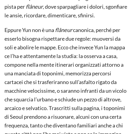
pista per
flâneur
, dove sparpagliare i dolori, sgonfiare
le ansie, ricordare, dimenticare, sfinirsi.
Eppure Yun non è una
flâneur
canonica, perché per
esserlo bisogna rispettare due regole: muoversi da
soli e abolire le mappe. Ecco che invece Yun la mappa
ce l’ha e attentamente la studia: la osserva a casa,
compone nella mente itinerari organizzati attorno a
una manciata di toponimi, memorizza percorsi
cartacei che si trasferiranno sull’asfalto rigato da
macchine velocissime, o saranno infranti da un vicolo
che squarcia l’urbano e schiude un pezzo di altrove,
arcaico e selvatico. Trascritti sulla pagina, i toponimi
di Seoul prendono a risuonare, alcuni con una certa
frequenza, tanto che diventano familiari anche a chi