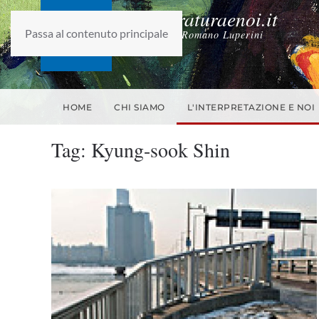
laletteraturaenoi.it
Passa al contenuto principale
fondato da Romano Luperini
HOME
CHI SIAMO
L'INTERPRETAZIONE E NOI
Tag:
Kyung-sook Shin