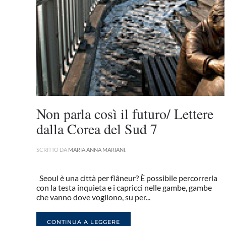
Non parla così il futuro/ Lettere
dalla Corea del Sud 7
SCRITTO DA
MARIA ANNA MARIANI
.
Seoul è una città per flâneur? È possibile percorrerla
con la testa inquieta e i capricci nelle gambe, gambe
che vanno dove vogliono, su per...
CONTINUA A LEGGERE