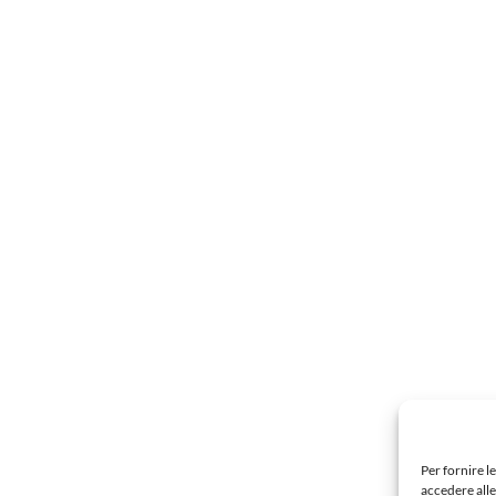
Per fornire l
accedere alle