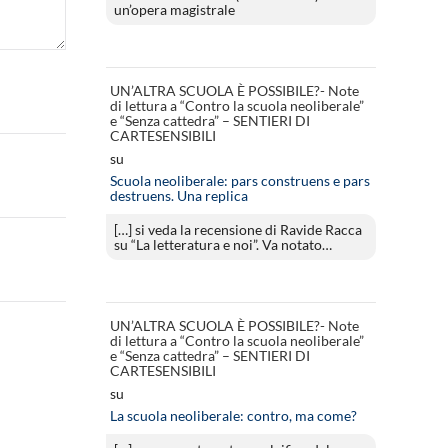
un’opera magistrale
UN’ALTRA SCUOLA È POSSIBILE?- Note
di lettura a “Contro la scuola neoliberale”
e “Senza cattedra” – SENTIERI DI
CARTESENSIBILI
su
Scuola neoliberale: pars construens e pars
destruens. Una replica
[…] si veda la recensione di Ravide Racca
su “La letteratura e noi”. Va notato…
UN’ALTRA SCUOLA È POSSIBILE?- Note
di lettura a “Contro la scuola neoliberale”
e “Senza cattedra” – SENTIERI DI
CARTESENSIBILI
su
La scuola neoliberale: contro, ma come?