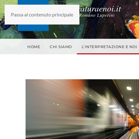
laletteraturaenoi.it
Passa al contenuto principale
fondato da Romano Luperini
HOME
CHI SIAMO
L'INTERPRETAZIONE E NOI