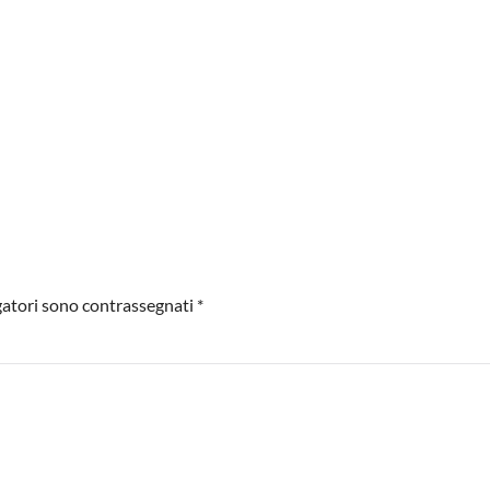
igatori sono contrassegnati
*