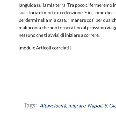
languida sulla mia terra. Tra poco ci fermeremo in
sua storia di morte e redenzione. E io, come dieci
perdermi nella mia casa, rimanere così per qualc
malinconia che non tornerà fino al prossimo viagg
nessuno che ti avvisi di iniziare a correre.
{module Articoli correlati}
Altavelocità
,
migrare
,
Napoli
,
S. Gi