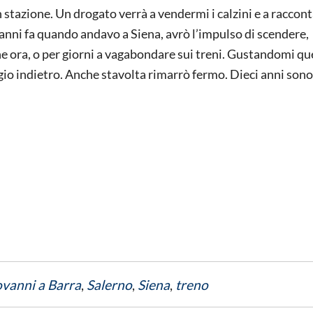
 stazione. Un drogato verrà a vendermi i calzini e a raccont
 anni fa quando andavo a Siena, avrò l’impulso di scendere,
he ora, o per giorni a vagabondare sui treni. Gustandomi qu
io indietro. Anche stavolta rimarrò fermo. Dieci anni sono
ovanni a Barra
,
Salerno
,
Siena
,
treno