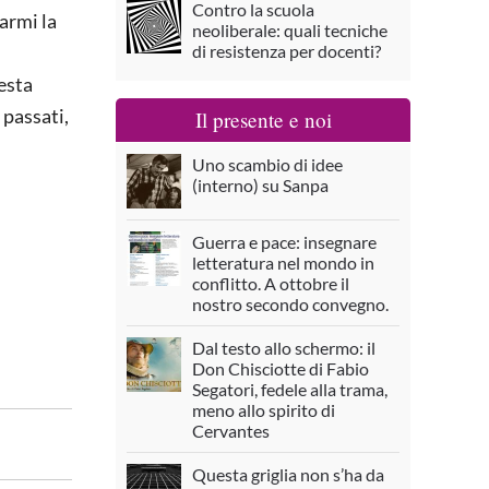
Contro la scuola
armi la
neoliberale: quali tecniche
di resistenza per docenti?
esta
 passati,
Il presente e noi
Uno scambio di idee
(interno) su Sanpa
Guerra e pace: insegnare
letteratura nel mondo in
conflitto. A ottobre il
nostro secondo convegno.
Dal testo allo schermo: il
Don Chisciotte di Fabio
Segatori, fedele alla trama,
meno allo spirito di
Cervantes
Questa griglia non s’ha da