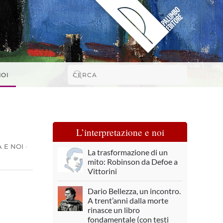
NOI
L’interpretazione e noi
A E NOI
·
La trasformazione di un
mito: Robinson da Defoe a
Vittorini
Dario Bellezza, un incontro.
A trent’anni dalla morte
rinasce un libro
fondamentale (con testi