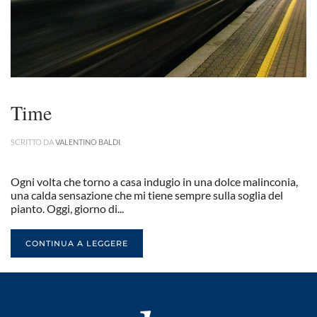
Time
SCRITTO DA
VALENTINO BALDI
.
Ogni volta che torno a casa indugio in una dolce malinconia,
una calda sensazione che mi tiene sempre sulla soglia del
pianto. Oggi, giorno di...
CONTINUA A LEGGERE