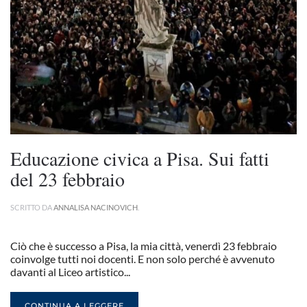
Educazione civica a Pisa. Sui fatti
del 23 febbraio
SCRITTO DA
ANNALISA NACINOVICH
.
Ciò che è successo a Pisa, la mia città, venerdì 23 febbraio
coinvolge tutti noi docenti. E non solo perché è avvenuto
davanti al Liceo artistico...
CONTINUA A LEGGERE