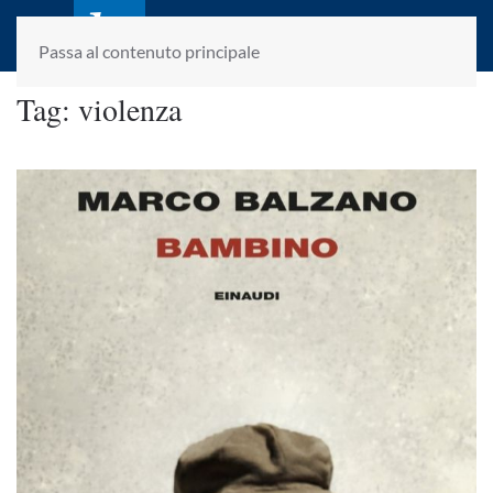
laletteraturaenoi.it
fondato da Romano Luperini
Passa al contenuto principale
Tag:
violenza