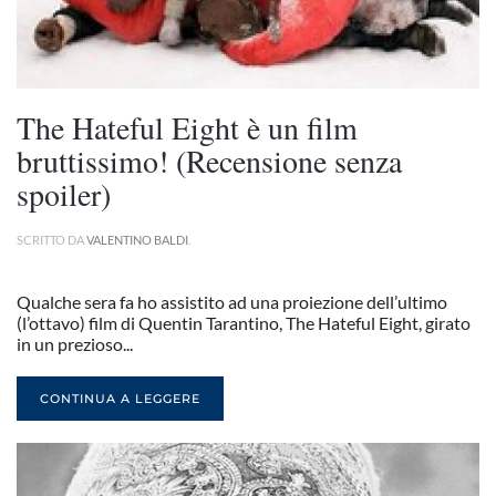
The Hateful Eight è un film
bruttissimo! (Recensione senza
spoiler)
SCRITTO DA
VALENTINO BALDI
.
Qualche sera fa ho assistito ad una proiezione dell’ultimo
(l’ottavo) film di Quentin Tarantino, The Hateful Eight, girato
in un prezioso...
CONTINUA A LEGGERE