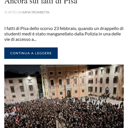
Ancora sui fatti di Pisa
SCRITTO DA
KATIA TROMBETTA
.
I fatti di Pisa dello scorso 23 febbraio, quando un drappello di
studenti medi è stato manganellato dalla Polizia in una delle
vie di accesso a...
CONTINUA A LEGGERE