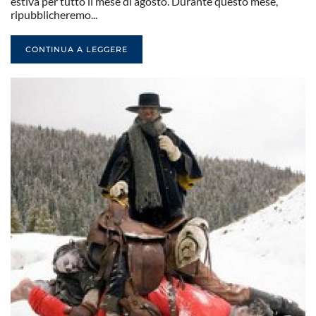
estiva per tutto il mese di agosto. Durante questo mese,
ripubblicheremo...
CONTINUA A LEGGERE