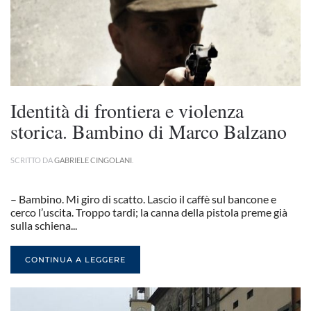
Identità di frontiera e violenza
storica. Bambino di Marco Balzano
SCRITTO DA
GABRIELE CINGOLANI
.
– Bambino. Mi giro di scatto. Lascio il caffè sul bancone e
cerco l’uscita. Troppo tardi; la canna della pistola preme già
sulla schiena...
CONTINUA A LEGGERE