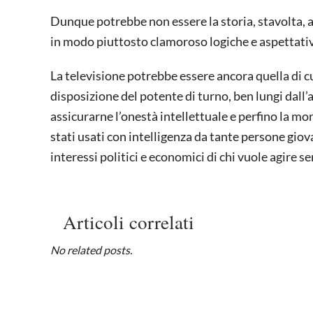
Dunque potrebbe non essere la storia, stavolta, a
in modo piuttosto clamoroso logiche e aspettativ
La televisione potrebbe essere ancora quella di 
disposizione del potente di turno, ben lungi dall
assicurarne l’onestà intellettuale e perfino la mo
stati usati con intelligenza da tante persone gio
interessi politici e economici di chi vuole agire se
Articoli correlati
No related posts.