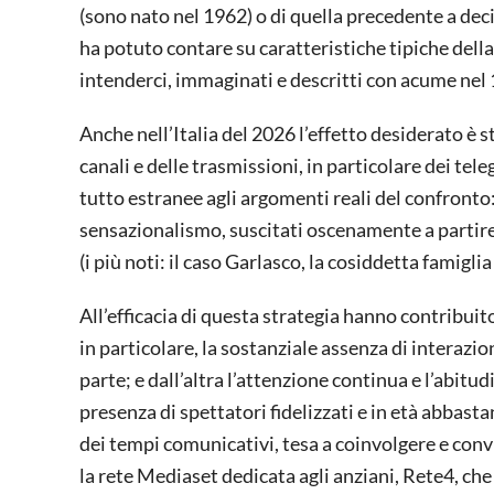
(sono nato nel 1962) o di quella precedente a deci
ha potuto contare su caratteristiche tipiche della
intenderci, immaginati e descritti con acume nel
Anche nell’Italia del 2026 l’effetto desiderato è s
canali e delle trasmissioni, in particolare dei tel
tutto estranee agli argomenti reali del confronto: 
sensazionalismo, suscitati oscenamente a partire
(i più noti: il caso Garlasco, la cosiddetta famigl
All’efficacia di questa strategia hanno contribui
in particolare, la sostanziale assenza di interazi
parte; e dall’altra l’attenzione continua e l’abitu
presenza di spettatori fidelizzati e in età abbast
dei tempi comunicativi, tesa a coinvolgere e conv
la rete Mediaset dedicata agli anziani, Rete4, che h