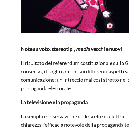
Note su voto, stereotipi,
media
vecchi e nuovi
Il risultato del referendum costituzionale sulla Giu
consenso, i luoghi comuni sui differenti aspetti soc
comunicazione; un intreccio mai così stretto nel di
propaganda elettorale.
La televisione e la propaganda
La semplice osservazione delle scelte di elettrici 
chiarezza l’efficacia notevole della propaganda t