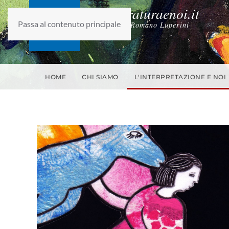
laletteraturaenoi.it
Passa al contenuto principale
fondato da Romano Luperini
HOME
CHI SIAMO
L'INTERPRETAZIONE E NOI