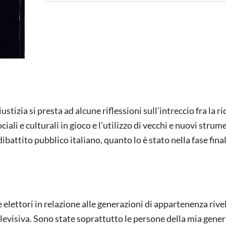
stizia si presta ad alcune riflessioni sull’intreccio fra la ri
iali e culturali in gioco e l’utilizzo di vecchi e nuovi strume
battito pubblico italiano, quanto lo è stato nella fase final
e elettori in relazione alle generazioni di appartenenza rive
elevisiva. Sono state soprattutto le persone della mia gene