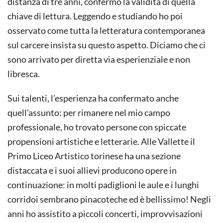
distanza di tre anni, confermo la validità di quella
chiave di lettura. Leggendo e studiando ho poi
osservato come tutta la letteratura contemporanea
sul carcere insista su questo aspetto. Diciamo che ci
sono arrivato per diretta via esperienziale e non
libresca.
Sui talenti, l’esperienza ha confermato anche
quell’assunto: per rimanere nel mio campo
professionale, ho trovato persone con spiccate
propensioni artistiche e letterarie. Alle Vallette il
Primo Liceo Artistico torinese ha una sezione
distaccata e i suoi allievi producono opere in
continuazione: in molti padiglioni le aule e i lunghi
corridoi sembrano pinacoteche ed è bellissimo! Negli
anni ho assistito a piccoli concerti, improvvisazioni