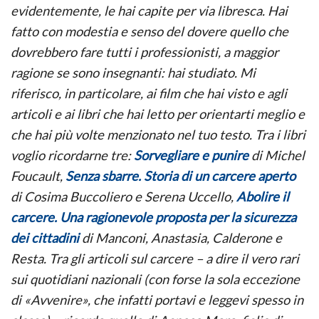
evidentemente, le hai capite per via libresca. Hai
fatto con modestia e senso del dovere quello che
dovrebbero fare tutti i professionisti, a maggior
ragione se sono insegnanti: hai studiato. Mi
riferisco, in particolare, ai film che hai visto e agli
articoli e ai libri che hai letto per orientarti meglio e
che hai più volte menzionato nel tuo testo. Tra i libri
voglio ricordarne tre:
Sorvegliare e punire
di Michel
Foucault,
Senza sbarre. Storia di un carcere aperto
di Cosima Buccoliero e Serena Uccello,
Abolire il
carcere. Una ragionevole proposta per la sicurezza
dei cittadini
di Manconi, Anastasia, Calderone e
Resta. Tra gli articoli sul carcere – a dire il vero rari
sui quotidiani nazionali (con forse la sola eccezione
di «Avvenire», che infatti portavi e leggevi spesso in