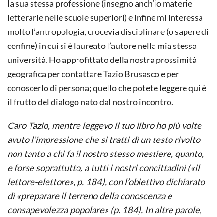
la sua stessa professione (insegno anch’io materie
letterarie nelle scuole superiori) e infine mi interessa
molto l’antropologia, crocevia disciplinare (o sapere di
confine) in cui si è laureato l’autore nella mia stessa
università. Ho approfittato della nostra prossimità
geografica per contattare Tazio Brusasco e per
conoscerlo di persona; quello che potete leggere qui è
il frutto del dialogo nato dal nostro incontro.
Caro Tazio, mentre leggevo il tuo libro ho più volte
avuto l’impressione che si tratti di un testo rivolto
non tanto a chi fa il nostro stesso mestiere, quanto,
e forse soprattutto, a tutti i nostri concittadini («il
lettore-elettore», p. 184), con l’obiettivo dichiarato
di «preparare il terreno della conoscenza e
consapevolezza popolare» (p. 184). In altre parole,