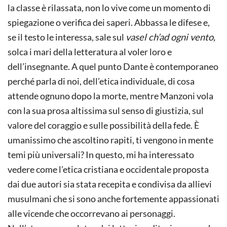
la classe è rilassata, non lo vive come un momento di
spiegazione o verifica dei saperi. Abbassa le difese e,
se il testo le interessa, sale sul
vasel ch’ad ogni vento,
solca i mari della letteratura al voler loro e
dell’insegnante. A quel punto Dante è contemporaneo
perché parla di noi, dell’etica individuale, di cosa
attende ognuno dopo la morte, mentre Manzoni vola
con la sua prosa altissima sul senso di giustizia, sul
valore del coraggio e sulle possibilità della fede. È
umanissimo che ascoltino rapiti, ti vengono in mente
temi più universali? In questo, mi ha interessato
vedere come l’etica cristiana e occidentale proposta
dai due autori sia stata recepita e condivisa da allievi
musulmani che si sono anche fortemente appassionati
alle vicende che occorrevano ai personaggi.