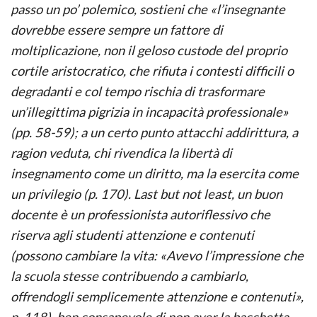
passo un po’ polemico, sostieni che «l’insegnante
dovrebbe essere sempre un fattore di
moltiplicazione, non il geloso custode del proprio
cortile aristocratico, che rifiuta i contesti difficili o
degradanti e col tempo rischia di trasformare
un’illegittima pigrizia in incapacità professionale»
(pp. 58-59); a un certo punto attacchi addirittura, a
ragion veduta, chi rivendica la libertà di
insegnamento come un diritto, ma la esercita come
un privilegio (p. 170). Last but not least, un buon
docente è un professionista autoriflessivo che
riserva agli studenti attenzione e contenuti
(possono cambiare la vita: «Avevo l’impressione che
la scuola stesse contribuendo a cambiarlo,
offrendogli semplicemente attenzione e contenuti»,
p. 118), ben consapevole di non aver la bacchetta