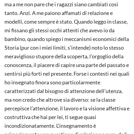
ma a me non pare che i ragazzi siano cambiati così
tanto. Anzi. A me paiono affamati di relazione e
modelli, come sempre è stato. Quando leggo in classe,
mi fissano gli stessi occhi attenti che avevo io da
bambino, quando spiego i meccanismi economici della
Storia (pur con i miei limiti, s’intende) noto lo stesso
meraviglioso stupore della scoperta, l’orgoglio della
conoscenza, il piacere di capire una parte del passato e
sentirsi più forti nel presente. Forse i contesti nei quali
ho insegnato finora sono particolarmente
caratterizzati dal bisogno di attenzione dell’utenza,
ma non credo che altrove sia diverso: se la classe
percepisce l’attenzione, il lavoro e la visione affettiva e
costruttiva che hai per lei, ti segue quasi
incondizionatamente. L’insegnamento è