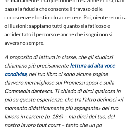
primariamente una questione di relazione e cura, da lì
passa la fiducia che consente il travaso delle
conoscenze e lo stimolo a crescere. Poi, niente retorica
o illusioni: sappiamo tutti quanto sia faticoso e
accidentato il percorso e anche che i sogni non si
avverano sempre.
A proposito di lettura in classe, che gli studiosi
chiamano più precisamente
lettura ad alta voce
condivisa
, nel tuo libro ci sono alcune pagine
davvero meravigliose sui Promessi sposi e sulla
Commedia dantesca. Ti chiedo di dirci qualcosa in
più su queste esperienze, che tra l’altro definisci «il
momento didatticamente più appagante» del tuo
lavoro in carcere (p. 186) – ma direi del tuo, del
nostro lavoro tout court – tanto che un po’