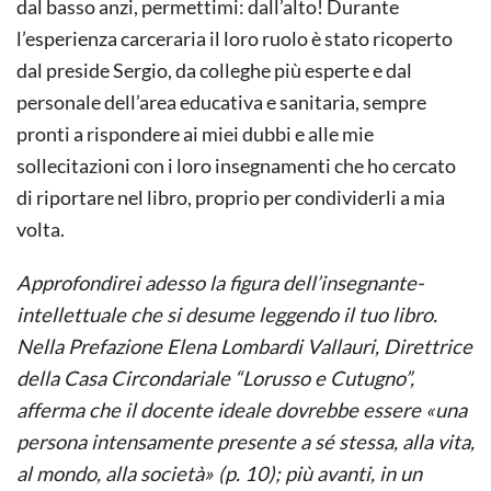
dal basso anzi, permettimi: dall’alto! Durante
l’esperienza carceraria il loro ruolo è stato ricoperto
dal preside Sergio, da colleghe più esperte e dal
personale dell’area educativa e sanitaria, sempre
pronti a rispondere ai miei dubbi e alle mie
sollecitazioni con i loro insegnamenti che ho cercato
di riportare nel libro, proprio per condividerli a mia
volta.
Approfondirei adesso la figura dell’insegnante-
intellettuale che si desume leggendo il tuo libro.
Nella Prefazione Elena Lombardi Vallauri, Direttrice
della Casa Circondariale “Lorusso e Cutugno”,
afferma che il docente ideale dovrebbe essere «una
persona intensamente presente a sé stessa, alla vita,
al mondo, alla società» (p. 10); più avanti, in un