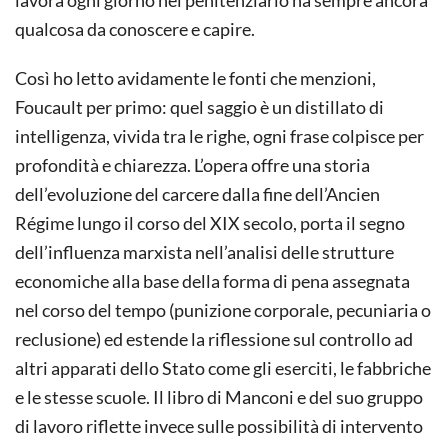
qualcosa da conoscere e capire.
Così ho letto avidamente le fonti che menzioni,
Foucault per primo: quel saggio è un distillato di
intelligenza, vivida tra le righe, ogni frase colpisce per
profondità e chiarezza. L’opera offre una storia
dell’evoluzione del carcere dalla fine dell’Ancien
Régime lungo il corso del XIX secolo, porta il segno
dell’influenza marxista nell’analisi delle strutture
economiche alla base della forma di pena assegnata
nel corso del tempo (punizione corporale, pecuniaria o
reclusione) ed estende la riflessione sul controllo ad
altri apparati dello Stato come gli eserciti, le fabbriche
e le stesse scuole. Il libro di Manconi e del suo gruppo
di lavoro riflette invece sulle possibilità di intervento