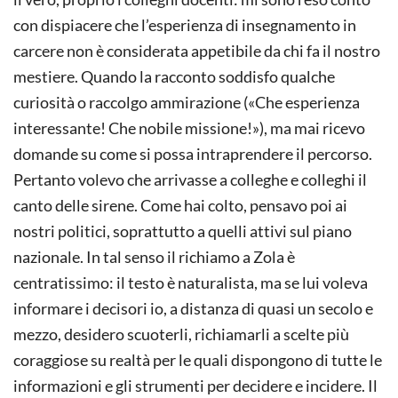
con dispiacere che l’esperienza di insegnamento in
carcere non è considerata appetibile da chi fa il nostro
mestiere. Quando la racconto soddisfo qualche
curiosità o raccolgo ammirazione («Che esperienza
interessante! Che nobile missione!»), ma mai ricevo
domande su come si possa intraprendere il percorso.
Pertanto volevo che arrivasse a colleghe e colleghi il
canto delle sirene. Come hai colto, pensavo poi ai
nostri politici, soprattutto a quelli attivi sul piano
nazionale. In tal senso il richiamo a Zola è
centratissimo: il testo è naturalista, ma se lui voleva
informare i decisori io, a distanza di quasi un secolo e
mezzo, desidero scuoterli, richiamarli a scelte più
coraggiose su realtà per le quali dispongono di tutte le
informazioni e gli strumenti per decidere e incidere. Il