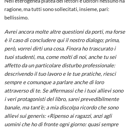
Nell’eterogenea platea dei lettori e uditori nessuno ha
ragione, ma tutti sono sollecitati, insieme, pari:
bellissimo.
Avrei ancora molte altre questioni da porti, ma forse
è il caso di concludere qui il nostro dialogo; prima,
però, vorrei dirti una cosa. Finora ho trascurato i
tuoi studenti, ma, come molti di noi, anche tu sei
affetto da un particolare disturbo professionale:
descrivendo il tuo lavoro e le tue pratiche, riesci
sempre e comunque a parlare anche di loro
attraverso di te. Se affermassi che i tuoi allievi sono
i veri protagonisti del libro, sarei prevedibilmente
banale, ma tant’è; a mia discolpa ricordo che sono
allievi sui generis: «Ripenso ai ragazzi, anzi agli
uomini che ho di fronte ogni giorno: quasi sempre