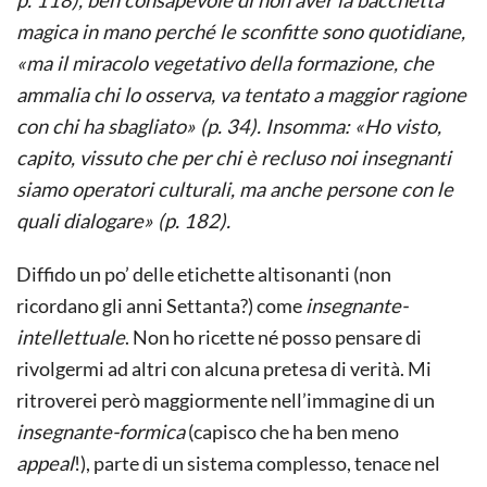
magica in mano perché le sconfitte sono quotidiane,
«ma il miracolo vegetativo della formazione, che
ammalia chi lo osserva, va tentato a maggior ragione
con chi ha sbagliato» (p. 34). Insomma: «Ho visto,
capito, vissuto che per chi è recluso noi insegnanti
siamo operatori culturali, ma anche persone con le
quali dialogare» (p. 182).
Diffido un po’ delle etichette altisonanti (non
ricordano gli anni Settanta?) come
insegnante-
intellettuale
. Non ho ricette né posso pensare di
rivolgermi ad altri con alcuna pretesa di verità. Mi
ritroverei però maggiormente nell’immagine di un
insegnante-formica
(capisco che ha ben meno
appeal
!), parte di un sistema complesso, tenace nel