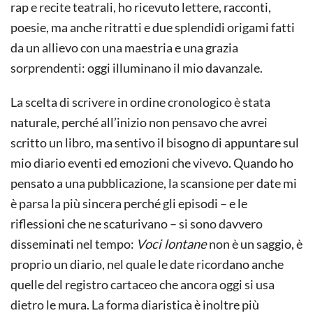
rap e recite teatrali, ho ricevuto lettere, racconti,
poesie, ma anche ritratti e due splendidi origami fatti
da un allievo con una maestria e una grazia
sorprendenti: oggi illuminano il mio davanzale.
La scelta di scrivere in ordine cronologico è stata
naturale, perché all’inizio non pensavo che avrei
scritto un libro, ma sentivo il bisogno di appuntare sul
mio diario eventi ed emozioni che vivevo. Quando ho
pensato a una pubblicazione, la scansione per date mi
è parsa la più sincera perché gli episodi – e le
riflessioni che ne scaturivano – si sono davvero
disseminati nel tempo:
Voci lontane
non è un saggio, è
proprio un diario, nel quale le date ricordano anche
quelle del registro cartaceo che ancora oggi si usa
dietro le mura. La forma diaristica è inoltre più