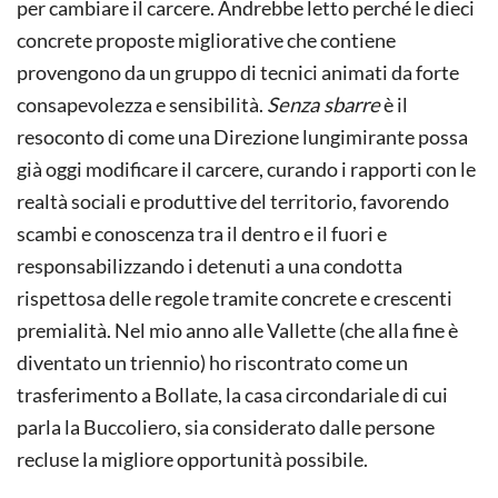
per cambiare il carcere. Andrebbe letto perché le dieci
concrete proposte migliorative che contiene
provengono da un gruppo di tecnici animati da forte
consapevolezza e sensibilità.
Senza sbarre
è il
resoconto di come una Direzione lungimirante possa
già oggi modificare il carcere, curando i rapporti con le
realtà sociali e produttive del territorio, favorendo
scambi e conoscenza tra il dentro e il fuori e
responsabilizzando i detenuti a una condotta
rispettosa delle regole tramite concrete e crescenti
premialità. Nel mio anno alle Vallette (che alla fine è
diventato un triennio) ho riscontrato come un
trasferimento a Bollate, la casa circondariale di cui
parla la Buccoliero, sia considerato dalle persone
recluse la migliore opportunità possibile.