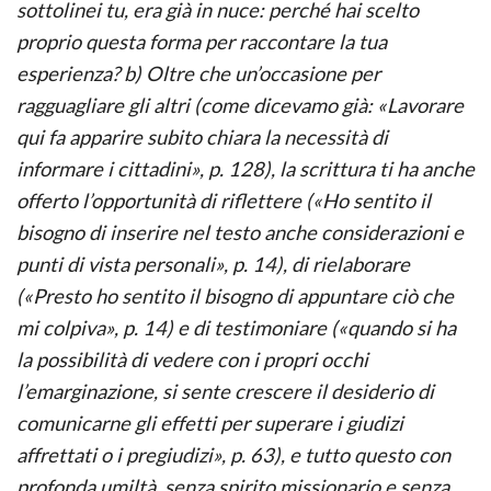
sottolinei tu, era già in nuce: perché hai scelto
proprio questa forma per raccontare la tua
esperienza? b) Oltre che un’occasione per
ragguagliare gli altri (come dicevamo già: «Lavorare
qui fa apparire subito chiara la necessità di
informare i cittadini», p. 128), la scrittura ti ha anche
offerto l’opportunità di riflettere («Ho sentito il
bisogno di inserire nel testo anche considerazioni e
punti di vista personali», p. 14), di rielaborare
(«Presto ho sentito il bisogno di appuntare ciò che
mi colpiva», p. 14) e di testimoniare («quando si ha
la possibilità di vedere con i propri occhi
l’emarginazione, si sente crescere il desiderio di
comunicarne gli effetti per superare i giudizi
affrettati o i pregiudizi», p. 63), e tutto questo con
profonda umiltà, senza spirito missionario e senza