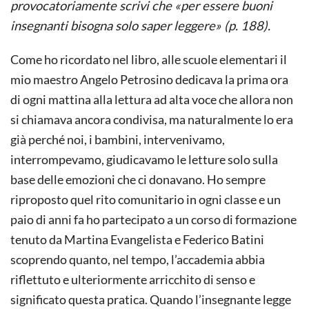
provocatoriamente scrivi che «per essere buoni
insegnanti bisogna solo saper leggere» (p. 188).
Come ho ricordato nel libro, alle scuole elementari il
mio maestro Angelo Petrosino dedicava la prima ora
di ogni mattina alla lettura ad alta voce che allora non
si chiamava ancora condivisa, ma naturalmente lo era
già perché noi, i bambini, intervenivamo,
interrompevamo, giudicavamo le letture solo sulla
base delle emozioni che ci donavano. Ho sempre
riproposto quel rito comunitario in ogni classe e un
paio di anni fa ho partecipato a un corso di formazione
tenuto da Martina Evangelista e Federico Batini
scoprendo quanto, nel tempo, l’accademia abbia
riflettuto e ulteriormente arricchito di senso e
significato questa pratica. Quando l’insegnante legge