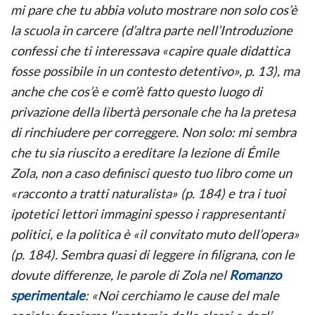
mi pare che tu abbia voluto mostrare non solo cos’è
la scuola in carcere (d’altra parte nell’Introduzione
confessi che ti interessava «capire quale didattica
fosse possibile in un contesto detentivo», p. 13), ma
anche che cos’è e com’è fatto questo luogo di
privazione della libertà personale che ha la pretesa
di rinchiudere per correggere. Non solo: mi sembra
che tu sia riuscito a ereditare la lezione di Émile
Zola, non a caso definisci questo tuo libro come un
«racconto a tratti naturalista» (p. 184) e tra i tuoi
ipotetici lettori immagini spesso i rappresentanti
politici, e la politica è «il convitato muto dell’opera»
(p. 184). Sembra quasi di leggere in filigrana, con le
dovute differenze, le parole di Zola nel
Romanzo
sperimentale
: «Noi cerchiamo le cause del male