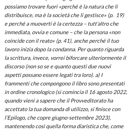
possiamo trovare fuori «perché è la natura che li
distribuisce, ma è la società che li gestisce» (p. 19)
e perché a muoverti è la certezza – tutt’altro che
immediata, ovvia e comune – che la persona «non
coincide con il reato» (p. 41), anche perché il tuo
lavoro inizia dopo la condanna. Per quanto riguarda
la scrittura, invece, vorrei biforcare ulteriormente il
discorso (non so se e quanto questi due nuovi
aspetti possano essere legati tra loro). a) I
frammenti che compongono il libro sono presentati
in ordine cronologico (si comincia il 16 agosto 2022,
quando vieni a sapere che il Provveditorato ha
accettato la tua domanda di utilizzo, si finisce con
l’Epilogo, che copre giugno-settembre 2023),
mantenendo così quella forma diaristica che, come