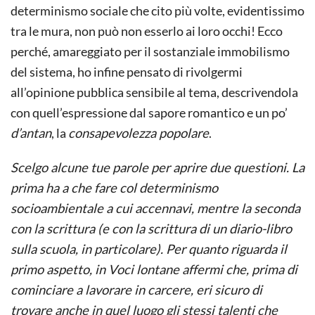
determinismo sociale che cito più volte, evidentissimo
tra le mura, non può non esserlo ai loro occhi! Ecco
perché, amareggiato per il sostanziale immobilismo
del sistema, ho infine pensato di rivolgermi
all’opinione pubblica sensibile al tema, descrivendola
con quell’espressione dal sapore romantico e un po’
d’antan
, la
consapevolezza popolare
.
Scelgo alcune tue parole per aprire due questioni. La
prima ha a che fare col determinismo
socioambientale a cui accennavi, mentre la seconda
con la scrittura (e con la scrittura di un diario-libro
sulla scuola, in particolare). Per quanto riguarda il
primo aspetto, in Voci lontane affermi che, prima di
cominciare a lavorare in carcere, eri sicuro di
trovare anche in quel luogo gli stessi talenti che