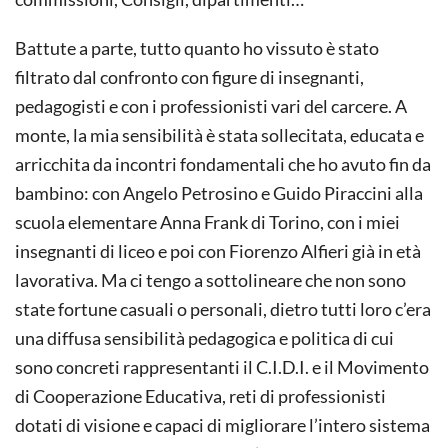
Battute a parte, tutto quanto ho vissuto è stato
filtrato dal confronto con figure di insegnanti,
pedagogisti e con i professionisti vari del carcere. A
monte, la mia sensibilità è stata sollecitata, educata e
arricchita da incontri fondamentali che ho avuto fin da
bambino: con Angelo Petrosino e Guido Piraccini alla
scuola elementare Anna Frank di Torino, con i miei
insegnanti di liceo e poi con Fiorenzo Alfieri già in età
lavorativa. Ma ci tengo a sottolineare che non sono
state fortune casuali o personali, dietro tutti loro c’era
una diffusa sensibilità pedagogica e politica di cui
sono concreti rappresentanti il C.I.D.I. e il Movimento
di Cooperazione Educativa, reti di professionisti
dotati di visione e capaci di migliorare l’intero sistema