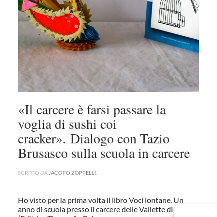
«Il carcere è farsi passare la
voglia di sushi coi
cracker». Dialogo con Tazio
Brusasco sulla scuola in carcere
SCRITTO DA
JACOPO ZOPPELLI
.
Ho visto per la prima volta il libro Voci lontane. Un
anno di scuola presso il carcere delle Vallette di Torino