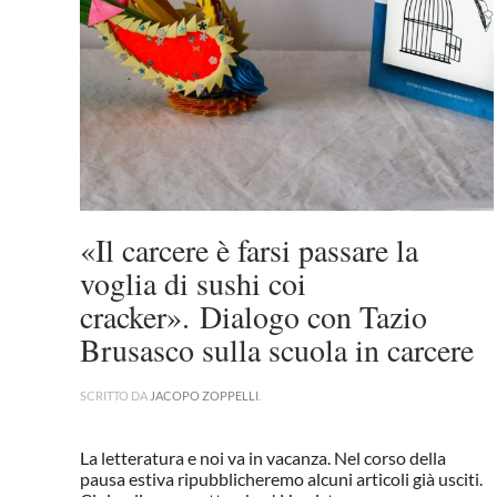
«Il carcere è farsi passare la
voglia di sushi coi
cracker». Dialogo con Tazio
Brusasco sulla scuola in carcere
SCRITTO DA
JACOPO ZOPPELLI
.
La letteratura e noi va in vacanza. Nel corso della
pausa estiva ripubblicheremo alcuni articoli già usciti.