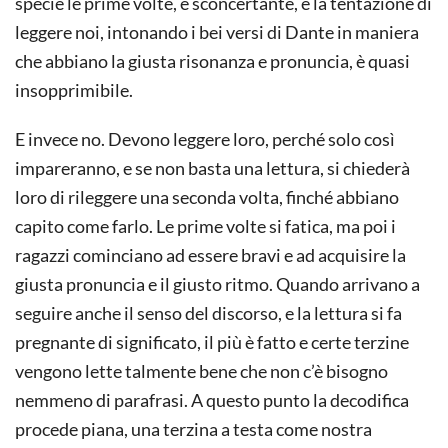
specie le prime volte, è sconcertante, e la tentazione di
leggere noi, intonando i bei versi di Dante in maniera
che abbiano la giusta risonanza e pronuncia, è quasi
insopprimibile.
E invece no. Devono leggere loro, perché solo così
impareranno, e se non basta una lettura, si chiederà
loro di rileggere una seconda volta, finché abbiano
capito come farlo. Le prime volte si fatica, ma poi i
ragazzi cominciano ad essere bravi e ad acquisire la
giusta pronuncia e il giusto ritmo. Quando arrivano a
seguire anche il senso del discorso, e la lettura si fa
pregnante di significato, il più è fatto e certe terzine
vengono lette talmente bene che non c’è bisogno
nemmeno di parafrasi. A questo punto la decodifica
procede piana, una terzina a testa come nostra