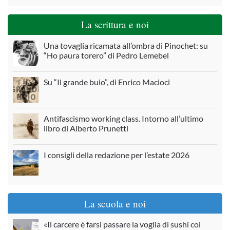
La scrittura e noi
Una tovaglia ricamata all’ombra di Pinochet: su
“Ho paura torero” di Pedro Lemebel
Su “Il grande buio”, di Enrico Macioci
Antifascismo working class. Intorno all’ultimo
libro di Alberto Prunetti
I consigli della redazione per l’estate 2026
La scuola e noi
«Il carcere è farsi passare la voglia di sushi coi