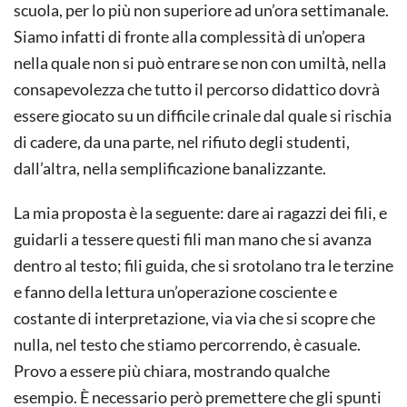
scuola, per lo più non superiore ad un’ora settimanale.
Siamo infatti di fronte alla complessità di un’opera
nella quale non si può entrare se non con umiltà, nella
consapevolezza che tutto il percorso didattico dovrà
essere giocato su un difficile crinale dal quale si rischia
di cadere, da una parte, nel rifiuto degli studenti,
dall’altra, nella semplificazione banalizzante.
La mia proposta è la seguente: dare ai ragazzi dei fili, e
guidarli a tessere questi fili man mano che si avanza
dentro al testo; fili guida, che si srotolano tra le terzine
e fanno della lettura un’operazione cosciente e
costante di interpretazione, via via che si scopre che
nulla, nel testo che stiamo percorrendo, è casuale.
Provo a essere più chiara, mostrando qualche
esempio. È necessario però premettere che gli spunti