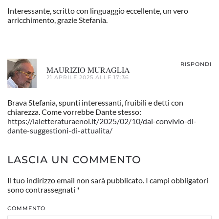
Interessante, scritto con linguaggio eccellente, un vero
arricchimento, grazie Stefania.
RISPONDI
MAURIZIO MURAGLIA
21 APRILE 2025 ALLE 17:36
Brava Stefania, spunti interessanti, fruibili e detti con
chiarezza. Come vorrebbe Dante stesso:
https://laletteraturaenoi.it/2025/02/10/dal-convivio-di-
dante-suggestioni-di-attualita/
LASCIA UN COMMENTO
Il tuo indirizzo email non sarà pubblicato. I campi obbligatori
sono contrassegnati
*
COMMENTO