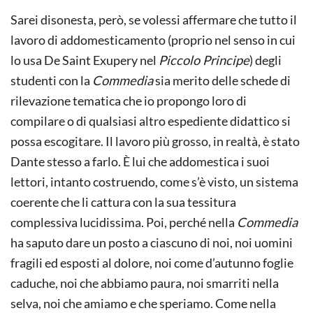
Sarei disonesta, però, se volessi affermare che tutto il
lavoro di addomesticamento (proprio nel senso in cui
lo usa De Saint Exupery nel
Piccolo Principe
) degli
studenti con la
Commedia
sia merito delle schede di
rilevazione tematica che io propongo loro di
compilare o di qualsiasi altro espediente didattico si
possa escogitare. Il lavoro più grosso, in realtà, è stato
Dante stesso a farlo. È lui che addomestica i suoi
lettori, intanto costruendo, come s’è visto, un sistema
coerente che li cattura con la sua tessitura
complessiva lucidissima. Poi, perché nella
Commedia
ha saputo dare un posto a ciascuno di noi, noi uomini
fragili ed esposti al dolore, noi come d’autunno foglie
caduche, noi che abbiamo paura, noi smarriti nella
selva, noi che amiamo e che speriamo. Come nella