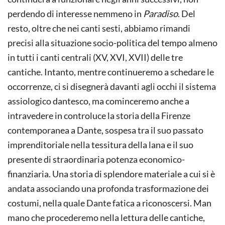
perdendo di interesse nemmeno in
Paradiso
. Del
resto, oltre che nei canti sesti, abbiamo rimandi
precisi alla situazione socio-politica del tempo almeno
in tutti i canti centrali (XV, XVI, XVII) delle tre
cantiche. Intanto, mentre continueremo a schedare le
occorrenze, ci si disegnerà davanti agli occhi il sistema
assiologico dantesco, ma cominceremo anche a
intravedere in controluce la storia della Firenze
contemporanea a Dante, sospesa tra il suo passato
imprenditoriale nella tessitura della lana e il suo
presente di straordinaria potenza economico-
finanziaria. Una storia di splendore materiale a cui si è
andata associando una profonda trasformazione dei
costumi, nella quale Dante fatica a riconoscersi. Man
mano che procederemo nella lettura delle cantiche,