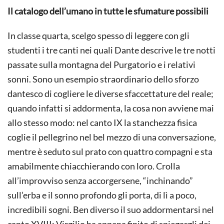
Il catalogo dell’umano in tutte le sfumature possibili
In classe quarta, scelgo spesso di leggere con gli
studenti i tre canti nei quali Dante descrive le tre notti
passate sulla montagna del Purgatorio e i relativi
sonni. Sono un esempio straordinario dello sforzo
dantesco di cogliere le diverse sfaccettature del reale;
quando infatti si addormenta, la cosa non avviene mai
allo stesso modo: nel canto IX la stanchezza fisica
coglie il pellegrino nel bel mezzo di una conversazione,
mentre è seduto sul prato con quattro compagni e sta
amabilmente chiacchierando con loro. Crolla
all’improvviso senza accorgersene, “inchinando”
sull’erba e il sonno profondo gli porta, di lì a poco,
incredibili sogni. Ben diverso il suo addormentarsi nel