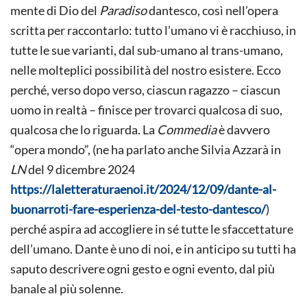
mente di Dio del
Paradiso
dantesco, così nell’opera
scritta per raccontarlo: tutto l’umano vi è racchiuso, in
tutte le sue varianti, dal sub-umano al trans-umano,
nelle molteplici possibilità del nostro esistere. Ecco
perché, verso dopo verso, ciascun ragazzo – ciascun
uomo in realtà – finisce per trovarci qualcosa di suo,
qualcosa che lo riguarda. La
Commedia
è davvero
“opera mondo”, (ne ha parlato anche Silvia Azzarà in
LN
del 9 dicembre 2024
https://laletteraturaenoi.it/2024/12/09/dante-al-
buonarroti-fare-esperienza-del-testo-dantesco/
)
perché aspira ad accogliere in sé tutte le sfaccettature
dell’umano. Dante è uno di noi, e in anticipo su tutti ha
saputo descrivere ogni gesto e ogni evento, dal più
banale al più solenne.