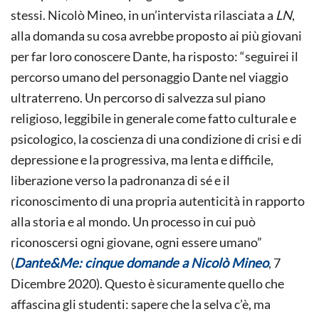
stessi. Nicolò Mineo, in un’intervista rilasciata a
LN
,
alla domanda su cosa avrebbe proposto ai più giovani
per far loro conoscere Dante, ha risposto: “seguirei il
percorso umano del personaggio Dante nel viaggio
ultraterreno. Un percorso di salvezza sul piano
religioso, leggibile in generale come fatto culturale e
psicologico, la coscienza di una condizione di crisi e di
depressione e la progressiva, ma lenta e difficile,
liberazione verso la padronanza di sé e il
riconoscimento di una propria autenticità in rapporto
alla storia e al mondo. Un processo in cui può
riconoscersi ogni giovane, ogni essere umano”
(
Dante&Me: cinque domande a Nicolò Mineo
, 7
Dicembre 2020). Questo è sicuramente quello che
affascina gli studenti: sapere che la selva c’è, ma