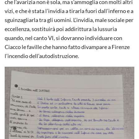
che l’avarizia non è sola, ma s’ammoglia con molti altri
vizi, e che è stata l’invidia a tirarla fuori dall’inferno e a
sguinzagliarla tra gli uomini. L’invidia, male sociale per
eccellenza, sostituirà poi addirittura la lussuria
quando, nel canto VI, si dovranno individuare con
Ciacco le faville che hanno fatto divampare a Firenze
l’incendio dell’autodistruzione.