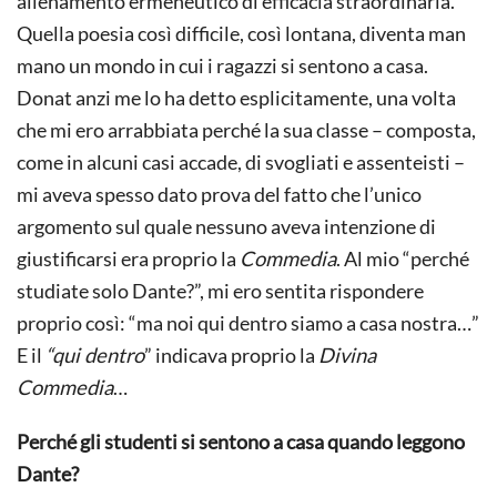
allenamento ermeneutico di efficacia straordinaria.
Quella poesia così difficile, così lontana, diventa man
mano un mondo in cui i ragazzi si sentono a casa.
Donat anzi me lo ha detto esplicitamente, una volta
che mi ero arrabbiata perché la sua classe – composta,
come in alcuni casi accade, di svogliati e assenteisti –
mi aveva spesso dato prova del fatto che l’unico
argomento sul quale nessuno aveva intenzione di
giustificarsi era proprio la
Commedia
. Al mio “perché
studiate solo Dante?”, mi ero sentita rispondere
proprio così: “ma noi qui dentro siamo a casa nostra…”
E il
“qui dentro
” indicava proprio la
Divina
Commedia
…
Perché gli studenti si sentono a casa quando leggono
Dante?