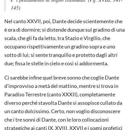
145)
Nel canto XXVII, poi, Dante decide scientemente che
è ora di dormire; si distende dunque sul gradino di una
scala, che gli fa da letto, tra Stazio e Virgilio, che
occupano rispettivamente un gradino sopra e uno
sotto di lui; si sente tranquillo e protetto dagli altri
due; fissa le stelle in cielo e così si addormenta.
Ci sarebbe infine quel breve sonno che coglie Dante
d’improvviso a metà del mattino, mentre si trova in
Paradiso Terrestre (canto XXXII), completamente
diverso perché stavolta Dante si assopisce cullato da
un canto dolcissimo. Certo, non voglio disconoscere
che i tre sonni di Dante, con le loro collocazioni
strategiche ai canti IX, XVIII, XXVII e i sogni profetici