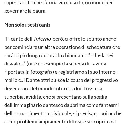
sapere anche che c’è una via d’uscita, un modo per
governare la paura.
Non solo i sesti canti
Il I canto dell’
Inferno
, però, ci offre lo spunto anche
per cominciare un’altra operazione di schedatura che
sarà di più lunga durata: la chiamiamo “scheda dei
disvalori” (ne è un esempio la scheda di Lavinia,
riportata in fotografia) e registriamo al suo interno i
mali a cui Dante attribuisce la causa del progressivo
degenerare del mondo intorno a lui. Lussuria,
superbia, avidità, che si presentano sulla soglia
dell’immaginario dantesco dapprima come fantasmi
dello smarrimento individuale, si precisano poi anche
come problemi ampiamente diffusi, e si scopre così