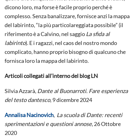
dicono loro, ma forse è facile proprio perché è
complesso. Senza banalizzare, fornisce anzi la mappa
del labirinto, “la più particolareggiata possibile” (il
riferimento è a Calvino, nel saggio
La sfida al
labirinto
). E i ragazzi, nel caos del nostro mondo
complicato, hanno proprio bisogno di qualcuno che
fornisca loro la mappa del labirinto.
Articoli collegati all’interno del blog LN
Silvia Azzarà,
Dante al Buonarroti. Fare esperienza
del testo dantesco
, 9 dicembre 2024
Annalisa Nacinovich
,
La scuola di Dante: recenti
sperimentazioni e questioni annose
, 26 Ottobre
2020