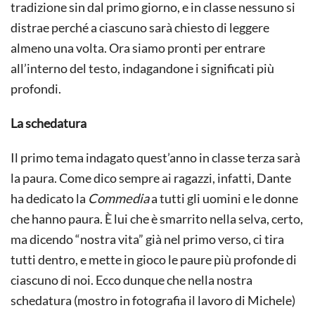
tradizione sin dal primo giorno, e in classe nessuno si
distrae perché a ciascuno sarà chiesto di leggere
almeno una volta. Ora siamo pronti per entrare
all’interno del testo, indagandone i significati più
profondi.
La schedatura
Il primo tema indagato quest’anno in classe terza sarà
la paura. Come dico sempre ai ragazzi, infatti, Dante
ha dedicato la
Commedia
a tutti gli uomini e le donne
che hanno paura. È lui che è smarrito nella selva, certo,
ma dicendo “nostra vita” già nel primo verso, ci tira
tutti dentro, e mette in gioco le paure più profonde di
ciascuno di noi. Ecco dunque che nella nostra
schedatura (mostro in fotografia il lavoro di Michele)