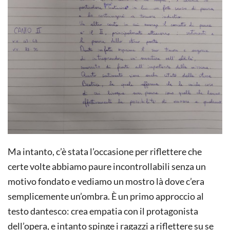
Ma intanto, c’è stata l’occasione per riflettere che
certe volte abbiamo paure incontrollabili senza un
motivo fondato e vediamo un mostro là dove c’era
semplicemente un’ombra. È un primo approccio al
testo dantesco: crea empatia con il protagonista
dell’opera, e intanto spinge i ragazzi a riflettere su se