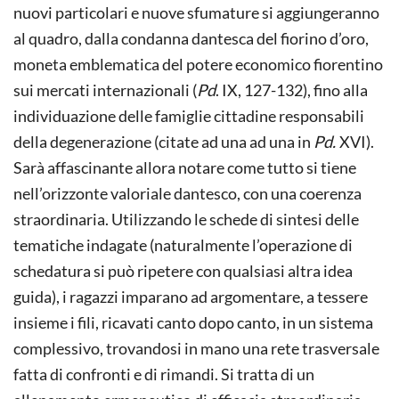
nuovi particolari e nuove sfumature si aggiungeranno
al quadro, dalla condanna dantesca del fiorino d’oro,
moneta emblematica del potere economico fiorentino
sui mercati internazionali (
Pd
. IX, 127-132), fino alla
individuazione delle famiglie cittadine responsabili
della degenerazione (citate ad una ad una in
Pd.
XVI).
Sarà affascinante allora notare come tutto si tiene
nell’orizzonte valoriale dantesco, con una coerenza
straordinaria. Utilizzando le schede di sintesi delle
tematiche indagate (naturalmente l’operazione di
schedatura si può ripetere con qualsiasi altra idea
guida), i ragazzi imparano ad argomentare, a tessere
insieme i fili, ricavati canto dopo canto, in un sistema
complessivo, trovandosi in mano una rete trasversale
fatta di confronti e di rimandi. Si tratta di un