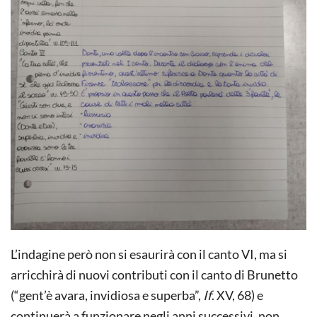
L’indagine però non si esaurirà con il canto VI, ma si
arricchirà di nuovi contributi con il canto di Brunetto
(“gent’è avara, invidiosa e superba”,
If
. XV, 68) e
continuerà a funzionare negli anni successivi, non