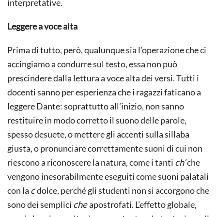
interpretative.
Leggere a voce alta
Prima di tutto, però, qualunque sia l’operazione che ci
accingiamo a condurre sul testo, essa non può
prescindere dalla lettura a voce alta dei versi. Tutti i
docenti sanno per esperienza che i ragazzi faticano a
leggere Dante: soprattutto all’inizio, non sanno
restituire in modo corretto il suono delle parole,
spesso desuete, o mettere gli accenti sulla sillaba
giusta, o pronunciare correttamente suoni di cui non
riescono a riconoscere la natura, come i tanti
ch’
che
vengono inesorabilmente eseguiti come suoni palatali
con la
c
dolce, perché gli studenti non si accorgono che
sono dei semplici
che
apostrofati. L’effetto globale,