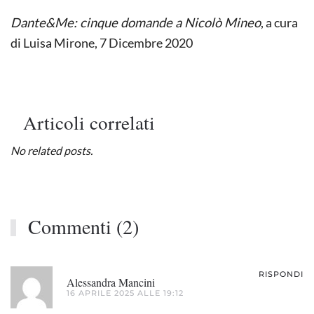
Dante&Me: cinque domande a Nicolò Mineo
, a cura
di Luisa Mirone, 7 Dicembre 2020
Articoli correlati
No related posts.
Commenti (2)
RISPONDI
Alessandra Mancini
16 APRILE 2025 ALLE 19:12