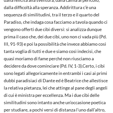
dalla felicità alla sventura, dalla calma al pericolo,
dalla difficoltà alla speranza. Addirittura c’è una
sequenza di similitudini, tra il terzo e il quarto del
Paradiso, che indaga cosa facciamo a tavola quando ci
vengono offerti due cibi diversi: si analizza dunque
prima il caso che, dei due cibi, uno non ci vada più (Pd.
III, 91-93) e poi la possibilità che invece abbiamo così
tanta voglia di tutti e due e siamo così indecisi, che
quasi moriamo di fame perché non riusciamo a
decidere da dove cominciare (Pd. IV, 1-3).Certo, i cibi
sono legati allegoricamente in entrambi i casi ai primi
dubbi paradisiaci di Dante ed è Beatrice che allestisce
la relativa pietanza, lei che attinge al pane degli angeli
di cui è ministra per eccellenza. Ma i due cibi delle
similitudini sono intanto anche un’occasione poetica
per studiare, a pochi versi di distanza l’uno dall’altro,