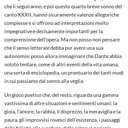
che li seguiranno, e poi questo quarto breve sonno del
canto XXXII, hanno sicuramente valenze allegoriche
complesse e si offrono ad interpretazioni molto
impegnative e decisamente importanti per la
comprensione dell’opera. Ma non posso non pensare
che il senso letterale debba pur avere una sua
autonomia: posso allora immaginare che Dante abbia
voluto tentare, come di altri eventi della vita umana,
una sorta di enciclopedia, un prontuario dei tanti modi
in cui passiamo dal sonno alla veglia.
Un gioco poetico che, del resto, riguarda una gamma
vastissima di altre situazioni e sentimenti umani: la
gioia, l’amore, la rabbia, il disprezzo, la meraviglia e la
paura, gli improvvisi rovesci dell’esistenza, i passaggi