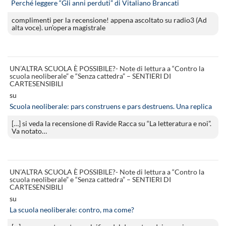
Perché leggere “Gli anni perduti” di Vitaliano Brancati
complimenti per la recensione! appena ascoltato su radio3 (Ad
alta voce). un’opera magistrale
UN’ALTRA SCUOLA È POSSIBILE?- Note di lettura a “Contro la
scuola neoliberale” e “Senza cattedra” – SENTIERI DI
CARTESENSIBILI
su
Scuola neoliberale: pars construens e pars destruens. Una replica
[…] si veda la recensione di Ravide Racca su “La letteratura e noi”.
Va notato…
UN’ALTRA SCUOLA È POSSIBILE?- Note di lettura a “Contro la
scuola neoliberale” e “Senza cattedra” – SENTIERI DI
CARTESENSIBILI
su
La scuola neoliberale: contro, ma come?