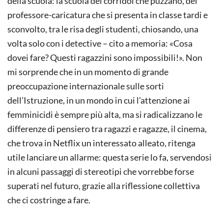
della scuola: la scuola dei corridoi che puzzano, del
professore-caricatura che si presenta in classe tardi e
sconvolto, tra le risa degli studenti, chiosando, una
volta solo con i detective – cito a memoria: «Cosa
dovei fare? Questi ragazzini sono impossibili!». Non
mi sorprende che in un momento di grande
preoccupazione internazionale sulle sorti
dell’Istruzione, in un mondo in cui l’attenzione ai
femminicidi è sempre più alta, ma si radicalizzano le
differenze di pensiero tra ragazzi e ragazze, il cinema,
che trova in Netflix un interessato alleato, ritenga
utile lanciare un allarme: questa serie lo fa, servendosi
in alcuni passaggi di stereotipi che vorrebbe forse
superati nel futuro, grazie alla riflessione collettiva
che ci costringe a fare.