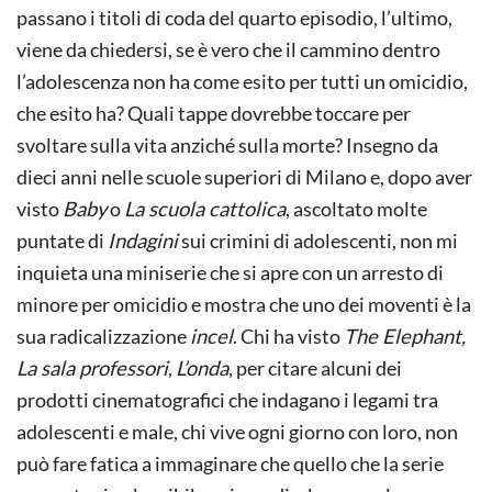
passano i titoli di coda del quarto episodio, l’ultimo,
viene da chiedersi, se è vero che il cammino dentro
l’adolescenza non ha come esito per tutti un omicidio,
che esito ha? Quali tappe dovrebbe toccare per
svoltare sulla vita anziché sulla morte? Insegno da
dieci anni nelle scuole superiori di Milano e, dopo aver
visto
Baby
o
La scuola cattolica
, ascoltato molte
puntate di
Indagini
sui crimini di adolescenti, non mi
inquieta una miniserie che si apre con un arresto di
minore per omicidio e mostra che uno dei moventi è la
sua radicalizzazione
incel
. Chi ha visto
The Elephant,
La sala professori
,
L’onda
, per citare alcuni dei
prodotti cinematografici che indagano i legami tra
adolescenti e male, chi vive ogni giorno con loro, non
può fare fatica a immaginare che quello che la serie