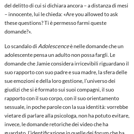
del delitto di cui si dichiara ancora – a distanza di mesi
– innocente, lui le chieda: «Are you allowed to ask
these questions? Ti è permesso farmi queste
domande?».
Lo scandalo di
Adolescence
è nelle domande che un
adolescente pensa un adulto non possa fargli. Le
domande che Jamie considera irricevibili riguardano il
suo rapporto con suo padre e sua madre, la sfera delle
sue emozioni e della loro gestione, l’universo dei
giudizi che si è formato sui suoi compagni, il suo
rapporto con il suo corpo, con il suo orientamento
sessuale, in poche parole con la sua identità: vorrebbe
vietare di parlare alla psicologa, non ha potuto evitare,
invece, le domande retoriche dei video che ha
guardato, l’identificazione in quelle dei forum che ha