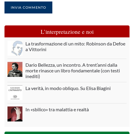
INVIA COMMENTO
L’interpretazione e noi
La trasformazione di un mito: Robinson da Defoe
a Vittorini
Dario Bellezza, un incontro. A trent’anni dalla
morte rinasce un libro fondamentale (con testi
inediti)
La verità, in modo obliquo. Su Elisa Biagini
In «sbilico» tra malattia e realtà