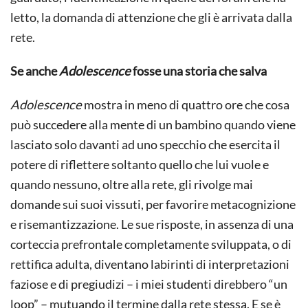
letto, la domanda di attenzione che gli è arrivata dalla
rete.
Se anche
Adolescence
fosse una storia che salva
Adolescence
mostra in meno di quattro ore che cosa
può succedere alla mente di un bambino quando viene
lasciato solo davanti ad uno specchio che esercita il
potere di riflettere soltanto quello che lui vuole e
quando nessuno, oltre alla rete, gli rivolge mai
domande sui suoi vissuti, per favorire metacognizione
e risemantizzazione. Le sue risposte, in assenza di una
corteccia prefrontale completamente sviluppata, o di
rettifica adulta, diventano labirinti di interpretazioni
faziose e di pregiudizi – i miei studenti direbbero “un
loop” – mutuando il termine dalla rete stessa. E se è