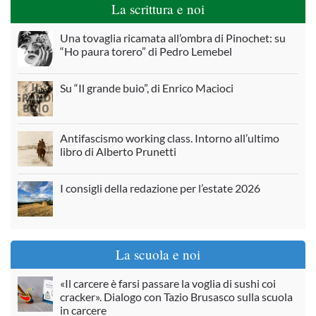
La scrittura e noi
Una tovaglia ricamata all’ombra di Pinochet: su
“Ho paura torero” di Pedro Lemebel
Su “Il grande buio”, di Enrico Macioci
Antifascismo working class. Intorno all’ultimo
libro di Alberto Prunetti
I consigli della redazione per l’estate 2026
La scuola e noi
«Il carcere è farsi passare la voglia di sushi coi
cracker». Dialogo con Tazio Brusasco sulla scuola
in carcere