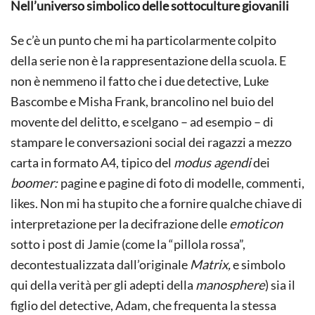
Nell’universo simbolico delle sottoculture giovanili
Se c’è un punto che mi ha particolarmente colpito
della serie non è la rappresentazione della scuola. E
non è nemmeno il fatto che i due detective, Luke
Bascombe e Misha Frank, brancolino nel buio del
movente del delitto, e scelgano – ad esempio – di
stampare le conversazioni social dei ragazzi a mezzo
carta in formato A4, tipico del
modus agendi
dei
boomer:
pagine e pagine di foto di modelle, commenti,
likes. Non mi ha stupito che a fornire qualche chiave di
interpretazione per la decifrazione delle
emoticon
sotto i post di Jamie (come la “pillola rossa”,
decontestualizzata dall’originale
Matrix,
e simbolo
qui della verità per gli adepti della
manosphere
) sia il
figlio del detective, Adam, che frequenta la stessa