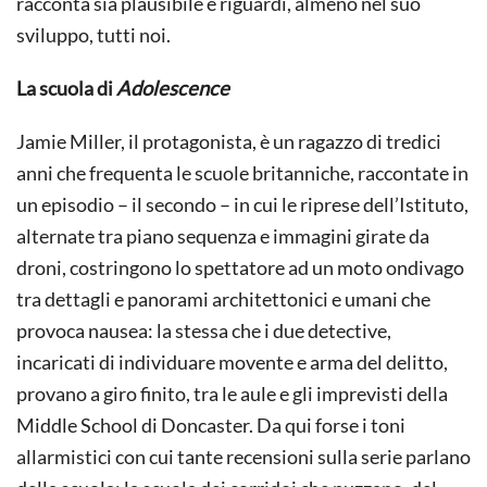
racconta sia plausibile e riguardi, almeno nel suo
sviluppo, tutti noi.
La scuola di
Adolescence
Jamie Miller, il protagonista, è un ragazzo di tredici
anni che frequenta le scuole britanniche, raccontate in
un episodio – il secondo – in cui le riprese dell’Istituto,
alternate tra piano sequenza e immagini girate da
droni, costringono lo spettatore ad un moto ondivago
tra dettagli e panorami architettonici e umani che
provoca nausea: la stessa che i due detective,
incaricati di individuare movente e arma del delitto,
provano a giro finito, tra le aule e gli imprevisti della
Middle School di Doncaster. Da qui forse i toni
allarmistici con cui tante recensioni sulla serie parlano