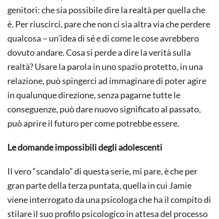
genitori: che sia possibile dire la realtà per quella che
è. Per riuscirci, pare che non ci sia altra via che perdere
qualcosa – un’idea di sé e di come le cose avrebbero
dovuto andare. Cosa si perde a dire la verità sulla
realtà? Usare la parola in uno spazio protetto, in una
relazione, può spingerci ad immaginare di poter agire
in qualunque direzione, senza pagarne tutte le
conseguenze, può dare nuovo significato al passato,
può aprire il futuro per come potrebbe essere.
Le domande impossibili degli adolescenti
Il vero “scandalo” di questa serie, mi pare, è che per
gran parte della terza puntata, quella in cui Jamie
viene interrogato da una psicologa che ha il compito di
stilare il suo profilo psicologico in attesa del processo