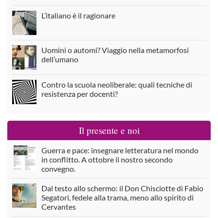
L’italiano è il ragionare
Uomini o automi? Viaggio nella metamorfosi
dell’umano
Contro la scuola neoliberale: quali tecniche di
resistenza per docenti?
Il presente e noi
Guerra e pace: insegnare letteratura nel mondo
in conflitto. A ottobre il nostro secondo
convegno.
Dal testo allo schermo: il Don Chisciotte di Fabio
Segatori, fedele alla trama, meno allo spirito di
Cervantes