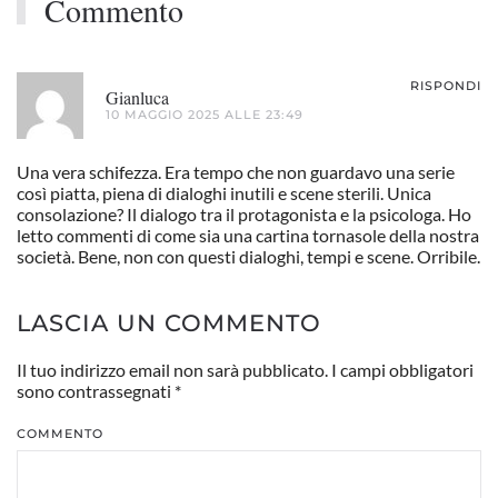
Commento
RISPONDI
Gianluca
10 MAGGIO 2025 ALLE 23:49
Una vera schifezza. Era tempo che non guardavo una serie
così piatta, piena di dialoghi inutili e scene sterili. Unica
consolazione? Il dialogo tra il protagonista e la psicologa. Ho
letto commenti di come sia una cartina tornasole della nostra
società. Bene, non con questi dialoghi, tempi e scene. Orribile.
LASCIA UN COMMENTO
Il tuo indirizzo email non sarà pubblicato. I campi obbligatori
sono contrassegnati
*
COMMENTO