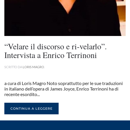
“Velare il discorso e ri-velarlo”.
Intervista a Enrico Terrinoni
SCRITTO DA
LORIS MAGRO
.
a cura di Loris Magro Noto soprattutto per le sue traduzioni
in italiano dell’opera di James Joyce, Enrico Terrinoni ha di
recente esordito...
CONTINUA A LEGGERE