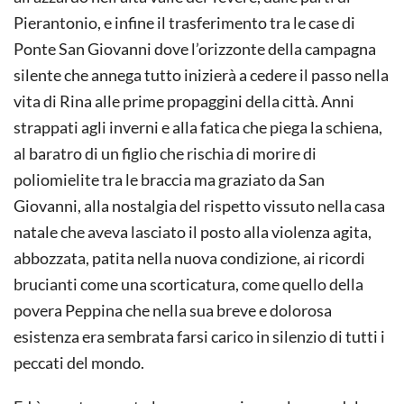
Pierantonio, e infine il trasferimento tra le case di
Ponte San Giovanni dove l’orizzonte della campagna
silente che annega tutto inizierà a cedere il passo nella
vita di Rina alle prime propaggini della città. Anni
strappati agli inverni e alla fatica che piega la schiena,
al baratro di un figlio che rischia di morire di
poliomielite tra le braccia ma graziato da San
Giovanni, alla nostalgia del rispetto vissuto nella casa
natale che aveva lasciato il posto alla violenza agita,
abbozzata, patita nella nuova condizione, ai ricordi
brucianti come una scorticatura, come quello della
povera Peppina che nella sua breve e dolorosa
esistenza era sembrata farsi carico in silenzio di tutti i
peccati del mondo.