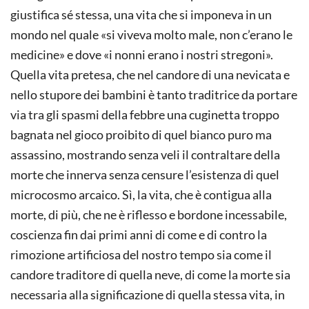
giustifica sé stessa, una vita che si imponeva in un
mondo nel quale «si viveva molto male, non c’erano le
medicine» e dove «i nonni erano i nostri stregoni».
Quella vita pretesa, che nel candore di una nevicata e
nello stupore dei bambini è tanto traditrice da portare
via tra gli spasmi della febbre una cuginetta troppo
bagnata nel gioco proibito di quel bianco puro ma
assassino, mostrando senza veli il contraltare della
morte che innerva senza censure l’esistenza di quel
microcosmo arcaico. Sì, la vita, che è contigua alla
morte, di più, che ne è riflesso e bordone incessabile,
coscienza fin dai primi anni di come e di contro la
rimozione artificiosa del nostro tempo sia come il
candore traditore di quella neve, di come la morte sia
necessaria alla significazione di quella stessa vita, in