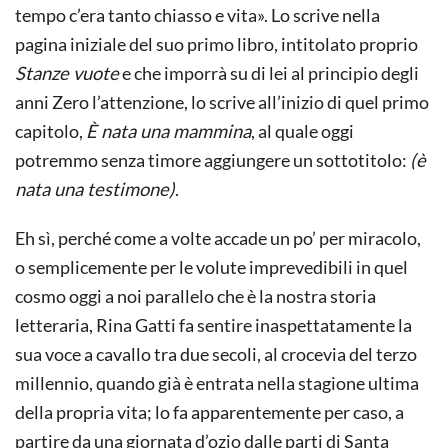
tempo c’era tanto chiasso e vita». Lo scrive nella
pagina iniziale del suo primo libro, intitolato proprio
Stanze vuote
e che imporrà su di lei al principio degli
anni Zero l’attenzione, lo scrive all’inizio di quel primo
capitolo,
È nata una mammina
, al quale oggi
potremmo senza timore aggiungere un sottotitolo:
(è
nata una testimone)
.
Eh sì, perché come a volte accade un po’ per miracolo,
o semplicemente per le volute imprevedibili in quel
cosmo oggi a noi parallelo che è la nostra storia
letteraria, Rina Gatti fa sentire inaspettatamente la
sua voce a cavallo tra due secoli, al crocevia del terzo
millennio, quando già è entrata nella stagione ultima
della propria vita; lo fa apparentemente per caso, a
partire da una giornata d’ozio dalle parti di Santa