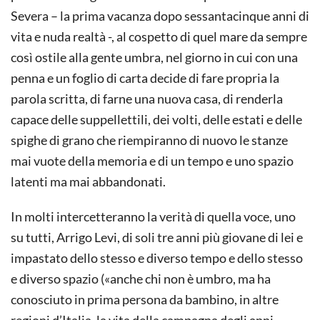
Severa – la prima vacanza dopo sessantacinque anni di
vita e nuda realtà -, al cospetto di quel mare da sempre
così ostile alla gente umbra, nel giorno in cui con una
penna e un foglio di carta decide di fare propria la
parola scritta, di farne una nuova casa, di renderla
capace delle suppellettili, dei volti, delle estati e delle
spighe di grano che riempiranno di nuovo le stanze
mai vuote della memoria e di un tempo e uno spazio
latenti ma mai abbandonati.
In molti intercetteranno la verità di quella voce, uno
su tutti, Arrigo Levi, di soli tre anni più giovane di lei e
impastato dello stesso e diverso tempo e dello stesso
e diverso spazio («anche chi non è umbro, ma ha
conosciuto in prima persona da bambino, in altre
regioni d’Italia, la vita della campagna degli anni