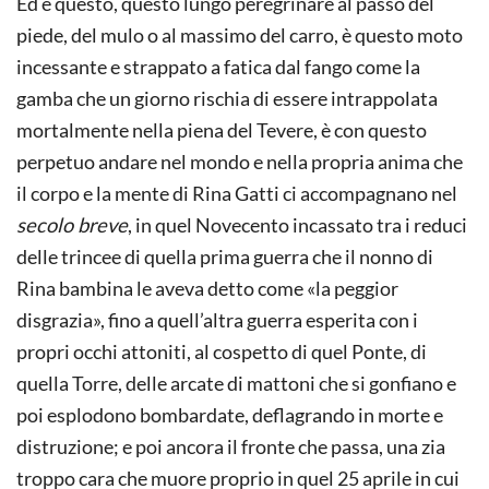
Ed è questo, questo lungo peregrinare al passo del
piede, del mulo o al massimo del carro, è questo moto
incessante e strappato a fatica dal fango come la
gamba che un giorno rischia di essere intrappolata
mortalmente nella piena del Tevere, è con questo
perpetuo andare nel mondo e nella propria anima che
il corpo e la mente di Rina Gatti ci accompagnano nel
secolo breve
, in quel Novecento incassato tra i reduci
delle trincee di quella prima guerra che il nonno di
Rina bambina le aveva detto come «la peggior
disgrazia», fino a quell’altra guerra esperita con i
propri occhi attoniti, al cospetto di quel Ponte, di
quella Torre, delle arcate di mattoni che si gonfiano e
poi esplodono bombardate, deflagrando in morte e
distruzione; e poi ancora il fronte che passa, una zia
troppo cara che muore proprio in quel 25 aprile in cui