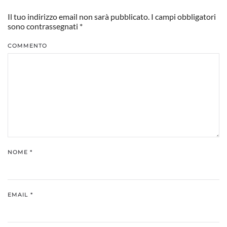
Il tuo indirizzo email non sarà pubblicato. I campi obbligatori
sono contrassegnati
*
COMMENTO
NOME
*
EMAIL
*