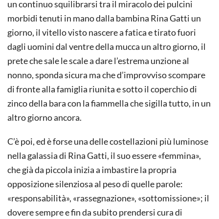
un continuo squilibrarsi tra il miracolo dei pulcini
morbidi tenuti in mano dalla bambina Rina Gatti un
giorno, il vitello visto nascere a fatica e tirato fuori
dagli uomini dal ventre della mucca un altro giorno, il
prete che sale le scale a dare l’estrema unzione al
nonno, sponda sicura ma che d’improvviso scompare
di fronte alla famiglia riunita e sotto il coperchio di
zinco della bara con la fiammella che sigilla tutto, in un
altro giorno ancora.
C’è poi, ed è forse una delle costellazioni più luminose
nella galassia di Rina Gatti, il suo essere «femmina»,
che già da piccola inizia a imbastire la propria
opposizione silenziosa al peso di quelle parole:
«responsabilità», «rassegnazione», «sottomissione»; il
dovere sempre e fin da subito prendersi cura di