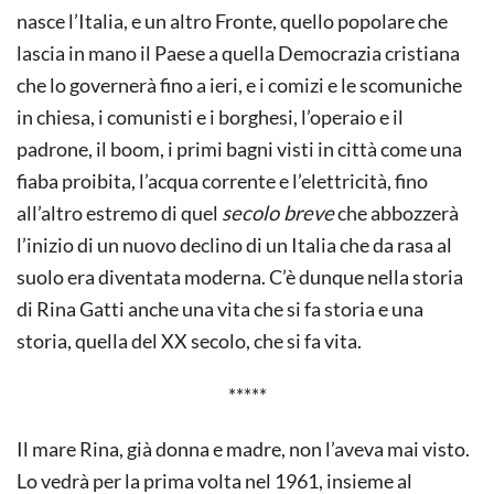
nasce l’Italia, e un altro Fronte, quello popolare che
lascia in mano il Paese a quella Democrazia cristiana
che lo governerà fino a ieri, e i comizi e le scomuniche
in chiesa, i comunisti e i borghesi, l’operaio e il
padrone, il boom, i primi bagni visti in città come una
fiaba proibita, l’acqua corrente e l’elettricità, fino
all’altro estremo di quel
secolo breve
che abbozzerà
l’inizio di un nuovo declino di un Italia che da rasa al
suolo era diventata moderna. C’è dunque nella storia
di Rina Gatti anche una vita che si fa storia e una
storia, quella del XX secolo, che si fa vita.
*****
Il mare Rina, già donna e madre, non l’aveva mai visto.
Lo vedrà per la prima volta nel 1961, insieme al