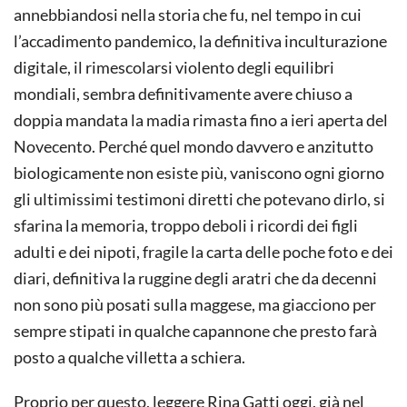
annebbiandosi nella storia che fu, nel tempo in cui
l’accadimento pandemico, la definitiva inculturazione
digitale, il rimescolarsi violento degli equilibri
mondiali, sembra definitivamente avere chiuso a
doppia mandata la madia rimasta fino a ieri aperta del
Novecento. Perché quel mondo davvero e anzitutto
biologicamente non esiste più, vaniscono ogni giorno
gli ultimissimi testimoni diretti che potevano dirlo, si
sfarina la memoria, troppo deboli i ricordi dei figli
adulti e dei nipoti, fragile la carta delle poche foto e dei
diari, definitiva la ruggine degli aratri che da decenni
non sono più posati sulla maggese, ma giacciono per
sempre stipati in qualche capannone che presto farà
posto a qualche villetta a schiera.
Proprio per questo, leggere Rina Gatti oggi, già nel