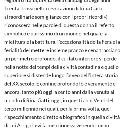
Trenta, trova nelle rievocazioni di Rina Gatti
straordinarie somiglianze con i propri ricordi»),
riconoscerà nelle parole di questa donna il referto
simbolico e purissimo di un mondo nel quale la
mietitura e la battitura, l’eccezionalità della fiera e la
ferialità del mettere insieme pranzo e cena tracciano
un perimetro profondo, il cui lato inferiore si perde
nella notte dei tempi della civiltà contadina e quello
superiore si distende lungo l’alveo dell’intera storia
del XX secolo. E confine profondo lo è veramente e
ancora, tanto più oggi, a cento anni dalla venuta al
mondo di Rina Gatti, oggi, in questi anni Venti del
terzo millennio nei quali, per la prima volta, quel
rispecchiamento diretto e biografico in quella civiltà
di cui Arrigo Levi fa menzione va venendo meno