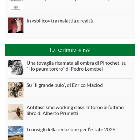
In «sbilico» tra malattia e realtà
La scrittura e noi
Una tovaglia ricamata all’ombra di Pinochet: su
“Ho paura torero” di Pedro Lemebel
Su “Il grande buio”, di Enrico Macioci
Antifascismo working class. Intorno all’ultimo
libro di Alberto Prunetti
I consigli della redazione per l’estate 2026