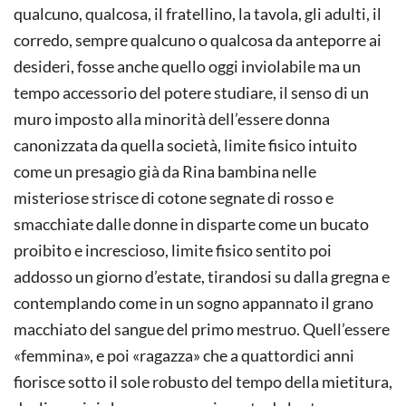
qualcuno, qualcosa, il fratellino, la tavola, gli adulti, il
corredo, sempre qualcuno o qualcosa da anteporre ai
desideri, fosse anche quello oggi inviolabile ma un
tempo accessorio del potere studiare, il senso di un
muro imposto alla minorità dell’essere donna
canonizzata da quella società, limite fisico intuito
come un presagio già da Rina bambina nelle
misteriose strisce di cotone segnate di rosso e
smacchiate dalle donne in disparte come un bucato
proibito e increscioso, limite fisico sentito poi
addosso un giorno d’estate, tirandosi su dalla gregna e
contemplando come in un sogno appannato il grano
macchiato del sangue del primo mestruo. Quell’essere
«femmina», e poi «ragazza» che a quattordici anni
fiorisce sotto il sole robusto del tempo della mietitura,