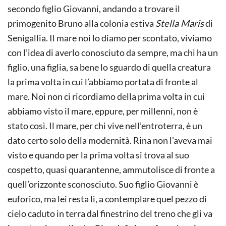
secondo figlio Giovanni, andando a trovare il
primogenito Bruno alla colonia estiva
Stella Maris
di
Senigallia. Il mare noi lo diamo per scontato, viviamo
con l’idea di averlo conosciuto da sempre, ma chi ha un
figlio, una figlia, sa bene lo sguardo di quella creatura
la prima volta in cui l’abbiamo portata di fronte al
mare. Noi non ci ricordiamo della prima volta in cui
abbiamo visto il mare, eppure, per millenni, non è
stato così. Il mare, per chi vive nell’entroterra, è un
dato certo solo della modernità. Rina non l’aveva mai
visto e quando per la prima volta si trova al suo
cospetto, quasi quarantenne, ammutolisce di fronte a
quell’orizzonte sconosciuto. Suo figlio Giovanni è
euforico, ma lei resta lì, a contemplare quel pezzo di
cielo caduto in terra dal finestrino del treno che gli va