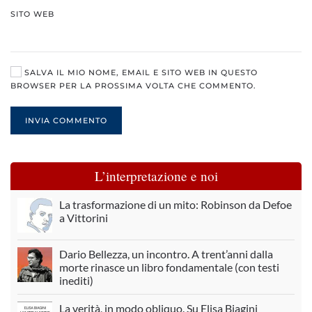
SITO WEB
SALVA IL MIO NOME, EMAIL E SITO WEB IN QUESTO
BROWSER PER LA PROSSIMA VOLTA CHE COMMENTO.
INVIA COMMENTO
L’interpretazione e noi
La trasformazione di un mito: Robinson da Defoe
a Vittorini
Dario Bellezza, un incontro. A trent’anni dalla
morte rinasce un libro fondamentale (con testi
inediti)
La verità, in modo obliquo. Su Elisa Biagini