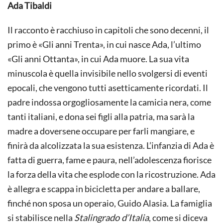
Ada Tibaldi
Il racconto è racchiuso in capitoli che sono decenni, il
primo è «Gli anni Trenta», in cui nasce Ada, l’ultimo
«Gli anni Ottanta», in cui Ada muore. La sua vita
minuscola è quella invisibile nello svolgersi di eventi
epocali, che vengono tutti asetticamente ricordati. Il
padre indossa orgogliosamente la camicia nera, come
tanti italiani, e dona sei figli alla patria, ma sarà la
madre a doversene occupare per farli mangiare, e
finirà da alcolizzata la sua esistenza. L’infanzia di Ada è
fatta di guerra, fame e paura, nell’adolescenza fiorisce
la forza della vita che esplode con la ricostruzione. Ada
è allegra e scappa in bicicletta per andare a ballare,
finché non sposa un operaio, Guido Alasia. La famiglia
si stabilisce nella
Stalingrado d’Italia
, come si diceva