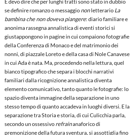
E devo dire che per lunghi tratti sono stato in dubbio
se definire romanzo o messaggio
non
letterario
La
bambina che non doveva piangere
: diario familiare e
anonima rassegna annalistica di eventi storici si
giustappongono in pagine in cui compaiono fotografie
della Conferenza di Monaco e del matrimonio dei
nonni, di piazzale Loreto e della casa di Nole Canavese
in cui Ada è nata. Ma, procedendo nella lettura, quel
bianco tipografico che separa i blocchi narrativi
familiari dalla ricognizione annalistica diventa
elemento comunicativo, tanto quanto le fotografie: lo
spazio diventa immagine della separazione in uno
stesso tempo di quanto accadeva in luoghi diversi. E la
separazione tra Storia e storia, di cui Culicchia parla,
secondo un ossessivo
refrain
anaforico di
premonizione della futura sventura, si assottiglia fino