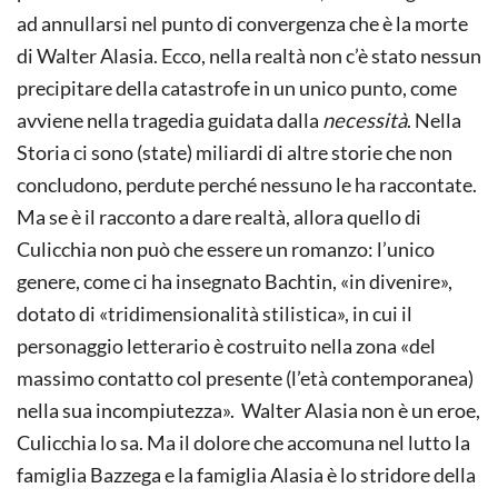
ad annullarsi nel punto di convergenza che è la morte
di Walter Alasia. Ecco, nella realtà non c’è stato nessun
precipitare della catastrofe in un unico punto, come
avviene nella tragedia guidata dalla
necessità
. Nella
Storia ci sono (state) miliardi di altre storie che non
concludono, perdute perché nessuno le ha raccontate.
Ma se è il racconto a dare realtà, allora quello di
Culicchia non può che essere un romanzo: l’unico
genere, come ci ha insegnato Bachtin, «in divenire»,
dotato di «tridimensionalità stilistica», in cui il
personaggio letterario è costruito nella zona «del
massimo contatto col presente (l’età contemporanea)
nella sua incompiutezza». Walter Alasia non è un eroe,
Culicchia lo sa. Ma il dolore che accomuna nel lutto la
famiglia Bazzega e la famiglia Alasia è lo stridore della