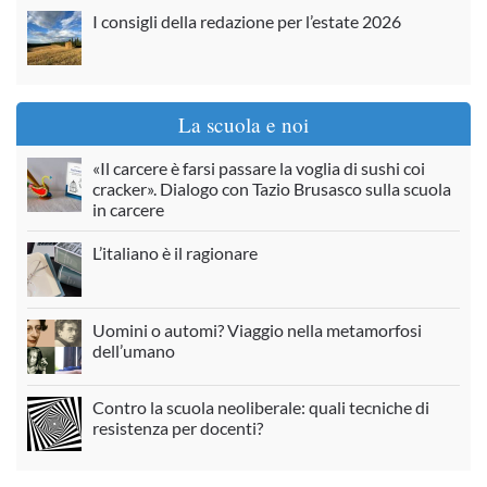
I consigli della redazione per l’estate 2026
La scuola e noi
«Il carcere è farsi passare la voglia di sushi coi
cracker». Dialogo con Tazio Brusasco sulla scuola
in carcere
L’italiano è il ragionare
Uomini o automi? Viaggio nella metamorfosi
dell’umano
Contro la scuola neoliberale: quali tecniche di
resistenza per docenti?