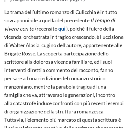
La trama dell’ultimo romanzo di Culicchia è in tutto
sovrapponibile a quella del precedente
Il tempo di
vivere con te
(recensito
qui
), poiché il fulcro della
vicenda, orchestrata in tragico crescendo, è l’uccisione
di Walter Alasia, cugino dell’autore, appartenente alle
Brigate Rosse. La scoperta partecipazione dello
scrittore alla dolorosa vicenda familiare, ed i suoi
interventi diretti a commento del racconto, fanno
pensare ad una riedizione del romanzo storico
manzoniano, mentre la parabola tragica di una
famiglia che va, attraverso le generazioni, incontro
alla catastrofe induce confronti con più recenti esempi
di organizzazione della struttura romanzesca.
Tuttavia, l’elemento più marcato di questa scrittura è
il coinvolgimento emotivo dello scrittore che racconta