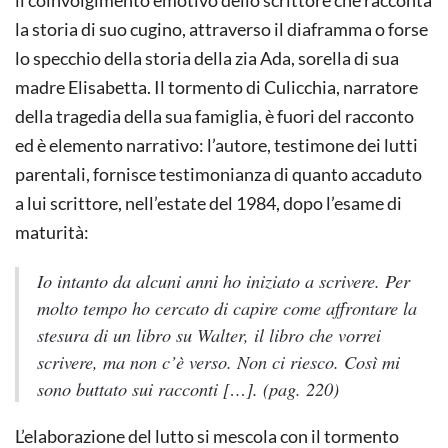
la storia di suo cugino, attraverso il diaframma o forse
lo specchio della storia della zia Ada, sorella di sua
madre Elisabetta. Il tormento di Culicchia, narratore
della tragedia della sua famiglia, è fuori del racconto
ed è elemento narrativo: l’autore, testimone dei lutti
parentali, fornisce testimonianza di quanto accaduto
a lui scrittore, nell’estate del 1984, dopo l’esame di
maturità:
Io intanto da alcuni anni ho iniziato a scrivere. Per
molto tempo ho cercato di capire come affrontare la
stesura di un libro su Walter, il libro che vorrei
scrivere, ma non c’è verso. Non ci riesco. Così mi
sono buttato sui racconti […]. (pag. 220)
L’elaborazione del lutto si mescola con il tormento