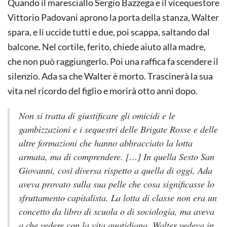
Quando il maresciallo Sergio Bazzega e il vicequestore
Vittorio Padovani aprono la porta della stanza, Walter
spara, e li uccide tutti e due, poi scappa, saltando dal
balcone. Nel cortile, ferito, chiede aiuto alla madre,
che non può raggiungerlo. Poi una raffica fa scendere il
silenzio. Ada sa che Walter è morto. Trascinerà la sua
vita nel ricordo del figlio e morirà otto anni dopo.
Non si tratta di giustificare gli omicidi e le
gambizzazioni e i sequestri delle Brigate Rosse e delle
altre formazioni che hanno abbracciato la lotta
armata, ma di comprendere. […] In quella Sesto San
Giovanni, così diversa rispetto a quella di oggi, Ada
aveva provato sulla sua pelle che cosa significasse lo
sfruttamento capitalista. La lotta di classe non era un
concetto da libro di scuola o di sociologia, ma aveva
a che vedere con la vita quotidiana. Walter vedeva in