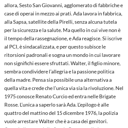
allora, Sesto San Giovanni, agglomerato di fabbriche e
case di operai in mezzo ai prati. Ada lavora in fabbrica,
alla Sapsa, satellite della Pirelli, senza alcuna tutela
per la sicurezza e la salute. Ma quello in cui vive non è
il tempo della rassegnazione, e Ada reagisce. Si iscrive
al PCI, è sindacalizzata, e per questo subisce le
ritorsioni padronali e sogna un mondo in cui lavorare
non significhi essere sfruttati. Walter, il figlio minore,
sembra condividere l’allegria e la passione politica
della madre. Pensa sia possibile una alternativa a
quella vita e crede che l’unica via sia la rivoluzione. Nel
1975 conosce Renato Curcio ed entra nelle Brigate
Rosse. L’unica a saperlo sarà Ada. L’epilogo è alle
quattro del mattino del 15 dicembre 1976, la polizia
vuole arrestare Walter che è a casa dei genitori.