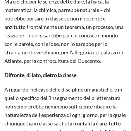
Ma ciò che per le scienze dette dure, la fisica, la
matematica, la chimica, parrebbe naturale – chi
potrebbe portare in classe se non il docente e
anzitutto frontalmente un teorema, un processo, una
reazione – non lo sarebbe per chi conosce il mondo
con le parole, con le idee, non lo sarebbe per lo
straniamento verghiano, per l’allegoria del palazzo di
Atlante, per la controcultura del Duecento.
Difronte, di lato, dietro la classe
A riguardo, nel caso delle discipline umanistiche, e in
quello specifico dell’insegnamento della letteratura,
non sembrerebbe nemmeno sufficiente ribadire la
naturalezza dell’esperienza di ogni giorno, per la quale
chiunque sia in classe sa che la frontalità è anzitutto