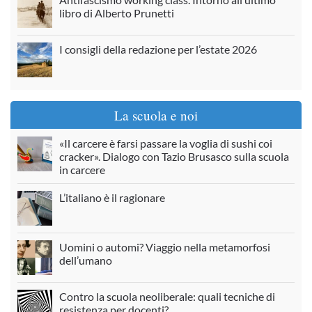
libro di Alberto Prunetti
I consigli della redazione per l’estate 2026
La scuola e noi
«Il carcere è farsi passare la voglia di sushi coi
cracker». Dialogo con Tazio Brusasco sulla scuola
in carcere
L’italiano è il ragionare
Uomini o automi? Viaggio nella metamorfosi
dell’umano
Contro la scuola neoliberale: quali tecniche di
resistenza per docenti?