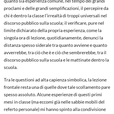
quanto sia esperienza comune, nel tempo dei grandi
proclami e delle grandi semplificazioni, il percepire da
chi è dentro la classe l’irrealtà di troppi universali nel
discorso pubblico sulla scuola; il verificare, pure nel
limite dichiarato della propria esperienza, come la
singola ora di lezione, quotidianamente, denunci la
distanza spesso siderale tra quanto avviene e quanto
avverrebbe, tra ciò che è e ciò che sembrerebbe, tra il
discorso pubblico sulla scuola e le mattinate dentro la
scuola.
Tra le questioni ad alta capienza simbolica, la lezione
frontale resta una di quelle dove tale scollamento pare
spesso assoluto. Alcune esperienze di questi primi
mesi in classe (ma eccomi già nelle sabbie mobili del
referto personale) mi hanno spinto alla condivisione