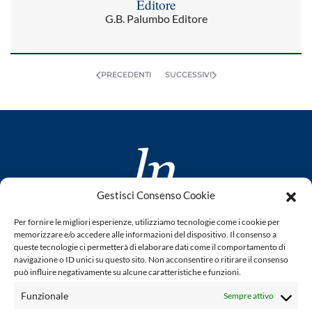
Editore
G.B. Palumbo Editore
PRECEDENTI
SUCCESSIVI
Gestisci Consenso Cookie
www.laletteraturaenoi.it
Per fornire le migliori esperienze, utilizziamo tecnologie come i cookie per
fondato da Romano Luperini
memorizzare e/o accedere alle informazioni del dispositivo. Il consenso a
queste tecnologie ci permetterà di elaborare dati come il comportamento di
Questo blog non rappresenta una testata giornalistica in
navigazione o ID unici su questo sito. Non acconsentire o ritirare il consenso
può influire negativamente su alcune caratteristiche e funzioni.
quanto viene aggiornato senza alcuna periodicità. Non può
pertanto considerarsi un prodotto editoriale ai sensi della
Funzionale
Sempre attivo
legge n° 62 del 7.03.2001. L'autore non è responsabile per