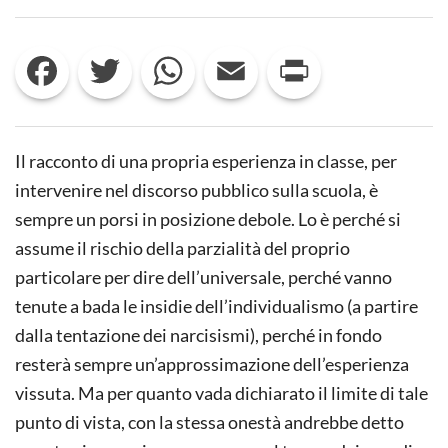
ANCORA
SULLA
LEZIONE
Facebook
Twitter
WhatsApp
Email
Print
FRONTALE
Il racconto di una propria esperienza in classe, per
intervenire nel discorso pubblico sulla scuola, è
sempre un porsi in posizione debole. Lo è perché si
assume il rischio della parzialità del proprio
particolare per dire dell’universale, perché vanno
tenute a bada le insidie dell’individualismo (a partire
dalla tentazione dei narcisismi), perché in fondo
resterà sempre un’approssimazione dell’esperienza
vissuta. Ma per quanto vada dichiarato il limite di tale
punto di vista, con la stessa onestà andrebbe detto