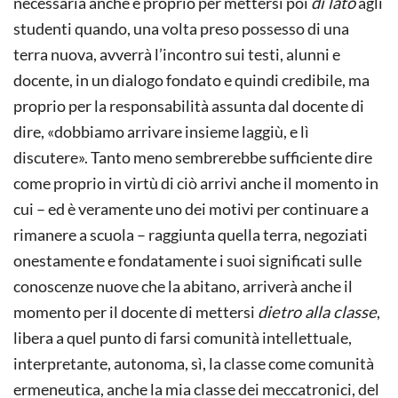
necessaria anche e proprio per mettersi poi
di lato
agli
studenti quando, una volta preso possesso di una
terra nuova, avverrà l’incontro sui testi, alunni e
docente, in un dialogo fondato e quindi credibile, ma
proprio per la responsabilità assunta dal docente di
dire, «dobbiamo arrivare insieme laggiù, e lì
discutere». Tanto meno sembrerebbe sufficiente dire
come proprio in virtù di ciò arrivi anche il momento in
cui – ed è veramente uno dei motivi per continuare a
rimanere a scuola – raggiunta quella terra, negoziati
onestamente e fondatamente i suoi significati sulle
conoscenze nuove che la abitano, arriverà anche il
momento per il docente di mettersi
dietro alla classe
,
libera a quel punto di farsi comunità intellettuale,
interpretante, autonoma, sì, la classe come comunità
ermeneutica, anche la mia classe dei meccatronici, del