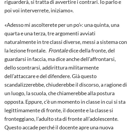
riguarderà, si tratta di avvertire i contrari. Io parlo e
poi voi interverrete, iniziamo».
«Adesso mi ascolterete per un po’»: una quinta, una
quarta e una terza, tre argomenti avviati
naturalmente in tre classi diverse, messi a sistema con
la lezione frontale.
Frontale
dice della fronte, del
guardarsi in faccia, ma dice anche dell’affrontarsi,
dello scontrarsi, addirittura militarmente
dell’attaccare e del difendere. Già questo
scandalizzerebbe, chiuderebbe il discorso, a ragione di
un luogo, la scuola, che chiamerebbe alla postura
opposta. Eppure, c’è un momento in classe in cui si sta
legittimamente di fronte, il docente e la classe si
fronteggiano, l’adulto sta di fronte all’adolescente.
Questo accade perché il docente apre una nuova