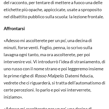
del racconto, per tentare di mettere a fuoco una delle
etichette più opache, appiccicate, usate a sproposito
nel dibattito pubblico sulla scuola: la lezione frontale.
Affrontarsi
«Adesso mi ascolterete per un po’, una decina di
minuti, forse venti. Foglio, penna, io scrivo sulla
lavagna ogni tanto, ma ora ascolterete, per poi
intervenire voi. Vi introdurrò l’idea di straniamento, di
uno russo con il nome strano e poi leggeremo insieme
le prime righe di
Rosso Malpelo
. Datemi fiducia,
vedrete che ci riguarderà, si tratta dell’automatismo di
certe percezioni. Io parlo e poi voi interverrete,
iniziamo».
«Adesso mi ascolterete per un po’, una decina di