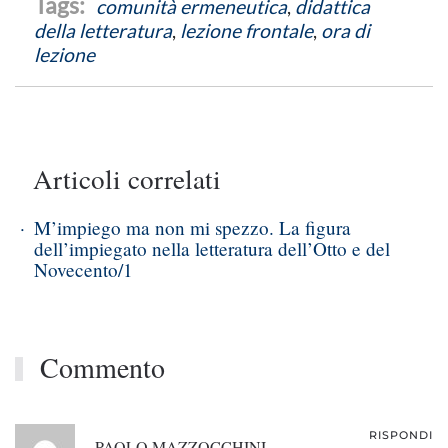
comunità ermeneutica
,
didattica
della letteratura
,
lezione frontale
,
ora di
lezione
Articoli correlati
M’impiego ma non mi spezzo. La figura
dell’impiegato nella letteratura dell’Otto e del
Novecento/1
Commento
RISPONDI
PAOLO MAZZOCCHINI