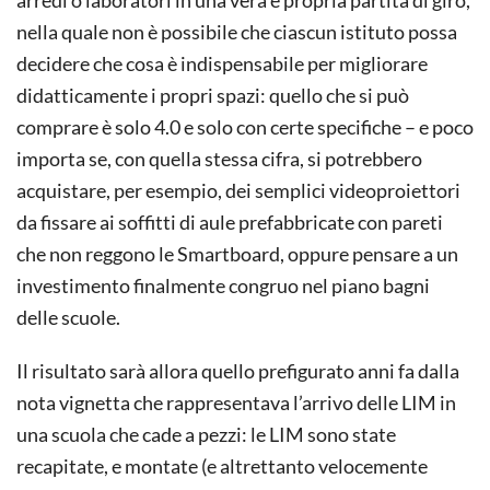
arredi o laboratori in una vera e propria partita di giro,
nella quale non è possibile che ciascun istituto possa
decidere che cosa è indispensabile per migliorare
didatticamente i propri spazi: quello che si può
comprare è solo 4.0 e solo con certe specifiche – e poco
importa se, con quella stessa cifra, si potrebbero
acquistare, per esempio, dei semplici videoproiettori
da fissare ai soffitti di aule prefabbricate con pareti
che non reggono le Smartboard, oppure pensare a un
investimento finalmente congruo nel piano bagni
delle scuole.
Il risultato sarà allora quello prefigurato anni fa dalla
nota vignetta che rappresentava l’arrivo delle LIM in
una scuola che cade a pezzi: le LIM sono state
recapitate, e montate (e altrettanto velocemente