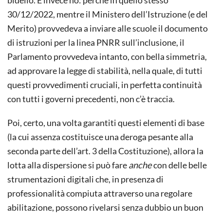
bidello. E invece no: perché in quello stesso
30/12/2022, mentre il Ministero dell’Istruzione (e del
Merito) provvedeva a inviare alle scuole il documento
di istruzioni per la linea PNRR sull’inclusione, il
Parlamento provvedeva intanto, con bella simmetria,
ad approvare la legge di stabilità, nella quale, di tutti
questi provvedimenti cruciali, in perfetta continuità
con tutti i governi precedenti, non c’è traccia.
Poi, certo, una volta garantiti questi elementi di base
(la cui assenza costituisce una deroga pesante alla
seconda parte dell’art. 3 della Costituzione), allora la
lotta alla dispersione si può fare
anche
con delle belle
strumentazioni digitali che, in presenza di
professionalità compiuta attraverso una regolare
abilitazione, possono rivelarsi senza dubbio un buon