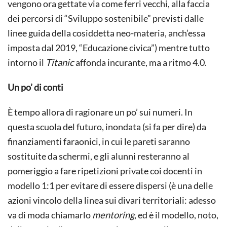
vengono ora gettate via come ferri vecchi, alla faccia
dei percorsi di “Sviluppo sostenibile” previsti dalle
linee guida della cosiddetta neo-materia, anch’essa
imposta dal 2019, “Educazione civica”) mentre tutto
intorno il
Titanic
affonda incurante, ma a ritmo 4.0.
Un po’ di conti
È tempo allora di ragionare un po’ sui numeri. In
questa scuola del futuro, inondata (si fa per dire) da
finanziamenti faraonici, in cui le pareti saranno
sostituite da schermi, e gli alunni resteranno al
pomeriggio a fare ripetizioni private coi docenti in
modello 1:1 per evitare di essere dispersi (è una delle
azioni vincolo della linea sui divari territoriali: adesso
va di moda chiamarlo
mentoring
, ed è il modello, noto,