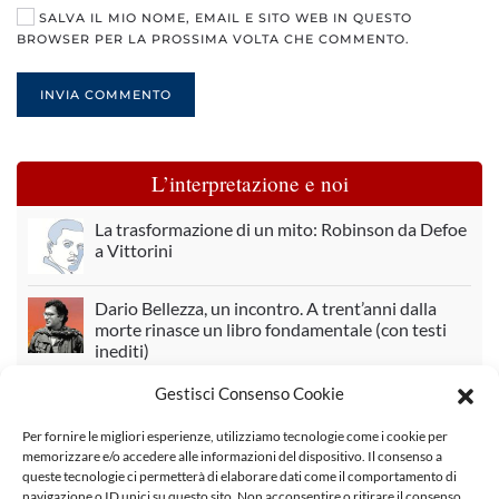
SALVA IL MIO NOME, EMAIL E SITO WEB IN QUESTO
BROWSER PER LA PROSSIMA VOLTA CHE COMMENTO.
INVIA COMMENTO
L’interpretazione e noi
La trasformazione di un mito: Robinson da Defoe
a Vittorini
Dario Bellezza, un incontro. A trent’anni dalla
morte rinasce un libro fondamentale (con testi
inediti)
Gestisci Consenso Cookie
La verità, in modo obliquo. Su Elisa Biagini
Per fornire le migliori esperienze, utilizziamo tecnologie come i cookie per
memorizzare e/o accedere alle informazioni del dispositivo. Il consenso a
In «sbilico» tra malattia e realtà
queste tecnologie ci permetterà di elaborare dati come il comportamento di
navigazione o ID unici su questo sito. Non acconsentire o ritirare il consenso