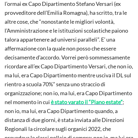
l’ormai ex Capo Dipartimento Stefano Versari (ex
provveditore dell’Emilia Romagna), ha scritto, tra le
altre cose, che “nonostante le migliori volontà,
l’Amministrazione e le istituzioni scolastiche paiono
talora appartenere ad universi paralleli”. E’ una
affermazione con la quale non posso che essere
decisamente d’accordo. Vorrei però sommessamente
ricordare all’ex Capo Dipartimento Versari, che non io,
ma lui, era Capo Dipartimento mentre usciva il DL sul
rientro a scuola 70%” senza uno straccio di
organizzazione; non io, ma lui, era Capo Dipartimento
nel momento in cui
è stato varato il “Piano estate”
;
non io, ma lui, era Capo Dipartimento quando, a
distanza di due giorni, è stata inviata alle Direzioni
Regionali la circolare sugli organici 2022, che
prevedeva le classi pollaio di sempre; non io, ma lui era