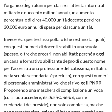
l’organico degli alunni per classe si attesta intorno al
miliardo e duecento milioni annui (un aumento
percentuale di circa 40.000 unità docente per circa
30.000 euro annui di spesa per ciascuna unità).
Invece, è a queste classi pollaio (che restano tal quali),
con questi numeri di docenti stabili in una scuola
(spesso, oltre che precari, non abilitati: perché a oggi
un canale formativo abilitante degno di questo nome
per l’accesso a una professione delicatissima, in Italia,
nella scuola secondaria, è precluso), con questi numeri
di personale amministrativo, che si rivolge il PNRR.
Proponendo una maschera di compilazione univoca
(cui si può accedere,
esclusivamente
, con le
credenziali del preside), non solo complessa, ma che
non permette simulazione di intervento, perché non