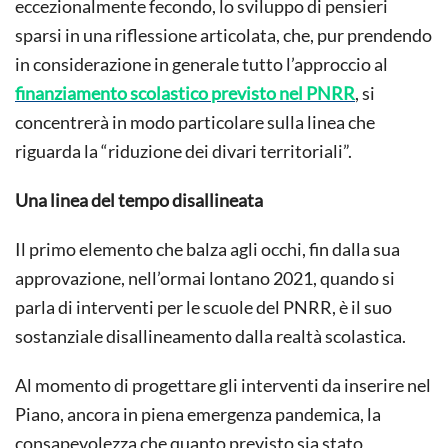
eccezionalmente fecondo, lo sviluppo di pensieri
sparsi in una riflessione articolata, che, pur prendendo
in considerazione in generale tutto l’approccio al
finanziamento scolastico previsto nel PNRR
, si
concentrerà in modo particolare sulla linea che
riguarda la “riduzione dei divari territoriali”.
Una linea del tempo disallineata
Il primo elemento che balza agli occhi, fin dalla sua
approvazione, nell’ormai lontano 2021, quando si
parla di interventi per le scuole del PNRR, è il suo
sostanziale disallineamento dalla realtà scolastica.
Al momento di progettare gli interventi da inserire nel
Piano, ancora in piena emergenza pandemica, la
consapevolezza che quanto previsto sia stato