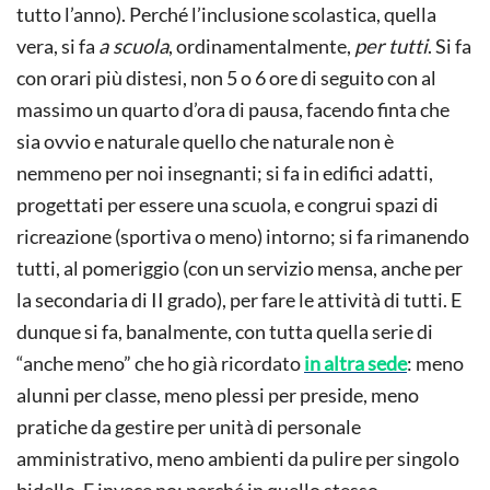
tutto l’anno). Perché l’inclusione scolastica, quella
vera, si fa
a scuola
, ordinamentalmente,
per tutti
. Si fa
con orari più distesi, non 5 o 6 ore di seguito con al
massimo un quarto d’ora di pausa, facendo finta che
sia ovvio e naturale quello che naturale non è
nemmeno per noi insegnanti; si fa in edifici adatti,
progettati per essere una scuola, e congrui spazi di
ricreazione (sportiva o meno) intorno; si fa rimanendo
tutti, al pomeriggio (con un servizio mensa, anche per
la secondaria di II grado), per fare le attività di tutti. E
dunque si fa, banalmente, con tutta quella serie di
“anche meno” che ho già ricordato
in altra sede
: meno
alunni per classe, meno plessi per preside, meno
pratiche da gestire per unità di personale
amministrativo, meno ambienti da pulire per singolo