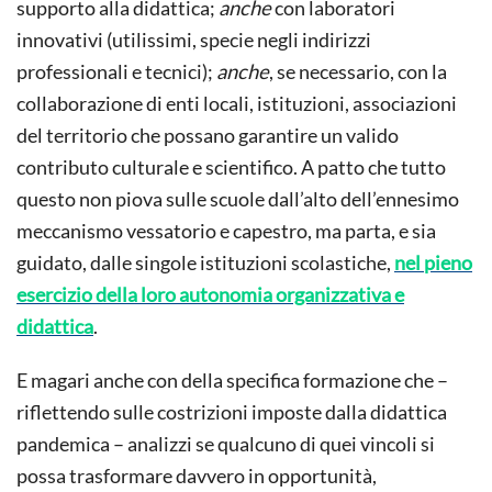
supporto alla didattica;
anche
con laboratori
innovativi (utilissimi, specie negli indirizzi
professionali e tecnici);
anche
, se necessario, con la
collaborazione di enti locali, istituzioni, associazioni
del territorio che possano garantire un valido
contributo culturale e scientifico. A patto che tutto
questo non piova sulle scuole dall’alto dell’ennesimo
meccanismo vessatorio e capestro, ma parta, e sia
guidato, dalle singole istituzioni scolastiche,
nel pieno
esercizio della loro autonomia organizzativa e
didattica
.
E magari anche con della specifica formazione che –
riflettendo sulle costrizioni imposte dalla didattica
pandemica – analizzi se qualcuno di quei vincoli si
possa trasformare davvero in opportunità,