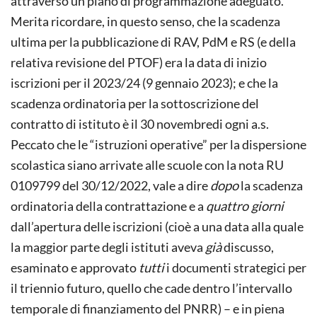
attraverso un piano di programmazione adeguato.
Merita ricordare, in questo senso, che la scadenza
ultima per la pubblicazione di RAV, PdM e RS (e della
relativa revisione del PTOF) era la data di inizio
iscrizioni per il 2023/24 (9 gennaio 2023); e che la
scadenza ordinatoria per la sottoscrizione del
contratto di istituto è il 30 novembredi ogni a.s.
Peccato che le “istruzioni operative” per la dispersione
scolastica siano arrivate alle scuole con la nota RU
0109799 del 30/12/2022, vale a dire
dopo
la scadenza
ordinatoria della contrattazione e a
quattro giorni
dall’apertura delle iscrizioni (cioè a una data alla quale
la maggior parte degli istituti aveva
già
discusso,
esaminato e approvato
tutti
i documenti strategici per
il triennio futuro, quello che cade dentro l’intervallo
temporale di finanziamento del PNRR) – e in piena