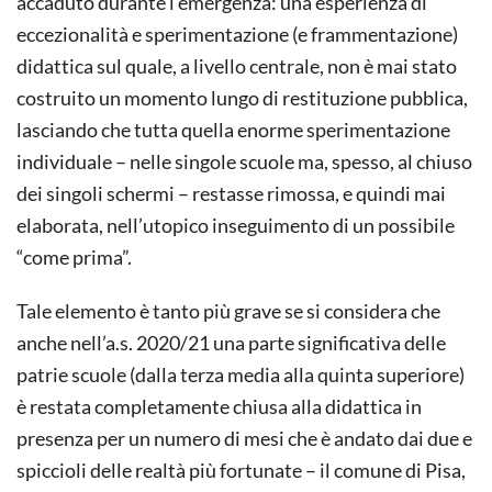
accaduto durante l’emergenza: una esperienza di
eccezionalità e sperimentazione (e frammentazione)
didattica sul quale, a livello centrale, non è mai stato
costruito un momento lungo di restituzione pubblica,
lasciando che tutta quella enorme sperimentazione
individuale – nelle singole scuole ma, spesso, al chiuso
dei singoli schermi – restasse rimossa, e quindi mai
elaborata, nell’utopico inseguimento di un possibile
“come prima”.
Tale elemento è tanto più grave se si considera che
anche nell’a.s. 2020/21 una parte significativa delle
patrie scuole (dalla terza media alla quinta superiore)
è restata completamente chiusa alla didattica in
presenza per un numero di mesi che è andato dai due e
spiccioli delle realtà più fortunate – il comune di Pisa,