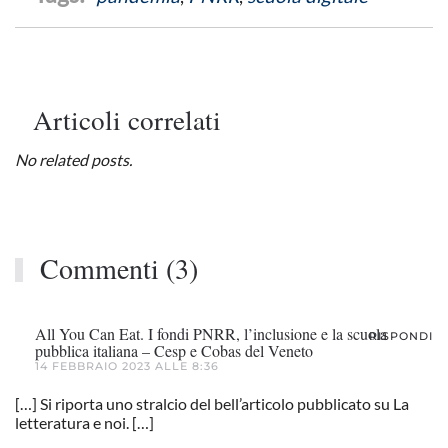
Articoli correlati
No related posts.
Commenti (3)
All You Can Eat. I fondi PNRR, l’inclusione e la scuola
RISPONDI
pubblica italiana – Cesp e Cobas del Veneto
14 FEBBRAIO 2023 ALLE 8:36
[…] Si riporta uno stralcio del bell’articolo pubblicato su La
letteratura e noi. […]