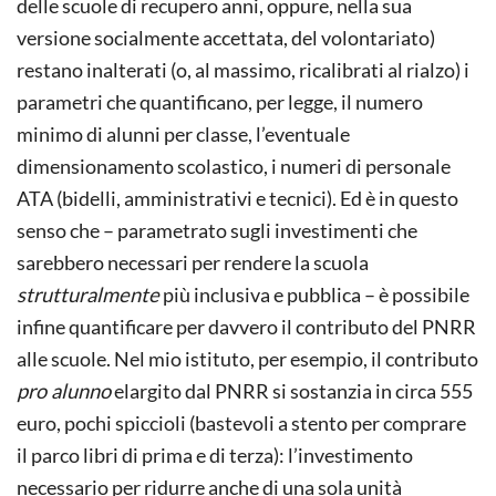
delle scuole di recupero anni, oppure, nella sua
versione socialmente accettata, del volontariato)
restano inalterati (o, al massimo, ricalibrati al rialzo) i
parametri che quantificano, per legge, il numero
minimo di alunni per classe, l’eventuale
dimensionamento scolastico, i numeri di personale
ATA (bidelli, amministrativi e tecnici). Ed è in questo
senso che – parametrato sugli investimenti che
sarebbero necessari per rendere la scuola
strutturalmente
più inclusiva e pubblica – è possibile
infine quantificare per davvero il contributo del PNRR
alle scuole. Nel mio istituto, per esempio, il contributo
pro alunno
elargito dal PNRR si sostanzia in circa 555
euro, pochi spiccioli (bastevoli a stento per comprare
il parco libri di prima e di terza): l’investimento
necessario per ridurre anche di una sola unità