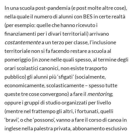
In una scuola post-pandemia (e post molte altre cose),
nella quale il numero di alunni con BES in certe realtà
(per esempio: quelle che hanno ricevuto i
finanziamenti per i divari territoriali) arrivano
costantemente
a un terzo per classe, l’inclusione
territoriale non si fa facendo restare a scuola al
pomeriggio (in zone nelle quali spesso, al termine degli
orari scolastici canonici, non esiste trasporto
pubblico) gli alunni più ‘sfigati’ (socialmente,
economicamente, scolasticamente – spesso tutte
queste tre cose convergono) a fare il
mentoring
,
oppure i gruppi di studio organizzati per livello
(mentre nel frattempo gli altri, i fortunati, quelli
‘bravi’, o che ‘possono’, vanno a fare il corso di canoa in
inglese nella palestra privata, abbonamento esclusivo