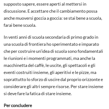
supposto sapere, essere aperti al mettersi in
discussione. E accettare che il cambiamento possa
anche muoversi goccia a goccia: se stai bene a scuola,
farai bene scuola.
In venti anni di scuola secondaria di primo grado in
una scuola di frontiera ho sperimentato e imparato
che per costruire un’idea di scuola sono fondamentali
le riunioni e i momenti programmati, ma anche la
macchinetta del caffè, le uscite, gli spettacoli e gli
eventi costruiti insieme, gli aperitivi e le pizze, ma
soprattutto lo sforzo di uscire dal proprio orizzonte e
considerare gli altri sempre risorse. Per stare insieme
si deve fare la fatica di stare insieme.
Per concludere