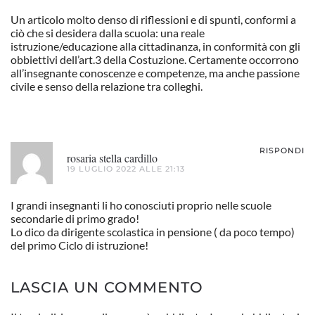
Un articolo molto denso di riflessioni e di spunti, conformi a
ciò che si desidera dalla scuola: una reale
istruzione/educazione alla cittadinanza, in conformità con gli
obbiettivi dell’art.3 della Costuzione. Certamente occorrono
all’insegnante conoscenze e competenze, ma anche passione
civile e senso della relazione tra colleghi.
RISPONDI
rosaria stella cardillo
19 LUGLIO 2022 ALLE 21:13
I grandi insegnanti li ho conosciuti proprio nelle scuole
secondarie di primo grado!
Lo dico da dirigente scolastica in pensione ( da poco tempo)
del primo Ciclo di istruzione!
LASCIA UN COMMENTO