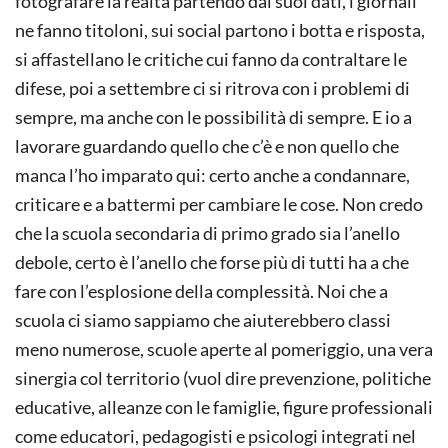
fotografare la realtà partendo dai suoi dati, i giornali
ne fanno titoloni, sui social partono i botta e risposta,
si affastellano le critiche cui fanno da contraltare le
difese, poi a settembre ci si ritrova con i problemi di
sempre, ma anche con le possibilità di sempre. E io a
lavorare guardando quello che c’è e non quello che
manca l’ho imparato qui: certo anche a condannare,
criticare e a battermi per cambiare le cose. Non credo
che la scuola secondaria di primo grado sia l’anello
debole, certo è l’anello che forse più di tutti ha a che
fare con l’esplosione della complessità. Noi che a
scuola ci siamo sappiamo che aiuterebbero classi
meno numerose, scuole aperte al pomeriggio, una vera
sinergia col territorio (vuol dire prevenzione, politiche
educative, alleanze con le famiglie, figure professionali
come educatori, pedagogisti e psicologi integrati nel