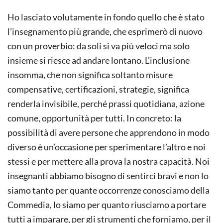
Ho lasciato volutamente in fondo quello che è stato
l’insegnamento più grande, che esprimerò di nuovo
con un proverbio: da soli si va più veloci ma solo
insieme si riesce ad andare lontano. L’inclusione
insomma, che non significa soltanto misure
compensative, certificazioni, strategie, significa
renderla invisibile, perché prassi quotidiana, azione
comune, opportunità per tutti. In concreto: la
possibilità di avere persone che apprendono in modo
diverso è un’occasione per sperimentare l’altro e noi
stessi e per mettere alla prova la nostra capacità. Noi
insegnanti abbiamo bisogno di sentirci bravi e non lo
siamo tanto per quante occorrenze conosciamo della
Commedia, lo siamo per quanto riusciamo a portare
tutti a imparare, per gli strumenti che forniamo, per il