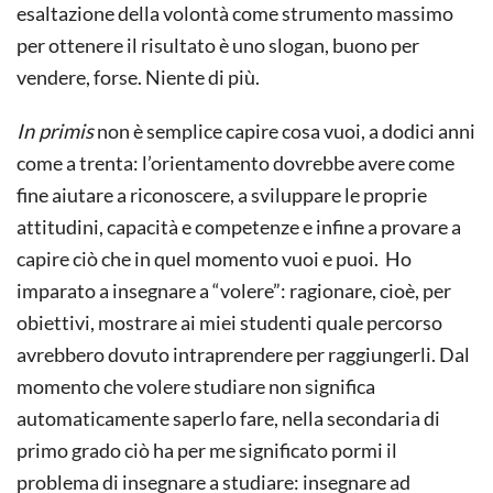
esaltazione della volontà come strumento massimo
per ottenere il risultato è uno slogan, buono per
vendere, forse. Niente di più.
In primis
non è semplice capire cosa vuoi, a dodici anni
come a trenta: l’orientamento dovrebbe avere come
fine aiutare a riconoscere, a sviluppare le proprie
attitudini, capacità e competenze e infine a provare a
capire ciò che in quel momento vuoi e puoi. Ho
imparato a insegnare a “volere”: ragionare, cioè, per
obiettivi, mostrare ai miei studenti quale percorso
avrebbero dovuto intraprendere per raggiungerli. Dal
momento che volere studiare non significa
automaticamente saperlo fare, nella secondaria di
primo grado ciò ha per me significato pormi il
problema di insegnare a studiare: insegnare ad