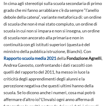
In cima agli stereotipi sulla scuola secondaria di primo
grado che mi fanno arrabbiare c’è da sempre “l’anello
debole della catena”, variante metaforica di: un ordine
di scuola che non è mai stato compiuto, un ordine di
scuola in cui non si impara e non si insegna, un ordine
di scuola non ancorato alla primaria e non in
continuità con gli istituti superiori (questa è del
ministro della pubblica istruzione, Bianchi). Con
Rapporto scuola media 2021
della
Fondazione Agnelli
,
Andrea Gavosto, confrontando i dati raccolti con
quelli del rapporto del 2011, ha messo in luce la
criticità degli apprendimenti degli alunni e la
percezione negativa che questi ultimi hanno della
scuola. Se lo dicono anche i numeri, cosa mai potrò
affermare d’altro io? L’Invalsi ogni anno afferma di