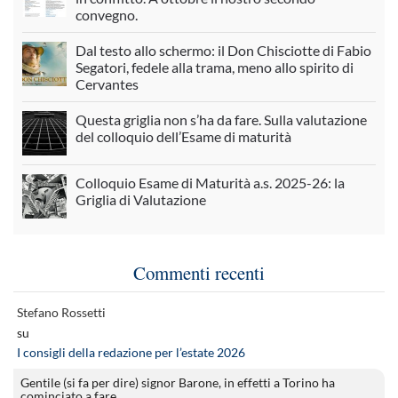
convegno.
Dal testo allo schermo: il Don Chisciotte di Fabio
Segatori, fedele alla trama, meno allo spirito di
Cervantes
Questa griglia non s’ha da fare. Sulla valutazione
del colloquio dell’Esame di maturità
Colloquio Esame di Maturità a.s. 2025-26: la
Griglia di Valutazione
Commenti recenti
Stefano Rossetti
su
I consigli della redazione per l’estate 2026
Gentile (si fa per dire) signor Barone, in effetti a Torino ha
cominciato a fare…