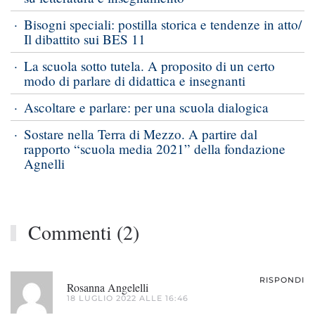
Bisogni speciali: postilla storica e tendenze in atto/
Il dibattito sui BES 11
La scuola sotto tutela. A proposito di un certo
modo di parlare di didattica e insegnanti
Ascoltare e parlare: per una scuola dialogica
Sostare nella Terra di Mezzo. A partire dal
rapporto “scuola media 2021” della fondazione
Agnelli
Commenti (2)
RISPONDI
Rosanna Angelelli
18 LUGLIO 2022 ALLE 16:46