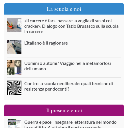
La scuola e noi
«Il carcere è farsi passare la voglia di sushi coi
cracker». Dialogo con Tazio Brusasco sulla scuola
in carcere
L’italiano è il ragionare
Uomini o automi? Viaggio nella metamorfosi
dell’umano
Contro la scuola neoliberale: quali tecniche di
resistenza per docenti?
Il presente e noi
Guerra e pace: insegnare letteratura nel mondo
in conflitto. A ottobre il nostro secondo