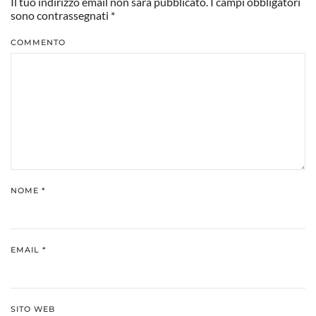
Il tuo indirizzo email non sarà pubblicato. I campi obbligatori
sono contrassegnati
*
COMMENTO
NOME
*
EMAIL
*
SITO WEB