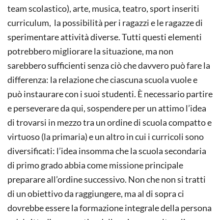
team scolastico), arte, musica, teatro, sport inseriti
curriculum, la possibilità per i ragazzi e le ragazze di
sperimentare attività diverse. Tutti questi elementi
potrebbero migliorare la situazione, ma non
sarebbero sufficienti senza ciò che davvero può fare la
differenza: la relazione che ciascuna scuola vuole e
può instaurare con i suoi studenti. È necessario partire
e perseverare da qui, sospendere per un attimo l’idea
di trovarsi in mezzo tra un ordine di scuola compatto e
virtuoso (la primaria) e un altro in cui i curricoli sono
diversificati: l’idea insomma che la scuola secondaria
di primo grado abbia come missione principale
preparare all’ordine successivo. Non che non si tratti
di un obiettivo da raggiungere, ma al di sopra ci
dovrebbe essere la formazione integrale della persona