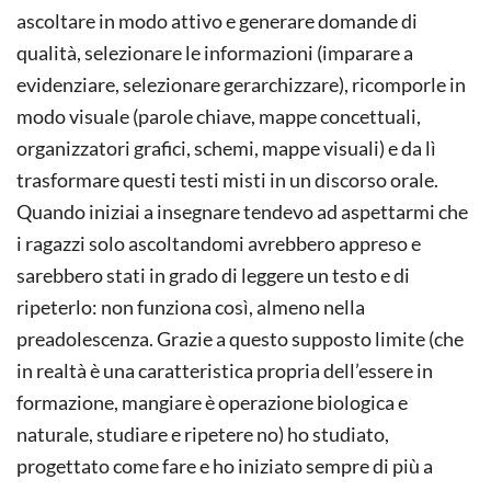
ascoltare in modo attivo e generare domande di
qualità, selezionare le informazioni (imparare a
evidenziare, selezionare gerarchizzare), ricomporle in
modo visuale (parole chiave, mappe concettuali,
organizzatori grafici, schemi, mappe visuali) e da lì
trasformare questi testi misti in un discorso orale.
Quando iniziai a insegnare tendevo ad aspettarmi che
i ragazzi solo ascoltandomi avrebbero appreso e
sarebbero stati in grado di leggere un testo e di
ripeterlo: non funziona così, almeno nella
preadolescenza. Grazie a questo supposto limite (che
in realtà è una caratteristica propria dell’essere in
formazione, mangiare è operazione biologica e
naturale, studiare e ripetere no) ho studiato,
progettato come fare e ho iniziato sempre di più a