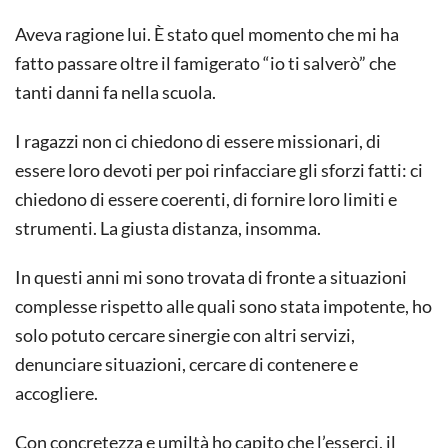
Aveva ragione lui. È stato quel momento che mi ha
fatto passare oltre il famigerato “io ti salverò” che
tanti danni fa nella scuola.
I ragazzi non ci chiedono di essere missionari, di
essere loro devoti per poi rinfacciare gli sforzi fatti: ci
chiedono di essere coerenti, di fornire loro limiti e
strumenti. La giusta distanza, insomma.
In questi anni mi sono trovata di fronte a situazioni
complesse rispetto alle quali sono stata impotente, ho
solo potuto cercare sinergie con altri servizi,
denunciare situazioni, cercare di contenere e
accogliere.
Con concretezza e umiltà ho capito che l’esserci, il