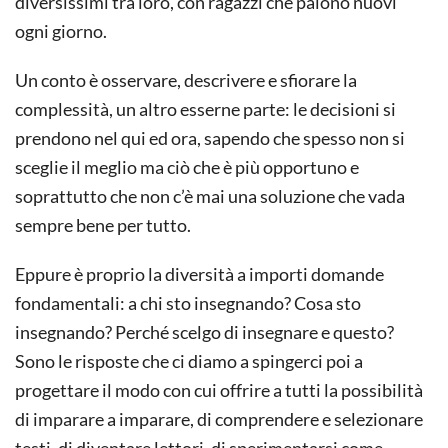
diversissimi tra loro, con ragazzi che paiono nuovi
ogni giorno.
Un conto è osservare, descrivere e sfiorare la
complessità, un altro esserne parte: le decisioni si
prendono nel qui ed ora, sapendo che spesso non si
sceglie il meglio ma ciò che è più opportuno e
soprattutto che non c’è mai una soluzione che vada
sempre bene per tutto.
Eppure è proprio la diversità a importi domande
fondamentali: a chi sto insegnando? Cosa sto
insegnando? Perché scelgo di insegnare e questo?
Sono le risposte che ci diamo a spingerci poi a
progettare il modo con cui offrire a tutti la possibilità
di imparare a imparare, di comprendere e selezionare
testi, di diventare lettori, di sperimentarsi come