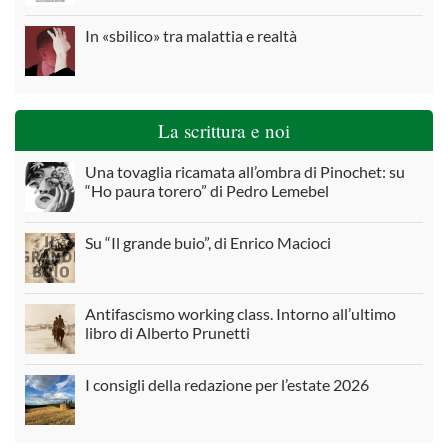
In «sbilico» tra malattia e realtà
La scrittura e noi
Una tovaglia ricamata all’ombra di Pinochet: su
“Ho paura torero” di Pedro Lemebel
Su “Il grande buio”, di Enrico Macioci
Antifascismo working class. Intorno all’ultimo
libro di Alberto Prunetti
I consigli della redazione per l’estate 2026