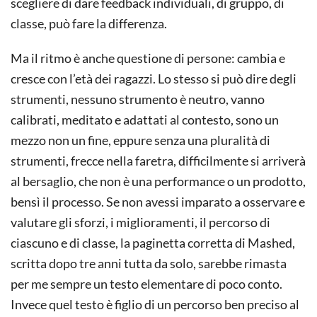
scegliere di dare feedback individuali, di gruppo, di
classe, può fare la differenza.
Ma il ritmo è anche questione di persone: cambia e
cresce con l’età dei ragazzi. Lo stesso si può dire degli
strumenti, nessuno strumento è neutro, vanno
calibrati, meditato e adattati al contesto, sono un
mezzo non un fine, eppure senza una pluralità di
strumenti, frecce nella faretra, difficilmente si arriverà
al bersaglio, che non è una performance o un prodotto,
bensì il processo. Se non avessi imparato a osservare e
valutare gli sforzi, i miglioramenti, il percorso di
ciascuno e di classe, la paginetta corretta di Mashed,
scritta dopo tre anni tutta da solo, sarebbe rimasta
per me sempre un testo elementare di poco conto.
Invece quel testo è figlio di un percorso ben preciso al