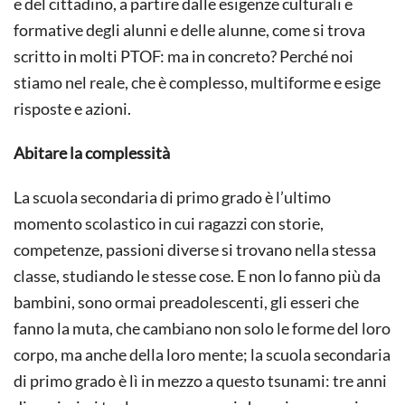
e del cittadino, a partire dalle esigenze culturali e
formative degli alunni e delle alunne, come si trova
scritto in molti PTOF: ma in concreto? Perché noi
stiamo nel reale, che è complesso, multiforme e esige
risposte e azioni.
Abitare la complessità
La scuola secondaria di primo grado è l’ultimo
momento scolastico in cui ragazzi con storie,
competenze, passioni diverse si trovano nella stessa
classe, studiando le stesse cose. E non lo fanno più da
bambini, sono ormai preadolescenti, gli esseri che
fanno la muta, che cambiano non solo le forme del loro
corpo, ma anche della loro mente; la scuola secondaria
di primo grado è lì in mezzo a questo tsunami: tre anni