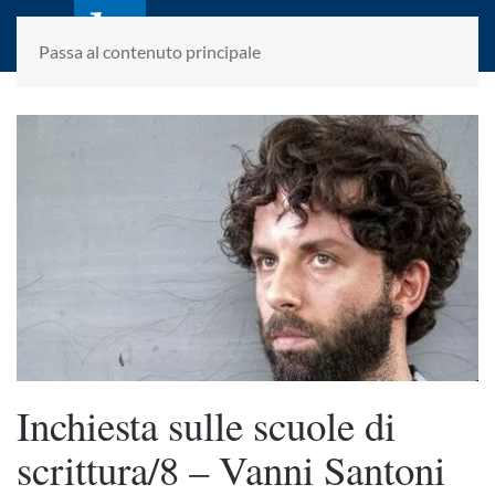
laletteraturaenoi.it
fondato da Romano Luperini
Passa al contenuto principale
Inchiesta sulle scuole di
scrittura/8 – Vanni Santoni