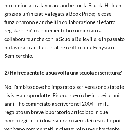
ho cominciato a lavorare anche con la Scuola Holden,
grazie a un’iniziativa legata a Book Pride; le cose
funzionarono e anche lì la collaborazione si è fatta
regolare. Più recentemente ho cominciato a
collaborare anche con la Scuola Belleville, e in passato
ho lavorato anche con altre realtà come Fenysia o
Semicerchio.
2)
Ha frequentato a sua volta una scuola di scrittura?
No, l’ambito dove ho imparato a scrivere sono state le
riviste autoprodotte. Ricordo però che in quei primi
anni – ho cominciato a scrivere nel 2004 – mi fu
regalato un breve laboratorio articolato in due
pomeriggi, in cui dovevamo scrivere dei testi che poi
venivano commentati in classe: mi parve divertente,