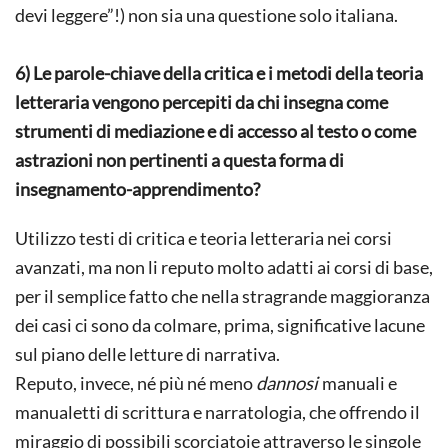
devi leggere”!) non sia una questione solo italiana.
6) Le parole-chiave della critica e i metodi della teoria
letteraria vengono percepiti da chi insegna come
strumenti di mediazione e di accesso al testo o come
astrazioni non pertinenti a questa forma di
insegnamento-apprendimento?
Utilizzo testi di critica e teoria letteraria nei corsi
avanzati, ma non li reputo molto adatti ai corsi di base,
per il semplice fatto che nella stragrande maggioranza
dei casi ci sono da colmare, prima, significative lacune
sul piano delle letture di narrativa.
Reputo, invece, né più né meno
dannosi
manuali e
manualetti di scrittura e narratologia, che offrendo il
miraggio di possibili scorciatoie attraverso le singole