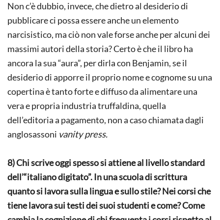
Non c’è dubbio, invece, che dietro al desiderio di
pubblicare ci possa essere anche un elemento
narcisistico, ma ciò non vale forse anche per alcuni dei
massimi autori della storia? Certo è che il libro ha
ancora la sua “aura”, per dirla con Benjamin, se il
desiderio di apporre il proprio nome e cognome su una
copertina è tanto forte e diffuso da alimentare una
vera e propria industria truffaldina, quella
dell’editoria a pagamento, non a caso chiamata dagli
anglosassoni
vanity press.
8) Chi scrive oggi spesso si attiene al livello standard
dell’“italiano digitato”. In una scuola di scrittura
quanto si lavora sulla lingua e sullo stile? Nei corsi che
tiene lavora sui testi dei suoi studenti e come? Come
cambia la cognizione di chi frequenta i corsi rispetto al