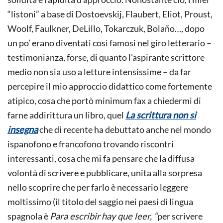
“listoni” a base di Dostoevskij, Flaubert, Eliot, Proust,
Woolf, Faulkner, DeLillo, Tokarczuk, Bolaño…, dopo
un po’ erano diventati così famosi nel giro letterario –
testimonianza, forse, di quanto l’aspirante scrittore
medio non sia uso a letture intensissime – da far
percepire il mio approccio didattico come fortemente
atipico, cosa che portò minimum fax a chiedermi di
farne addirittura un libro, quel
La scrittura non si
insegna
che di recente ha debuttato anche nel mondo
ispanofono e francofono trovando riscontri
interessanti, cosa che mi fa pensare che la diffusa
volontà di scrivere e pubblicare, unita alla sorpresa
nello scoprire che per farlo è necessario leggere
moltissimo (il titolo del saggio nei paesi di lingua
spagnola è
Para escribir
hay que leer, “
per scrivere