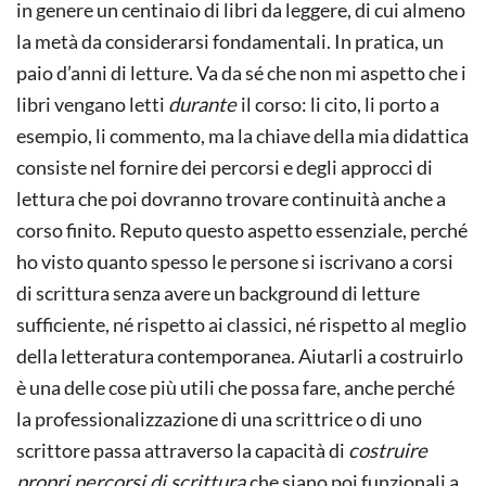
in genere un centinaio di libri da leggere, di cui almeno
la metà da considerarsi fondamentali. In pratica, un
paio d’anni di letture. Va da sé che non mi aspetto che i
libri vengano letti
durante
il corso: li cito, li porto a
esempio, li commento, ma la chiave della mia didattica
consiste nel fornire dei percorsi e degli approcci di
lettura che poi dovranno trovare continuità anche a
corso finito. Reputo questo aspetto essenziale, perché
ho visto quanto spesso le persone si iscrivano a corsi
di scrittura senza avere un background di letture
sufficiente, né rispetto ai classici, né rispetto al meglio
della letteratura contemporanea. Aiutarli a costruirlo
è una delle cose più utili che possa fare, anche perché
la professionalizzazione di una scrittrice o di uno
scrittore passa attraverso la capacità di
costruire
propri percorsi di scrittura
che siano poi funzionali a