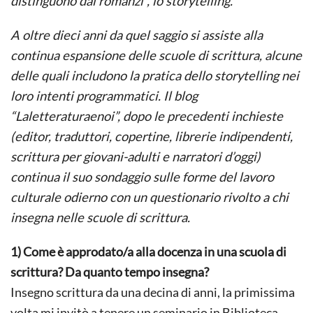
distinguono dai romanzi”, lo
storytelling
.
A oltre dieci anni da quel saggio si assiste alla
continua espansione delle scuole di scrittura, alcune
delle quali includono la pratica dello
storytelling
nei
loro intenti programmatici. Il blog
“Laletteraturaenoi”, dopo le precedenti inchieste
(editor, traduttori, copertine, librerie indipendenti,
scrittura per giovani-adulti e narratori d’oggi)
continua il suo sondaggio sulle forme del lavoro
culturale odierno con un questionario rivolto a chi
insegna nelle scuole di scrittura.
1) Come è approdato/a alla docenza in una scuola di
scrittura? Da quanto tempo insegna?
Insegno scrittura da una decina di anni, la primissima
volta mi invitò a tenere un seminario in Biblioteca