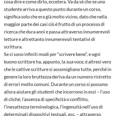
cosa dire e come dirlo, eccetera. Va da sé che se uno
studente arriva a questo punto durante un corso,
significa solo che era già molto vicino, dato che nella
maggior parte dei casi ciò è frutto di un processo di
ricerca che dura anni e passa attraverso innumerevoli
letture e altrettanto innumerevoli tentativi di
scrittura.
Se ci sono infiniti modi per “scrivere bene”, e ogni
buono scrittore ha, appunto, la
sua
voce, è altresì vero
che le cattive scritture si assomigliano tutte, perché in
genere la loro bruttezza deriva da un numero ristretto
di errori molto comuni. Durante un corso si possono
allora aiutare gli studenti che incorrono in essi – l’uso
di cliché, l’assenza di specificità o conflitto,
l’inesattezza terminologica, l’ingenuità nell’uso di
determinati dispositivi testuali, ecc. – attraverso