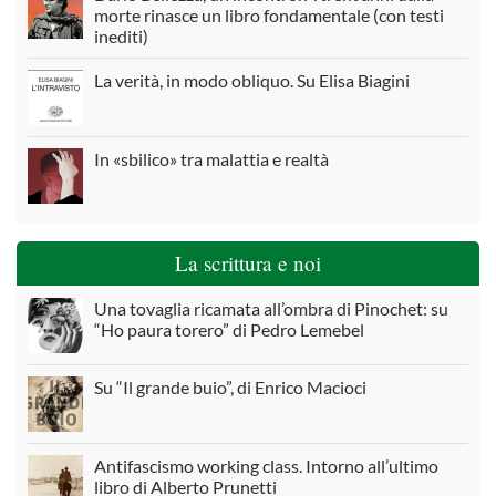
morte rinasce un libro fondamentale (con testi
inediti)
La verità, in modo obliquo. Su Elisa Biagini
In «sbilico» tra malattia e realtà
La scrittura e noi
Una tovaglia ricamata all’ombra di Pinochet: su
“Ho paura torero” di Pedro Lemebel
Su “Il grande buio”, di Enrico Macioci
Antifascismo working class. Intorno all’ultimo
libro di Alberto Prunetti