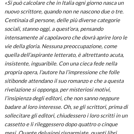
«Si può calcolare che in Italia ogni giorno nasca un
nuovo scrittore, quando non ne nascono due o tre.
Centinaia di persone, delle più diverse categorie
sociali, stanno oggi, a quest’ora, pensando
intensamente al capolavoro che dovrà aprire loro le
vie della gloria. Nessuna preoccupazione, come
quella dell’aspirante letterato, è altrettanto acuta,
insistente, inguaribile. Con una cieca fede nella
propria opera, l’autore ha l’impressione che folle
sitibonde attendano il suo romanzo e che a questa
rivelazione si opponga, per misteriosi motivi,
l’insipienza degli editori, che non sanno neppure
badare al loro interesse. Oh, se gli scrittori, prima di
sollecitare gli editori, chiudessero i loro scritti in un
cassetto e li rileggessero dopo quattro o cinque
mesi. Quante delusioni risparmiate, quanti libri