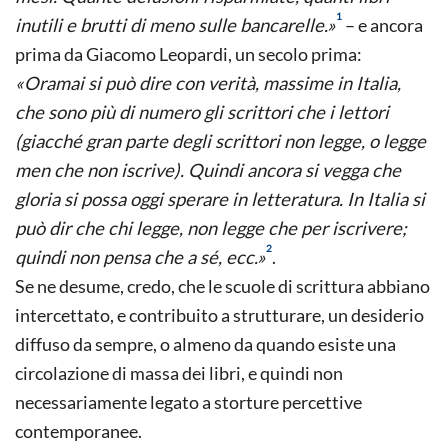
1
inutili e brutti di meno sulle bancarelle.»
– e ancora
prima da Giacomo Leopardi, un secolo prima:
«Oramai si può dire con verità, massime in Italia,
che sono più di numero gli scrittori che i lettori
(giacché gran parte degli scrittori non legge, o legge
men che non iscrive). Quindi ancora si vegga che
gloria si possa oggi sperare in letteratura. In Italia si
può dir che chi legge, non legge che per iscrivere;
2
quindi non pensa che a sé, ecc.»
.
Se ne desume, credo, che le scuole di scrittura abbiano
intercettato, e contribuito a strutturare, un desiderio
diffuso da sempre, o almeno da quando esiste una
circolazione di massa dei libri, e quindi non
necessariamente legato a storture percettive
contemporanee.