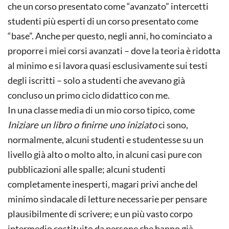
che un corso presentato come “avanzato” intercetti
studenti più esperti di un corso presentato come
“base”. Anche per questo, negli anni, ho cominciato a
proporre i miei corsi avanzati – dove la teoria è ridotta
al minimo e si lavora quasi esclusivamente sui testi
degli iscritti – solo a studenti che avevano già
concluso un primo ciclo didattico con me.
In una classe media di un mio corso tipico, come
Iniziare un libro o finirne uno iniziato
ci sono,
normalmente, alcuni studenti e studentesse su un
livello già alto o molto alto, in alcuni casi pure con
pubblicazioni alle spalle; alcuni studenti
completamente inesperti, magari privi anche del
minimo sindacale di letture necessarie per pensare
plausibilmente di scrivere; e un più vasto corpo
intermedio costituito da persone che hanno già