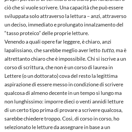
ciò che si vuole scrivere. Una capacità che può essere
sviluppata solo attraverso la lettura – anzi, attraverso
un deciso, immediato e prolungato innalzamento del
“tasso proteico” delle proprie letture.
Venendo a quali opere far leggere, è chiaro, anzi
lapalissiano, che sarebbe meglio aver letto
tutto,
ma è
altrettanto chiaro che è impossibile. Chi si iscrive a un
corso di scrittura, che non è un corso di laurea in
Lettere (o un dottorato) cova del resto la legittima
aspirazione di essere messo in condizione di scrivere
qualcosa di almeno decente in un tempo sì lungo ma
non lunghissimo: imporre dieci o venti annidi letture
di un certo tipo prima di provare a scrivere qualcosa,
sarebbe chiedere troppo. Così, di corso in corso, ho
selezionato le letture da assegnare in base a un