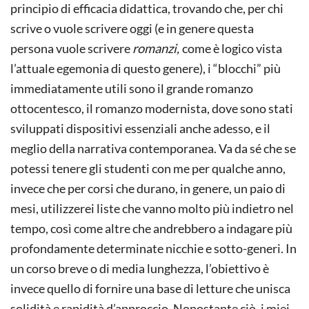
principio di efficacia didattica, trovando che, per chi
scrive o vuole scrivere oggi (e in genere questa
persona vuole scrivere
romanzi,
come è logico vista
l’attuale egemonia di questo genere), i “blocchi” più
immediatamente utili sono il grande romanzo
ottocentesco, il romanzo modernista, dove sono stati
sviluppati dispositivi essenziali anche adesso, e il
meglio della narrativa contemporanea. Va da sé che se
potessi tenere gli studenti con me per qualche anno,
invece che per corsi che durano, in genere, un paio di
mesi, utilizzerei liste che vanno molto più indietro nel
tempo, così come altre che andrebbero a indagare più
profondamente determinate nicchie e sotto-generi. In
un corso breve o di media lunghezza, l’obiettivo è
invece quello di fornire una base di letture che unisca
solidità e rapidità d’approccio. Nonostante ciò, i miei