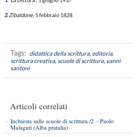
1
“La Lettura”, 1 giugno 1937
2
Zibaldone
, 5 febbraio 1828
didattica della scrittura
,
editoria
,
scrittura creativa
,
scuole di scrittura
,
vanni
santoni
Articoli correlati
Inchiesta sulle scuole di scrittura /2 – Paolo
Malaguti (Alba pratalia)