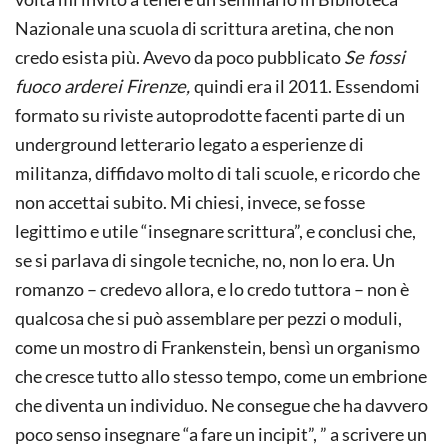
Nazionale una scuola di scrittura aretina, che non
credo esista più. Avevo da poco pubblicato
Se fossi
fuoco arderei Firenze,
quindi era il 2011. Essendomi
formato su riviste autoprodotte facenti parte di un
underground letterario legato a esperienze di
militanza, diffidavo molto di tali scuole, e ricordo che
non accettai subito. Mi chiesi, invece, se fosse
legittimo e utile “insegnare scrittura”, e conclusi che,
se si parlava di singole tecniche, no, non lo era. Un
romanzo – credevo allora, e lo credo tuttora – non è
qualcosa che si può assemblare per pezzi o moduli,
come un mostro di Frankenstein, bensì un organismo
che cresce tutto allo stesso tempo, come un embrione
che diventa un individuo. Ne consegue che ha davvero
poco senso insegnare “a fare un incipit”, ” a scrivere un