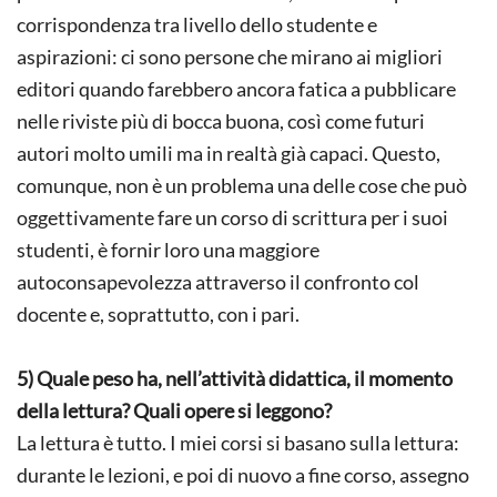
corrispondenza tra livello dello studente e
aspirazioni: ci sono persone che mirano ai migliori
editori quando farebbero ancora fatica a pubblicare
nelle riviste più di bocca buona, così come futuri
autori molto umili ma in realtà già capaci. Questo,
comunque, non è un problema una delle cose che può
oggettivamente fare un corso di scrittura per i suoi
studenti, è fornir loro una maggiore
autoconsapevolezza attraverso il confronto col
docente e, soprattutto, con i pari.
5) Quale peso ha, nell’attività didattica, il momento
della lettura? Quali opere si leggono?
La lettura è tutto. I miei corsi si basano sulla lettura:
durante le lezioni, e poi di nuovo a fine corso, assegno