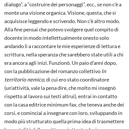
dialogo”, a “costruire dei personaggi”, ecc., se non c’è a
monte una visione organica. Visione, questa, che si
acquisisce leggendo e scrivendo. Non c’è altro modo.
Alla fine pensai che potevo svolgere quel compito di
docente in modo intellettualmente onesto solo
andando lì a raccontare le mie esperienze di lettura e
scrittura, nella speranza che sarebbero state utili a chi
era ancora agli inizi. Funzionò. Un paio d’anni dopo,
con la pubblicazione del romanzo collettivo
In
territorio nemico
, di cui ero stato coordinatore
(un’attività, vale la pena dire, che molto mi insegnò
rispetto al lavoro sui testi altrui), entrai in contatto
con la casa editrice minimum fax, che teneva anche dei
corsi, e cominciai a insegnare con loro, sviluppando in
modo più strutturato quella prima idea di trasmettere