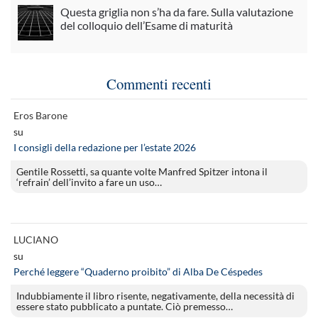
Questa griglia non s’ha da fare. Sulla valutazione
del colloquio dell’Esame di maturità
Commenti recenti
Eros Barone
su
I consigli della redazione per l’estate 2026
Gentile Rossetti, sa quante volte Manfred Spitzer intona il
‘refrain’ dell’invito a fare un uso…
LUCIANO
su
Perché leggere “Quaderno proibito” di Alba De Céspedes
Indubbiamente il libro risente, negativamente, della necessità di
essere stato pubblicato a puntate. Ciò premesso…