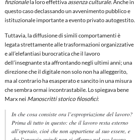
finzionale
la loro effettiva
assenza culturale
. Anche in
questo caso declassando un avvenimento pubblico e
istituzionale importante a evento privato autogestito.
Tuttavia, la diffusione di simili comportamenti è
legata strettamente alle trasformazioni organizzative
e all’elefantiasi burocratica che il lavoro
dell’insegnante sta affrontando negli ultimi anni; una
direzione che il digitale non solo non ha alleggerito,
ma al contrario ha esasperato e sancito in una misura
che sembra ormai incontrastabile. Lo spiegava bene
Marx nei
Manoscritti storico filosofici
:
In che cosa consiste ora l’espropriazione del lavoro?
Prima di tutto in questo: che il lavoro resta esterno
all’operaio, cioè che non appartiene al suo essere, e
che l’operaio quindi non si afferma nel suo lavoro,