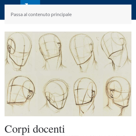
laletteraturaenoi.it
fondato da Romano Luperini
Passa al contenuto principale
Corpi docenti