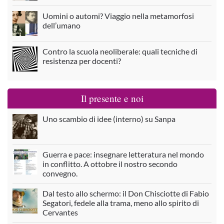
Uomini o automi? Viaggio nella metamorfosi
dell’umano
Contro la scuola neoliberale: quali tecniche di
resistenza per docenti?
Il presente e noi
Uno scambio di idee (interno) su Sanpa
Guerra e pace: insegnare letteratura nel mondo
in conflitto. A ottobre il nostro secondo
convegno.
Dal testo allo schermo: il Don Chisciotte di Fabio
Segatori, fedele alla trama, meno allo spirito di
Cervantes