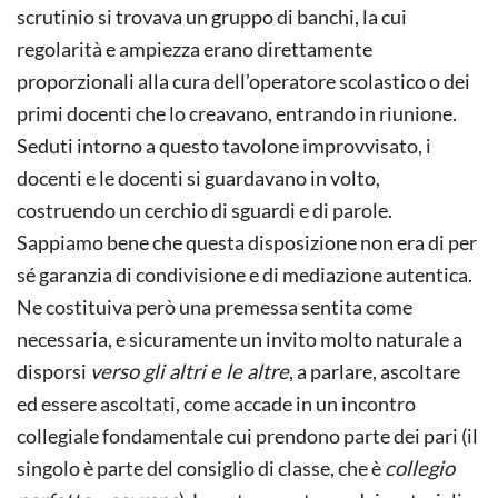
scrutinio si trovava un gruppo di banchi, la cui
regolarità e ampiezza erano direttamente
proporzionali alla cura dell’operatore scolastico o dei
primi docenti che lo creavano, entrando in riunione.
Seduti intorno a questo tavolone improvvisato, i
docenti e le docenti si guardavano in volto,
costruendo un cerchio di sguardi e di parole.
Sappiamo bene che questa disposizione non era di per
sé garanzia di condivisione e di mediazione autentica.
Ne costituiva però una premessa sentita come
necessaria, e sicuramente un invito molto naturale a
disporsi
verso gli altri e le altre
, a parlare, ascoltare
ed essere ascoltati, come accade in un incontro
collegiale fondamentale cui prendono parte dei pari (il
singolo è parte del consiglio di classe, che è
collegio