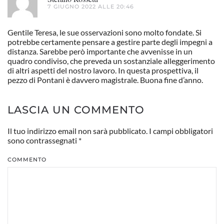
7 GIUGNO 2022 ALLE 20:46
Gentile Teresa, le sue osservazioni sono molto fondate. Si
potrebbe certamente pensare a gestire parte degli impegni a
distanza. Sarebbe però importante che avvenisse in un
quadro condiviso, che preveda un sostanziale alleggerimento
di altri aspetti del nostro lavoro. In questa prospettiva, il
pezzo di Pontani è davvero magistrale. Buona fine d’anno.
LASCIA UN COMMENTO
Il tuo indirizzo email non sarà pubblicato. I campi obbligatori
sono contrassegnati
*
COMMENTO