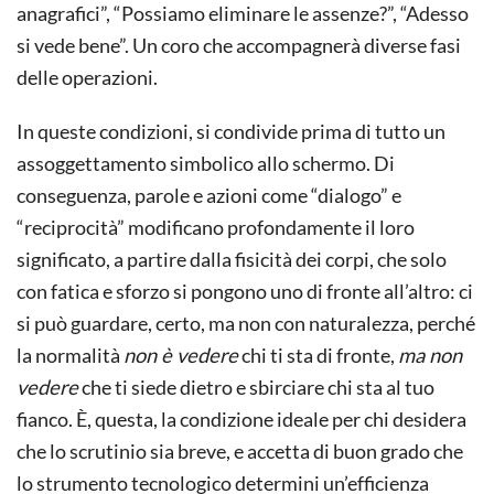
anagrafici”, “Possiamo eliminare le assenze?”, “Adesso
si vede bene”. Un coro che accompagnerà diverse fasi
delle operazioni.
In queste condizioni, si condivide prima di tutto un
assoggettamento simbolico allo schermo. Di
conseguenza, parole e azioni come “dialogo” e
“reciprocità” modificano profondamente il loro
significato, a partire dalla fisicità dei corpi, che solo
con fatica e sforzo si pongono uno di fronte all’altro: ci
si può guardare, certo, ma non con naturalezza, perché
la normalità
non è vedere
chi ti sta di fronte,
ma non
vedere
che ti siede dietro e sbirciare chi sta al tuo
fianco. È, questa, la condizione ideale per chi desidera
che lo scrutinio sia breve, e accetta di buon grado che
lo strumento tecnologico determini un’efficienza