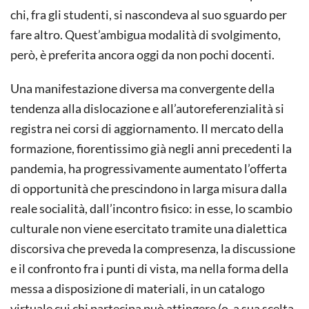
chi, fra gli studenti, si nascondeva al suo sguardo per
fare altro. Quest’ambigua modalità di svolgimento,
però, è preferita ancora oggi da non pochi docenti.
Una manifestazione diversa ma convergente della
tendenza alla dislocazione e all’autoreferenzialità si
registra nei corsi di aggiornamento. Il mercato della
formazione, fiorentissimo già negli anni precedenti la
pandemia, ha progressivamente aumentato l’offerta
di opportunità che prescindono in larga misura dalla
reale socialità, dall’incontro fisico: in esse, lo scambio
culturale non viene esercitato tramite una dialettica
discorsiva che preveda la compresenza, la discussione
e il confronto fra i punti di vista, ma nella forma della
messa a disposizione di materiali, in un catalogo
virtuale cui chi partecipa può attingere (o, a sua scelta,