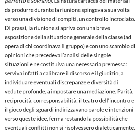
perfetto
e
sovrano
). La natura cartacea dei materiali
da produrre durante la riunione spingeva a sua volta
verso una divisione di compiti, un controllo incrociato.
Di prassi, la riunione si apriva con una breve
esposizione della situazione generale della classe (ad
opera di chi coordinava il gruppo) e con uno scambio di
opinioni che precedeva l’analisi delle singole
situazioni e ne costituiva una necessaria premessa:
serviva infatti a calibrare il discorso e il giudizio, a
individuare eventuali discrepanze e diversità di
vedute profonde, a impostare una mediazione. Parità,
reciprocità, corresponsabilità: il teatro dell’incontro e
il gioco degli sguardi indirizzavano parole e intenzioni
verso queste idee, ferma restando la possibilità che
eventuali conflitti non si risolvessero dialetticamente.