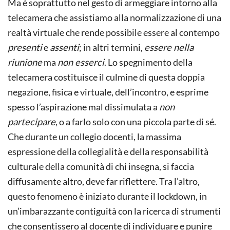
Ma è soprattutto nel gesto di armeggiare intorno alla
telecamera che assistiamo alla normalizzazione di una
realtà virtuale che rende possibile essere al contempo
presenti
e
assenti
; in altri termini,
essere nella
riunione
ma
non esserci
. Lo spegnimento della
telecamera costituisce il culmine di questa doppia
negazione, fisica e virtuale, dell’incontro, e esprime
spesso l’aspirazione mal dissimulata a
non
partecipare
, o a farlo solo con una piccola parte di sé.
Che durante un collegio docenti, la massima
espressione della collegialità e della responsabilità
culturale della comunità di chi insegna, si faccia
diffusamente altro, deve far riflettere. Tra l’altro,
questo fenomeno è iniziato durante il lockdown, in
un’imbarazzante contiguità con la ricerca di strumenti
che consentissero al docente di individuare e punire