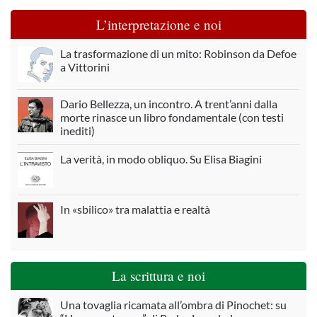
L’interpretazione e noi
La trasformazione di un mito: Robinson da Defoe
a Vittorini
Dario Bellezza, un incontro. A trent’anni dalla
morte rinasce un libro fondamentale (con testi
inediti)
La verità, in modo obliquo. Su Elisa Biagini
In «sbilico» tra malattia e realtà
La scrittura e noi
Una tovaglia ricamata all’ombra di Pinochet: su