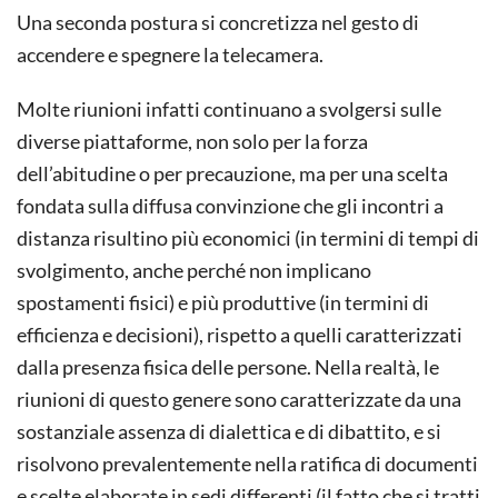
Una seconda postura si concretizza nel gesto di
accendere e spegnere la telecamera.
Molte riunioni infatti continuano a svolgersi sulle
diverse piattaforme, non solo per la forza
dell’abitudine o per precauzione, ma per una scelta
fondata sulla diffusa convinzione che gli incontri a
distanza risultino più economici (in termini di tempi di
svolgimento, anche perché non implicano
spostamenti fisici) e più produttive (in termini di
efficienza e decisioni), rispetto a quelli caratterizzati
dalla presenza fisica delle persone. Nella realtà, le
riunioni di questo genere sono caratterizzate da una
sostanziale assenza di dialettica e di dibattito, e si
risolvono prevalentemente nella ratifica di documenti
e scelte elaborate in sedi differenti (il fatto che si tratti