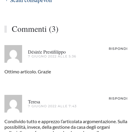
Commenti (3)
RISPONDI
Désirée Prestifilippo
7 GIUGNO 2022 ALLE 5:36
Ottimo articolo. Grazie
RISPONDI
Teresa
7 GIUGNO 2022 ALLE 7:43
Condivido tutto e apprezzo l’articolata argomentazione. Sulla
possibilità, invece, della gestione da casa degli organi