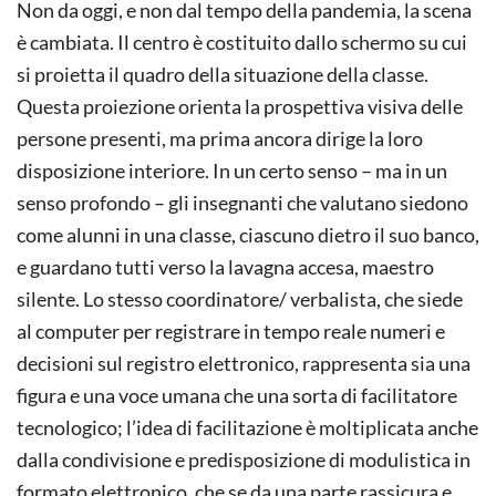
Non da oggi, e non dal tempo della pandemia, la scena
è cambiata. Il centro è costituito dallo schermo su cui
si proietta il quadro della situazione della classe.
Questa proiezione orienta la prospettiva visiva delle
persone presenti, ma prima ancora dirige la loro
disposizione interiore. In un certo senso – ma in un
senso profondo – gli insegnanti che valutano siedono
come alunni in una classe, ciascuno dietro il suo banco,
e guardano tutti verso la lavagna accesa, maestro
silente. Lo stesso coordinatore/ verbalista, che siede
al computer per registrare in tempo reale numeri e
decisioni sul registro elettronico, rappresenta sia una
figura e una voce umana che una sorta di facilitatore
tecnologico; l’idea di facilitazione è moltiplicata anche
dalla condivisione e predisposizione di modulistica in
formato elettronico, che se da una parte rassicura e