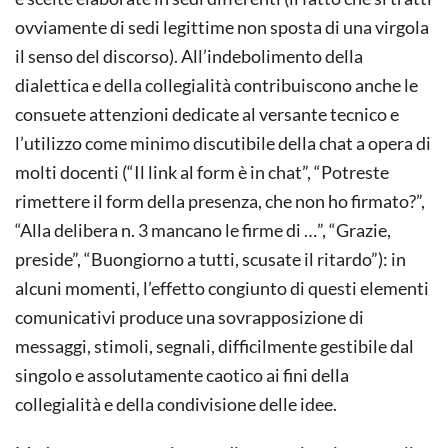
ovviamente di sedi legittime non sposta di una virgola
il senso del discorso). All’indebolimento della
dialettica e della collegialità contribuiscono anche le
consuete attenzioni dedicate al versante tecnico e
l’utilizzo come minimo discutibile della chat a opera di
molti docenti (“Il link al form è in chat”, “Potreste
rimettere il form della presenza, che non ho firmato?”,
“Alla delibera n. 3 mancano le firme di …”, “Grazie,
preside”, “Buongiorno a tutti, scusate il ritardo”): in
alcuni momenti, l’effetto congiunto di questi elementi
comunicativi produce una sovrapposizione di
messaggi, stimoli, segnali, difficilmente gestibile dal
singolo e assolutamente caotico ai fini della
collegialità e della condivisione delle idee.