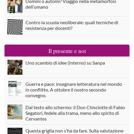
Uomini o automi? Viaggio nella metamorfosi
dell’umano
Contro la scuola neoliberale: quali tecniche di
resistenza per docenti?
Il presente e noi
Uno scambio di idee (interno) su Sanpa
Guerra e pace: insegnare letteratura nel mondo
in conflitto. A ottobre il nostro secondo
convegno.
Dal testo allo schermo: il Don Chisciotte di Fabio
Segatori, fedele alla trama, meno allo spirito di
Cervantes
Questa griglia non s’ha da fare. Sulla valutazione