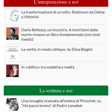
L’interpretazione e noi
La trasformazione di un mito: Robinson da Defoe
a Vittorini
Dario Bellezza, un incontro. A trent’anni dalla
morte rinasce un libro fondamentale (con testi
inediti)
La verità, in modo obliquo. Su Elisa Biagini
In «sbilico» tra malattia e realtà
La scrittura e noi
Una tovaglia ricamata all’ombra di Pinochet: su
“Ho paura torero” di Pedro Lemebel