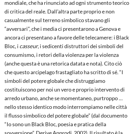
mondiale, che ha rinunciato ad ogni strumento teorico
di critica del reale. Dall’altra parte proprio e non
casualmente sul terreno simbolico stavano gli
“avversari”, che i media ci presentarono a Genova e
ancora ci presentano a favore delle telecamere: i Black
Bloc, i
casseur
, i sedicenti distruttori dei simboli del
consumismo, i retori della violenza per la violenza
(anche questa è una retorica datata e nota). Cito ciò
che questo arcipelago frastagliato ha scritto di sé. “I
simboli del potere globale che distruggiamo
costituiscono per noi un vero e proprio intervento di
arredo urbano, anche se momentaneo, purtroppo …
nello stesso identico modo interrompiamo nelle città
il flusso simbolico del potere globale” (dal documento
“Io sono un Black Bloc, poesia e pratica della
sovversione”, Derive Approdi, 2002). Il risultato è la