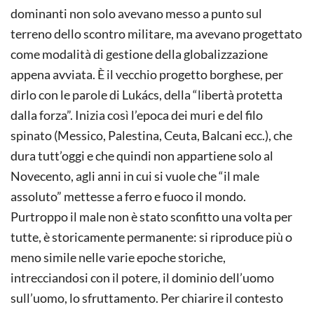
dominanti non solo avevano messo a punto sul
terreno dello scontro militare, ma avevano progettato
come modalità di gestione della globalizzazione
appena avviata. È il vecchio progetto borghese, per
dirlo con le parole di Lukács, della “libertà protetta
dalla forza”. Inizia così l’epoca dei muri e del filo
spinato (Messico, Palestina, Ceuta, Balcani ecc.), che
dura tutt’oggi e che quindi non appartiene solo al
Novecento, agli anni in cui si vuole che “il male
assoluto” mettesse a ferro e fuoco il mondo.
Purtroppo il male non è stato sconfitto una volta per
tutte, è storicamente permanente: si riproduce più o
meno simile nelle varie epoche storiche,
intrecciandosi con il potere, il dominio dell’uomo
sull’uomo, lo sfruttamento. Per chiarire il contesto