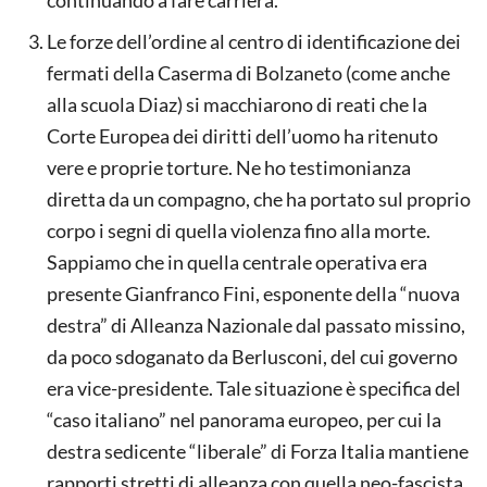
Le forze dell’ordine al centro di identificazione dei
fermati della Caserma di Bolzaneto (come anche
alla scuola Diaz) si macchiarono di reati che la
Corte Europea dei diritti dell’uomo ha ritenuto
vere e proprie torture. Ne ho testimonianza
diretta da un compagno, che ha portato sul proprio
corpo i segni di quella violenza fino alla morte.
Sappiamo che in quella centrale operativa era
presente Gianfranco Fini, esponente della “nuova
destra” di Alleanza Nazionale dal passato missino,
da poco sdoganato da Berlusconi, del cui governo
era vice-presidente. Tale situazione è specifica del
“caso italiano” nel panorama europeo, per cui la
destra sedicente “liberale” di Forza Italia mantiene
rapporti stretti di alleanza con quella neo-fascista