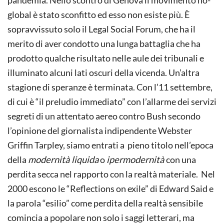
global è stato sconfitto ed esso non esiste più. È
sopravvissuto solo il Legal Social Forum, che ha il
merito di aver condotto una lunga battaglia che ha
prodotto qualche risultato nelle aule dei tribunali e
illuminato alcuni lati oscuri della vicenda. Un’altra
stagione di speranze è terminata. Con l’11 settembre,
di cui è “il preludio immediato” con l’allarme dei servizi
segreti di un attentato aereo contro Bush secondo
l’opinione del giornalista indipendente Webster
Griffin Tarpley, siamo entrati a pieno titolo nell’epoca
della
modernità liquida
o
ipermodernità
con una
perdita secca nel rapporto con la realtà materiale. Nel
2000 escono le “Reflections on exile” di Edward Said e
la parola “esilio” come perdita della realtà sensibile
comincia a popolare non solo i saggi letterari, ma