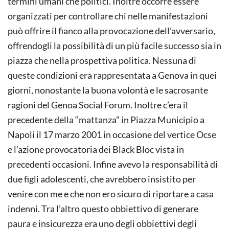
termini umani che politici. Inoltre occorre essere
organizzati per controllare chi nelle manifestazioni
può offrire il fianco alla provocazione dell’avversario,
offrendogli la possibilità di un più facile successo sia in
piazza che nella prospettiva politica. Nessuna di
queste condizioni era rappresentata a Genova in quei
giorni, nonostante la buona volontà e le sacrosante
ragioni del Genoa Social Forum. Inoltre c’era il
precedente della “mattanza” in Piazza Municipio a
Napoli il 17 marzo 2001 in occasione del vertice Ocse
e l’azione provocatoria dei Black Bloc vista in
precedenti occasioni. Infine avevo la responsabilità di
due figli adolescenti, che avrebbero insistito per
venire con me e che non ero sicuro di riportare a casa
indenni. Tra l’altro questo obbiettivo di generare
paura e insicurezza era uno degli obbiettivi degli