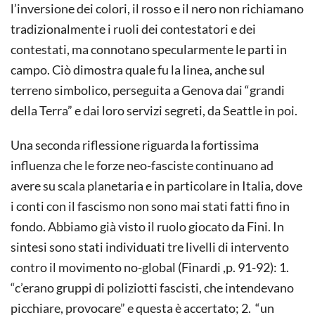
l’inversione dei colori, il rosso e il nero non richiamano
tradizionalmente i ruoli dei contestatori e dei
contestati, ma connotano specularmente le parti in
campo. Ciò dimostra quale fu la linea, anche sul
terreno simbolico, perseguita a Genova dai “grandi
della Terra” e dai loro servizi segreti, da Seattle in poi.
Una seconda riflessione riguarda la fortissima
influenza che le forze neo-fasciste continuano ad
avere su scala planetaria e in particolare in Italia, dove
i conti con il fascismo non sono mai stati fatti fino in
fondo. Abbiamo già visto il ruolo giocato da Fini. In
sintesi sono stati individuati tre livelli di intervento
contro il movimento no-global (Finardi ,p. 91-92): 1.
“c’erano gruppi di poliziotti fascisti, che intendevano
picchiare, provocare” e questa è accertato; 2. “un