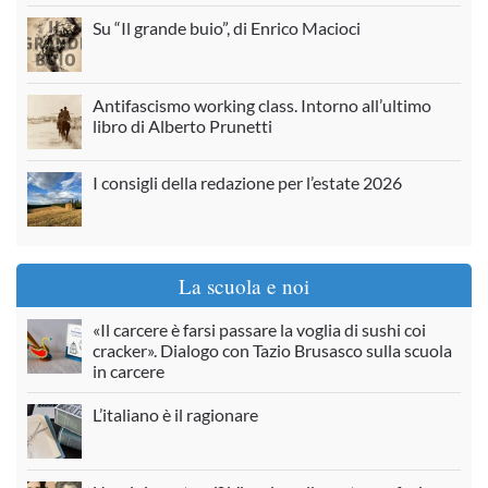
Su “Il grande buio”, di Enrico Macioci
Antifascismo working class. Intorno all’ultimo
libro di Alberto Prunetti
I consigli della redazione per l’estate 2026
La scuola e noi
«Il carcere è farsi passare la voglia di sushi coi
cracker». Dialogo con Tazio Brusasco sulla scuola
in carcere
L’italiano è il ragionare