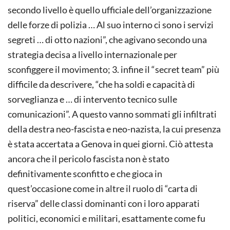
secondo livello è quello ufficiale dell’organizzazione
delle forze di polizia … Al suo interno ci sono i servizi
segreti … di otto nazioni”, che agivano secondo una
strategia decisa a livello internazionale per
sconfiggere il movimento; 3. infine il “secret team” più
difficile da descrivere, “che ha soldi e capacità di
sorveglianza e … di intervento tecnico sulle
comunicazioni”. A questo vanno sommati gli infiltrati
della destra neo-fascista e neo-nazista, la cui presenza
è stata accertata a Genova in quei giorni. Ciò attesta
ancora che il pericolo fascista non è stato
definitivamente sconfitto e che gioca in
quest’occasione come in altre il ruolo di “carta di
riserva” delle classi dominanti con i loro apparati
politici, economici e militari, esattamente come fu