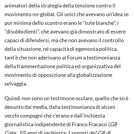
animatori della strategia della tensione contro il
movimento no-global. Gli unici che avevano un’idea se
pur minima dello scontro erano le “tute bianche”, i
“disubbidienti”, che avevano già dimostrato di essere
capaci di difendersi, ma che non avevano il controllo
della situazione, né capacità di egemonia politica,
tant’è che non aderivano al Forum a testimonianza
della frammentazione politica ed organizzativa del
movimento di opposizione alla globalizzazione
selvaggia.
Quindi non sono un testimone oculare, quello che so è
desunto dai media, dalla testimonianza di alcuni
vecchi compagni che c’erano e dall’inchiesta
giornalistica indipendente di Franco Fracassi (
G8
Gate. 10 anni di inchiesta: I segreti del G8 di