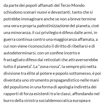
da parte dei popoli affamati del Terzo Mondo
schiudono scenari nuovi e devastanti, tanto che si
potrebbe immaginare anche se non a breve termine
una vera e propria
palestinizzazione
del pianeta, cioè
una minoranza, il cui privilegio è difeso dalle armi, in
guerra continua contro una maggioranza affamata, a
cui non viene riconosciuto il diritto di ribellarsi e di
autodeterminarsi, con un confine incerto e
frastagliato difeso dai reticolati che attraverserebbe
tutto il pianeta”. La “zona rossa”, la sempre più netta
divisione tra élite al potere e popolo sottomesso, è poi
diventata uno strumento propagandistico nelle mani
del populismo in una forma di apologia indiretta dei
rapporti di forza esistenti tra le classi, affondando nel
burro della sinistra socialdemocratica europea e