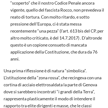
“scoperto” che il nostro Codice Penale ancora
vigente, quello del fascista Rocco, non prevedeva il
reato di tortura. Con molto ritardo, e sotto
pressione dell’Europa, ci è stata messa
recentemente “una pezza” (l’art. 613 bis del CP, per
altro molto criticato, è del 14.7.2017) . D’altronde
questo è un copione consueto di mancata
applicazione della Costituzione, che dura da 76
anni.
Una prima riflessione è di natura “simbolica”.
L’istituzione della “zona rossa”, che recingeva con una
cortina di acciaio elettrosaldata la parte di Genova
dove si sarebbero incontrati “i grandi della Terra”,
rappresenta plasticamente il modo di intendere il
rapporto tra elite dirigenti e masse, che le classi