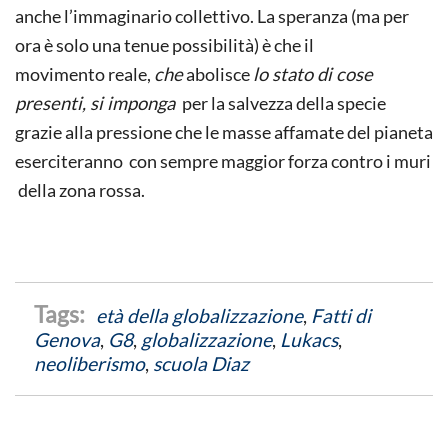
anche l’immaginario collettivo. La speranza (ma per
ora è solo una tenue possibilità) è che il
movimento reale,
che
abolisce
lo stato di cose
presenti, si imponga
per la salvezza della specie
grazie alla pressione che le masse affamate del pianeta
eserciteranno con sempre maggior forza contro i muri
della zona rossa.
età della globalizzazione
,
Fatti di
Genova
,
G8
,
globalizzazione
,
Lukacs
,
neoliberismo
,
scuola Diaz