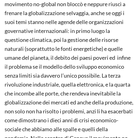
movimento no-global non bloccò e neppure riuscì a
frenare la globalizzazione selvaggia, anche se oggi i
suoi temi stanno nelle agende delle organizzazioni
governative internazionali: in primo luogo la
questione climatica, poi la gestione delle risorse
naturali (soprattutto le fonti energetiche) e quelle
umane del pianeta, il debito dei paesi poveri ed infine
il problema se il modello dello sviluppo economico
senza limiti sia davvero l’unico possibile. La terza
rivoluzione industriale, quella elettronica, e la quarta
che incombe alle porte, che rendeva inevitabile la
globalizzazione dei mercati ed anche della produzione,
non solo non ha risolto i problemi, anzi li ha esacerbati
come dimostrano i dieci anni di crisi economico-
sociale che abbiamo alle spalle e quelli della
pandemia. Nello scontro di Genova il movimento no-