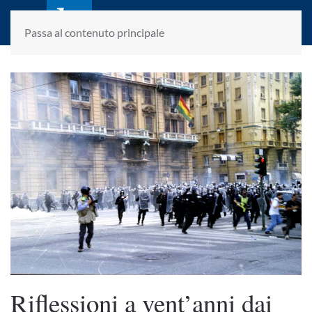
laletteraturaenoi.it
fondato da Romano Luperini
Passa al contenuto principale
Riflessioni a vent’anni dai