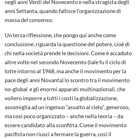
negli anni Venti del Novecento e nella stragista degli
anni Settanta, quando fallisce l’organizzazione di
massa del consenso.
Un terza riflessione, che pongo qui anche come
conclusione, riguarda la questione del potere, cioè di
chi nella società prende le decisioni. Come è accaduto
altre volte nel secondo Novecento (tale fu il ciclo di
lotte intorno al 1968, ma anche il movimento per la
pace degli anni Novanta) lo scontro tra il movimento
no-global e gli enormi apparati multinazionali, che
vollero imporre a tutti i costi la globalizzazione,
assomiglia ad un ingenuo “assalto al cielo”, generoso,
ma così poco organizzato – anche nella teoria – da
essere candidato alla sconfitta. Come il movimento
pacifista non riuscì a fermare la guerra, così il