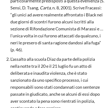
particolarmente predisposti a questa evenienza (S.
Sensi, D. Tsang,
Carta
, n. 8, 2001). Scrive Fracassi:
“gli unici ad avere realmente affrontato i Black nei
due giorni di scontri furono alcuni iscritti alla
sezione di Rifondazione Comunista di Marassi e …
l’unica volta in cui furono attaccati da qualcuno, i
neri le presero di santa ragione dandosi alla fuga”
(p. 46).
L’assalto alla scuola Diaz da parte della polizia
nella notte tra il 20 e il 21 luglio fu un atto di
deliberata e inaudita violenza, che è stato
sanzionato da uno specifico processo, i cui
responsabili sono stati condannati con sentenze
passate in giudicato, anche se alcuni di essi dopo
aver scontato la pena sono rientrati in polizia,
continuando a fare carriera.