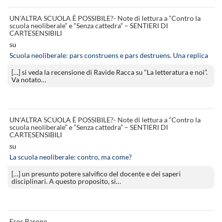
UN’ALTRA SCUOLA È POSSIBILE?- Note di lettura a “Contro la
scuola neoliberale” e “Senza cattedra” – SENTIERI DI
CARTESENSIBILI
su
Scuola neoliberale: pars construens e pars destruens. Una replica
[…] si veda la recensione di Ravide Racca su “La letteratura e noi”.
Va notato…
UN’ALTRA SCUOLA È POSSIBILE?- Note di lettura a “Contro la
scuola neoliberale” e “Senza cattedra” – SENTIERI DI
CARTESENSIBILI
su
La scuola neoliberale: contro, ma come?
[…] un presunto potere salvifico del docente e dei saperi
disciplinari. A questo proposito, si…
Eros Barone