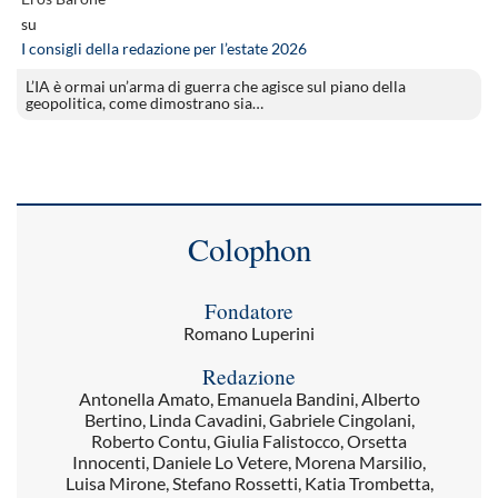
su
I consigli della redazione per l’estate 2026
L’IA è ormai un’arma di guerra che agisce sul piano della
geopolitica, come dimostrano sia…
Colophon
Fondatore
Romano Luperini
Redazione
Antonella Amato, Emanuela Bandini, Alberto
Bertino, Linda Cavadini, Gabriele Cingolani,
Roberto Contu, Giulia Falistocco, Orsetta
Innocenti, Daniele Lo Vetere, Morena Marsilio,
Luisa Mirone, Stefano Rossetti, Katia Trombetta,