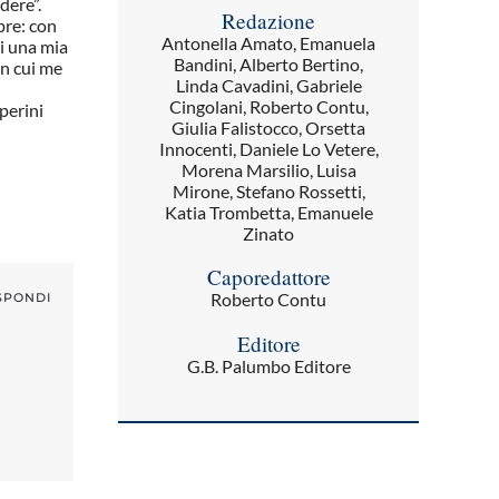
dere”.
Redazione
pre: con
Antonella Amato, Emanuela
i una mia
Bandini, Alberto Bertino,
 in cui me
Linda Cavadini, Gabriele
Cingolani, Roberto Contu,
perini
Giulia Falistocco, Orsetta
Innocenti, Daniele Lo Vetere,
Morena Marsilio, Luisa
Mirone, Stefano Rossetti,
Katia Trombetta, Emanuele
Zinato
Caporedattore
Roberto Contu
SPONDI
Editore
G.B. Palumbo Editore