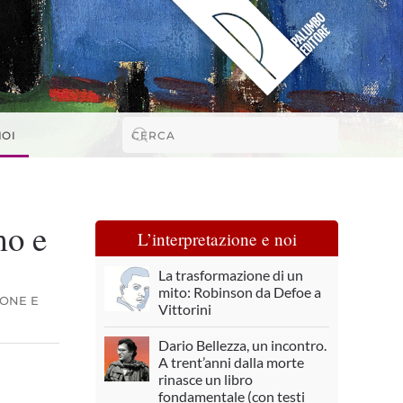
NOI
mo e
L’interpretazione e noi
La trasformazione di un
mito: Robinson da Defoe a
IONE E
Vittorini
Dario Bellezza, un incontro.
A trent’anni dalla morte
rinasce un libro
fondamentale (con testi