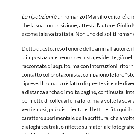
Le ripetizioni
è un romanzo (Marsilio editore) di 
che la sua composizione, attesta l’autore, Giuli
e come tale va trattata. Non uno dei soliti roma
Detto questo, reso l’onore delle armi all’autore, 
d’impostazione neomodernista, evidente già nella
raccontate di seguito, ma con interruzioni, ritorn
contatto col protagonista, compaiono le loro “st
riprese. Il romanzo è fatto di queste vicende div
a distanza anche di molte pagine, continuata, int
permette di collegarle fra loro, ma a volte la sov
vertiginosi, può disorientare il lettore. Sta qui 
carattere sperimentale della scrittura, che a volte
dialoghi teatrali, o riflette su materiale fotografi