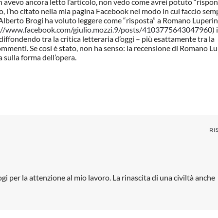
n avevo ancora letto l’articolo, non vedo come avrei potuto “rispon
lo, l’ho citato nella mia pagina Facebook nel modo in cui faccio sem
e Alberto Brogi ha voluto leggere come “risposta” a Romano Luperin
://www.facebook.com/giulio.mozzi.9/posts/4103775643047960
)
diffondendo tra la critica letteraria d’oggi – più esattamente tra la
ommenti. Se così è stato, non ha senso: la recensione di Romano Lu
sulla forma dell’opera.
RI
i per la attenzione al mio lavoro. La rinascita di una civiltà anche