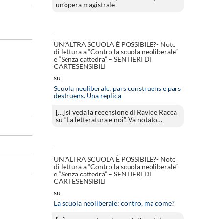
un’opera magistrale
UN’ALTRA SCUOLA È POSSIBILE?- Note
di lettura a “Contro la scuola neoliberale”
e “Senza cattedra” – SENTIERI DI
CARTESENSIBILI
su
Scuola neoliberale: pars construens e pars
destruens. Una replica
[…] si veda la recensione di Ravide Racca
su “La letteratura e noi”. Va notato…
UN’ALTRA SCUOLA È POSSIBILE?- Note
di lettura a “Contro la scuola neoliberale”
e “Senza cattedra” – SENTIERI DI
CARTESENSIBILI
su
La scuola neoliberale: contro, ma come?