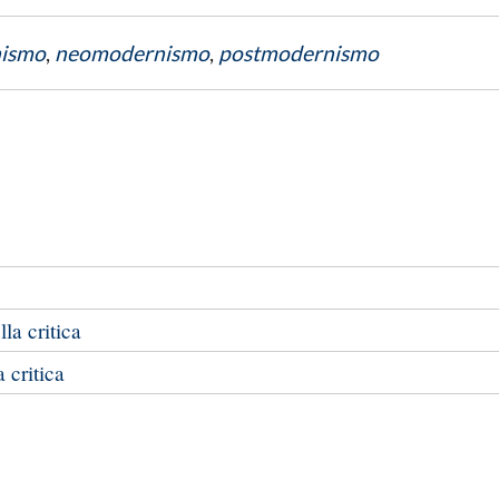
ismo
,
neomodernismo
,
postmodernismo
la critica
 critica