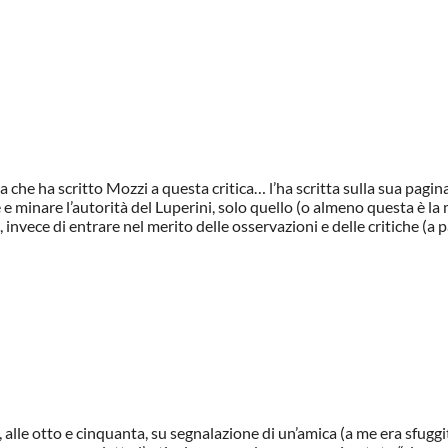
a che ha scritto Mozzi a questa critica… l’ha scritta sulla sua pagin
e e minare l’autorità del Luperini, solo quello (o almeno questa è la
 invece di entrare nel merito delle osservazioni e delle critiche (a 
 alle otto e cinquanta, su segnalazione di un’amica (a me era sfuggita