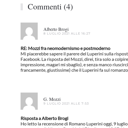
Commenti (4)
Alberto Brogi
8 LUGLIO 2021 ALLE 16:27
RE: Mozzi fra neomodernismo e postmoderno
Mi piacerebbe sapere il parere del Luperini sulla rispost
Facebook. La risposta del Mozzi, direi, tira solo a colpir
impressione, magari mi sbaglio), e senza manco riuscirci,
francamente, giustissime) che il Luperini fa sul romanzo
G. Mozzi
9 LUGLIO 2021 ALLE 7:53
Risposta a Alberto Brogi
Ho letto la recensione di Romano Luperini oggi, 9 luglio,