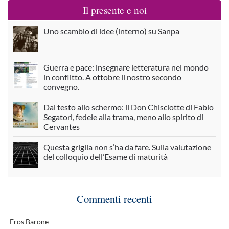
Il presente e noi
Uno scambio di idee (interno) su Sanpa
Guerra e pace: insegnare letteratura nel mondo
in conflitto. A ottobre il nostro secondo
convegno.
Dal testo allo schermo: il Don Chisciotte di Fabio
Segatori, fedele alla trama, meno allo spirito di
Cervantes
Questa griglia non s’ha da fare. Sulla valutazione
del colloquio dell’Esame di maturità
Commenti recenti
Eros Barone