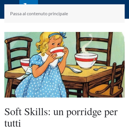
laletteraturaenoi.it
fondato da Romano Luperini
Passa al contenuto principale
Soft Skills: un porridge per
tutti