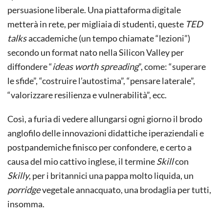
persuasione liberale. Una piattaforma digitale
metterà in rete, per migliaia di studenti, queste
TED
talks
accademiche (un tempo chiamate “lezioni”)
secondo un format nato nella Silicon Valley per
diffondere “
ideas worth spreading
”, come: “superare
le sfide”, “costruire l’autostima”, “pensare laterale”,
“valorizzare resilienza e vulnerabilità”, ecc.
Così, a furia di vedere allungarsi ogni giorno il brodo
anglofilo delle innovazioni didattiche iperaziendali e
postpandemiche finisco per confondere, e certo a
causa del mio cattivo inglese, il termine
Skill
con
Skilly
, per i britannici una pappa molto liquida, un
porridge
vegetale annacquato, una brodaglia per tutti,
insomma.