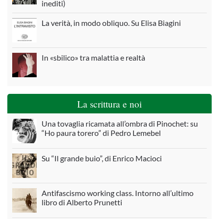
inediti)
La verità, in modo obliquo. Su Elisa Biagini
In «sbilico» tra malattia e realtà
La scrittura e noi
Una tovaglia ricamata all’ombra di Pinochet: su
“Ho paura torero” di Pedro Lemebel
Su “Il grande buio”, di Enrico Macioci
Antifascismo working class. Intorno all’ultimo
libro di Alberto Prunetti