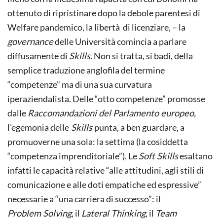
ottenuto di ripristinare dopo la debole parentesi di
Welfare pandemico, la libertà di licenziare, – la
governance
delle Università comincia a parlare
diffusamente di
Skills
. Non si tratta, si badi, della
semplice traduzione anglofila del termine
“competenze” ma di una sua curvatura
iperaziendalista. Delle “otto competenze” promosse
dalle
Raccomandazioni del Parlamento europeo,
l’egemonia delle
Skills
punta, a ben guardare, a
promuoverne una sola: la settima (la cosiddetta
“competenza imprenditoriale”). Le
Soft Skills
esaltano
infatti le capacità relative “alle attitudini, agli stili di
comunicazione e alle doti empatiche ed espressive”
necessarie a “una carriera di successo”: il
Problem Solving
, il
Lateral Thinking
, il
Team