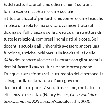
E, del resto, il capitalismo odierno non è solo una
forma economica: è un “ordine sociale
istituzionalizzato” per tutti che, come l’ordine feudale,
implica una sola forma di vita, oggi incentrata sul
dogma dell’efficienza e della crescita, una struttura di
tutte le relazioni, compresi i nomi dati alle cose. Se i
docenti a scuola e all’università avessero ancora una
funzione, anziché inchinarsi alla inevitabilità delle
Skills
dovrebbero viceversa lavorare con gli studenti a
demistificare il
tabù
culturale che le presuppone.
Dunque, a «trasformare il nutrimento delle persone, la
salvaguardia della natura e l’autogoverno
democratico in priorità sociali massime, che battono
efficienza e crescita». (Nancy Fraser,
Cosa vuol dire
Socialismo nel XXI secolo?
Castelvecchi
,
2020).