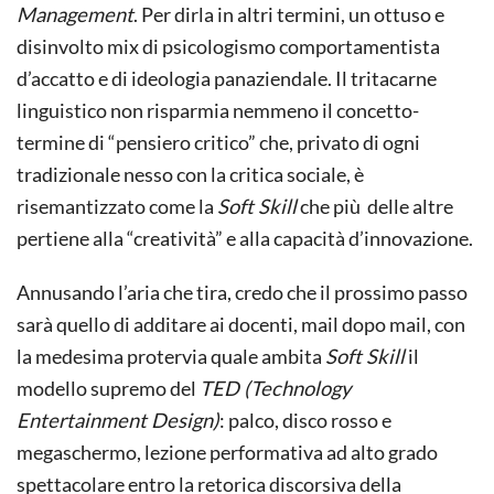
Management
. Per dirla in altri termini, un ottuso e
disinvolto mix di psicologismo comportamentista
d’accatto e di ideologia panaziendale. Il tritacarne
linguistico non risparmia nemmeno il concetto-
termine di “pensiero critico” che, privato di ogni
tradizionale nesso con la critica sociale, è
risemantizzato come la
Soft Skill
che più delle altre
pertiene alla “creatività” e alla capacità d’innovazione.
Annusando l’aria che tira, credo che il prossimo passo
sarà quello di additare ai docenti, mail dopo mail, con
la medesima protervia quale ambita
Soft Skill
il
modello supremo del
TED (Technology
Entertainment Design)
: palco, disco rosso e
megaschermo, lezione performativa ad alto grado
spettacolare entro la retorica discorsiva della