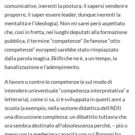
comunicative, inerenti la postura, il sapersi vendere e
proporre, il saper essere leader, dunque inerenti la
mentalità e l’ideologia). Non mi sarei però aspettato
che, così in fretta, nei luoghi deputati alla formazione
pubblica, il termine “competenze” (le famose “otto
competenze” europee) sarebbe stato rimpiazzato
dalla parola magica
Skills
che ne è, a un tempo, la
banalizzazione e l’adempimento.
A favore o contro le competenze (e sul modo di
intendere un’eventuale “competenza interpretativa” e
letteraria), come si sa, si è sviluppata in questi anni a
scuola (a esempio, nella sezione didattica dell’ADI)
una discussione complessa: un dibattito tuttavia che
ora sembra destinato all’obsolescenza perché, – più o
meno con la medesima rapacità con cui Bonomi ha