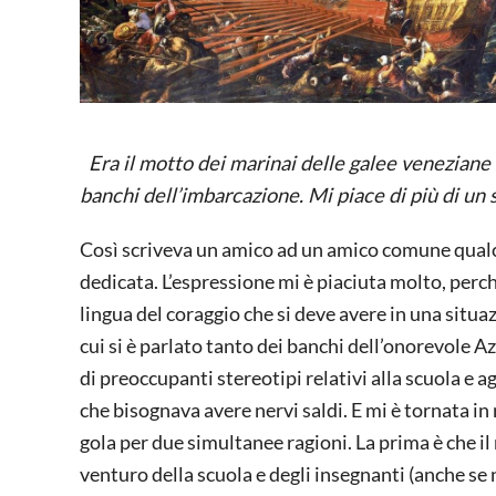
Era il motto dei marinai delle galee veneziane ne
banchi dell’imbarcazione. Mi piace di più di un
Così scriveva un amico ad un amico comune qualch
dedicata. L’espressione mi è piaciuta molto, perch
lingua del coraggio che si deve avere in una situa
cui si è parlato tanto dei banchi dell’onorevole Az
di preoccupanti stereotipi relativi alla scuola e 
che bisognava avere nervi saldi. E mi è tornata in
gola per due simultanee ragioni. La prima è che
venturo della scuola e degli insegnanti (anche se