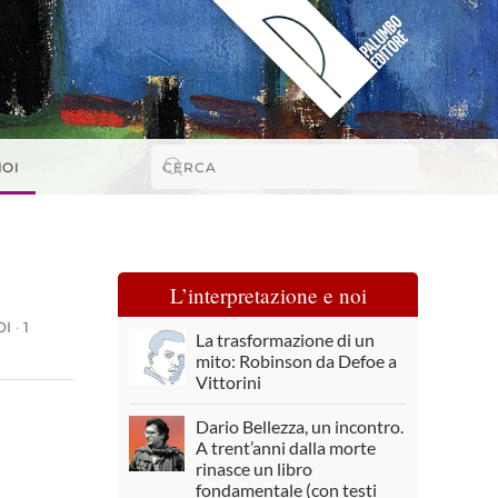
NOI
L’interpretazione e noi
OI
·
1
La trasformazione di un
mito: Robinson da Defoe a
Vittorini
Dario Bellezza, un incontro.
A trent’anni dalla morte
rinasce un libro
fondamentale (con testi