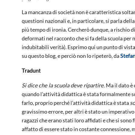
La mancanza di società non è caratteristica soltant
questioni nazionali e, in particolare, si parla dell
più tempo di ironia. Cercherò dunque, a rischio di 
deformati nel racconto che si fa della scuola per
indubitabili verità). Esprimo qui un punto di vis
su questo blog, e perciò non lo ripeterò, da
Stefan
Tradunt
Si dice
che la scuola deve ripartire
. Ma il dato è
quando l’attività didattica è stata formalmente s
farlo, proprio perché l’attività didattica è stata
s
gravissimo errore, per altri è stato un imperativo 
ragazzi che erano stati loro affidati e che si sono 
affatto di essere stato in costante connessione, m