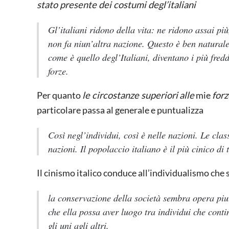
stato presente dei costumi degl’italiani
Gl’italiani ridono della vita: ne ridono assai pi
non fa niun’altra nazione. Questo è ben naturale,
come è quello degl’Italiani, diventano i più fred
forze.
Per quanto
le circostanze superiori
alle
mie
forz
particolare passa al generale e puntualizza
Così negl’individui, così è nelle nazioni. Le class
nazioni. Il popolaccio italiano è il più cinico di t
Il cinismo italico conduce all’individualismo che 
la conservazione della società sembra opera piu
che ella possa aver luogo tra individui che cont
gli uni agli altri.