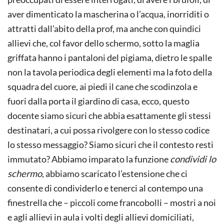
aver dimenticato la mascherina o l’acqua, inorriditi o
attratti dall’abito della prof, ma anche con quindici
allievi che, col favor dello schermo, sotto la maglia
griffata hanno i pantaloni del pigiama, dietro le spalle
non la tavola periodica degli elementi ma la foto della
squadra del cuore, ai piedi il cane che scodinzola e
fuori dalla porta il giardino di casa, ecco, questo
docente siamo sicuri che abbia esattamente gli stessi
destinatari, a cui possa rivolgere con lo stesso codice
lo stesso messaggio? Siamo sicuri che il contesto resti
immutato? Abbiamo imparato la funzione
condividi lo
schermo
, abbiamo scaricato l’estensione che ci
consente di condividerlo e tenerci al contempo una
finestrella che – piccoli come francobolli – mostri a noi
e agli allievi in aula i volti degli allievi domiciliati,