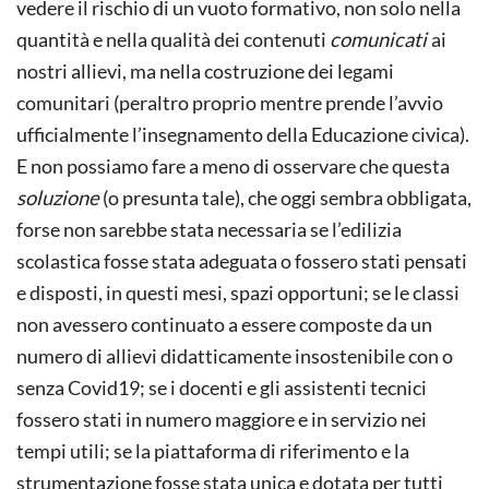
vedere il rischio di un vuoto formativo, non solo nella
quantità e nella qualità dei contenuti
comunicati
ai
nostri allievi, ma nella costruzione dei legami
comunitari (peraltro proprio mentre prende l’avvio
ufficialmente l’insegnamento della Educazione civica).
E non possiamo fare a meno di osservare che questa
soluzione
(o presunta tale), che oggi sembra obbligata,
forse non sarebbe stata necessaria se l’edilizia
scolastica fosse stata adeguata o fossero stati pensati
e disposti, in questi mesi, spazi opportuni; se le classi
non avessero continuato a essere composte da un
numero di allievi didatticamente insostenibile con o
senza Covid19; se i docenti e gli assistenti tecnici
fossero stati in numero maggiore e in servizio nei
tempi utili; se la piattaforma di riferimento e la
strumentazione fosse stata unica e dotata per tutti