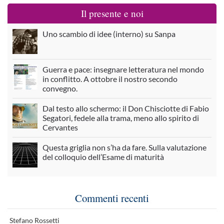
Il presente e noi
Uno scambio di idee (interno) su Sanpa
Guerra e pace: insegnare letteratura nel mondo
in conflitto. A ottobre il nostro secondo
convegno.
Dal testo allo schermo: il Don Chisciotte di Fabio
Segatori, fedele alla trama, meno allo spirito di
Cervantes
Questa griglia non s’ha da fare. Sulla valutazione
del colloquio dell’Esame di maturità
Commenti recenti
Stefano Rossetti