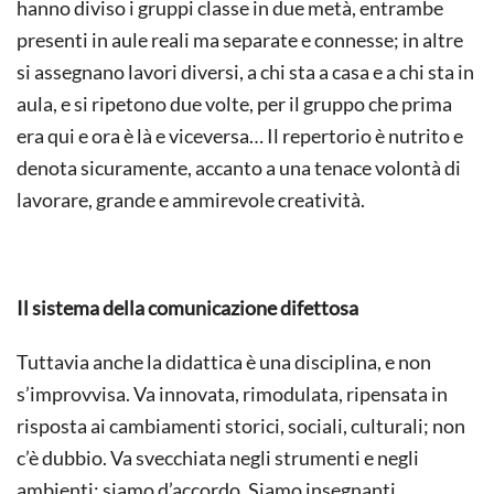
hanno diviso i gruppi classe in due metà, entrambe
presenti in aule reali ma separate e connesse; in altre
si assegnano lavori diversi, a chi sta a casa e a chi sta in
aula, e si ripetono due volte, per il gruppo che prima
era qui e ora è là e viceversa… Il repertorio è nutrito e
denota sicuramente, accanto a una tenace volontà di
lavorare, grande e ammirevole creatività.
Il sistema della comunicazione difettosa
Tuttavia anche la didattica è una disciplina, e non
s’improvvisa. Va innovata, rimodulata, ripensata in
risposta ai cambiamenti storici, sociali, culturali; non
c’è dubbio. Va svecchiata negli strumenti e negli
ambienti; siamo d’accordo. Siamo insegnanti,