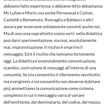
abbiamo fatto esperienza; e abbiamo letto abbastanza
Mc Luhan e Morin, ma anche Perrenoud e Cytton,
Castoldi e Benvenuto, Roncaglia e Baldacci e altri
ancora per essercene solidamente convinti anche noi.
Ma di una cosa soprattutto siamo certi: nella didattica
può darsi sperimentazione, ma mai, assolutamente
mai, improvvisazione. Il rischio è smarrire il
messaggio. Ed è il rischio che temiamo fortemente
oggi. La didattica è essenzialmente comunicazione,
scambio, costruzione di messaggi all’interno di una
comunità. Se (sia consentito il riferimento vecchiotto
ma
evergreen
; e sia consentito non doverne dubitare
più) ammettiamo la comunicazione come sistema
complesso in cui il messaggio varia al variare
dell’emittente, del destinatario, del codice, del mezzo,