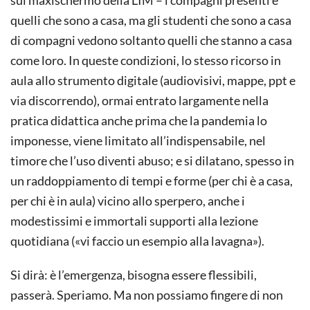
quelli che sono a casa, ma gli studenti che sono a casa
di compagni vedono soltanto quelli che stanno a casa
come loro. In queste condizioni, lo stesso ricorso in
aula allo strumento digitale (audiovisivi, mappe, ppt e
via discorrendo), ormai entrato largamente nella
pratica didattica anche prima che la pandemia lo
imponesse, viene limitato all’indispensabile, nel
timore che l’uso diventi abuso; e si dilatano, spesso in
un raddoppiamento di tempi e forme (per chi è a casa,
per chi è in aula) vicino allo sperpero, anche i
modestissimi e immortali supporti alla lezione
quotidiana («vi faccio un esempio alla lavagna»).
Si dirà: è l’emergenza, bisogna essere flessibili,
passerà. Speriamo. Ma non possiamo fingere di non