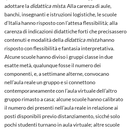
adottare la
didattica mista
. Alla carenza di aule,
banchi, insegnanti e istruzioni logistiche, le scuole
d’Italia hanno risposto con l’attesa flessibilità; alla
carenza di indicazioni didattiche forti che precisassero
contenuti e modalità della
didattica mista
hanno
risposto con flessibilità e fantasia interpretativa.
Alcune scuole hanno diviso i gruppi classe in due
esatte metà, qualunque fosse il numero dei
componenti, e, a settimane alterne, convocano
nell’aula reale un gruppo e si connettono
contemporaneamente con l’aula virtuale dell’altro
gruppo rimasto a casa; alcune scuole hanno calibrato
il numero dei presenti nell’aula reale in relazione ai
posti disponibili previo distanziamento, sicché solo
pochi studenti turnano in aula virtuale; altre scuole