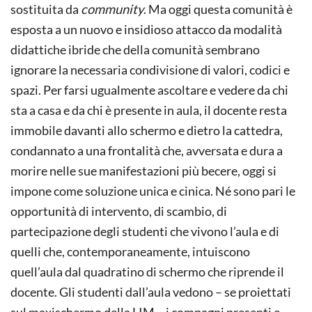
sostituita da
community
. Ma oggi questa comunità è
esposta a un nuovo e insidioso attacco da modalità
didattiche ibride che della comunità sembrano
ignorare la necessaria condivisione di valori, codici e
spazi. Per farsi ugualmente ascoltare e vedere da chi
sta a casa e da chi è presente in aula, il docente resta
immobile davanti allo schermo e dietro la cattedra,
condannato a una frontalità che, avversata e dura a
morire nelle sue manifestazioni più becere, oggi si
impone come soluzione unica e cinica. Né sono pari le
opportunità di intervento, di scambio, di
partecipazione degli studenti che vivono l’aula e di
quelli che, contemporaneamente, intuiscono
quell’aula dal quadratino di schermo che riprende il
docente. Gli studenti dall’aula vedono – se proiettati
sul maxischermo della LIM – i compagni presenti e