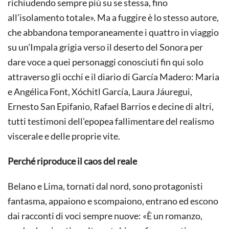
richiudendo sempre più su se stessa, fino
all’isolamento totale». Ma a fuggire è lo stesso autore,
che abbandona temporaneamente i quattro in viaggio
su un’Impala grigia verso il deserto del Sonora per
dare voce a quei personaggi conosciuti fin qui solo
attraverso gli occhi e il diario di García Madero: Maria
e Angélica Font, Xóchitl García, Laura Jáuregui,
Ernesto San Epifanio, Rafael Barrios e decine di altri,
tutti testimoni dell’epopea fallimentare del realismo
viscerale e delle proprie vite.
Perché riproduce il caos del reale
Belano e Lima, tornati dal nord, sono protagonisti
fantasma, appaiono e scompaiono, entrano ed escono
dai racconti di voci sempre nuove: «È un romanzo,