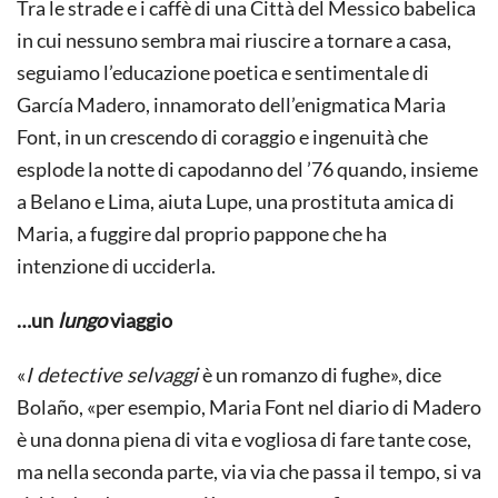
Tra le strade e i caffè di una Città del Messico babelica
in cui nessuno sembra mai riuscire a tornare a casa,
seguiamo l’educazione poetica e sentimentale di
García Madero, innamorato dell’enigmatica Maria
Font, in un crescendo di coraggio e ingenuità che
esplode la notte di capodanno del ’76 quando, insieme
a Belano e Lima, aiuta Lupe, una prostituta amica di
Maria, a fuggire dal proprio pappone che ha
intenzione di ucciderla.
…un
lungo
viaggio
«
I detective selvaggi
è un romanzo di fughe», dice
Bolaño, «per esempio, Maria Font nel diario di Madero
è una donna piena di vita e vogliosa di fare tante cose,
ma nella seconda parte, via via che passa il tempo, si va