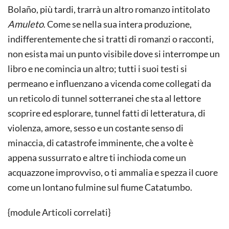
Bolaño, più tardi, trarrà un altro romanzo intitolato
Amuleto
. Come se nella sua intera produzione,
indifferentemente che si tratti di romanzi o racconti,
non esista mai un punto visibile dove si interrompe un
libro e ne comincia un altro; tutti i suoi testi si
permeano e influenzano a vicenda come collegati da
un reticolo di tunnel sotterranei che sta al lettore
scoprire ed esplorare, tunnel fatti di letteratura, di
violenza, amore, sesso e un costante senso di
minaccia, di catastrofe imminente, che a volte è
appena sussurrato e altre ti inchioda come un
acquazzone improvviso, o ti ammalia e spezza il cuore
come un lontano fulmine sul fiume Catatumbo.
{module Articoli correlati}