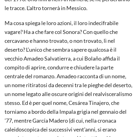
le tracce. L’altro tornerà in Messico.
Ma cosa spiega le loro azioni, il loro indecifrabile
vagare? Ha a che fare col Sonora? Con quello che
cercavano e hanno trovato, o non trovato, lì nel
deserto? L’unico che sembra sapere qualcosa è il
vecchio Amadeo Salvatierra, a cui Bolaño affida il
compito di aprire, condurre e chiudere la parte
centrale del romanzo. Amadeo racconta di un nome,
un nome ritiratosi da decenni tra le pieghe del deserto,
un nome legato alle oscure origini del realvisceralismo
stesso. Ed è per quel nome, Cesárea Tinajero, che
torniamo a bordo della Impala grigia nel gennaio del
’77, mentre García Madero (di cui, nella cronaca
caleidoscopica dei successivi vent’anni, si erano