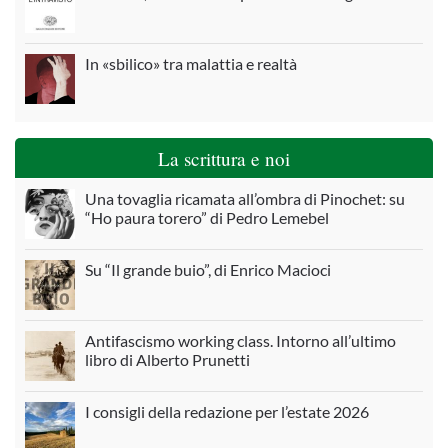
In «sbilico» tra malattia e realtà
La scrittura e noi
Una tovaglia ricamata all’ombra di Pinochet: su
“Ho paura torero” di Pedro Lemebel
Su “Il grande buio”, di Enrico Macioci
Antifascismo working class. Intorno all’ultimo
libro di Alberto Prunetti
I consigli della redazione per l’estate 2026