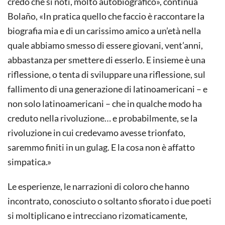
credo che si noti, molto autobiografico», continua
Bolaño, «In pratica quello che faccio è raccontare la
biografia mia e di un carissimo amico a un’età nella
quale abbiamo smesso di essere giovani, vent’anni,
abbastanza per smettere di esserlo. E insieme è una
riflessione, o tenta di sviluppare una riflessione, sul
fallimento di una generazione di latinoamericani – e
non solo latinoamericani – che in qualche modo ha
creduto nella rivoluzione… e probabilmente, se la
rivoluzione in cui credevamo avesse trionfato,
saremmo finiti in un gulag. E la cosa non è affatto
simpatica.»
Le esperienze, le narrazioni di coloro che hanno
incontrato, conosciuto o soltanto sfiorato i due poeti
si moltiplicano e intrecciano rizomaticamente,