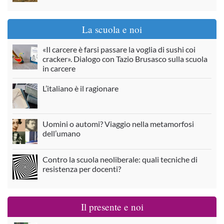
La scuola e noi
«Il carcere è farsi passare la voglia di sushi coi
cracker». Dialogo con Tazio Brusasco sulla scuola
in carcere
L’italiano è il ragionare
Uomini o automi? Viaggio nella metamorfosi
dell’umano
Contro la scuola neoliberale: quali tecniche di
resistenza per docenti?
Il presente e noi