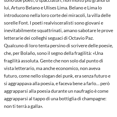
lui, Arturo Belano e Ulises Lima. Belano e Lima lo
introducono nella loro corte dei miracoli, la villa delle
sorelle Font. I poeti realvisceralisti sono giovani e
inevitabilmente squattrinati, amano sabotare le prove
letterarie dei colleghi seguaci di Octavio Paz.
Qualcuno di loro tenta persino di scrivere delle poesie,
che, per Bolaño, sono il segno della fragilità: «Una
fragilità assoluta. Gente che non solo dal punto di
vista letterario, ma anche economico, non aveva
futuro, come nello slogan dei punk, era senza futuro e
si aggrappava alla poesia, e faceva bene a farlo… però
aggrapparsi alla poesia durante un naufragio è come
aggrapparsi al tappo di una bottiglia di champagne:
non ti terrà a galla».