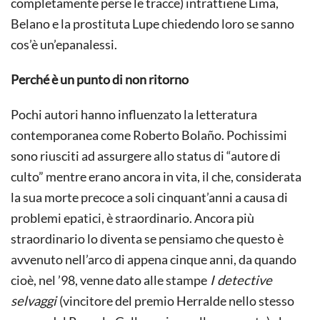
completamente perse le tracce) intrattiene Lima,
Belano e la prostituta Lupe chiedendo loro se sanno
cos’è un’epanalessi.
Perché è un punto di non ritorno
Pochi autori hanno influenzato la letteratura
contemporanea come Roberto Bolaño. Pochissimi
sono riusciti ad assurgere allo status di “autore di
culto” mentre erano ancora in vita, il che, considerata
la sua morte precoce a soli cinquant’anni a causa di
problemi epatici, è straordinario. Ancora più
straordinario lo diventa se pensiamo che questo è
avvenuto nell’arco di appena cinque anni, da quando
cioè, nel ’98, venne dato alle stampe
I detective
selvaggi
(vincitore del premio Herralde nello stesso