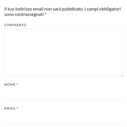
Il tuo indirizzo email non sarà pubblicato. I campi obbligatori
sono contrassegnati
*
COMMENTO
NOME
*
EMAIL
*