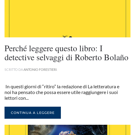
Perché leggere questo libro: I
detective selvaggi di Roberto Bolaño
SCRITTO DA
ANTONIO FORESTIERI
.
In questi giorni di “ritiro” la redazione di La letteratura e
noi ha pensato che possa essere utile raggiungere i suoi
lettori con...
CONTINUA A LEGGERE