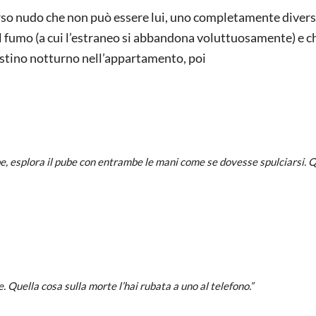
rso nudo che non può essere lui, uno completamente divers
 del fumo (a cui l’estraneo si abbandona voluttuosamente) e c
estino notturno nell’appartamento, poi
mbe, esplora il pube con entrambe le mani come se dovesse spulciarsi.
e. Quella cosa sulla morte l’hai rubata a uno al telefono.”