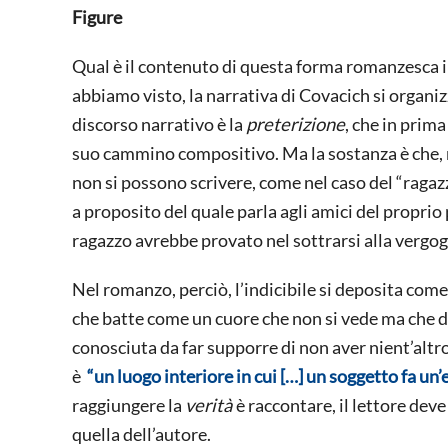
Figure
Qual è il contenuto di questa forma romanzesca i
abbiamo visto, la narrativa di Covacich si organi
discorso narrativo è la
preterizione
, che in prim
suo cammino compositivo. Ma la sostanza è che, 
non si possono scrivere, come nel caso del “ragaz
a proposito del quale parla agli amici del proprio 
ragazzo avrebbe provato nel sottrarsi alla vergogn
Nel romanzo, perciò, l’indicibile si deposita come 
che batte come un cuore che non si vede ma che dà 
conosciuta da far supporre di non aver nient’altro
è
“un luogo interiore in cui […] un soggetto fa un’
raggiungere la
verità
è raccontare, il lettore deve
quella dell’autore.