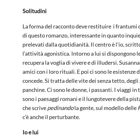
Solitudini
La forma del racconto deve restituire i frantumi d
di questo romanzo, interessante in quanto inquie
prelevati dalla quotidianità. Il centro è l’io, scrit
l’attività agonistica. Intorno a lui si dispongono
recupera la voglia di vivere e di illudersi. Susanna
amici con i loro rituali. E poi ci sono le esistenze 
concede. Si tratta delle vite dei senza tetto, degli
panchine. Ci sono le donne, i passanti. I viaggi in 
sono i paesaggi romani e il lungotevere della pista
che scrive
pedinando
la gente, sul modello delle
c’è anche il perturbante.
Io e lui