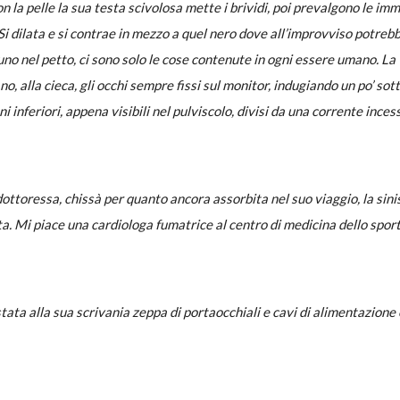
 la pelle la sua testa scivolosa mette i brividi, poi prevalgono le imm
i dilata e si contrae in mezzo a quel nero dove all’improvviso potreb
o nel petto, ci sono solo le cose contenute in ogni essere umano. La
, alla cieca, gli occhi sempre fissi sul monitor, indugiando un po’ sott
ni inferiori, appena visibili nel pulviscolo, divisi da una corrente inces
dottoressa, chissà per quanto ancora assorbita nel suo viaggio, la sini
etta. Mi piace una cardiologa fumatrice al centro di medicina dello sport
tata alla sua scrivania zeppa di portaocchiali e cavi di alimentazione 