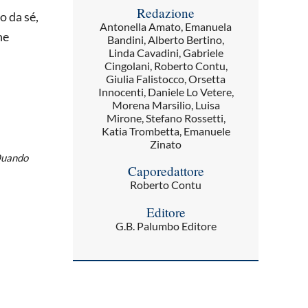
Redazione
o da sé,
Antonella Amato, Emanuela
he
Bandini, Alberto Bertino,
Linda Cavadini, Gabriele
Cingolani, Roberto Contu,
Giulia Falistocco, Orsetta
Innocenti, Daniele Lo Vetere,
Morena Marsilio, Luisa
Mirone, Stefano Rossetti,
Katia Trombetta, Emanuele
Zinato
 Quando
Caporedattore
Roberto Contu
Editore
G.B. Palumbo Editore