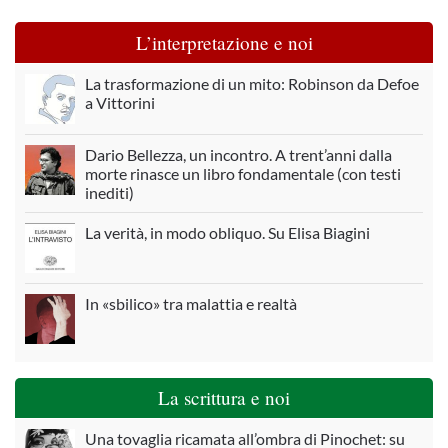
L’interpretazione e noi
La trasformazione di un mito: Robinson da Defoe
a Vittorini
Dario Bellezza, un incontro. A trent’anni dalla
morte rinasce un libro fondamentale (con testi
inediti)
La verità, in modo obliquo. Su Elisa Biagini
In «sbilico» tra malattia e realtà
La scrittura e noi
Una tovaglia ricamata all’ombra di Pinochet: su