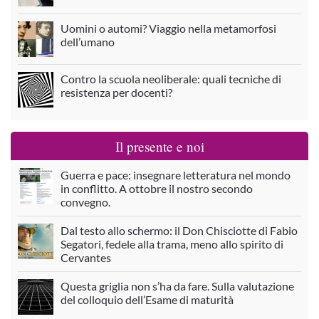
Uomini o automi? Viaggio nella metamorfosi
dell’umano
Contro la scuola neoliberale: quali tecniche di
resistenza per docenti?
Il presente e noi
Guerra e pace: insegnare letteratura nel mondo
in conflitto. A ottobre il nostro secondo
convegno.
Dal testo allo schermo: il Don Chisciotte di Fabio
Segatori, fedele alla trama, meno allo spirito di
Cervantes
Questa griglia non s’ha da fare. Sulla valutazione
del colloquio dell’Esame di maturità