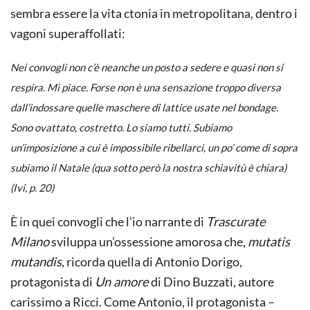
sembra essere la vita ctonia in metropolitana, dentro i
vagoni superaffollati:
Nei convogli non c’è neanche un posto a sedere e quasi non si
respira. Mi piace. Forse non è una sensazione troppo diversa
dall’indossare quelle maschere di lattice usate nel
bondage.
Sono ovattato, costretto. Lo siamo tutti. Subiamo
un’imposizione a cui è impossibile ribellarci, un po’ come di sopra
subiamo il Natale (qua sotto però la nostra schiavitù è chiara)
(Ivi, p. 20)
È in quei convogli che l’io narrante di
Trascurate
Milano
sviluppa un’ossessione amorosa che,
mutatis
mutandis
, ricorda quella di Antonio Dorigo,
protagonista di
Un amore
di Dino Buzzati, autore
carissimo a Ricci. Come Antonio, il protagonista –