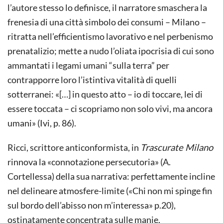
l’autore stesso lo definisce, il narratore smaschera la
frenesia di una città simbolo dei consumi – Milano –
ritratta nell’efficientismo lavorativo e nel perbenismo
prenatalizio; mette a nudo l’oliata ipocrisia di cui sono
ammantati i legami umani “sulla terra” per
contrapporre loro l’istintiva vitalità di quelli
sotterranei: «[…] in questo atto – io di toccare, lei di
essere toccata – ci scopriamo non solo vivi, ma ancora
umani» (Ivi, p. 86).
Ricci, scrittore anticonformista, in
Trascurate Milano
rinnova la «connotazione persecutoria» (A.
Cortellessa) della sua narrativa: perfettamente incline
nel delineare atmosfere-limite («Chi non mi spinge fin
sul bordo dell’abisso non m’interessa» p.20),
ostinatamente concentrata sulle manie,