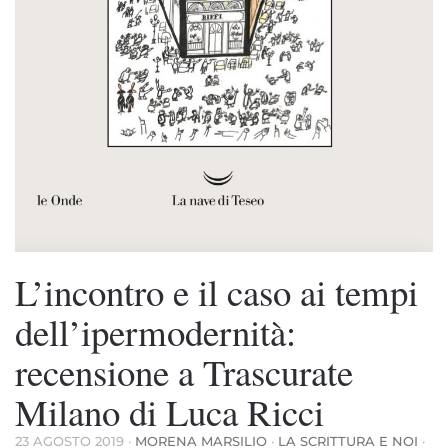
L’incontro e il caso ai tempi
dell’ipermodernità:
recensione a Trascurate
Milano di Luca Ricci
23 AGOSTO 2019
·
MORENA MARSILIO
·
LA SCRITTURA E NOI
·