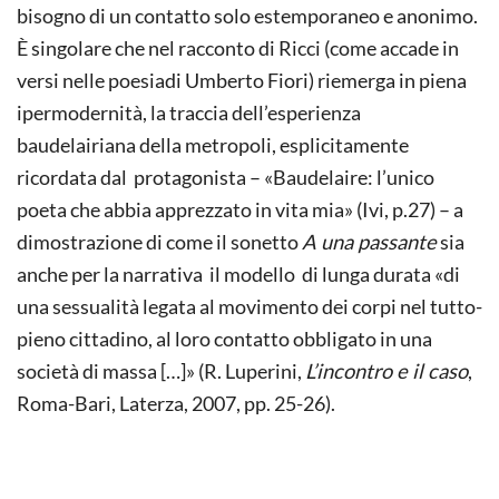
bisogno di un contatto solo estemporaneo e anonimo.
È singolare che nel racconto di Ricci (come accade in
versi nelle poesiadi Umberto Fiori) riemerga in piena
ipermodernità, la traccia dell’esperienza
baudelairiana della metropoli, esplicitamente
ricordata dal protagonista – «Baudelaire: l’unico
poeta che abbia apprezzato in vita mia» (Ivi, p.27) – a
dimostrazione di come il sonetto
A una passante
sia
anche per la narrativa il modello di lunga durata «di
una sessualità legata al movimento dei corpi nel tutto-
pieno cittadino, al loro contatto obbligato in una
società di massa […]» (R. Luperini,
L’incontro e il caso
,
Roma-Bari, Laterza, 2007, pp. 25-26).