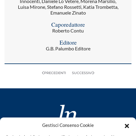
Innocenti, Daniele Lo Vetere, Morena Marsilio,
Luisa Mirone, Stefano Rossetti, Katia Trombetta,
Emanuele Zinato
Caporedattore
Roberto Contu
Editore
G.B. Palumbo Editore
PRECEDENTI
SUCCESSIVI
Gestisci Consenso Cookie
www.laletteraturaenoi.it