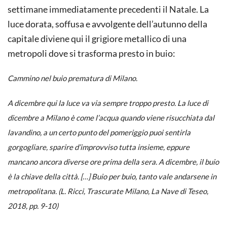
settimane immediatamente precedenti il Natale. La
luce dorata, soffusa e avvolgente dell’autunno della
capitale diviene qui il grigiore metallico di una
metropoli dove si trasforma presto in buio:
Cammino nel buio prematura di Milano.
A dicembre qui la luce va via sempre troppo presto. La luce di
dicembre a Milano è come l’acqua quando viene risucchiata dal
lavandino, a un certo punto del pomeriggio puoi sentirla
gorgogliare
, sparire d’improvviso tutta insieme, eppure
mancano ancora diverse ore prima della sera. A dicembre, il buio
è la chiave della città. […] Buio per buio, tanto vale andarsene in
metropolitana. (L. Ricci,
Trascurate Milano
, La Nave di Teseo,
2018, pp. 9-10)