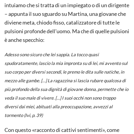
intuiamo che si tratta di un impiegato o di un dirigente
– appunta il suo sguardo su Martina, una giovane che
diviene meta, chiodo fisso, catalizzatore di tutte le
pulsioni profonde dell’uomo. Ma che di quelle pulsioni
è anche specchio:
Adesso sono sicuro che lei sappia. La tocco quasi
spudoratamente, lascio la mia impronta su di lei, mi avvento sul
suo corpo per diversi secondi, le premo le dita sulle natiche, in
mezzo alle gambe. […] La ragazzina si lascia rubare qualcosa di
più profondo della sua dignità di giovane donna, permette che io
veda il suo male di vivere. […] I suoi occhi non sono troppo
diversi dai miei, abituati alla preoccupazione, avvezzi al
tormento (Ivi, p. 39)
Con questo «racconto di cattivi sentimenti», come