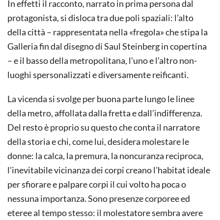
In effetti il racconto, narrato in prima persona dal
protagonista, si disloca tra due poli spaziali: l’alto
della città – rappresentata nella «fregola» che stipa la
Galleria fin dal disegno di Saul Steinberg in copertina
– e il basso della metropolitana, l’uno e l’altro non-
luoghi spersonalizzati e diversamente reificanti.
La vicenda si svolge per buona parte lungo le linee
della metro, affollata dalla fretta e dall’indifferenza.
Del resto è proprio su questo che conta il narratore
della storia e chi, come lui, desidera molestare le
donne: la calca, la premura, la noncuranza reciproca,
l’inevitabile vicinanza dei corpi creano l’habitat ideale
per sfiorare e palpare corpi il cui volto ha poca o
nessuna importanza. Sono presenze corporee ed
eteree al tempo stesso: il molestatore sembra avere