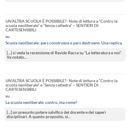
UN’ALTRA SCUOLA È POSSIBILE?- Note di lettura a “Contro la
scuola neoliberale” e “Senza cattedra” – SENTIERI DI
CARTESENSIBILI
su
Scuola neoliberale: pars construens e pars destruens. Una replica
[…] si veda la recensione di Ravide Racca su “La letteratura e noi”.
Va notato…
UN’ALTRA SCUOLA È POSSIBILE?- Note di lettura a “Contro la
scuola neoliberale” e “Senza cattedra” – SENTIERI DI
CARTESENSIBILI
su
La scuola neoliberale: contro, ma come?
[…] un presunto potere salvifico del docente e dei saperi
disciplinari. A questo proposito, si…