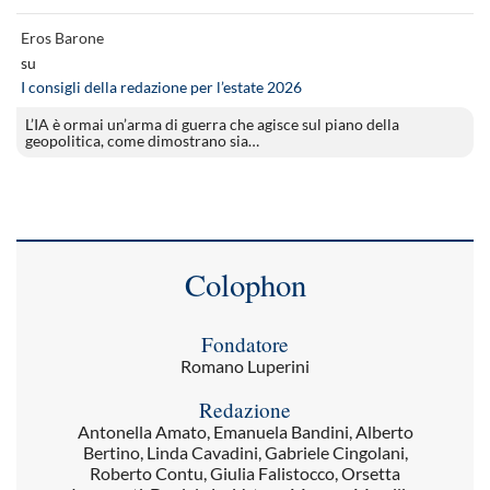
Eros Barone
su
I consigli della redazione per l’estate 2026
L’IA è ormai un’arma di guerra che agisce sul piano della
geopolitica, come dimostrano sia…
Colophon
Fondatore
Romano Luperini
Redazione
Antonella Amato, Emanuela Bandini, Alberto
Bertino, Linda Cavadini, Gabriele Cingolani,
Roberto Contu, Giulia Falistocco, Orsetta