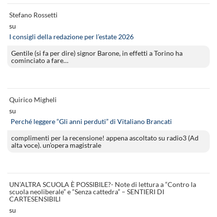
Stefano Rossetti
su
I consigli della redazione per l’estate 2026
Gentile (si fa per dire) signor Barone, in effetti a Torino ha
cominciato a fare…
Quirico Migheli
su
Perché leggere “Gli anni perduti” di Vitaliano Brancati
complimenti per la recensione! appena ascoltato su radio3 (Ad
alta voce). un’opera magistrale
UN’ALTRA SCUOLA È POSSIBILE?- Note di lettura a “Contro la
scuola neoliberale” e “Senza cattedra” – SENTIERI DI
CARTESENSIBILI
su