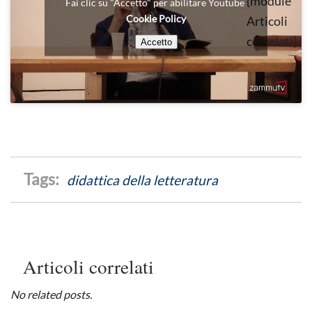
{module
Fai clic su "Accetto" per abilitare Youtube
Cookie Policy
Articoli
correlati}
Accetto
didattica della letteratura
Articoli correlati
No related posts.