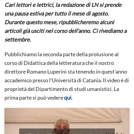
IL
Cari lettori e lettrici, la redazione di LN si prende
PRIMATO
DELL’INTERPRETAZIONE
una pausa estiva per tutto il mese di agosto.
Durante questo mese, ripubblicheremo alcuni
articoli già usciti nel corso dell’anno. Ci rivediamo a
settembre.
Pubblichiamo la seconda parte della prolusione al
corso di Didattica della letteratura che il nostro
direttore Romano Luperini sta tenendo in quest’anno
accademico presso l’Università di Catania. Il video è di
proprietà del Dipartimento di studi umanistici. La
prima parte si può vedere
qui
.