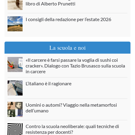
libro di Alberto Prunetti
I consigli della redazione per l’estate 2026
La scuola e noi
«Il carcere è farsi passare la voglia di sushi coi
cracker». Dialogo con Tazio Brusasco sulla scuola
in carcere
L’italiano è il ragionare
Uomini o automi? Viaggio nella metamorfosi
dell’umano
Contro la scuola neoliberale: quali tecniche di
resistenza per docenti?