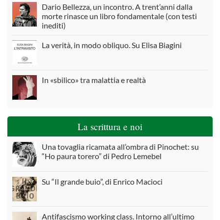
Dario Bellezza, un incontro. A trent’anni dalla
morte rinasce un libro fondamentale (con testi
inediti)
La verità, in modo obliquo. Su Elisa Biagini
In «sbilico» tra malattia e realtà
La scrittura e noi
Una tovaglia ricamata all’ombra di Pinochet: su
“Ho paura torero” di Pedro Lemebel
Su “Il grande buio”, di Enrico Macioci
Antifascismo working class. Intorno all’ultimo