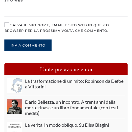
SITO WEB
SALVA IL MIO NOME, EMAIL E SITO WEB IN QUESTO
BROWSER PER LA PROSSIMA VOLTA CHE COMMENTO.
INVIA COMMENTO
L’interpretazione e noi
La trasformazione di un mito: Robinson da Defoe
a Vittorini
Dario Bellezza, un incontro. A trent’anni dalla
morte rinasce un libro fondamentale (con testi
inediti)
La verità, in modo obliquo. Su Elisa Biagini