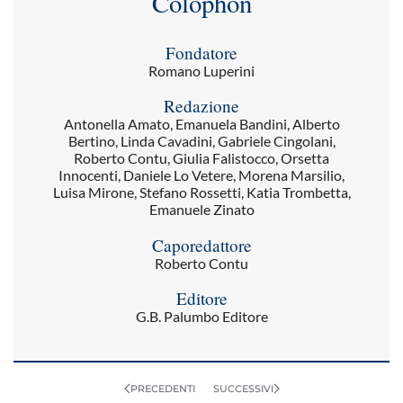
Colophon
Fondatore
Romano Luperini
Redazione
Antonella Amato, Emanuela Bandini, Alberto
Bertino, Linda Cavadini, Gabriele Cingolani,
Roberto Contu, Giulia Falistocco, Orsetta
Innocenti, Daniele Lo Vetere, Morena Marsilio,
Luisa Mirone, Stefano Rossetti, Katia Trombetta,
Emanuele Zinato
Caporedattore
Roberto Contu
Editore
G.B. Palumbo Editore
PRECEDENTI
SUCCESSIVI