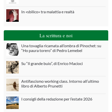
In «sbilico» tra malattia e realtà
La scrittura e noi
Una tovaglia ricamata all’ombra di Pinochet: su
“Ho paura torero” di Pedro Lemebel
Su “Il grande buio”, di Enrico Macioci
Antifascismo working class. Intorno all’ultimo
libro di Alberto Prunetti
I consigli della redazione per l’estate 2026