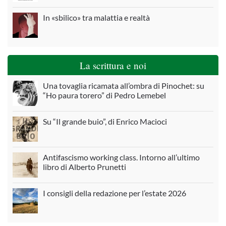
In «sbilico» tra malattia e realtà
La scrittura e noi
Una tovaglia ricamata all’ombra di Pinochet: su
“Ho paura torero” di Pedro Lemebel
Su “Il grande buio”, di Enrico Macioci
Antifascismo working class. Intorno all’ultimo
libro di Alberto Prunetti
I consigli della redazione per l’estate 2026