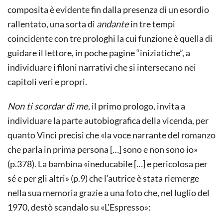
composita è evidente fin dalla presenza di un esordio
rallentato, una sorta di
andante
in tre tempi
coincidente con tre prologhi la cui funzione è quella di
guidare il lettore, in poche pagine “iniziatiche”, a
individuare i filoni narrativi che si intersecano nei
capitoli veri e propri.
Non ti scordar di me
, il primo prologo, invita a
individuare la parte autobiografica della vicenda, per
quanto Vinci precisi che «la voce narrante del romanzo
che parla in prima persona […] sono e non sono io»
(p.378). La bambina «ineducabile […] e pericolosa per
sé e per gli altri» (p.9) che l’autrice è stata riemerge
nella sua memoria grazie a una foto che, nel luglio del
1970, destò scandalo su «L’Espresso»: