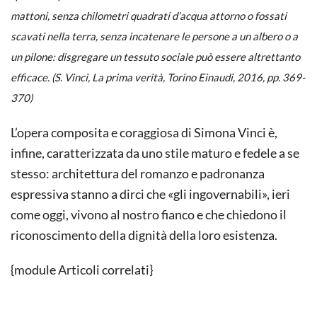
mattoni, senza chilometri quadrati d’acqua attorno o fossati
scavati nella terra, senza incatenare le persone a un albero o a
un pilone: disgregare un tessuto sociale può essere altrettanto
efficace. (S. Vinci,
La prima verità
, Torino Einaudi, 2016, pp. 369-
370)
L’opera composita e coraggiosa di Simona Vinci è,
infine, caratterizzata da uno stile maturo e fedele a se
stesso: architettura del romanzo e padronanza
espressiva stanno a dirci che «gli ingovernabili», ieri
come oggi, vivono al nostro fianco e che chiedono il
riconoscimento della dignità della loro esistenza.
{module Articoli correlati}