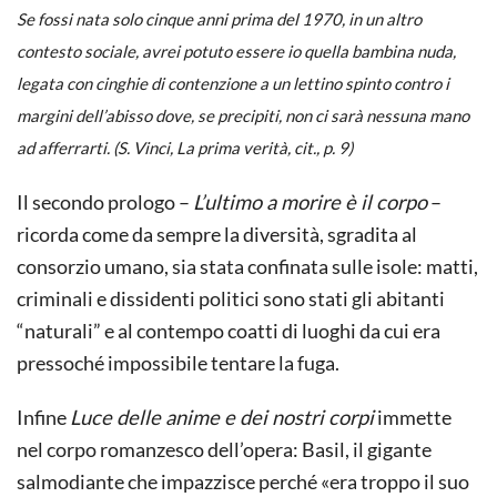
Se fossi nata solo cinque anni prima del 1970, in un altro
contesto sociale, avrei potuto essere io quella bambina nuda,
legata con cinghie di contenzione a un lettino spinto contro i
margini dell’abisso dove, se precipiti, non ci sarà nessuna mano
ad afferrarti. (S. Vinci,
La prima verità
, cit., p. 9)
Il secondo prologo –
L’ultimo a morire è il corpo
–
ricorda come da sempre la diversità, sgradita al
consorzio umano, sia stata confinata sulle isole: matti,
criminali e dissidenti politici sono stati gli abitanti
“naturali” e al contempo coatti di luoghi da cui era
pressoché impossibile tentare la fuga.
Infine
Luce delle anime e dei nostri corpi
immette
nel corpo romanzesco dell’opera: Basil, il gigante
salmodiante che impazzisce perché «era troppo il suo