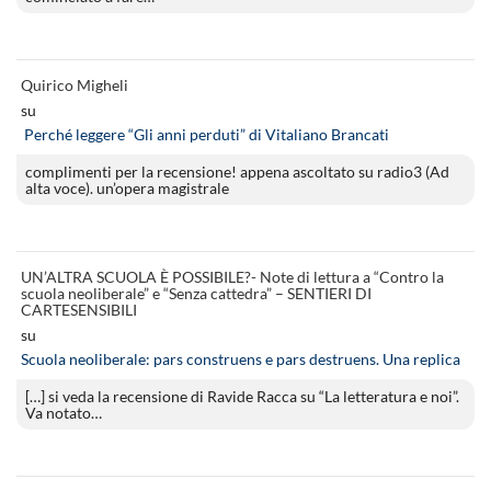
Quirico Migheli
su
Perché leggere “Gli anni perduti” di Vitaliano Brancati
complimenti per la recensione! appena ascoltato su radio3 (Ad
alta voce). un’opera magistrale
UN’ALTRA SCUOLA È POSSIBILE?- Note di lettura a “Contro la
scuola neoliberale” e “Senza cattedra” – SENTIERI DI
CARTESENSIBILI
su
Scuola neoliberale: pars construens e pars destruens. Una replica
[…] si veda la recensione di Ravide Racca su “La letteratura e noi”.
Va notato…