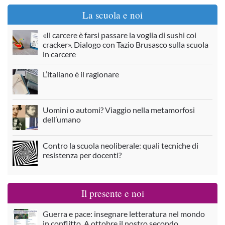
La scuola e noi
«Il carcere è farsi passare la voglia di sushi coi
cracker». Dialogo con Tazio Brusasco sulla scuola
in carcere
L’italiano è il ragionare
Uomini o automi? Viaggio nella metamorfosi
dell’umano
Contro la scuola neoliberale: quali tecniche di
resistenza per docenti?
Il presente e noi
Guerra e pace: insegnare letteratura nel mondo
in conflitto. A ottobre il nostro secondo