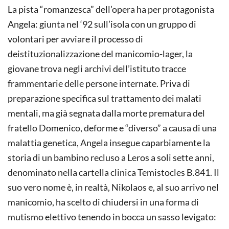
La pista “romanzesca” dell’opera ha per protagonista
Angela: giunta nel ‘92 sull’isola con un gruppo di
volontari per avviare il processo di
deistituzionalizzazione del manicomio-lager, la
giovane trova negli archivi dell’istituto tracce
frammentarie delle persone internate. Priva di
preparazione specifica sul trattamento dei malati
mentali, ma già segnata dalla morte prematura del
fratello Domenico, deforme e “diverso” a causa di una
malattia genetica, Angela insegue caparbiamente la
storia di un bambino recluso a Leros a soli sette anni,
denominato nella cartella clinica Temistocles B.841. Il
suo vero nome è, in realtà, Nikolaos e, al suo arrivo nel
manicomio, ha scelto di chiudersi in una forma di
mutismo elettivo tenendo in bocca un sasso levigato: