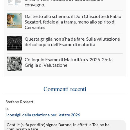
convegno.
Dal testo allo schermo: il Don Chisciotte di Fabio
Segatori, fedele alla trama, meno allo spirito di
Cervantes
Questa griglia non s’ha da fare. Sulla valutazione
del colloquio dell’Esame di maturità
Colloquio Esame di Maturità a.s. 2025-26: la
Griglia di Valutazione
Commenti recenti
Stefano Rossetti
su
I consigli della redazione per l’estate 2026
Gentile (si fa per dire) signor Barone, in effetti a Torino ha
cominciato a fare…