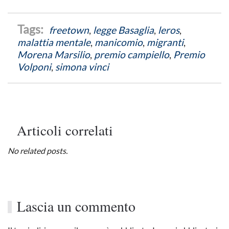
freetown
,
legge Basaglia
,
leros
,
malattia mentale
,
manicomio
,
migranti
,
Morena Marsilio
,
premio campiello
,
Premio
Volponi
,
simona vinci
Articoli correlati
No related posts.
Lascia un commento