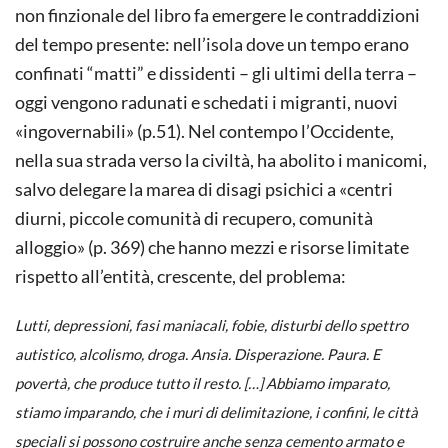
non finzionale del libro fa emergere le contraddizioni
del tempo presente: nell’isola dove un tempo erano
confinati “matti” e dissidenti – gli ultimi della terra –
oggi vengono radunati e schedati i migranti, nuovi
«ingovernabili» (p.51). Nel contempo l’Occidente,
nella sua strada verso la civiltà, ha abolito i manicomi,
salvo delegare la marea di disagi psichici a «centri
diurni, piccole comunità di recupero, comunità
alloggio» (p. 369) che hanno mezzi e risorse limitate
rispetto all’entità, crescente, del problema:
Lutti, depressioni, fasi maniacali, fobie, disturbi dello spettro
autistico, alcolismo, droga. Ansia. Disperazione. Paura. E
povertà, che produce tutto il resto. […] Abbiamo imparato,
stiamo imparando, che i muri di delimitazione, i confini, le città
speciali si possono costruire anche senza cemento armato e