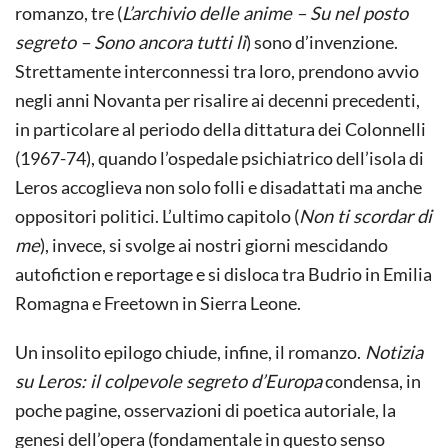
romanzo, tre (
L’archivio delle anime – Su nel posto
segreto – Sono ancora tutti lì
) sono d’invenzione.
Strettamente interconnessi tra loro, prendono avvio
negli anni Novanta per risalire ai decenni precedenti,
in particolare al periodo della dittatura dei Colonnelli
(1967-74), quando l’ospedale psichiatrico dell’isola di
Leros accoglieva non solo folli e disadattati ma anche
oppositori politici. L’ultimo capitolo (
Non ti scordar di
me
), invece, si svolge ai nostri giorni mescidando
autofiction e reportage e si disloca tra Budrio in Emilia
Romagna e Freetown in Sierra Leone.
Un insolito epilogo chiude, infine, il romanzo.
Notizia
su Leros: il colpevole segreto d’Europa
condensa, in
poche pagine, osservazioni di poetica autoriale, la
genesi dell’opera (fondamentale in questo senso