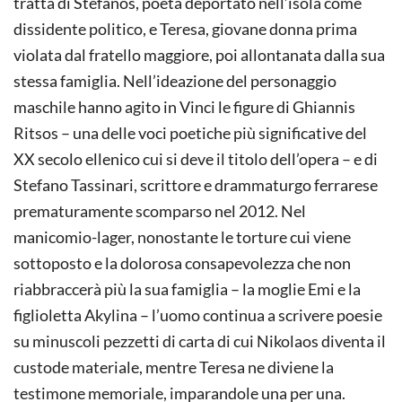
tratta di Stefanos, poeta deportato nell’isola come
dissidente politico, e Teresa, giovane donna prima
violata dal fratello maggiore, poi allontanata dalla sua
stessa famiglia. Nell’ideazione del personaggio
maschile hanno agito in Vinci le figure di Ghiannis
Ritsos – una delle voci poetiche più significative del
XX secolo ellenico cui si deve il titolo dell’opera – e di
Stefano Tassinari, scrittore e drammaturgo ferrarese
prematuramente scomparso nel 2012. Nel
manicomio-lager, nonostante le torture cui viene
sottoposto e la dolorosa consapevolezza che non
riabbraccerà più la sua famiglia – la moglie Emi e la
figlioletta Akylina – l’uomo continua a scrivere poesie
su minuscoli pezzetti di carta di cui Nikolaos diventa il
custode materiale, mentre Teresa ne diviene la
testimone memoriale, imparandole una per una.