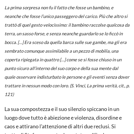
La prima sorpresa non fu il fatto che fosse un bambino, e
neanche che fosse l’unico passeggero del carico. Più che altro si
trattò di quel gesto velocissimo: il bambino raccolse qualcosa da
terra, un sasso forse, e senza neanche guardarlo se lo ficcò in
bocca. […] Era sceso da quella barca sulle sue gambe, ma gli era
sembrato comunque assimilabile a un pezzo di mobilia, una
coperta ripiegata in quattro […] come se si fosse chiuso in un
punto sicuro all’interno del suo corpo e della sua mente dal
quale osservare indisturbato le persone e gli eventi senza dover
trattare in nessun modo con loro. (S. Vinci,
La prima verità
, cit., p.
121)
La sua compostezza e il suo silenzio spiccano in un
luogo dove tutto è abiezione e violenza, disordine e
caos e attirano l’attenzione di altri due reclusi. Si