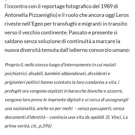
l’incontro con il reportage fotografico del 1989 di
Antonella Pizzamiglio) e il ruolo che ancora oggi Leros
riveste nell’Egeo per transfughi e migranti in transito
verso il vecchio continente. Passato e presente si
saldano senza soluzione di continuità a marcare la
nuova diversità temuta dall’odierno consorzio umano:
Proprio lì, nello stesso luogo d’internamento in cui malati
psichiatrici, disabili, bambini abbandonati, dissidenti e
prigionieri politici hanno scontato la loro condanna a vita, i
profughi ora vengono ospitati in baracche bianche e azzurre,
vengono loro prese le impronte digitali e si cerca di assegnargli
una nazionalità, anche se per molti – senza passaporti, senza
documenti d’identità – comincia una vita da apolidi. (S. Vinci,
La
prima verità
, cit., p.396)