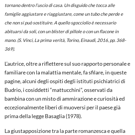
tornano dentro l’uscio di casa. Un disguido che tocca alle
famiglie aggiustare e riaggiustare, come un tubo che perde e
che non si può sostituire. A quello sgocciolio è necessario
abituarsi da soli, con un blister di pillole o con un flacone in
mano. (S. Vinci,
La prima verità
, Torino, Einaudi, 2016, pp. 368-
369).
L’autrice, oltre a riflettere sul suo rapporto personale e
familiare con la malattia mentale, fa sfilare, in queste
pagine, alcuni degli ospiti degli istituti psichiatrici di
Budrio, i cosiddetti “mattucchini”, osservati da
bambina con un misto di ammirazione e curiosità ed
eccezionalmente liberi di muoversi per il paese già
prima della legge Basaglia (1978).
La giustapposizione tra la parte romanzesca e quella