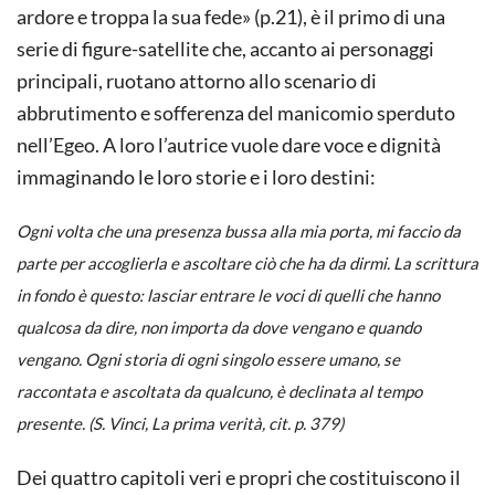
ardore e troppa la sua fede» (p.21), è il primo di una
serie di figure-satellite che, accanto ai personaggi
principali, ruotano attorno allo scenario di
abbrutimento e sofferenza del manicomio sperduto
nell’Egeo. A loro l’autrice vuole dare voce e dignità
immaginando le loro storie e i loro destini:
Ogni volta che una presenza bussa alla mia porta, mi faccio da
parte per accoglierla e ascoltare ciò che ha da dirmi. La scrittura
in fondo è questo: lasciar entrare le voci di quelli che hanno
qualcosa da dire, non importa da dove vengano e quando
vengano. Ogni storia di ogni singolo essere umano, se
raccontata e ascoltata da qualcuno, è declinata al tempo
presente. (S. Vinci,
La prima verità
, cit. p. 379)
Dei quattro capitoli veri e propri che costituiscono il