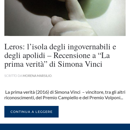
Leros: l’isola degli ingovernabili e
degli apolidi – Recensione a “La
prima verità” di Simona Vinci
SCRITTO DA
MORENA MARSILIO
.
La prima verità (2016) di Simona Vinci – vincitore, tra gli altri
riconoscimenti, del Premio Campiello e del Premio Volponi...
CONTINUA A LEGGERE