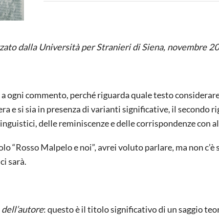
ato dalla Università per Stranieri di Siena, novembre 2
e a ogni commento, perché riguarda quale testo considerare
a e si sia in presenza di varianti significative, il secondo r
linguistici, delle reminiscenze e delle corrispondenze con alt
tolo “Rosso Malpelo e noi”, avrei voluto parlare, ma non c’è 
ci sarà.
 dell’autore
: questo è il titolo significativo di un saggio teo