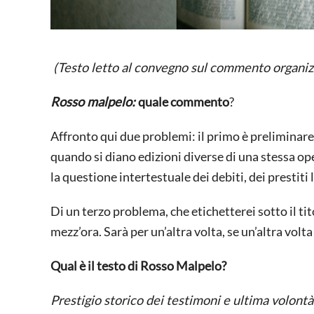
(Testo letto al convegno sul commento organizz
Rosso malpelo:
quale commento
?
Affronto qui due problemi: il primo è preliminar
quando si diano edizioni diverse di una stessa oper
la questione intertestuale dei debiti, dei prestiti 
Di un terzo problema, che etichetterei sotto il ti
mezz’ora. Sarà per un’altra volta, se un’altra volta 
Qual è il testo di Rosso Malpelo?
Prestigio storico dei testimoni e ultima volontà