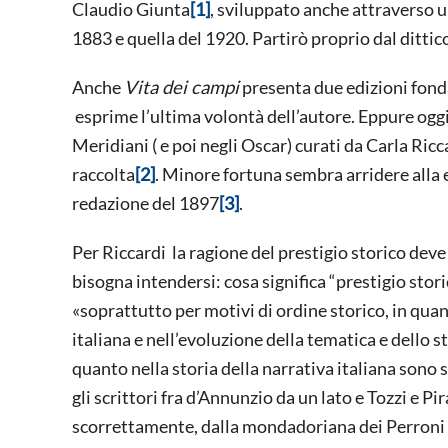
Claudio Giunta
[1]
, sviluppato anche attraverso u
1883 e quella del 1920. Partirò proprio dal dittic
Anche
Vita dei campi
presenta due edizioni fond
esprime l’ultima volontà dell’autore. Eppure oggi
Meridiani ( e poi negli Oscar) curati da Carla Ricc
raccolta
[2]
. Minore fortuna sembra arridere alla ed
redazione del 1897
[3]
.
Per Riccardi la ragione del prestigio storico deve
bisogna intendersi: cosa significa “prestigio stori
«soprattutto per motivi di ordine storico, in quan
italiana e nell’evoluzione della tematica e dello s
quanto nella storia della narrativa italiana sono
gli scrittori fra d’Annunzio da un lato e Tozzi e Pi
scorrettamente, dalla mondadoriana dei Perroni n