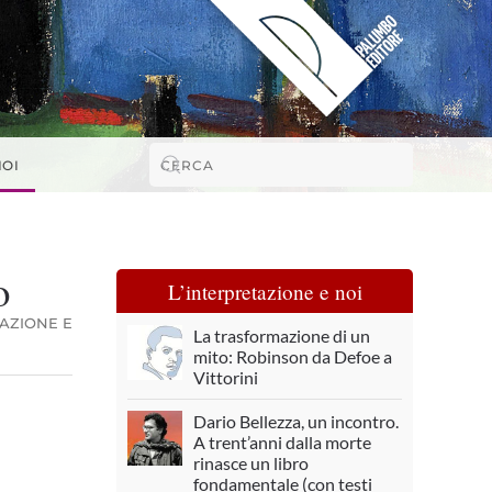
NOI
o
L’interpretazione e noi
TAZIONE E
La trasformazione di un
mito: Robinson da Defoe a
Vittorini
Dario Bellezza, un incontro.
A trent’anni dalla morte
rinasce un libro
fondamentale (con testi