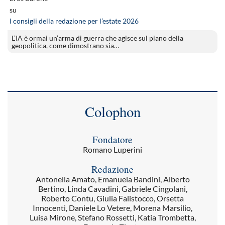
su
I consigli della redazione per l’estate 2026
L’IA è ormai un’arma di guerra che agisce sul piano della
geopolitica, come dimostrano sia…
Colophon
Fondatore
Romano Luperini
Redazione
Antonella Amato, Emanuela Bandini, Alberto
Bertino, Linda Cavadini, Gabriele Cingolani,
Roberto Contu, Giulia Falistocco, Orsetta
Innocenti, Daniele Lo Vetere, Morena Marsilio,
Luisa Mirone, Stefano Rossetti, Katia Trombetta,