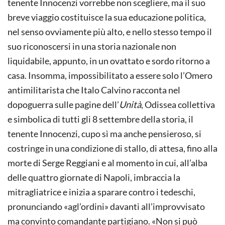
tenente Innocenzi vorrebbe non scegliere, ma il suo
breve viaggio costituisce la sua educazione politica,
nel senso ovviamente più alto, e nello stesso tempo il
suo riconoscersi in una storia nazionale non
liquidabile, appunto, in un ovattato e sordo ritorno a
casa. Insomma, impossibilitato a essere solo l’Omero
antimilitarista che Italo Calvino racconta nel
dopoguerra sulle pagine dell’
Unità
, Odissea collettiva
e simbolica di tutti gli 8 settembre della storia, il
tenente Innocenzi, cupo sì ma anche pensieroso, si
costringe in una condizione di stallo, di attesa, fino alla
morte di Serge Reggiani e al momento in cui, all’alba
delle quattro giornate di Napoli, imbraccia la
mitragliatrice e inizia a sparare contro i tedeschi,
pronunciando «agl’ordini» davanti all’improvvisato
ma convinto comandante partigiano. «Non si può