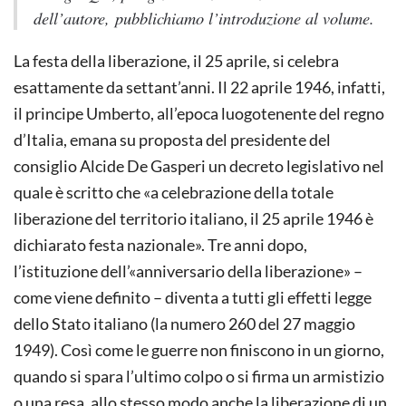
dell’autore, pubblichiamo l’introduzione al volume.
La festa della liberazione, il 25 aprile, si celebra
esattamente da settant’anni. Il 22 aprile 1946, infatti,
il principe Umberto, all’epoca luogotenente del regno
d’Italia, emana su proposta del presidente del
consiglio Alcide De Gasperi un decreto legislativo nel
quale è scritto che «a celebrazione della totale
liberazione del territorio italiano, il 25 aprile 1946 è
dichiarato festa nazionale». Tre anni dopo,
l’istituzione dell’«anniversario della liberazione» –
come viene definito – diventa a tutti gli effetti legge
dello Stato italiano (la numero 260 del 27 maggio
1949). Così come le guerre non finiscono in un giorno,
quando si spara l’ultimo colpo o si firma un armistizio
o una resa, allo stesso modo anche la liberazione di un