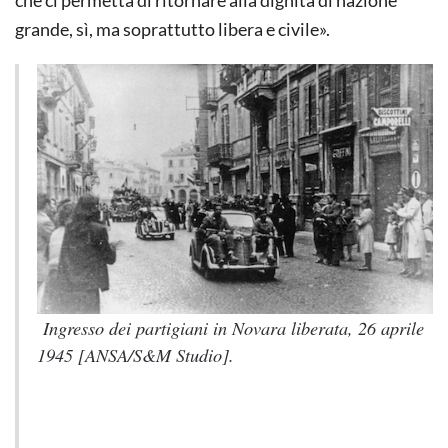
che ci permetta di ritornare alla dignità di nazione
grande, sì, ma soprattutto libera e civile».
Ingresso dei partigiani in Novara liberata, 26 aprile
1945 [ANSA/S&M Studio].