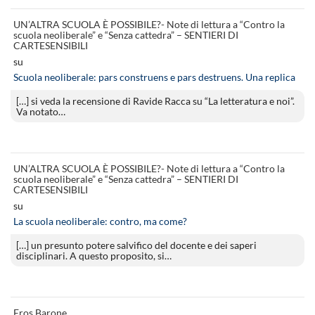
UN’ALTRA SCUOLA È POSSIBILE?- Note di lettura a “Contro la
scuola neoliberale” e “Senza cattedra” – SENTIERI DI
CARTESENSIBILI
su
Scuola neoliberale: pars construens e pars destruens. Una replica
[…] si veda la recensione di Ravide Racca su “La letteratura e noi”.
Va notato…
UN’ALTRA SCUOLA È POSSIBILE?- Note di lettura a “Contro la
scuola neoliberale” e “Senza cattedra” – SENTIERI DI
CARTESENSIBILI
su
La scuola neoliberale: contro, ma come?
[…] un presunto potere salvifico del docente e dei saperi
disciplinari. A questo proposito, si…
Eros Barone