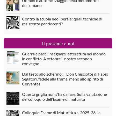
Uomini o automi? Viaggio nella metamorfosi
dell’umano
Contro la scuola neoliberale: quali tecniche di
resistenza per docenti?
Il presente e noi
Guerra e pace: insegnare letteratura nel mondo
in conflitto. A ottobre il nostro secondo
convegno.
Dal testo allo schermo: il Don Chisciotte di Fabio
Segatori, fedele alla trama, meno allo spirito di
Cervantes
Questa griglia non s’ha da fare. Sulla valutazione
del colloquio dell’Esame di maturità
Colloquio Esame di Maturità a.s. 2025-26: la