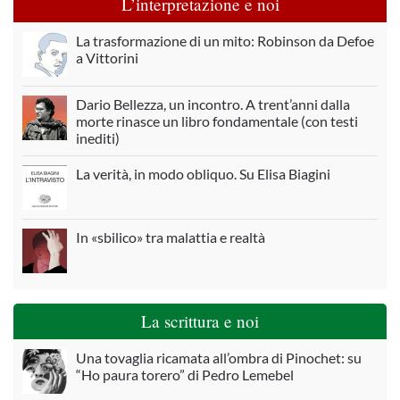
L’interpretazione e noi
La trasformazione di un mito: Robinson da Defoe
a Vittorini
Dario Bellezza, un incontro. A trent’anni dalla
morte rinasce un libro fondamentale (con testi
inediti)
La verità, in modo obliquo. Su Elisa Biagini
In «sbilico» tra malattia e realtà
La scrittura e noi
Una tovaglia ricamata all’ombra di Pinochet: su
“Ho paura torero” di Pedro Lemebel