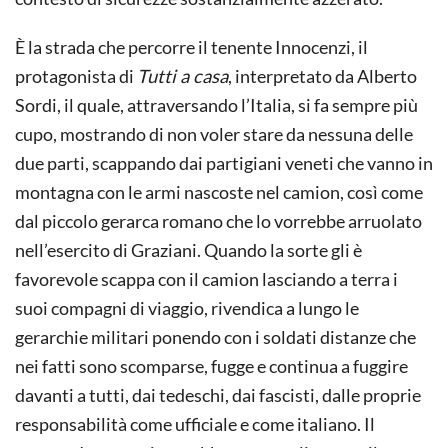
È la strada che percorre il tenente Innocenzi, il
protagonista di
Tutti a casa
, interpretato da Alberto
Sordi, il quale, attraversando l’Italia, si fa sempre più
cupo, mostrando di non voler stare da nessuna delle
due parti, scappando dai partigiani veneti che vanno in
montagna con le armi nascoste nel camion, così come
dal piccolo gerarca romano che lo vorrebbe arruolato
nell’esercito di Graziani. Quando la sorte gli è
favorevole scappa con il camion lasciando a terra i
suoi compagni di viaggio, rivendica a lungo le
gerarchie militari ponendo con i soldati distanze che
nei fatti sono scomparse, fugge e continua a fuggire
davanti a tutti, dai tedeschi, dai fascisti, dalle proprie
responsabilità come ufficiale e come italiano. Il