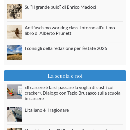
Su “Il grande buio”, di Enrico Macioci
Antifascismo working class. Intorno all’ultimo
libro di Alberto Prunetti
I consigli della redazione per l’estate 2026
La scuola e noi
«Il carcere è farsi passare la voglia di sushi coi
cracker». Dialogo con Tazio Brusasco sulla scuola
in carcere
L’italiano è il ragionare