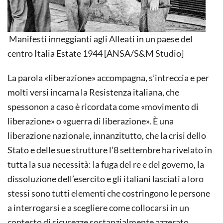
Manifesti inneggianti agli Alleati in un paese del
centro Italia Estate 1944 [ANSA/S&M Studio]
La parola «liberazione» accompagna, s’intreccia e per
molti versi incarna la Resistenza italiana, che
spessonon a caso è ricordata come «movimento di
liberazione» o «guerra di liberazione». È una
liberazione nazionale, innanzitutto, che la crisi dello
Stato e delle sue strutture l’8 settembre ha rivelato in
tutta la sua necessità: la fuga del re e del governo, la
dissoluzione dell’esercito e gli italiani lasciati a loro
stessi sono tutti elementi che costringono le persone
a interrogarsi e a scegliere come collocarsi in un
contesto di sicurezze sostanzialmente azzerato.