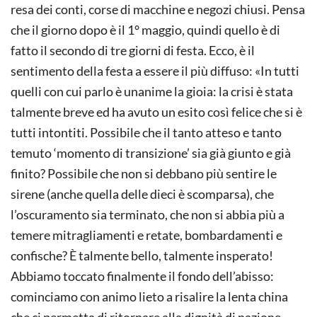
resa dei conti, corse di macchine e negozi chiusi. Pensa
che il giorno dopo è il 1° maggio, quindi quello è di
fatto il secondo di tre giorni di festa. Ecco, è il
sentimento della festa a essere il più diffuso: «In tutti
quelli con cui parlo è unanime la gioia: la crisi è stata
talmente breve ed ha avuto un esito così felice che si è
tutti intontiti. Possibile che il tanto atteso e tanto
temuto ‘momento di transizione’ sia già giunto e già
finito? Possibile che non si debbano più sentire le
sirene (anche quella delle dieci è scomparsa), che
l’oscuramento sia terminato, che non si abbia più a
temere mitragliamenti e retate, bombardamenti e
confische? È talmente bello, talmente insperato!
Abbiamo toccato finalmente il fondo dell’abisso:
cominciamo con animo lieto a risalire la lenta china