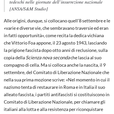
tedeschi nelle giornate dell’insurrezione nazionale
[ANSA/S&M Studio]
Alle origini, dunque, si collocano quell’8 settembre e le
«varie e diverse vie, che sembravano traversie ed eran
in fatti opportunità», come recita la dedica vichiana
che Vittorio Foa appone, il 23 agosto 1943, lasciando
la prigione fascista dopo otto anni di reclusione, sulla
copia della
Scienza nova seconda
che lascia al suo
compagno di cella. Ma si colloca anche la nascita, il 9
settembre, del Comitato di Liberazione Nazionale che
nella sua prima mozione scrive: «Nel momento in cui il
nazismo tenta di restaurare in Roma e in Italia il suo
alleato fascista, i partiti antifascisti si costituiscono in
Comitato di Liberazione Nazionale, per chiamare gli
italiani alla lotta e alla resistenza per riconquistare