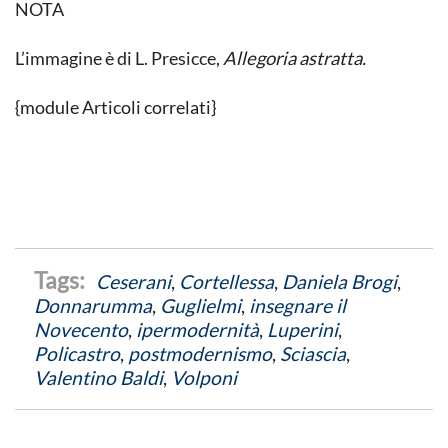
NOTA
L’immagine è di L. Presicce,
Allegoria
astratta.
{module Articoli correlati}
Ceserani
,
Cortellessa
,
Daniela Brogi
,
Donnarumma
,
Guglielmi
,
insegnare il
Novecento
,
ipermodernità
,
Luperini
,
Policastro
,
postmodernismo
,
Sciascia
,
Valentino Baldi
,
Volponi