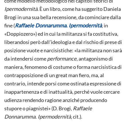
come modello metodologico nei capitoli teorici di
Ipermodernità
. È un libro, come ha suggerito Daniela
Brogi in una sua bella recensione, da cominciare dalla
fine (
Raffaele Donnarumma. Ipermodernità
, in
«Doppiozero») ed in cui la militanza si fa costitutiva,
liberandosi però dall’ideologia e dal rischio di prese di
posizione vuote e narcisistiche: «la militanza non sarà
da intendersi come
performance
, antagonismo di
maniera, fenomeno di costume o forma narcisistica di
contrapposizione di un great man fiero, ma, al
contrario, intende porsi come ostinata espressione di
inappartenenza e di inattualità, perché vuole cercare
udienza rendendo ragione anziché producendo
stupore o piagnistei» (D. Brogi,
Raffaele
Donnarumma. Ipermodernità
, cit.).