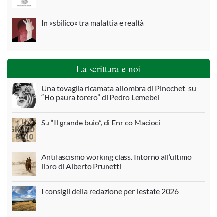
In «sbilico» tra malattia e realtà
La scrittura e noi
Una tovaglia ricamata all’ombra di Pinochet: su
“Ho paura torero” di Pedro Lemebel
Su “Il grande buio”, di Enrico Macioci
Antifascismo working class. Intorno all’ultimo
libro di Alberto Prunetti
I consigli della redazione per l’estate 2026