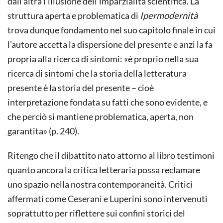
dall’altra l’illusione dell’imparzialità scientifica. La
struttura aperta e problematica di
Ipermodernità
trova dunque fondamento nel suo capitolo finale in cui
l’autore accetta la dispersione del presente e anzi la fa
propria alla ricerca di sintomi: «è proprio nella sua
ricerca di sintomi che la storia della letteratura
presente è la storia del presente – cioè
interpretazione fondata su fatti che sono evidente, e
che perciò si mantiene problematica, aperta, non
garantita» (p. 240).
Ritengo che il dibattito nato attorno al libro testimoni
quanto ancora la critica letteraria possa reclamare
uno spazio nella nostra contemporaneità. Critici
affermati come Ceserani e Luperini sono intervenuti
soprattutto per riflettere sui confini storici del