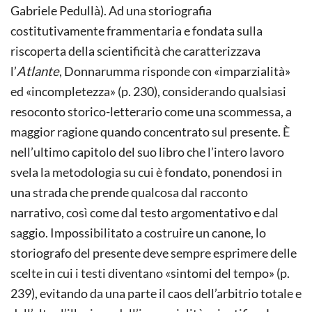
Gabriele Pedullà). Ad una storiografia
costitutivamente frammentaria e fondata sulla
riscoperta della scientificità che caratterizzava
l’
Atlante
, Donnarumma risponde con «imparzialità»
ed «incompletezza» (p. 230), considerando qualsiasi
resoconto storico-letterario come una scommessa, a
maggior ragione quando concentrato sul presente. È
nell’ultimo capitolo del suo libro che l’intero lavoro
svela la metodologia su cui è fondato, ponendosi in
una strada che prende qualcosa dal racconto
narrativo, così come dal testo argomentativo e dal
saggio. Impossibilitato a costruire un canone, lo
storiografo del presente deve sempre esprimere delle
scelte in cui i testi diventano «sintomi del tempo» (p.
239), evitando da una parte il caos dell’arbitrio totale e