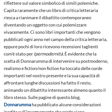
riflettere sul valore simbolico di simili polemiche.
Capita raramente che un libro di critica letteraria
riesca a rianimare il dibattito contemporaneo
diventando un oggetto con cui polemizzare
vivacemente. Ci sono libri importanti che vengono
pubblicati ogni anno nel campo della critica letteraria,
eppure pochi di loro ricevono recensioni taglienti
com’è stato per
Ipermodernità
. È evidente che la
scelta di Donnarumma di intervenire su postmoderno,
realismo e fiction/non fiction ha toccato delle corde
importanti nel nostro presente e la sua capacità di
affrontare lunghe discussioni ha fatto il resto,
animando un dibattito interessante almeno quanto il
libro stesso. Sulle pagine di questo blog,
Donnarumma
ha pubblicato alcune considerazioni
inedite sull’insegnamento che credo siano