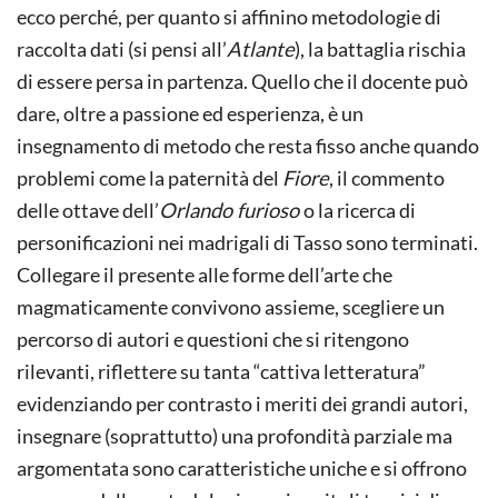
ecco perché, per quanto si affinino metodologie di
raccolta dati (si pensi all’
Atlante
), la battaglia rischia
di essere persa in partenza. Quello che il docente può
dare, oltre a passione ed esperienza, è un
insegnamento di metodo che resta fisso anche quando
problemi come la paternità del
Fiore
, il commento
delle ottave dell’
Orlando furioso
o la ricerca di
personificazioni nei madrigali di Tasso sono terminati.
Collegare il presente alle forme dell’arte che
magmaticamente convivono assieme, scegliere un
percorso di autori e questioni che si ritengono
rilevanti, riflettere su tanta “cattiva letteratura”
evidenziando per contrasto i meriti dei grandi autori,
insegnare (soprattutto) una profondità parziale ma
argomentata sono caratteristiche uniche e si offrono