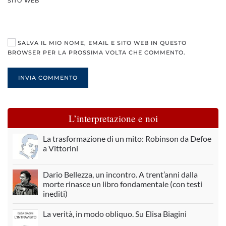
SITO WEB
SALVA IL MIO NOME, EMAIL E SITO WEB IN QUESTO
BROWSER PER LA PROSSIMA VOLTA CHE COMMENTO.
INVIA COMMENTO
L’interpretazione e noi
La trasformazione di un mito: Robinson da Defoe
a Vittorini
Dario Bellezza, un incontro. A trent’anni dalla
morte rinasce un libro fondamentale (con testi
inediti)
La verità, in modo obliquo. Su Elisa Biagini