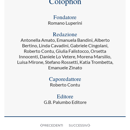
Colophon
Fondatore
Romano Luperini
Redazione
Antonella Amato, Emanuela Bandini, Alberto
Bertino, Linda Cavadini, Gabriele Cingolani,
Roberto Contu, Giulia Falistocco, Orsetta
Innocenti, Daniele Lo Vetere, Morena Marsilio,
Luisa Mirone, Stefano Rossetti, Katia Trombetta,
Emanuele Zinato
Caporedattore
Roberto Contu
Editore
G.B. Palumbo Editore
PRECEDENTI
SUCCESSIVI