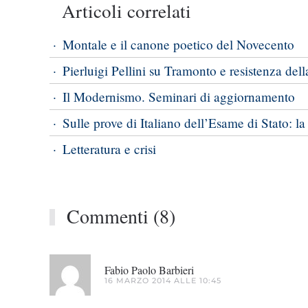
Articoli correlati
Montale e il canone poetico del Novecento
Pierluigi Pellini su Tramonto e resistenza della
Il Modernismo. Seminari di aggiornamento
Sulle prove di Italiano dell’Esame di Stato: 
Letteratura e crisi
Commenti (8)
Fabio Paolo Barbieri
16 MARZO 2014 ALLE 10:45