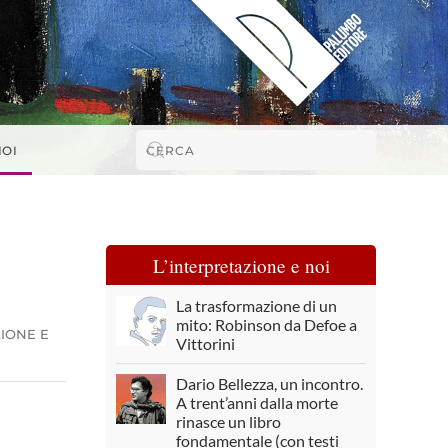
NOI
L’interpretazione e noi
La trasformazione di un
mito: Robinson da Defoe a
ZIONE E
Vittorini
Dario Bellezza, un incontro.
A trent’anni dalla morte
rinasce un libro
fondamentale (con testi