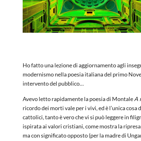
Ho fatto una lezione di aggiornamento agli insegna
modernismo nella poesia italiana del primo Nove
intervento del pubblico…
Avevo letto rapidamente la poesia di Montale
A 
ricordo dei morti vale per i vivi, ed è l’unica cosa 
cattolici, tanto è vero che vi si può leggere in fi
ispirata ai valori cristiani, come mostra la ripre
ma con significato opposto (per la madre di Ungare