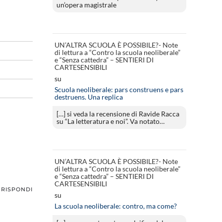
un’opera magistrale
UN’ALTRA SCUOLA È POSSIBILE?- Note
di lettura a “Contro la scuola neoliberale”
e “Senza cattedra” – SENTIERI DI
CARTESENSIBILI
su
Scuola neoliberale: pars construens e pars
destruens. Una replica
[…] si veda la recensione di Ravide Racca
su “La letteratura e noi”. Va notato…
UN’ALTRA SCUOLA È POSSIBILE?- Note
di lettura a “Contro la scuola neoliberale”
e “Senza cattedra” – SENTIERI DI
CARTESENSIBILI
RISPONDI
su
La scuola neoliberale: contro, ma come?