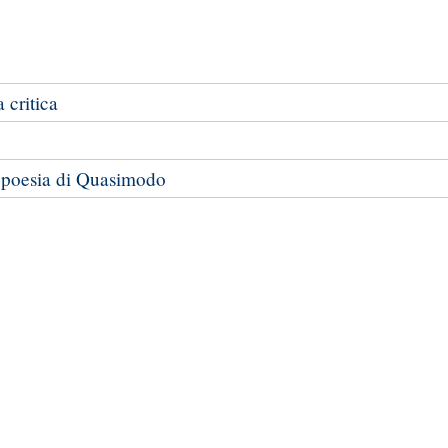
 critica
la poesia di Quasimodo