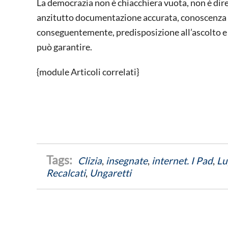
La democrazia non è chiacchiera vuota, non è dire 
anzitutto documentazione accurata, conoscenza de
conseguentemente, predisposizione all’ascolto e 
può garantire.
{module Articoli correlati}
Clizia
,
insegnate
,
internet. I Pad
,
Lu
Recalcati
,
Ungaretti