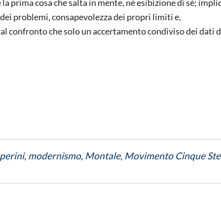
la prima cosa che salta in mente, né esibizione di sé; impli
i problemi, consapevolezza dei propri limiti e,
al confronto che solo un accertamento condiviso dei dati d
perini
,
modernismo
,
Montale
,
Movimento Cinque Ste