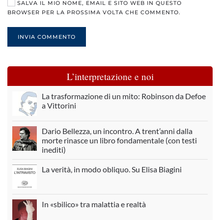
SALVA IL MIO NOME, EMAIL E SITO WEB IN QUESTO
BROWSER PER LA PROSSIMA VOLTA CHE COMMENTO.
INVIA COMMENTO
L’interpretazione e noi
La trasformazione di un mito: Robinson da Defoe
a Vittorini
Dario Bellezza, un incontro. A trent’anni dalla
morte rinasce un libro fondamentale (con testi
inediti)
La verità, in modo obliquo. Su Elisa Biagini
In «sbilico» tra malattia e realtà