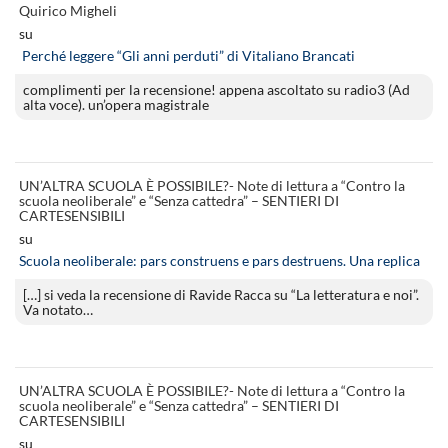
Quirico Migheli
su
Perché leggere “Gli anni perduti” di Vitaliano Brancati
complimenti per la recensione! appena ascoltato su radio3 (Ad
alta voce). un’opera magistrale
UN’ALTRA SCUOLA È POSSIBILE?- Note di lettura a “Contro la
scuola neoliberale” e “Senza cattedra” – SENTIERI DI
CARTESENSIBILI
su
Scuola neoliberale: pars construens e pars destruens. Una replica
[…] si veda la recensione di Ravide Racca su “La letteratura e noi”.
Va notato…
UN’ALTRA SCUOLA È POSSIBILE?- Note di lettura a “Contro la
scuola neoliberale” e “Senza cattedra” – SENTIERI DI
CARTESENSIBILI
su