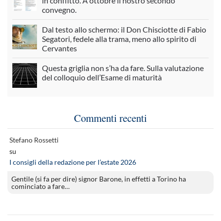
in conflitto. A ottobre il nostro secondo
convegno.
Dal testo allo schermo: il Don Chisciotte di Fabio
Segatori, fedele alla trama, meno allo spirito di
Cervantes
Questa griglia non s’ha da fare. Sulla valutazione
del colloquio dell’Esame di maturità
Commenti recenti
Stefano Rossetti
su
I consigli della redazione per l’estate 2026
Gentile (si fa per dire) signor Barone, in effetti a Torino ha
cominciato a fare…