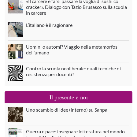
«Il carcere è farsi passare la voglia di sushi coi
cracker». Dialogo con Tazio Brusasco sulla scuola
in carcere
L’italiano è il ragionare
Uomini o automi? Viaggio nella metamorfosi
dell’umano
Contro la scuola neoliberale: quali tecniche di
resistenza per docenti?
Il presente e noi
Uno scambio di idee (interno) su Sanpa
Guerra e pace: insegnare letteratura nel mondo