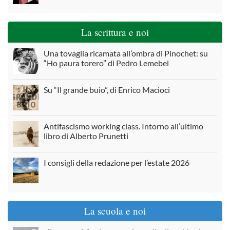
La scrittura e noi
Una tovaglia ricamata all’ombra di Pinochet: su
“Ho paura torero” di Pedro Lemebel
Su “Il grande buio”, di Enrico Macioci
Antifascismo working class. Intorno all’ultimo
libro di Alberto Prunetti
I consigli della redazione per l’estate 2026
La scuola e noi