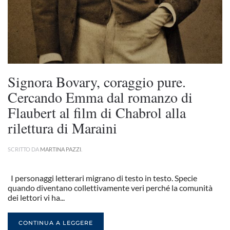
Signora Bovary, coraggio pure.
Cercando Emma dal romanzo di
Flaubert al film di Chabrol alla
rilettura di Maraini
SCRITTO DA
MARTINA PAZZI
.
I personaggi letterari migrano di testo in testo. Specie
quando diventano collettivamente veri perché la comunità
dei lettori vi ha...
CONTINUA A LEGGERE