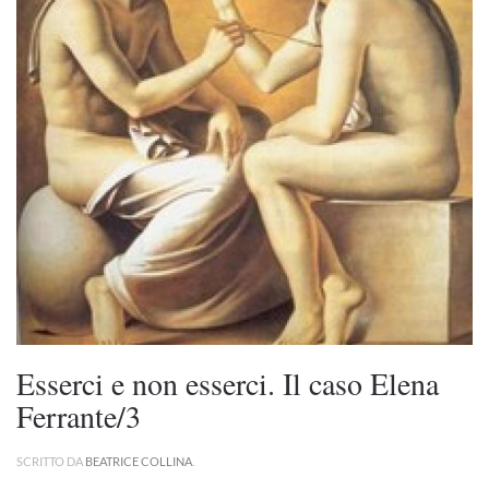
Esserci e non esserci. Il caso Elena
Ferrante/3
SCRITTO DA
BEATRICE COLLINA
.