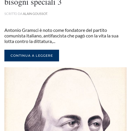
bisogni speciali 3
SCRITTO DA
ALAIN GOUSSOT
.
Antonio Gramsci è noto come fondatore del partito
comunista italiano, antifascista che pagò con la vita la sua
lotta contro la dittatura,...
CONTINUA A LEGGERE